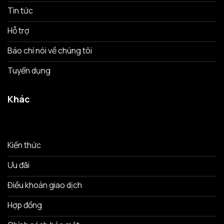
Tin tức
Hỗ trợ
Báo chí nói về chúng tôi
Tuyển dụng
Khác
Kiến thức
Ưu đãi
Điều khoản giao dịch
Hợp đồng