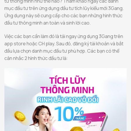
tư thông minh như thế nào? Tham khảo ngay các danh
mục đầu tư trên ứng dụng đầu tư tích lũy kiểu mới 3Gang.
Ứng dụng này sẽ cung cấp cho các bạn những hình thức
đầu tư thông minh an toàn và sinh lời cao.
Việc các bạn cần làm đó là tải ngay ứng dụng 3Gang trên
app store hoặc CH play. Sau đó, đăng ký tài khoản và bắt
đầu lựa chọn danh mục đầu tư phù hợp. Các bạn có thể
cân nhắc 2 hình thức đầu tư là: