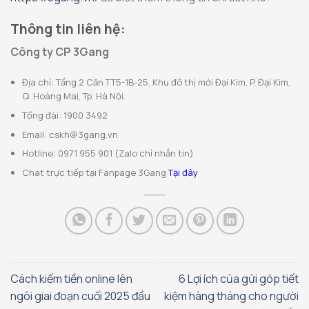
Thông tin liên hệ:
Công ty CP 3Gang
Địa chỉ: Tầng 2 Căn TT5-1B-25, Khu đô thị mới Đại Kim, P. Đại Kim,
Q. Hoàng Mai, Tp. Hà Nội.
Tổng đài: 1900 3492
Email:
cskh@3gang.vn
Hotline: 0971 955 901 (Zalo chỉ nhắn tin)
Chat trực tiếp tại Fanpage 3Gang
Tại đây
Cách kiếm tiền online lên
6 Lợi ích của gửi góp tiết
ngôi giai đoạn cuối 2025 đầu
kiệm hàng tháng cho người