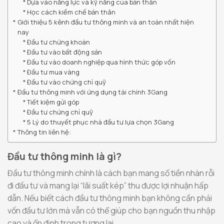
Dựa vào năng lực và kỹ năng của bản thân
Học cách kiềm chế bản thân
Giới thiệu 5 kênh đầu tư thông minh và an toàn nhất hiện
nay
Đầu tư chứng khoán
Đầu tư vào bất động sản
Đầu tư vào doanh nghiệp qua hình thức góp vốn
Đầu tư mua vàng
Đầu tư vào chứng chỉ quỹ
Đầu tư thông minh với ứng dụng tài chính 3Gang
Tiết kiệm gửi góp
Đầu tư chứng chỉ quỹ
5 Lý do thuyết phục nhà đầu tư lựa chọn 3Gang
Thông tin liên hệ:
Đầu tư thông minh là gì?
Đầu tư thông minh chính là cách bạn mang số tiền nhàn rỗi
đi đầu tư và mang lại “lãi suất kép” thu được lợi nhuận hấp
dẫn. Nếu biết cách đầu tư thông minh bạn không cần phải
vốn đầu tư lớn mà vẫn có thể giúp cho bạn nguồn thu nhập
cao và ổn định trong tương lai.