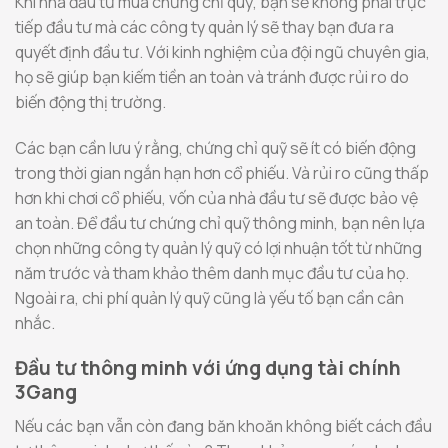
Khi nhà đầu tư mua chứng chỉ quỹ, bạn sẽ không phải trực
tiếp đầu tư mà các công ty quản lý sẽ thay bạn đưa ra
quyết định đầu tư. Với kinh nghiệm của đội ngũ chuyên gia,
họ sẽ giúp bạn kiếm tiền an toàn và tránh được rủi ro do
biến động thị trường.
Các bạn cần lưu ý rằng, chứng chỉ quỹ sẽ ít có biến động
trong thời gian ngắn hạn hơn cổ phiếu. Và rủi ro cũng thấp
hơn khi chơi cổ phiếu, vốn của nhà đầu tư sẽ được bảo vệ
an toàn. Để đầu tư chứng chỉ quỹ thông minh, bạn nên lựa
chọn những công ty quản lý quỹ có lợi nhuận tốt từ những
năm trước và tham khảo thêm danh mục đầu tư của họ.
Ngoài ra, chi phí quản lý quỹ cũng là yếu tố bạn cần cân
nhắc.
Đầu tư thông minh với ứng dụng tài chính
3Gang
Nếu các bạn vẫn còn đang băn khoăn không biết cách đầu