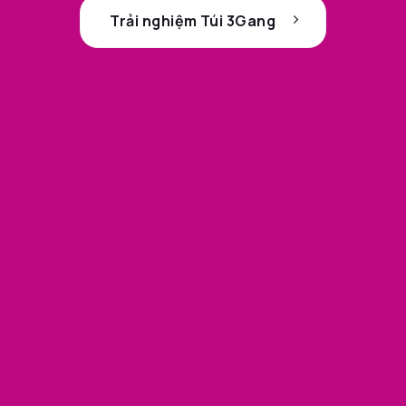
Trải nghiệm Túi 3Gang