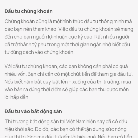
Đầu tư chứng khoán
Chứng khoán cũng là một hình thức đầu tư thông minh mà
các bạn nên tham khảo. Việc đầu tư chứng khoán sẽ mang
đến cho bạn nguồn lợi nhuận cực kỳ cao. Rất nhiều người
đã trở thành tỷ phú trong một thời gian ngắn nhờ biết đầu
tư đúng cách vào chứng khoán.
Với đầu tư chứng khoán, các bạn không cần phải có quá
nhiều vốn. Bạn chỉ cần có một chút tiền để tham gia đầu tư.
Nếu biết nắm bắt quy luật lên – xuống của thị trường, mua
vào bán ra đúng thời điểm sẽ giúp các bạn thu được món
lời hấp dẫn.
Đầu tư vào bất động sản
Thị trường bất động sản tại Việt Nam hiện nay đã có dấu
hiệu khởi sắc. Do đó, các bạn có thể tận dụng sức nóng
của thị trường mà đầu tư kiếm lời hiệu quả. Nếu bạn có tiền