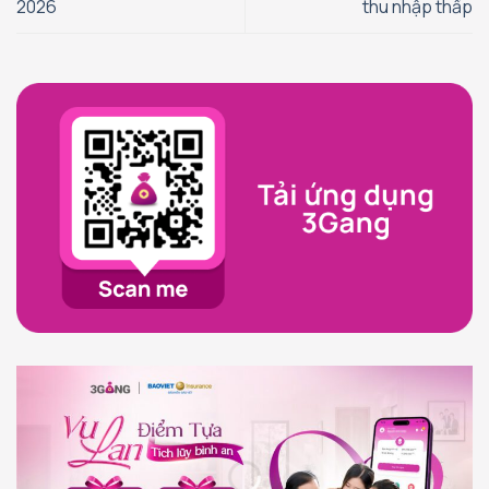
2026
thu nhập thấp