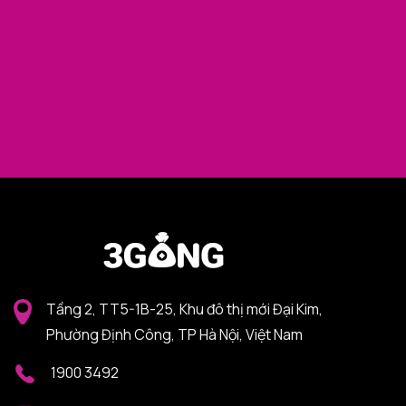
Tầng 2, TT5-1B-25, Khu đô thị mới Đại Kim,
Phường Định Công, TP Hà Nội, Việt Nam
1900 3492