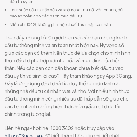
đầu tư uy tín.
Lợi nhuận đầu tư hấp dẫn và khả năng thu hồi vốn nhanh, đảm
bảo an toàn cho các danh mục đầu tư.
Miễn phí 100%, không phải nộp thuế thu nhập cá nhân.
Trên đây, chúng tôi đã giới thiệu với các bạn những kênh
đầu tư thông minh và an toàn nhất hiện nay. Hy vọng sẽ
giúp các bạn có thêm kiến thức để lựa chọn cho mình hình
thức đầu tư phù hợp với nhu cầu và mục đích của bản
thân. Nếu các bạn còn băn khoăn chưa biết đầu tư vào
đâu uy tín và sinh lời cao? Hãy tham khảo ngay App 3Gang.
Đây là ứng dụng đầu tư và tích lũy thế hệ mới dành cho
những nhà đầu tư cá nhân vừa và nhỏ. Với nhiều hình thức
đầu tư thông minh cùng nhiều ưu đãi hấp dẫn sẽ giúp cho
các bạn nhanh chóng hiện thực hóa giấc mơ tự do tài
chính trong tương lai.
Liên hệ ngay hotline: 1900 3492 hoặc truy cập vào:
https://3gang.vn/
để biết thêm thông tin chi tiết nhé!