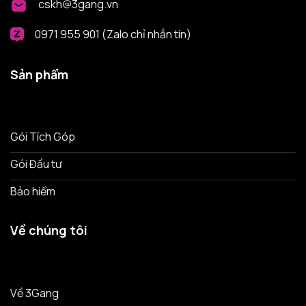
cskh@3gang.vn
0971 955 901 (Zalo chỉ nhắn tin)
Sản phẩm
Gói Tích Góp
Gói Đầu tư
Bảo hiểm
Về chúng tôi
Về 3Gang