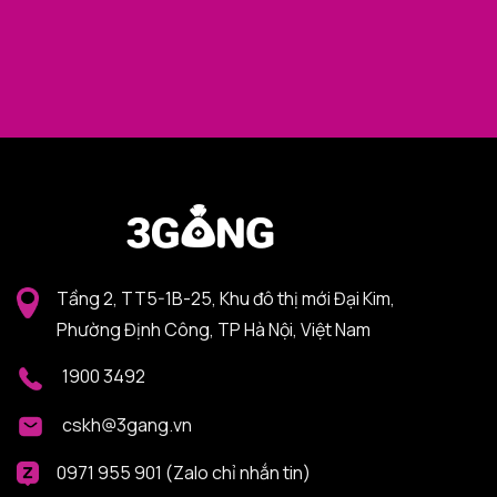
Tầng 2, TT5-1B-25, Khu đô thị mới Đại Kim,
Phường Định Công, TP Hà Nội, Việt Nam
1900 3492
cskh@3gang.vn
0971 955 901 (Zalo chỉ nhắn tin)