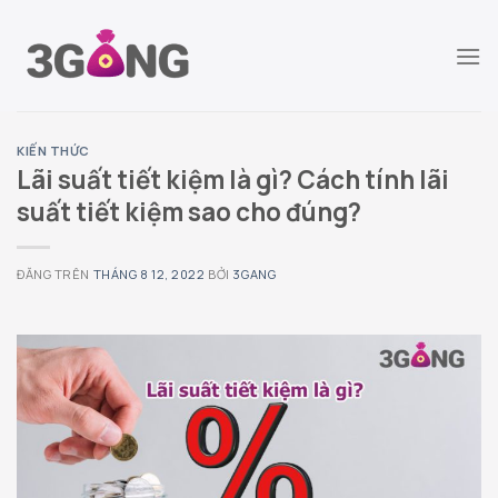
Chuyển
đến
nội
dung
KIẾN THỨC
Lãi suất tiết kiệm là gì? Cách tính lãi
suất tiết kiệm sao cho đúng?
ĐĂNG TRÊN
THÁNG 8 12, 2022
BỞI
3GANG