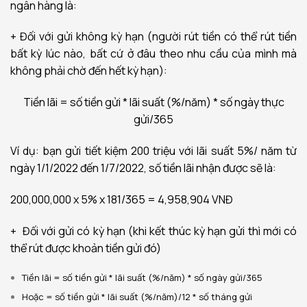
ngân hàng là:
+ Đối với gửi không kỳ hạn (người rút tiền có thể rút tiền
bất kỳ lúc nào, bất cứ ở đâu theo nhu cầu của mình mà
không phải chờ đến hết kỳ hạn):
Tiền lãi = số tiền gửi * lãi suất (%/năm) * số ngày thực
gửi/365
Ví dụ: bạn gửi tiết kiệm 200 triệu với lãi suất 5%/ năm từ
ngày 1/1/2022 đến 1/7/2022, số tiền lãi nhận được sẽ là:
200,000,000 x 5% x 181/365 = 4,958,904 VNĐ
+ Đối với gửi có kỳ hạn (khi kết thúc kỳ hạn gửi thì mới có
thể rút được khoản tiền gửi đó)
Tiền lãi = số tiền gửi * lãi suất (%/năm) * số ngày gửi/365
Hoặc = số tiền gửi * lãi suất (%/năm)/12 * số tháng gửi