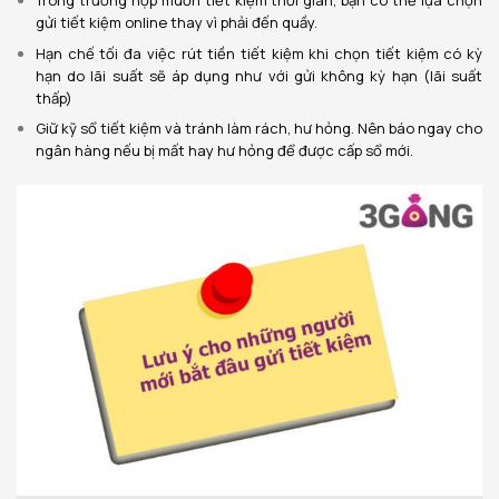
gửi tiết kiệm online thay vì phải đến quầy.
Hạn chế tối đa việc rút tiền tiết kiệm khi chọn tiết kiệm có kỳ
hạn do lãi suất sẽ áp dụng như với gửi không kỳ hạn (lãi suất
thấp)
Giữ kỹ sổ tiết kiệm và tránh làm rách, hư hỏng. Nên báo ngay cho
ngân hàng nếu bị mất hay hư hỏng để được cấp sổ mới.