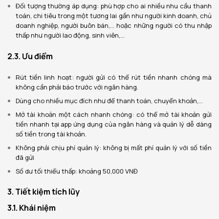
Đối tượng thường áp dụng: phù hợp cho ai nhiều nhu cầu thanh
toán, chi tiêu trong một tương lai gần như người kinh doanh, chủ
doanh nghiệp, người buôn bán,… hoặc những người có thu nhập
thấp như người lao động, sinh viên,…
2.3. Ưu điểm
Rút tiền linh hoạt: người gửi có thể rút tiền nhanh chóng mà
không cần phải báo trước với ngân hàng.
Dùng cho nhiều mục đích như để thanh toán, chuyển khoản,…
Mở tài khoản một cách nhanh chóng: có thể mở tài khoản gửi
tiền nhanh tại app ứng dụng của ngân hàng và quản lý dễ dàng
số tiền trong tài khoản.
Không phải chịu phí quản lý: không bị mất phí quản lý với số tiền
đã gửi
Số dư tối thiểu thấp: khoảng 50,000 VNĐ
3. Tiết kiệm tích lũy
3.1. Khái niệm