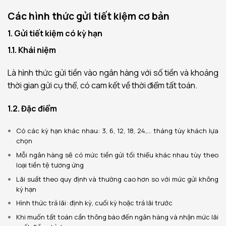
Các hình thức gửi tiết kiệm cơ bản
1. Gửi tiết kiệm có kỳ hạn
1.1. Khái niệm
Là hình thức gửi tiền vào ngân hàng với số tiền và khoảng
thời gian gửi cụ thể, có cam kết về thời điểm tất toán.
1.2. Đặc điểm
Có các kỳ hạn khác nhau: 3, 6, 12, 18, 24,… tháng tùy khách lựa
chọn
Mỗi ngân hàng sẽ có mức tiền gửi tối thiểu khác nhau tùy theo
loại tiền tệ tương ứng
Lãi suất theo quy định và thường cao hơn so với mức gửi không
kỳ hạn
Hình thức trả lãi: định kỳ, cuối kỳ hoặc trả lãi trước
Khi muốn tất toán cần thông báo đến ngân hàng và nhận mức lãi