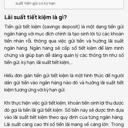
suất tiền gửi có kỳ hạn
Lãi suất tiết kiệm là gì?
Tiền gửi tiết kiệm (savings deposit) là một dạng tiền gửi
ngân hàng với mục đích chính là tạo sinh lời từ các khoản
tiền nhàn rỗi, thông qua việc gửi tiền và hưởng lãi suất
ngân hàng. Ngân hàng sẽ cấp sổ tiết kiệm để làm minh
chứng và giúp bạn dễ dàng quản lý các thông tin như số
tiền gửi, kỳ hạn, lãi suất tiết kiệm,…
Hiểu đơn giản tiền gửi tiết kiệm là một hình thức để người
dân gửi tiền vào ngân hàng nào đó và hưởng lãi suất tiết
kiệm tương ứng với kỳ hạn gửi.
Khi thực hiện việc gửi tiết kiệm, khoản tiền sinh lợi thu được
đó gọi là tiền lãi gửi tiết kiệm. Số tiền này sẽ được tính dựa
vào lãi suất tiết kiệm theo quy định của từng ngân hàng.
Lãi suất càng cao thì số tiền lãi mang về càng lớn. Trong