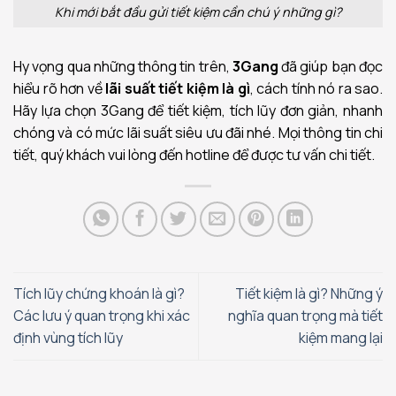
Khi mới bắt đầu gửi tiết kiệm cần chú ý những gì?
Hy vọng qua những thông tin trên,
3Gang
đã giúp bạn đọc
hiểu rõ hơn về
lãi suất tiết kiệm là gì
, cách tính nó ra sao.
Hãy lựa chọn 3Gang để tiết kiệm, tích lũy đơn giản, nhanh
chóng và có mức lãi suất siêu ưu đãi nhé. Mọi thông tin chi
tiết, quý khách vui lòng đến hotline để được tư vấn chi tiết.
Tích lũy chứng khoán là gì?
Tiết kiệm là gì? Những ý
Các lưu ý quan trọng khi xác
nghĩa quan trọng mà tiết
định vùng tích lũy
kiệm mang lại