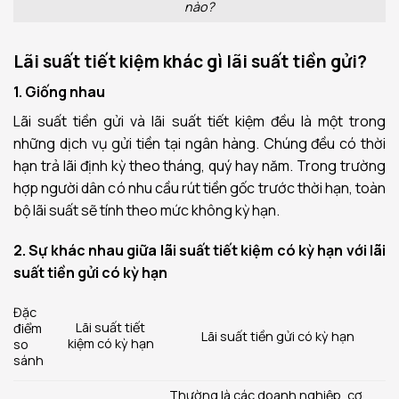
nào?
Lãi suất tiết kiệm khác gì lãi suất tiền gửi?
1. Giống nhau
Lãi suất tiền gửi và lãi suất tiết kiệm đều là một trong
những dịch vụ gửi tiền tại ngân hàng. Chúng đều có thời
hạn trả lãi định kỳ theo tháng, quý hay năm. Trong trường
hợp người dân có nhu cầu rút tiền gốc trước thời hạn, toàn
bộ lãi suất sẽ tính theo mức không kỳ hạn.
2. Sự khác nhau giữa lãi suất tiết kiệm có kỳ hạn với lãi
suất tiền gửi có kỳ hạn
Đặc
Lãi suất tiết
điểm
Lãi suất tiền gửi có kỳ hạn
kiệm có kỳ hạn
so
sánh
Thường là các doanh nghiệp, cơ