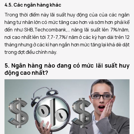
4.5. Các ngân hàng khác
Trong thời điểm này lãi suất huy động của của các ngân
hàng tư nhân lớn có mức tăng cao hơn và sớm hơn phải kể
đến như:SHB,Techcombank,… nâng lãi suất lên 7%/năm,
nơi cao nhất lên tới 7,7-7,7%/ năm ở các kỳ hạn dài trên 12
tháng nhưng ở các kì hạn ngắn hơn mức tăng lại khá dè dặt
trong đợt điều chỉnh này.
5. Ngân hàng nào đang có mức lãi suất huy
động cao nhất?