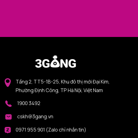
Tầng 2, TT5-1B-25, Khu đô thị mới Đại Kim,
Phường Định Công, TP Hà Nội, Việt Nam
1900 3492
cskh@3gang.vn
0971 955 901 (Zalo chỉ nhắn tin)