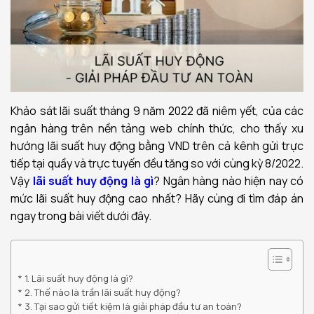
Khảo sát lãi suất tháng 9 năm 2022 đã niêm yết, của các
ngân hàng trên nền tảng web chính thức, cho thấy xu
hướng lãi suất huy động bằng VND trên cả kênh gửi trực
tiếp tại quầy và trực tuyến đều tăng so với cùng kỳ 8/2022.
Vậy
lãi suất huy động là gì
? Ngân hàng nào hiện nay có
mức lãi suất huy động cao nhất? Hãy cùng đi tìm đáp án
ngay trong bài viết dưới đây.
1. Lãi suất huy động là gì?
2. Thế nào là trần lãi suất huy động?
3. Tại sao gửi tiết kiệm là giải pháp đầu tư an toàn?