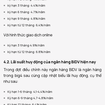
kỳ hạn 3 tháng: 4.4%/năm
kỳ hạn 6 tháng: 4.7%/năm
kỳ hạn 9 tháng: 4.8%/năm
kỳ hạn từ 12 tháng: 6,4%/năm
Với hình thức giao dịch online
kỳ hạn 3 tháng:4.9%/năm
kỳ hạn từ 12 tháng: 6.8%/năm
4.2. Lãi suất huy động của ngân hàng BIDV hiện nay
Trong đợt điều chỉnh này ngân hàng BIDV là ngân hàng
trong big4 sau cùng cập nhật biểu lãi huy động, cụ thể
như sau:
Kỳ hạn 1-6 tháng: 4,1-4,4%/năm
Kỳ hạn 6-9 tháng:4,7-4,8%/năm
Kỳ hạn 12 tháng: 6,4%/năm