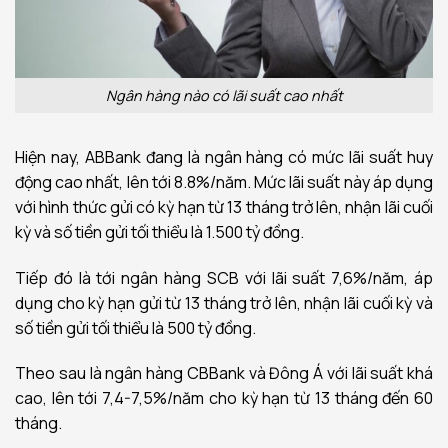
Ngân hàng nào có lãi suất cao nhất
Hiện nay, ABBank đang là ngân hàng có mức lãi suất huy
động cao nhất, lên tới 8.8%/năm. Mức lãi suất này áp dụng
với hình thức gửi có kỳ hạn từ 13 tháng trở lên, nhận lãi cuối
kỳ và số tiền gửi tối thiểu là 1.500 tỷ đồng.
Tiếp đó là tới ngân hàng SCB với lãi suất 7,6%/năm, áp
dụng cho kỳ hạn gửi từ 13 tháng trở lên, nhận lãi cuối kỳ và
số tiền gửi tối thiểu là 500 tỷ đồng.
Theo sau là ngân hàng CBBank và Đông Á với lãi suất khá
cao, lên tới 7,4-7,5%/năm cho kỳ hạn từ 13 tháng đến 60
tháng.