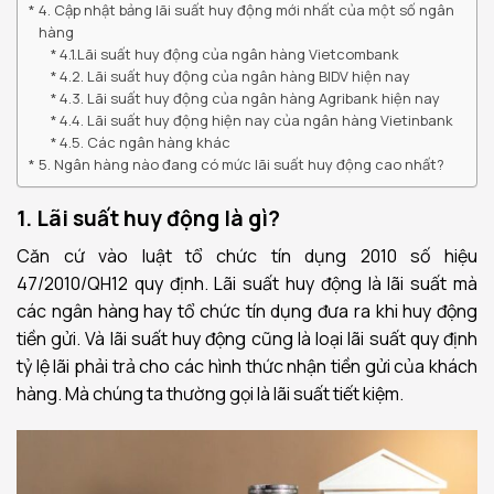
4. Cập nhật bảng lãi suất huy động mới nhất của một số ngân
hàng
4.1.Lãi suất huy động của ngân hàng Vietcombank
4.2. Lãi suất huy động của ngân hàng BIDV hiện nay
4.3. Lãi suất huy động của ngân hàng Agribank hiện nay
4.4. Lãi suất huy động hiện nay của ngân hàng Vietinbank
4.5. Các ngân hàng khác
5. Ngân hàng nào đang có mức lãi suất huy động cao nhất?
1. Lãi suất huy động là gì?
Căn cứ vào luật tổ chức tín dụng 2010 số hiệu
47/2010/QH12 quy định. Lãi suất huy động là lãi suất mà
các ngân hàng hay tổ chức tín dụng đưa ra khi huy động
tiền gửi. Và lãi suất huy động cũng là loại lãi suất quy định
tỷ lệ lãi phải trả cho các hình thức nhận tiền gửi của khách
hàng. Mà chúng ta thường gọi là lãi suất tiết kiệm.