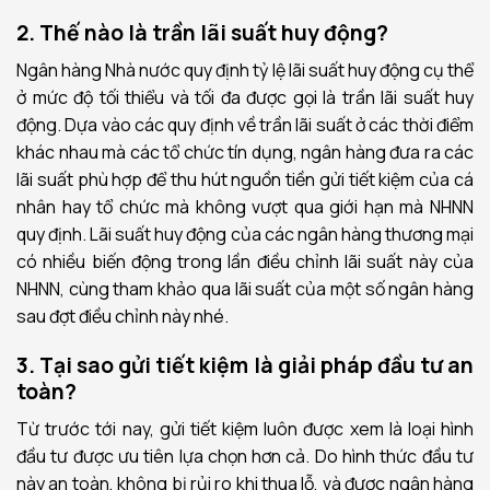
2. Thế nào là trần lãi suất huy động?
Ngân hàng Nhà nước quy định tỷ lệ lãi suất huy động cụ thể
ở mức độ tối thiểu và tối đa được gọi là trần lãi suất huy
động. Dựa vào các quy định về trần lãi suất ở các thời điểm
khác nhau mà các tổ chức tín dụng, ngân hàng đưa ra các
lãi suất phù hợp để thu hút nguồn tiền gửi tiết kiệm của cá
nhân hay tổ chức mà không vượt qua giới hạn mà NHNN
quy định. Lãi suất huy động của các ngân hàng thương mại
có nhiều biến động trong lần điều chỉnh lãi suất này của
NHNN, cùng tham khảo qua lãi suất của một số ngân hàng
sau đợt điều chỉnh này nhé.
3. Tại sao gửi tiết kiệm là giải pháp đầu tư an
toàn?
Từ trước tới nay, gửi tiết kiệm luôn được xem là loại hình
đầu tư được ưu tiên lựa chọn hơn cả. Do hình thức đầu tư
này an toàn, không bị rủi ro khi thua lỗ, và được ngân hàng