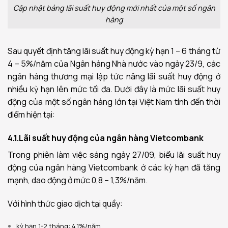
Cập nhật bảng lãi suất huy động mới nhất của một số ngân
hàng
Sau quyết định tăng lãi suất huy động kỳ hạn 1 – 6 tháng từ
4 – 5%/năm của Ngân hàng Nhà nước vào ngày 23/9, các
ngân hàng thương mại lập tức nâng lãi suất huy động ở
nhiều kỳ hạn lên mức tối đa. Dưới đây là mức lãi suất huy
động của một số ngân hàng lớn tại Việt Nam tính đến thời
điểm hiện tại:
4.1.Lãi suất huy động của ngân hàng Vietcombank
Trong phiên làm việc sáng ngày 27/09, biểu lãi suất huy
động của ngân hàng Vietcombank ở các kỳ hạn đã tăng
mạnh, dao động ở mức 0,8 – 1,3%/năm.
Với hình thức giao dịch tại quầy:
kỳ hạn 1-2 tháng: 4.1%/năm