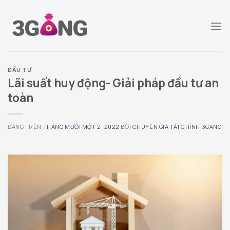
Chuyển
đến
nội
dung
ĐẦU TƯ
Lãi suất huy động- Giải pháp đầu tư an
toàn
ĐĂNG TRÊN
THÁNG MƯỜI MỘT 2, 2022
BỞI
CHUYÊN GIA TÀI CHÍNH 3GANG