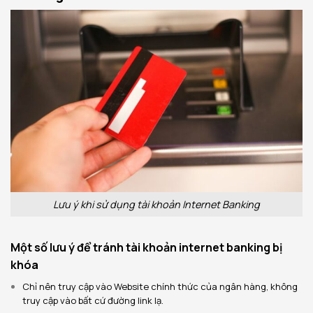
Lưu ý khi sử dụng tài khoản Internet Banking
Một số lưu ý để tránh tài khoản internet banking bị
khóa
Chỉ nên truy cập vào Website chính thức của ngân hàng, không
truy cập vào bất cứ đường link lạ.