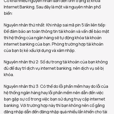
Có khá nhiều nguyên nhân dẫn đến tình trạng bị khóa
Internet Banking. Sau đây là một vài nguyên nhân phổ
biến:
Nguyên nhân thứ nhất:
Khi nhập sai mã pin 5 lần liên tiếp:
Để đảm bảo an toàn thông tin tài khoản và vấn đề bảo mật
thì hệ thống của ngân hàng sẽ tự động khóa tài khoản
internet banking của bạn. Phòng trường hợp tài khoản
của bạn bị kẻ xấu lợi dụng và xâm nhập.
Nguyên nhân thứ 2: Số dư trong tài khoản của bạn không
đủ để duy trì dịch vụ internet banking, nên dịch vụ sẽ bị
khóa.
Nguyên nhân thứ 3: Có thể do lỗi phần mềm hay do lỗi của
hệ thống ngân hàng hay lỗi phần mềm nên dẫn đến việc
bạn gặp sự cố trong việc bạn sử dụng truy cập internet
banking. Với trường hợp này thì bạn không nên cố gắng
đăng nhập dẫn đến đăng nhập quá nhiều lần khiến cho tài