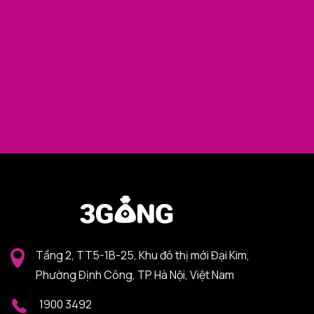
Tầng 2, TT5-1B-25, Khu đô thị mới Đại Kim,
Phường Định Công, TP Hà Nội, Việt Nam
1900 3492