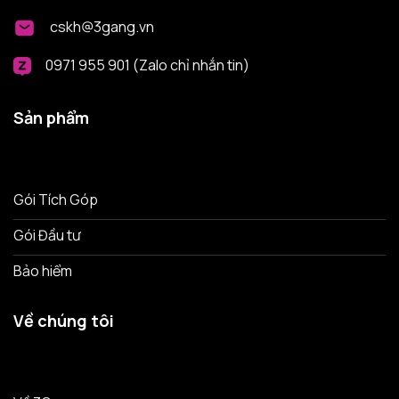
cskh@3gang.vn
0971 955 901 (Zalo chỉ nhắn tin)
Sản phẩm
Gói Tích Góp
Gói Đầu tư
Bảo hiểm
Về chúng tôi