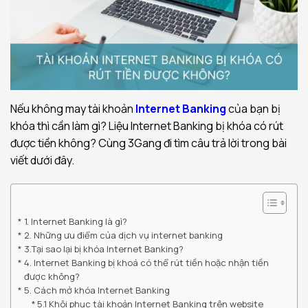
Nếu không may tài khoản
Internet Banking
của bạn bị
khóa thì cần làm gì? Liệu Internet Banking bị khóa có rút
được tiền không? Cùng 3Gang đi tìm câu trả lời trong bài
viết dưới đây.
1. Internet Banking là gì?
2. Những ưu điểm của dịch vụ internet banking
3.Tại sao lại bị khóa Internet Banking?
4. Internet Banking bị khoá có thể rút tiền hoặc nhận tiền
được không?
5. Cách mở khóa Internet Banking
5.1 Khôi phục tài khoản Internet Banking trên website