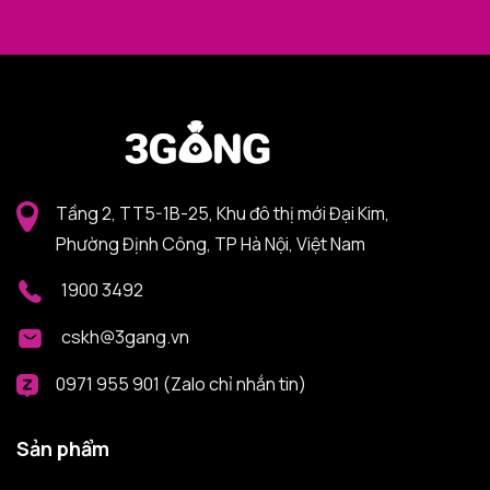
Tầng 2, TT5-1B-25, Khu đô thị mới Đại Kim,
Phường Định Công, TP Hà Nội, Việt Nam
1900 3492
cskh@3gang.vn
0971 955 901 (Zalo chỉ nhắn tin)
Sản phẩm