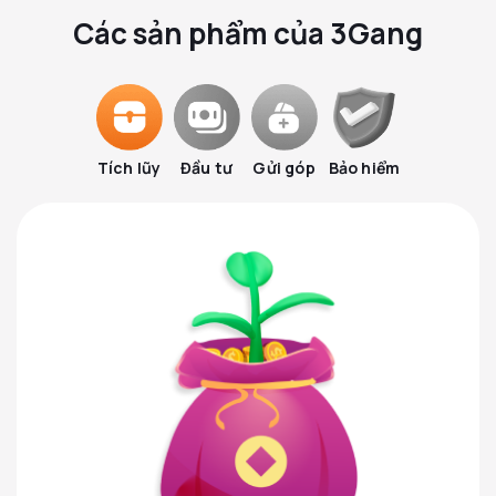
Các sản phẩm của 3Gang
Tích lũy
Đầu tư
Gửi góp
Bảo hiểm