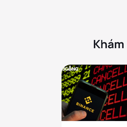
Khám p