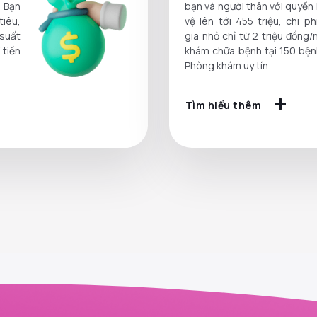
 Bạn
bạn và người thân với quyền 
tiêu,
vệ lên tới 455 triệu, chi p
 suất
gia nhỏ chỉ từ 2 triệu đồng
 tiền
khám chữa bệnh tại 150 bện
Phòng khám uy tín
Tìm hiểu thêm