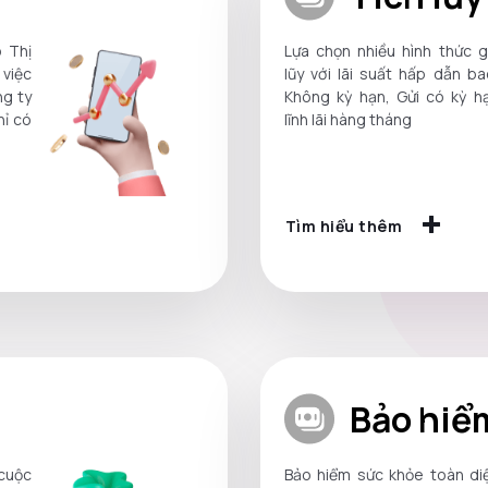
 Thị
Lựa chọn nhiều hình thức g
việc
lũy với lãi suất hấp dẫn b
g ty
Không kỳ hạn, Gửi có kỳ hạ
hỉ có
lĩnh lãi hàng tháng
Tìm hiểu thêm
Bảo hiể
 cuộc
Bảo hiểm sức khỏe toàn di