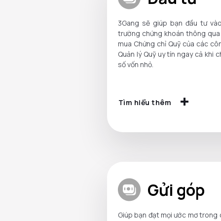
3Gang sẽ giúp bạn đầu tư vào
trường chứng khoán thông qua 
mua Chứng chỉ Quỹ của các côn
Quản lý Quỹ uy tín ngay cả khi c
số vốn nhỏ.
Tìm hiểu thêm
Gửi góp
Giúp bạn đạt mọi ước mơ trong