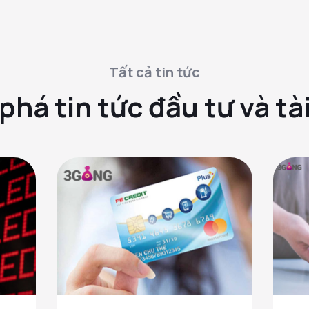
Tất cả tin tức
há tin tức đầu tư và tà