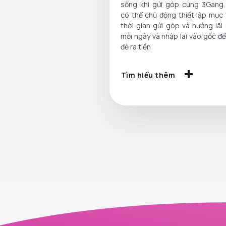
sống khi gửi góp cùng 3Gang.
có thể chủ động thiết lập mục 
thời gian gửi góp và hưởng lãi
mỗi ngày và nhập lãi vào gốc để
đẻ ra tiền
Tìm hiểu thêm