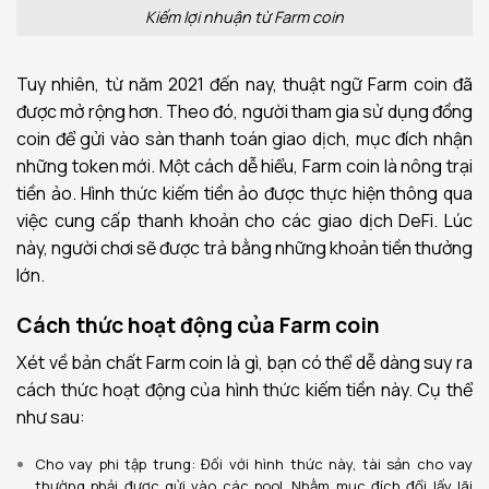
Kiếm lợi nhuận từ Farm coin
Tuy nhiên, từ năm 2021 đến nay, thuật ngữ Farm coin đã
được mở rộng hơn. Theo đó, người tham gia sử dụng đồng
coin để gửi vào sàn thanh toán giao dịch, mục đích nhận
những token mới. Một cách dễ hiểu,
Farm coin là nông trại
tiền ảo. Hình thức kiếm tiền ảo được thực hiện thông qua
việc cung cấp thanh khoản cho các giao dịch DeFi. Lúc
này, người chơi sẽ được trả bằng những khoản tiền thưởng
lớn.
Cách thức hoạt động của Farm coin
Xét về bản chất
Farm coin là gì, bạn có thể dễ dàng suy ra
cách thức hoạt động của hình thức kiếm tiền này. Cụ thể
như sau:
Cho vay phi tập trung: Đối với hình thức này, tài sản cho vay
thường phải được gửi vào các pool. Nhằm mục đích đổi lấy lãi