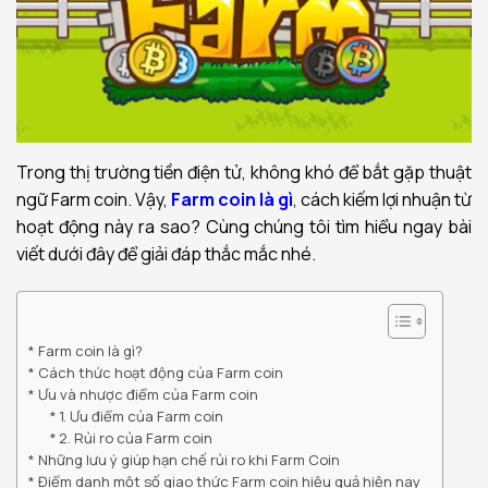
Trong thị trường tiền điện tử, không khó để bắt gặp thuật
ngữ Farm coin. Vậy,
Farm coin là gì
, cách kiếm lợi nhuận từ
hoạt động này
ra sao? Cùng chúng tôi tìm hiểu ngay bài
viết dưới đây để giải đáp thắc mắc nhé.
Farm coin là gì?
Cách thức hoạt động của Farm coin
Ưu và nhược điểm của Farm coin
1. Ưu điểm của Farm coin
2. Rủi ro của Farm coin
Những lưu ý giúp hạn chế rủi ro khi Farm Coin
Điểm danh một số giao thức Farm coin hiệu quả hiện nay