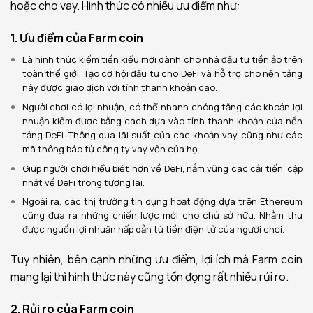
hoặc cho vay. Hình thức có nhiều ưu điểm như:
1. Ưu điểm của Farm coin
Là hình thức kiếm tiền kiểu mới dành cho nhà đầu tư tiền ảo trên
toàn thế giới. Tạo cơ hội đầu tư cho DeFi và hỗ trợ cho nền tảng
này được giao dịch với tính thanh khoản cao.
Người chơi có lợi nhuận, có thể nhanh chóng tăng các khoản lợi
nhuận kiếm được bằng cách dựa vào tính thanh khoản của nền
tảng DeFi. Thông qua lãi suất của các khoản vay cũng như các
mã thông báo từ công ty vay vốn của họ.
Giúp người chơi hiểu biết hơn về DeFi, nắm vững các cải tiến, cập
nhật về DeFi trong tương lai.
Ngoài ra, các thị trường tín dụng hoạt động dựa trên Ethereum
cũng đưa ra những chiến lược mới cho chủ sở hữu. Nhằm thu
được nguồn lợi nhuận hấp dẫn từ tiền điện tử của người chơi.
Tuy nhiên, bên cạnh những ưu điểm, lợi ích mà Farm coin
mang lại thì hình thức này cũng tồn đọng rất nhiều rủi ro.
2. Rủi ro của Farm coin