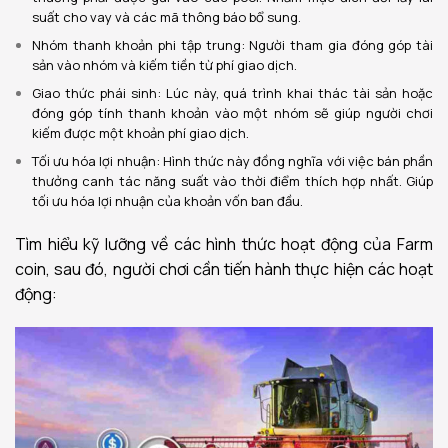
suất cho vay và các mã thông báo bổ sung.
Nhóm thanh khoản phi tập trung: Người tham gia đóng góp tài
sản vào nhóm và kiếm tiền từ phí giao dịch.
Giao thức phái sinh: Lúc này, quá trình khai thác tài sản hoặc
đóng góp tính thanh khoản vào một nhóm sẽ giúp người chơi
kiếm được một khoản phí giao dịch.
Tối ưu hóa lợi nhuận: Hình thức này đồng nghĩa với việc bán phần
thưởng canh tác năng suất vào thời điểm thích hợp nhất. Giúp
tối ưu hóa lợi nhuận của khoản vốn ban đầu.
Tìm hiểu kỹ lưỡng về các hình thức hoạt động của Farm
coin, sau đó, người chơi cần tiến hành thực hiện các hoạt
động: