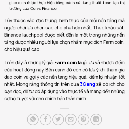
giao dịch được thực hiện bằng cách sử dụng thuật toán tạo thị
trường của Curve Finance.
Tùy thuộc vào đặc trưng, hình thức của mỗi nền tảng mà
người chơi lựa chọn sao cho phù hợp nhất. Theo khảo sát,
Binance lauchpool được biết đến là một trong những nền
tảng được nhiều người lựa chọn nhằm mục đích Farm coin,
cho hiệu quả cao.
Trên đây là những lý giải
Farm coin
là gì
, ưu và nhược điểm
của hoạt động này. Bên cạnh đó còn có lưu ý khi tham gia
đào coin và gợi ý các nền tảng hiệu quả, kiếm lợi nhuận tốt
nhất. Mong rằng thông tin trên của
3Gang
sẽ có ích cho
bạn đọc, để từ đó áp dụng vào thực tế và mang đến những
cơ hội tuyệt vời cho chính bản thân mình.