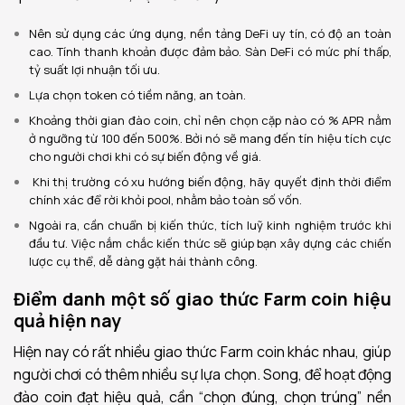
Nên
sử dụng các ứng dụng, nền tảng DeFi uy tín, có độ an toàn
cao. Tính thanh khoản được đảm bảo. Sàn DeFi có mức phí thấp,
tỷ suất lợi nhuận tối ưu.
Lựa chọn token có tiềm năng, an toàn.
Khoảng thời gian đào coin, chỉ nên chọn cặp nào có % APR nằm
ở ngưỡng từ 100 đến 500%. Bởi nó sẽ mang đến tín hiệu tích cực
cho người chơi khi có sự biến động về giá.
Khi thị trường có xu hướng biến động, hãy quyết định thời điểm
chính xác để rời khỏi pool, nhằm bảo toàn số vốn.
Ngoài ra, cần chuẩn bị kiến thức, tích luỹ kinh nghiệm trước khi
đầu tư.
Việc nắm chắc kiến thức sẽ giúp bạn xây dựng các chiến
lược cụ thể, dễ dàng gặt hái thành công.
Điểm danh một số giao thức Farm coin hiệu
quả hiện nay
Hiện nay có rất nhiều giao thức Farm coin khác nhau, giúp
người chơi có thêm nhiều sự lựa chọn. Song, để hoạt động
đào coin đạt hiệu quả, cần “chọn đúng, chọn trúng” nền