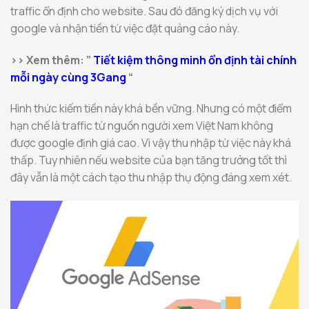
traffic ổn định cho website. Sau đó đăng ký dịch vụ với
google và nhận tiền từ việc đặt quảng cáo này.
>> Xem thêm: ”
Tiết kiệm thông minh ổn định tài chính
mỗi ngày cùng 3Gang
“
Hình thức kiếm tiền này khá bền vững. Nhưng có một điểm
hạn chế là traffic từ nguồn người xem Việt Nam không
được google định giá cao. Vì vậy thu nhập từ việc này khá
thấp. Tuy nhiên nếu website của bạn tăng trưởng tốt thì
đây vẫn là một cách tạo thu nhập thụ động đáng xem xét.