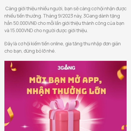
Càng giới thiệu nhiều người, bạn sẽ càng cơ hội nhận được
nhiều tiền thưởng. Tháng 9/2023 này, 3Gang dành tặng
hẳn 50.000VNĐ cho mỗi lần giới thiệu thành công của bạn
và 15.000VND cho người được giới thiệu.
Đây là cơ hội kiếm tiền online, gia tăng thu nhập đơn giản
cho bạn, đừng bỏ lỡ nhé.