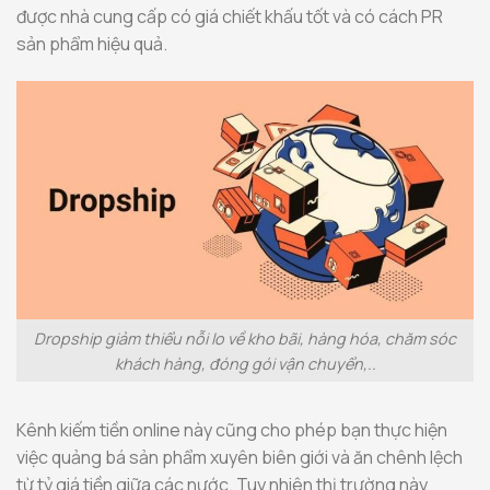
được nhà cung cấp có giá chiết khấu tốt và có cách PR
sản phẩm hiệu quả.
Dropship giảm thiểu nỗi lo về kho bãi, hàng hóa, chăm sóc
khách hàng, đóng gói vận chuyển,..
Kênh kiếm tiền online này cũng cho phép bạn thực hiện
việc quảng bá sản phẩm xuyên biên giới và ăn chênh lệch
từ tỷ giá tiền giữa các nước. Tuy nhiên thị trường này