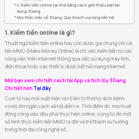
4. Kiếm tiền online tại nhà bằng cách giới thiệu bạn bè
dùng 3Gang
Mọi thắc mắc về 3Gang, Quý khách vui lòng liên hệ:
1. Kiếm tiền online là gì?
Thuật ngữ kiếm tiền online hay còn được gọi chung với cái
tên MMO (Make Money Online) là chỉ việc kiếm tiền từ các
công việc trên internet thông qua việc sử dụng máy tính,
điện thoại hoặc các thiết bị được kết nối mạng internet.
Mời bạn xem chi tiết cách tải App và tích lũy 3Gang
Chi tiết hơn
Tại đây
Cụm từ này mới xuất hiện và rộ lên từ thời kỳ dịch bệnh
covid, khi ngăn cách xã hội diễn ra. Thời điểm đó, mọi hoạt
động công việc đều phải thực hiện online, cũng từ đó một
số hình thức kiếm tiền MMO ra đời và trở thành xu hướng
trong thời đại công nghệ số.