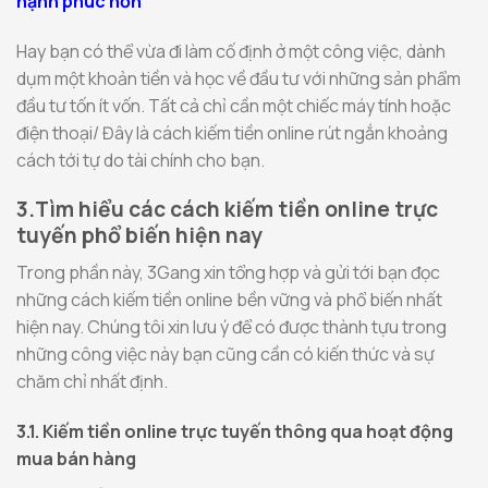
hạnh phúc hơn
Hay bạn có thể vừa đi làm cố định ở một công việc, dành
dụm một khoản tiền và học về đầu tư với những sản phẩm
đầu tư tốn ít vốn. Tất cả chỉ cần một chiếc máy tính hoặc
điện thoại/ Đây là cách kiếm tiền online rút ngắn khoảng
cách tới tự do tài chính cho bạn.
3.Tìm hiểu các cách kiếm tiền online trực
tuyến phổ biến hiện nay
Trong phần này, 3Gang xin tổng hợp và gửi tới bạn đọc
những cách kiếm tiền online bền vững và phổ biến nhất
hiện nay. Chúng tôi xin lưu ý để có được thành tựu trong
những công việc này bạn cũng cần có kiến thức và sự
chăm chỉ nhất định.
3.1. Kiếm tiền online trực tuyến thông qua hoạt động
mua bán hàng