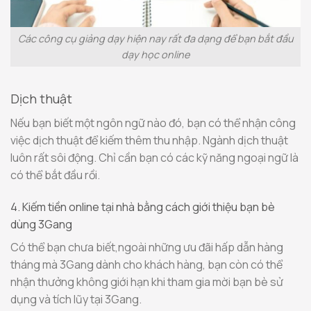
Các công cụ giảng dạy hiện nay rất đa dạng để bạn bắt đầu
dạy học online
Dịch thuật
Nếu bạn biết một ngôn ngữ nào đó, bạn có thể nhận công
việc dịch thuật để kiếm thêm thu nhập. Ngành dịch thuật
luôn rất sôi động. Chỉ cần bạn có các kỹ năng ngoại ngữ là
có thể bắt đầu rồi.
4. Kiếm tiền online tại nhà bằng cách giới thiệu bạn bè
dùng 3Gang
Có thể bạn chưa biết,ngoài những ưu đãi hấp dẫn hàng
tháng mà 3Gang dành cho khách hàng, bạn còn có thể
nhận thưởng không giới hạn khi tham gia mời bạn bè sử
dụng và tích lũy tại 3Gang.