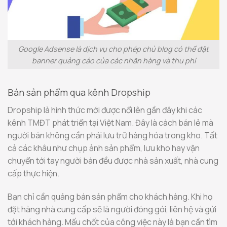
Google Adsense là dịch vụ cho phép chủ blog có thể đặt
banner quảng cáo của các nhãn hàng và thu phí
Bán sản phẩm qua kênh Dropship
Dropship là hình thức mới được nổi lên gần đây khi các
kênh TMĐT phát triển tại Việt Nam. Đây là cách bán lẻ mà
người bán không cần phải lưu trữ hàng hóa trong kho. Tất
cả các khâu như chụp ảnh sản phẩm, lưu kho hay vận
chuyển tới tay người bán đều được nhà sản xuất, nhà cung
cấp thực hiện.
Bạn chỉ cần quảng bán sản phẩm cho khách hàng. Khi họ
đặt hàng nhà cung cấp sẽ là người đóng gói, liên hệ và gửi
tới khách hàng. Mấu chốt của công việc này là bạn cần tìm