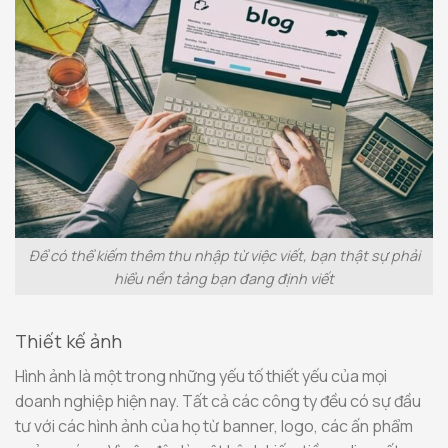
Để có thể kiếm thêm thu nhập từ việc viết, bạn thật sự phải
hiểu nền tảng bạn đang định viết
Thiết kế ảnh
Hình ảnh là một trong những yếu tố thiết yếu của mọi
doanh nghiệp hiện nay. Tất cả các công ty đều có sự đầu
tư với các hình ảnh của họ từ banner, logo, các ấn phẩm