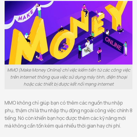
MMO (Make Money Online) chỉ việc kiếm tiền từ các công việc
trên internet thông qua việc sử dụng máy tính, điện thoại
hoặc các thiết bị được kết nối mạng internet
MMO không chỉ giúp bạn có thêm các nguồn thu nhập
phụ, thậm chí là thu nhập thụ động ngoài công việc chính 8
tiếng. Nó còn khiến bạn học được thêm các kỹ năng mới
mà không cần tốn kém quá nhiều thời gian hay chi phí.