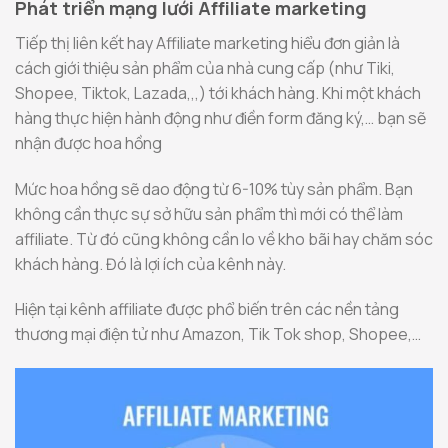
Phát triển mạng lưới Affiliate marketing
Tiếp thị liên kết hay Affiliate marketing hiểu đơn giản là
cách giới thiệu sản phẩm của nhà cung cấp (như Tiki,
Shopee, Tiktok, Lazada,,,) tới khách hàng. Khi một khách
hàng thực hiện hành động như điền form đăng ký,… bạn sẽ
nhận được hoa hồng
Mức hoa hồng sẽ dao động từ 6-10% tùy sản phẩm. Bạn
không cần thực sự sở hữu sản phẩm thì mới có thể làm
affiliate. Từ đó cũng không cần lo về kho bãi hay chăm sóc
khách hàng. Đó là lợi ích của kênh này.
Hiện tại kênh affiliate được phổ biến trên các nền tảng
thương mại điện tử như Amazon, Tik Tok shop, Shopee,…