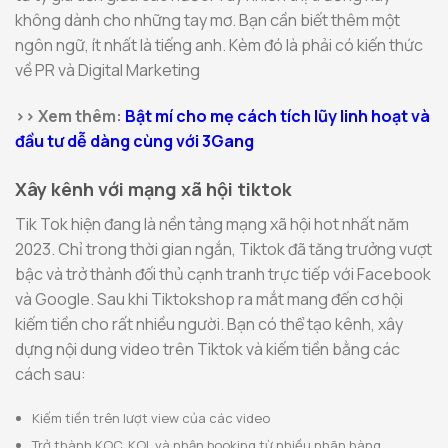
không dành cho những tay mơ. Bạn cần biết thêm một
ngôn ngữ, ít nhất là tiếng anh. Kèm đó là phải có kiến thức
về PR và Digital Marketing
>> Xem thêm:
Bật mí cho mẹ cách tích lũy linh hoạt và
đầu tư dễ dàng cùng với 3Gang
Xây kênh với mạng xã hội tiktok
Tik Tok hiện đang là nền tảng mạng xã hội hot nhất năm
2023. Chỉ trong thời gian ngắn, Tiktok đã tăng trưởng vượt
bậc và trở thành đối thủ cạnh tranh trực tiếp với Facebook
và Google. Sau khi Tiktokshop ra mắt mang đến cơ hội
kiếm tiền cho rất nhiều người. Bạn có thể tạo kênh, xây
dựng nội dung video trên Tiktok và kiếm tiền bằng các
cách sau:
Kiếm tiền trên lượt view của các video
Trở thành KOC, KOL và nhận booking từ nhiều nhãn hàng