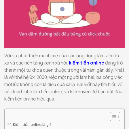
Với sự phát triển mạnh mẽ của các ứng dụng làm việc từ
xa và các nền tảng kênh xã hội,
kiếm tiền online
đang trở
thành một từ khóa quen thuộc trong vài năm gần đây. Nhất
là với thế hệ 9x, 2000, việc một người làm hai, ba công việc
một lúc không còn là điều quá xa lạ. Bài viết này tìm hiểu về
các loại hình kiếm tiền online, và lời khuyên để bạn bắt đầu
kiếm tiền online hiệu quả.
1. Kiếm tiền online là gì?