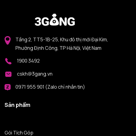
Tầng 2, TT5-1B-25, Khu đô thị mới Đại Kim,
Phường Định Công, TP Hà Nội, Việt Nam
1900 3492
cskh@3gang.vn
0971 955 901 (Zalo chỉ nhắn tin)
Sản phẩm
Gói Tích Góp