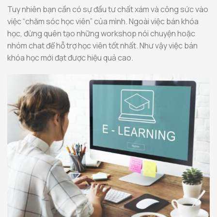
Tuy nhiên bạn cần có sự đầu tư chất xám và công sức vào
việc “chăm sóc học viên” của mình. Ngoài việc bán khóa
học, đừng quên tạo những workshop nói chuyện hoặc
nhóm chat để hỗ trợ học viên tốt nhất. Như vậy việc bán
khóa học mới đạt được hiệu quả cao.