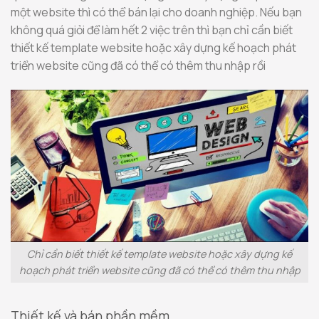
một website thì có thể bán lại cho doanh nghiệp. Nếu bạn
không quá giỏi để làm hết 2 việc trên thì bạn chỉ cần biết
thiết kế template website hoặc xây dựng kế hoạch phát
triển website cũng đã có thể có thêm thu nhập rồi
Chỉ cần biết thiết kế template website hoặc xây dựng kế
hoạch phát triển website cũng đã có thể có thêm thu nhập
Thiết kế và bán phần mềm