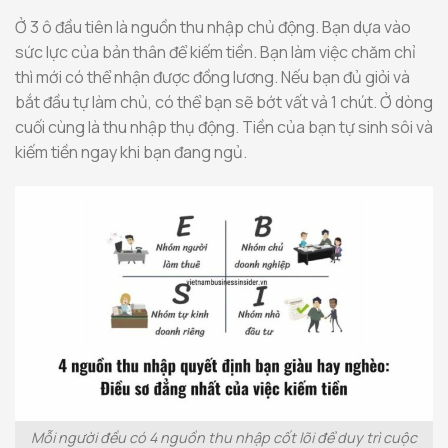
Ở 3 ô đầu tiên là nguồn thu nhập chủ động. Bạn dựa vào
sức lực của bản thân để kiếm tiền. Bạn làm việc chăm chỉ
thì mới có thể nhận được đồng lương. Nếu bạn đủ giỏi và
bắt đầu tự làm chủ, có thể bạn sẽ bớt vất vả 1 chút. Ở dòng
cuối cùng là thu nhập thụ động. Tiền của bạn tự sinh sôi và
kiếm tiền ngay khi bạn đang ngủ.
Mỗi người đều có 4 nguồn thu nhập cốt lõi để duy trì cuộc