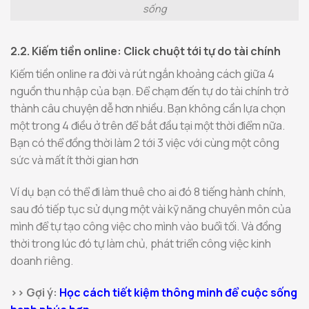
sống
2.2. Kiếm tiền online: Click chuột tới tự do tài chính
Kiếm tiền online ra đời và rút ngắn khoảng cách giữa 4
nguồn thu nhập của bạn. Để chạm đến tự do tài chính trở
thành câu chuyện dễ hơn nhiều. Bạn không cần lựa chọn
một trong 4 điều ở trên để bắt đầu tại một thời điểm nữa.
Bạn có thể đồng thời làm 2 tới 3 việc với cùng một công
sức và mất ít thời gian hơn
Ví dụ bạn có thể đi làm thuê cho ai đó 8 tiếng hành chính,
sau đó tiếp tục sử dụng một vài kỹ năng chuyên môn của
mình để tự tạo công việc cho mình vào buổi tối. Và đồng
thời trong lúc đó tự làm chủ, phát triển công việc kinh
doanh riêng.
>> Gợi ý:
Học cách tiết kiệm thông minh để cuộc sống