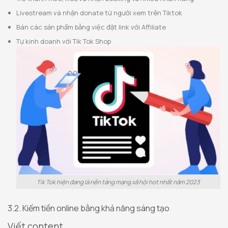
Livestream và nhận donate từ người xem trên Tiktok
Bán các sản phẩm bằng việc đặt link với Affiliate
Tự kinh doanh với Tik Tok Shop
Tik Tok hiện đang là nền tảng mạng xã hội hot nhất năm 2023
3.2. Kiếm tiền online bằng khả năng sáng tạo
Viết content