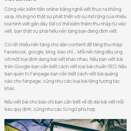
Công việc kiếm tiền online bằng nghề viết thực ra không
xa lạ, nhưng nó thật sự phát triển với sự mở rộng của nhiều
loại hình viết gần đây. Để có thể kiếm thêm thu nhập từ việc
viết, bạn thật sự phải hiểu nền tảng bạn đang định viết.
Có rất nhiều nền tảng cho dân content để tăng thu nhập:
Facebook, google, blog, báo chí,… Mỗi nền tảng đều ứng
với một loại định dạng bài viết khác nhau. Nếu bạn viết bài
trên Google bạn cần biết cách viết loại bài chuẩn SEO. Nếu
bạn quản trị Fanpage bạn cần biết cách viết bài quảng
cáo cho fanpage, cũng như các loại bài tăng tương tác
khác.
Nếu viết bài cho báo chi bạn cần biết về độ dài bài viết mỗi
báo quy định, cũng như các từ ngữ phù hợp.