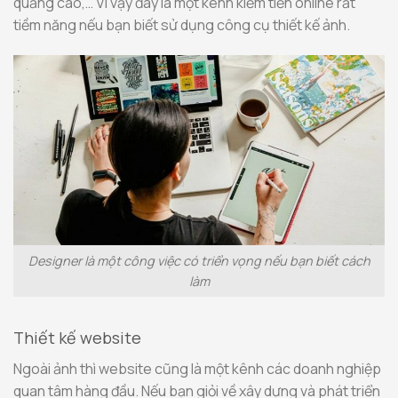
quảng cáo,… Vì vậy đây là một kênh kiếm tiền online rất
tiềm năng nếu bạn biết sử dụng công cụ thiết kế ảnh.
Designer là một công việc có triển vọng nếu bạn biết cách
làm
Thiết kế website
Ngoài ảnh thì website cũng là một kênh các doanh nghiệp
quan tâm hàng đầu. Nếu bạn giỏi về xây dựng và phát triển