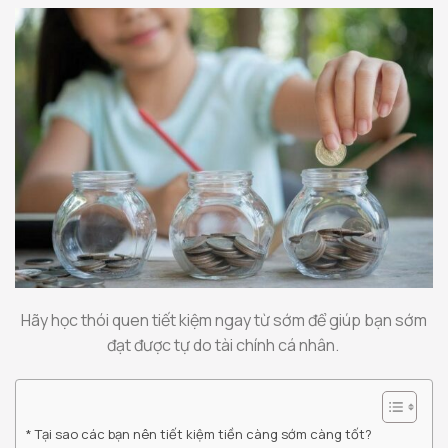
Hãy học thói quen tiết kiệm ngay từ sớm để giúp bạn sớm
đạt được tự do tài chính cá nhân.
Tại sao các bạn nên tiết kiệm tiền càng sớm càng tốt?