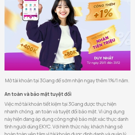
Mở tài khoản tại 3Gang để sớm nhận ngay thêm 1%/1 năm.
An toàn và bảo mật tuyệt đối
Việc mở tài khoản tiết kiệm tại 3Gang được thực hiện
nhanh chóng, an toàn và tuyệt đối bảo mật. Vì ứng dụng
này hiện đang áp dụng công nghệ bảo mật xác thực danh
tính người dùng EKYC. Với hình thức này, khách hàng sẽ
hoàn toàn yên tâm vì tài khoản được định danh và quản lý