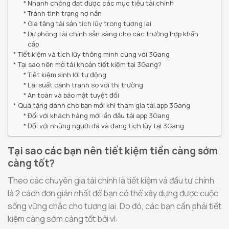
Nhanh chóng đạt được các mục tiêu tài chính
Tránh tình trạng nợ nần
Gia tăng tài sản tích lũy trong tương lai
Dự phòng tài chính sẵn sàng cho các trường hợp khẩn
cấp
Tiết kiệm và tích lũy thông minh cùng với 3Gang
Tại sao nên mở tài khoản tiết kiệm tại 3Gang?
Tiết kiệm sinh lời tự động
Lãi suất cạnh tranh so với thị trường
An toàn và bảo mật tuyệt đối
Quà tặng dành cho bạn mới khi tham gia tải app 3Gang
Đối với khách hàng mới lần đầu tải app 3Gang
Đối với những người đã và đang tích lũy tại 3Gang
Tại sao các bạn nên tiết kiệm tiền càng sớm
càng tốt?
Theo các chuyên gia tài chính là tiết kiệm và đầu tư chính
là 2 cách đơn giản nhất để bạn có thể xây dựng được cuộc
sống vững chắc cho tương lai. Do đó, các bạn cần phải tiết
kiệm càng sớm càng tốt bởi vì: