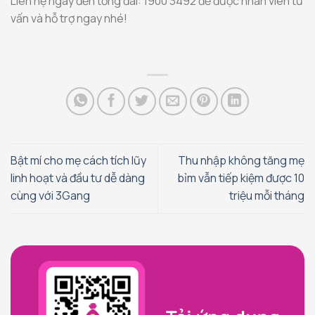
Liên hệ ngay đến tổng đài: 1900 3492 để được nhân viên tư
vấn và hỗ trợ ngay nhé!
Bật mí cho mẹ cách tích lũy
Thu nhập không tăng mẹ
linh hoạt và đầu tư dễ dàng
bỉm vẫn tiếp kiệm được 10
cùng với 3Gang
triệu mỗi tháng