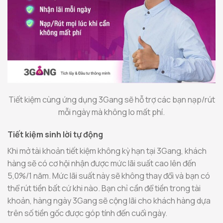
Tiết kiệm cùng ứng dụng 3Gang sẽ hỗ trợ các bạn nạp/rút
mỗi ngày mà không lo mất phí.
Tiết kiệm sinh lời tự động
Khi mở tài khoản tiết kiệm không kỳ hạn tại 3Gang, khách
hàng sẽ có cơ hội nhận được mức lãi suất cao lên đến
5,0%/1 năm. Mức lãi suất này sẽ không thay đổi và bạn có
thể rút tiền bất cứ khi nào. Bạn chỉ cần để tiền trong tài
khoản, hàng ngày 3Gang sẽ cộng lãi cho khách hàng dựa
trên số tiền gốc được góp tính đến cuối ngày.