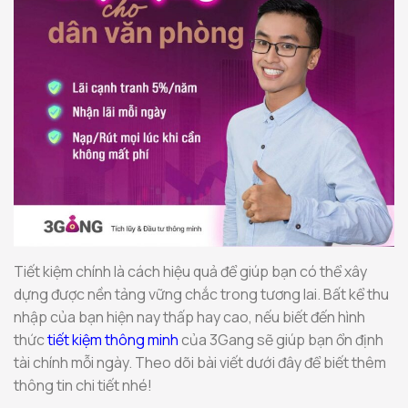
Tiết kiệm chính là cách hiệu quả để giúp bạn có thể xây
dựng được nền tảng vững chắc trong tương lai. Bất kể thu
nhập của bạn hiện nay thấp hay cao, nếu biết đến hình
thức
tiết kiệm thông minh
của 3Gang sẽ giúp bạn ổn định
tài chính mỗi ngày. Theo dõi bài viết dưới đây để biết thêm
thông tin chi tiết nhé!