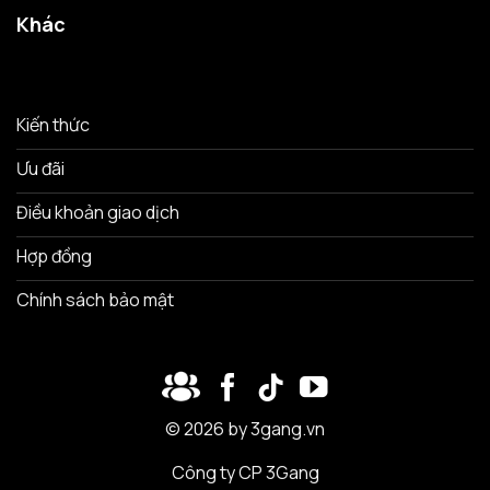
Khác
Kiến thức
Ưu đãi
Điều khoản giao dịch
Hợp đồng
Chính sách bảo mật
© 2026 by 3gang.vn
Công ty CP 3Gang