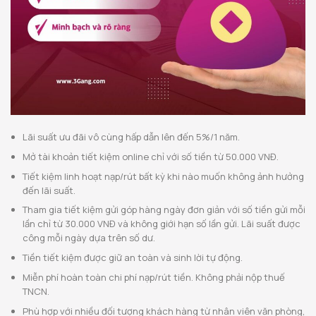
Lãi suất ưu đãi vô cùng hấp dẫn lên đến 5%/1 năm.
Mở tài khoản tiết kiệm online chỉ với số tiền từ 50.000 VNĐ.
Tiết kiệm linh hoạt nạp/rút bất kỳ khi nào muốn không ảnh hưởng
đến lãi suất.
Tham gia tiết kiệm gửi góp hàng ngày đơn giản với số tiền gửi mỗi
lần chỉ từ 30.000 VNĐ và không giới hạn số lần gửi. Lãi suất được
công mỗi ngày dựa trên số dư.
Tiền tiết kiệm được giữ an toàn và sinh lời tự động.
Miễn phí hoàn toàn chi phí nạp/rút tiền. Không phải nộp thuế
TNCN.
Phù hợp với nhiều đối tượng khách hàng từ nhân viên văn phòng,