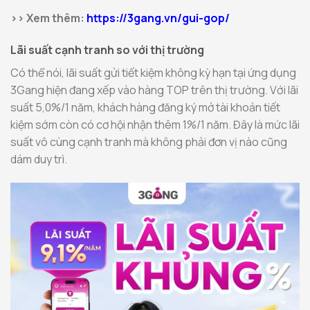
>> Xem thêm:
https://3gang.vn/gui-gop/
Lãi suất cạnh tranh so với thị trường
Có thể nói, lãi suất gửi tiết kiệm không kỳ hạn tại ứng dụng
3Gang hiện đang xếp vào hàng TOP trên thị trường. Với lãi
suất 5,0%/1 năm, khách hàng đăng ký mở tài khoản tiết
kiệm sớm còn có cơ hội nhận thêm 1%/1 năm. Đây là mức lãi
suất vô cùng cạnh tranh mà không phải đơn vị nào cũng
dám duy trì.