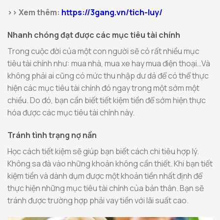
>> Xem thêm:
https://3gang.vn/tich-luy/
Nhanh chóng đạt được các mục tiêu tài chính
Trong cuộc đời của một con người sẽ có rất nhiều mục
tiêu tài chính như: mua nhà, mua xe hay mua điện thoại…Và
không phải ai cũng có mức thu nhập dư dả để có thể thực
hiện các mục tiêu tài chính đó ngay trong một sớm một
chiều. Do đó, bạn cần biết tiết kiệm tiền để sớm hiện thực
hóa được các mục tiêu tài chính này.
Tránh tình trạng nợ nần
Học cách tiết kiệm sẽ giúp bạn biết cách chi tiêu hợp lý.
Không sa đà vào những khoản không cần thiết. Khi bạn tiết
kiệm tiền và dành dụm được một khoản tiền nhất định để
thực hiện những mục tiêu tài chính của bản thân. Bạn sẽ
tránh được trường hợp phải vay tiền với lãi suất cao.