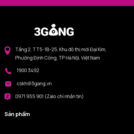
Tầng 2, TT5-1B-25, Khu đô thị mới Đại Kim,
Phường Định Công, TP Hà Nội, Việt Nam
1900 3492
cskh@3gang.vn
0971 955 901 (Zalo chỉ nhắn tin)
Sản phẩm