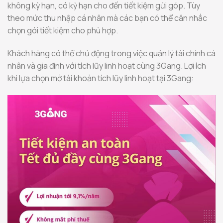
không kỳ hạn, có kỳ hạn cho đến tiết kiệm gửi góp. Tùy
theo mức thu nhập cá nhân mà các bạn có thể cân nhắc
chọn gói tiết kiệm cho phù hợp.
Khách hàng có thể chủ động trong việc quản lý tài chính cá
nhân và gia đình với tích lũy linh hoạt cùng 3Gang. Lợi ích
khi lựa chọn mở tài khoản tích lũy linh hoạt tại 3Gang: