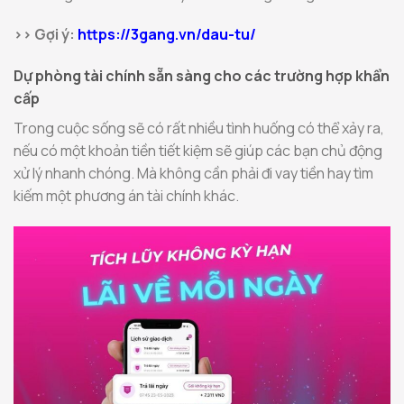
>> Gợi ý:
https://3gang.vn/dau-tu/
Dự phòng tài chính sẵn sàng cho các trường hợp khẩn
cấp
Trong cuộc sống sẽ có rất nhiều tình huống có thể xảy ra,
nếu có một khoản tiền tiết kiệm sẽ giúp các bạn chủ động
xử lý nhanh chóng. Mà không cần phải đi vay tiền hay tìm
kiếm một phương án tài chính khác.