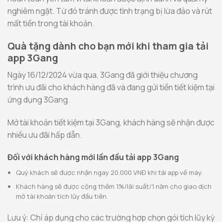
nghiêm ngặt. Từ đó tránh được tình trạng bị lừa đảo và rút
mất tiền trong tài khoản.
Quà tặng dành cho bạn mới khi tham gia tải
app 3Gang
Ngày 16/12/2024 vừa qua, 3Gang đã giới thiệu chương
trình ưu đãi cho khách hàng đã và đang gửi tiền tiết kiệm tại
ứng dụng 3Gang.
Mở tài khoản tiết kiệm tại 3Gang, khách hàng sẽ nhận được
nhiều ưu đãi hấp dẫn.
Đối với khách hàng mới lần đầu tải app 3Gang
Quý khách sẽ được nhận ngay 20.000 VNĐ khi tải app về máy.
Khách hàng sẽ được cộng thêm 1%/lãi suất/1 năm cho giao dịch
mở tài khoản tích lũy đầu tiên.
Lưu ý: Chỉ áp dụng cho các trường hợp chọn gói tích lũy kỳ