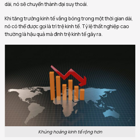
dài, nó sẽ chuyển thành đại suy thoái.
Khi tăng trưởng kinh tế vắng bóng trong một thời gian dài,
nó có thể được gọi là trì trệ kinh tế. Tỷ lệ thất nghiệp cao
thường là hậu quả mà đình trệ kinh tế gây ra.
Khủng hoảng kinh tế rộng hơn