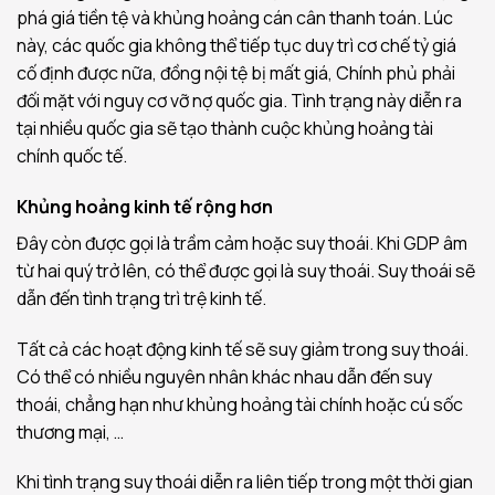
phá giá tiền tệ và khủng hoảng cán cân thanh toán. Lúc
này, các quốc gia không thể tiếp tục duy trì cơ chế tỷ giá
cố định được nữa, đồng nội tệ bị mất giá, Chính phủ phải
đối mặt với nguy cơ vỡ nợ quốc gia. Tình trạng này diễn ra
tại nhiều quốc gia sẽ tạo thành cuộc khủng hoảng tài
chính quốc tế.
Khủng hoảng kinh tế rộng hơn
Đây còn được gọi là trầm cảm hoặc suy thoái. Khi GDP âm
từ hai quý trở lên, có thể được gọi là suy thoái. Suy thoái sẽ
dẫn đến tình trạng trì trệ kinh tế.
Tất cả các hoạt động kinh tế sẽ suy giảm trong suy thoái.
Có thể có nhiều nguyên nhân khác nhau dẫn đến suy
thoái, chẳng hạn như khủng hoảng tài chính hoặc cú sốc
thương mại, …
Khi tình trạng suy thoái diễn ra liên tiếp trong một thời gian