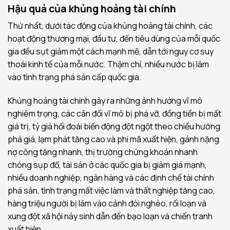
Hậu quả của khủng hoảng tài chính
Thứ nhất, dưới tác động của khủng hoảng tài chính, các
hoạt động thương mại, đầu tư, đến tiêu dùng của mỗi quốc
gia đều sụt giảm một cách mạnh mẽ, dẫn tới nguy cơ suy
thoái kinh tế của mỗi nước. Thậm chí, nhiều nước bị lâm
vào tình trạng phá sản cấp quốc gia.
Khủng hoảng tài chính gây ra những ảnh hưởng vĩ mô
nghiêm trọng, các cân đối vĩ mô bị phá vỡ, đồng tiền bị mất
giá trị, tỷ giá hối đoái biến động đột ngột theo chiều hướng
phá giá, lạm phát tăng cao và phi mã xuất hiện, gánh nặng
nợ công tăng nhanh, thị trường chứng khoán nhanh
chóng sụp đổ, tài sản ở các quốc gia bị giảm giá mạnh,
nhiều doanh nghiệp, ngân hàng và các định chế tài chính
phá sản, tình trạng mất việc làm và thất nghiệp tăng cao,
hàng triệu người bị lâm vào cảnh đói nghèo, rối loạn và
xung đột xã hội nảy sinh dẫn đến bạo loạn và chiến tranh
xuất hiện.