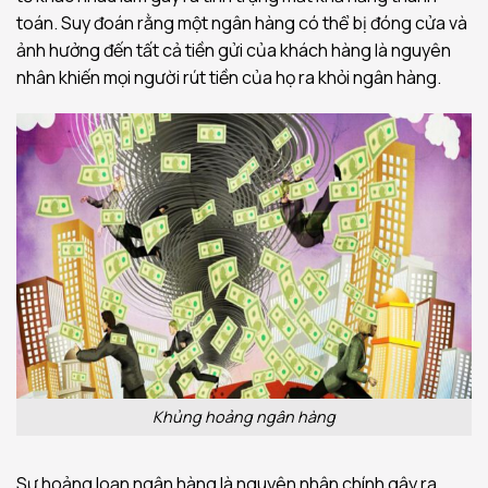
toán. Suy đoán rằng một ngân hàng có thể bị đóng cửa và
ảnh hưởng đến tất cả tiền gửi của khách hàng là nguyên
nhân khiến mọi người rút tiền của họ ra khỏi ngân hàng.
Khủng hoảng ngân hàng
Sự hoảng loạn ngân hàng là nguyên nhân chính gây ra