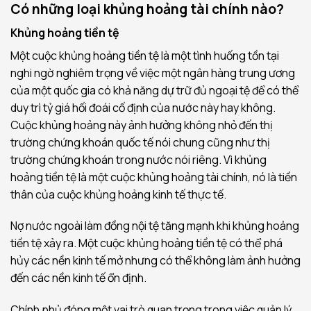
Có những loại khủng hoảng tài chính nào?
Khủng hoảng tiền tệ
Một cuộc khủng hoảng tiền tệ là một tình huống tồn tại
nghi ngờ nghiêm trọng về việc một ngân hàng trung ương
của một quốc gia có khả năng dự trữ đủ ngoại tệ để có thể
duy trì tỷ giá hối đoái cố định của nước này hay không.
Cuộc khủng hoảng này ảnh hưởng không nhỏ đến thị
trường chứng khoán quốc tế nói chung cũng như thị
trường chứng khoán trong nước nói riêng. Vì khủng
hoảng tiền tệ là một cuộc khủng hoảng tài chính, nó là tiền
thân của cuộc khủng hoảng kinh tế thực tế.
Nợ nước ngoài làm đồng nội tệ tăng mạnh khi khủng hoảng
tiền tệ xảy ra. Một cuộc khủng hoảng tiền tệ có thể phá
hủy các nền kinh tế mở nhưng có thể không làm ảnh hưởng
đến các nền kinh tế ổn định.
Chính phủ đóng một vai trò quan trọng trong việc quản lý