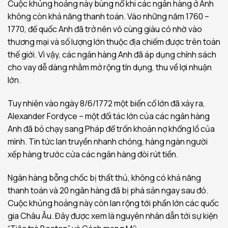
Cuộc khủng hoảng này bùng nổ khi các ngân hàng ở Anh
không còn khả năng thanh toán. Vào những năm 1760 –
1770, đế quốc Anh đã trở nên vô cùng giàu có nhờ vào
thương mại và số lượng lớn thuộc địa chiếm được trên toàn
thế giới. Vì vậy, các ngân hàng Anh đã áp dụng chính sách
cho vay dễ dàng nhằm mở rộng tín dụng, thu về lợi nhuận
lớn.
Tuy nhiên vào ngày 8/6/1772 một biến cố lớn đã xảy ra,
Alexander Fordyce – một đối tác lớn của các ngân hàng
Anh đã bỏ chạy sang Pháp để trốn khoản nợ khổng lồ của
mình. Tin tức lan truyền nhanh chóng, hàng ngàn người
xếp hàng trước cửa các ngân hàng đòi rút tiền.
Ngân hàng bỗng chốc bị thất thủ, không có khả năng
thanh toán và 20 ngân hàng đã bị phá sản ngay sau đó.
Cuộc khủng hoảng này còn lan rộng tới phần lớn các quốc
gia Châu Âu. Đây được xem là nguyên nhân dẫn tới sự kiện