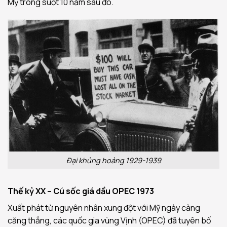
Mỹ trong suốt 10 năm sau đó.
Đại khủng hoảng 1929-1939
Thế kỷ XX – Cú sốc giá dầu OPEC 1973
Xuất phát từ nguyên nhân xung đột với Mỹ ngày càng
căng thẳng, các quốc gia vùng Vịnh (OPEC) đã tuyên bố