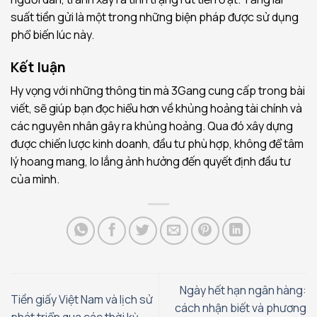
suất tiền gửi là một trong những biện pháp được sử dụng
phổ biến lúc này.
Kết luận
Hy vọng với những thông tin mà 3Gang cung cấp trong bài
viết, sẽ giúp bạn đọc hiểu hơn về khủng hoảng tài chính và
các nguyên nhân gây ra khủng hoảng. Qua đó xây dựng
được chiến lược kinh doanh, đầu tư phù hợp, không để tâm
lý hoang mang, lo lắng ảnh hưởng đến quyết định đầu tư
của mình.
Ngày hết hạn ngân hàng:
Tiền giấy Việt Nam và lịch sử
cách nhận biết và phương
phát triển qua các thời kỳ