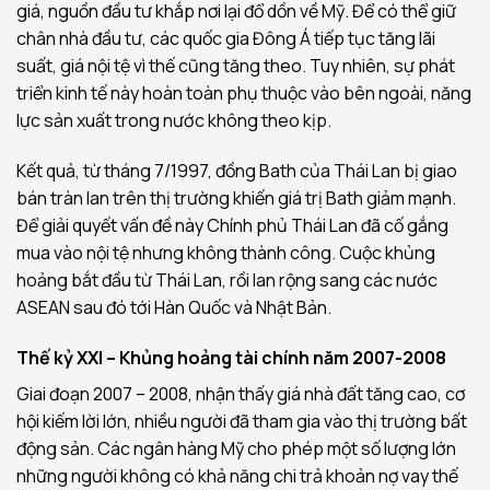
giá, nguồn đầu tư khắp nơi lại đổ dồn về Mỹ. Để có thể giữ
chân nhà đầu tư, các quốc gia Đông Á tiếp tục tăng lãi
suất, giá nội tệ vì thế cũng tăng theo. Tuy nhiên, sự phát
triển kinh tế này hoàn toàn phụ thuộc vào bên ngoài, năng
lực sản xuất trong nước không theo kịp.
Kết quả, từ tháng 7/1997, đồng Bath của Thái Lan bị giao
bán tràn lan trên thị trường khiến giá trị Bath giảm mạnh.
Để giải quyết vấn đề này Chính phủ Thái Lan đã cố gắng
mua vào nội tệ nhưng không thành công. Cuộc khủng
hoảng bắt đầu từ Thái Lan, rồi lan rộng sang các nước
ASEAN sau đó tới Hàn Quốc và Nhật Bản.
Thế kỷ XXI – Khủng hoảng tài chính năm 2007-2008
Giai đoạn 2007 – 2008, nhận thấy giá nhà đất tăng cao, cơ
hội kiếm lời lớn, nhiều người đã tham gia vào thị trường bất
động sản. Các ngân hàng Mỹ cho phép một số lượng lớn
những người không có khả năng chi trả khoản nợ vay thế