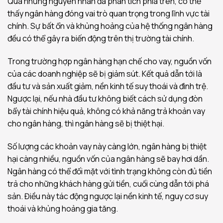
Qua những nguyên nhân đã phân tích phía trên, có thể
thấy ngân hàng đóng vai trò quan trọng trong lĩnh vực tài
chính. Sự bất ổn và khủng hoảng của hệ thống ngân hàng
đều có thể gây ra biến động trên thị trường tài chính.
Trong trường hợp ngân hàng hạn chế cho vay, nguồn vốn
của các doanh nghiệp sẽ bị giảm sút. Kết quả dẫn tới là
đầu tư và sản xuất giảm, nền kinh tế suy thoái và đình trệ.
Ngược lại, nếu nhà đầu tư không biết cách sử dụng đòn
bẩy tài chính hiệu quả, không có khả năng trả khoản vay
cho ngân hàng, thì ngân hàng sẽ bị thiệt hại.
Số lượng các khoản vay này càng lớn, ngân hàng bị thiệt
hại càng nhiều, nguồn vốn của ngân hàng sẽ bay hơi dần.
Ngân hàng có thể đối mặt với tình trạng không còn đủ tiền
trả cho những khách hàng gửi tiền, cuối cùng dẫn tới phá
sản. Điều này tác động ngược lại nền kinh tế, nguy cơ suy
thoái và khủng hoảng gia tăng.