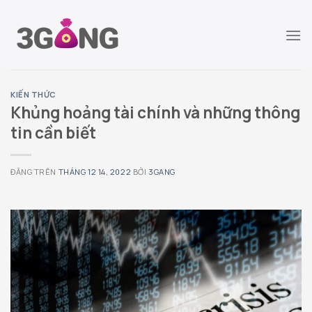
Chuyển
đến
nội
dung
KIẾN THỨC
Khủng hoảng tài chính và những thông
tin cần biết
ĐĂNG TRÊN
THÁNG 12 14, 2022
BỞI
3GANG