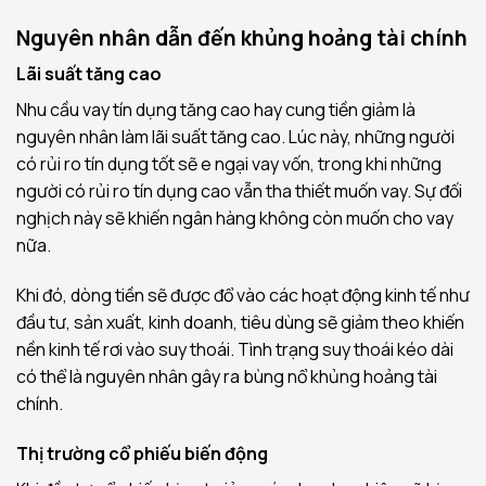
Nguyên nhân dẫn đến khủng hoảng tài chính
Lãi suất tăng cao
Nhu cầu vay tín dụng tăng cao hay cung tiền giảm là
nguyên nhân làm lãi suất tăng cao. Lúc này, những người
có rủi ro tín dụng tốt sẽ e ngại vay vốn, trong khi những
người có rủi ro tín dụng cao vẫn tha thiết muốn vay. Sự đối
nghịch này sẽ khiến ngân hàng không còn muốn cho vay
nữa.
Khi đó, dòng tiền sẽ được đổ vào các hoạt động kinh tế như
đầu tư, sản xuất, kinh doanh, tiêu dùng sẽ giảm theo khiến
nền kinh tế rơi vào suy thoái. Tình trạng suy thoái kéo dài
có thể là nguyên nhân gây ra bùng nổ khủng hoảng tài
chính.
Thị trường cổ phiếu biến động