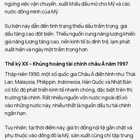
ngừng việc vận chuyển, xuất khẩu dầu mỏ cho Mỹ và các
nước đồng minh của Mỹ.
Sự kiện này dẫn đến tình trạng thiếu dầu trầm trọng, giá
dầu tăng cao đột biến. Thiếu nguồn cung năng lượng khiến
giá năng lượng tăng cao, nền kinh tế bị đình trệ, lạm phát
xuất hiện và ngày một trầm trọng hơn.
Thế kỷ XX – Khủng hoảng tài chính châu Á năm 1997
Thập niên 1990, một số quốc gia Châu Á điển hình như Thái
Lan, Malaysia, Philippin, Indonesia, Hàn Quốc và Nhật Bản
có tốc độ phát triển kinh tế nhanh chóng, đặc biệt trên thị
trường tài chính. Rất nhiều nguồn vốn nước ngoài đổ xô
vào những nước này, nhiều nhất là nguồn đầu tư tài chính
ngắn hạn.
Tuy nhiên, tại thời điểm này, giá trị đồng nội tệ gắn chặt và
phụ thuộc vào đồng đô la Mỹ, sản xuất cũng chỉ tập trung