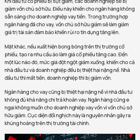
Khi đầu tư cổ phiếu bị sụt giảm, các doanh nghiệp sẽ bị
giảm vốn chủ sở hữu. Điều này khiến cho ngân hàng không
sẵn sàng cho doanh nghiệp vay tiền. Trong trường hợp
ngân hàng đã cho vay, vốn chủ sở hữu giảm sẽ làm giảm
giá trị tài sản đảm bảo khiến rủi ro tín dụng tăng lên.
Mặt khác, nếu xuất hiện bong bóng trên thị trường cổ
phiếu, tạo ra nhu cầu ảo làm giá cổ phiếu tăng cao. Đến
một lúc nào đó, mức giá đột ngột giảm xuống, khiến cho cả
nhà đầu tư và doanh nghiệp đều bị thiệt hại nặng nề. Nhà
đầu tư thì mất tiền, doanh nghiệp thì bị giảm vốn.
Ngân hàng cho vay cũng bị thiệt hại nặng nề vì nhà đầu tư
không đủ khả năng chi trả khoản vay. Ngân hàng cũng e
ngại không muốn cho doanh nghiệp vay vốn vì vốn chủ sở
hữu giảm. Cục diện đối nghịch này là nguyên nhân gây ra
khủng hoảng trên thị trường tài chính.