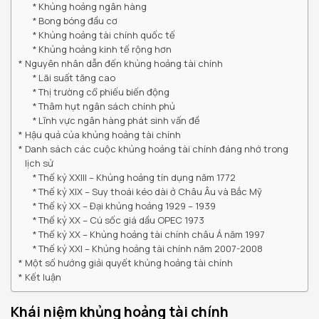
Khủng hoảng ngân hàng
Bong bóng đầu cơ
Khủng hoảng tài chính quốc tế
Khủng hoảng kinh tế rộng hơn
Nguyên nhân dẫn đến khủng hoảng tài chính
Lãi suất tăng cao
Thị trường cổ phiếu biến động
Thâm hụt ngân sách chính phủ
Lĩnh vực ngân hàng phát sinh vấn đề
Hậu quả của khủng hoảng tài chính
Danh sách các cuộc khủng hoảng tài chính đáng nhớ trong
lịch sử
Thế kỷ XXIII – Khủng hoảng tín dụng năm 1772
Thế kỷ XIX – Suy thoái kéo dài ở Châu Âu và Bắc Mỹ
Thế kỷ XX – Đại khủng hoảng 1929 – 1939
Thế kỷ XX – Cú sốc giá dầu OPEC 1973
Thế kỷ XX – Khủng hoảng tài chính châu Á năm 1997
Thế kỷ XXI – Khủng hoảng tài chính năm 2007-2008
Một số hướng giải quyết khủng hoảng tài chính
Kết luận
Khái niệm khủng hoảng tài chính