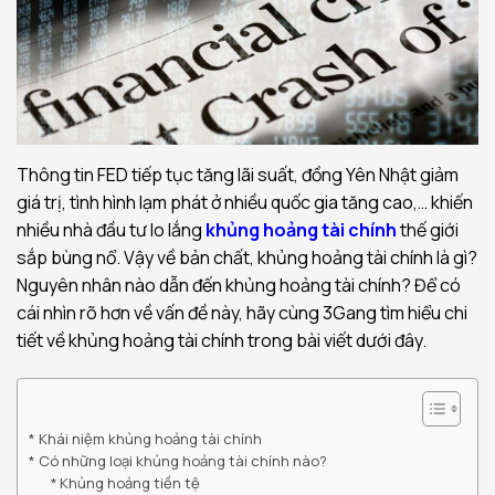
Thông tin FED tiếp tục tăng lãi suất, đồng Yên Nhật giảm
giá trị, tình hình lạm phát ở nhiều quốc gia tăng cao,… khiến
nhiều nhà đầu tư lo lắng
khủng hoảng tài chính
thế giới
sắp bùng nổ. Vậy về bản chất, khủng hoảng tài chính là gì?
Nguyên nhân nào dẫn đến khủng hoảng tài chính? Để có
cái nhìn rõ hơn về vấn đề này, hãy cùng 3Gang tìm hiểu chi
tiết về khủng hoảng tài chính trong bài viết dưới đây.
Khái niệm khủng hoảng tài chính
Có những loại khủng hoảng tài chính nào?
Khủng hoảng tiền tệ