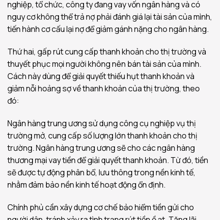
nghiệp, tổ chức, công ty đang vay vốn ngân hàng và có
nguy cơ không thể trả nợ phải đánh giá lại tài sản của mình,
tiến hành cơ cấu lại nợ để giảm gánh nặng cho ngân hàng.
Thứ hai, gấp rút cung cấp thanh khoản cho thị trường và
thuyết phục mọi người không nên bán tài sản của mình.
Cách này dùng để giải quyết thiếu hụt thanh khoản và
giảm nỗi hoảng sợ về thanh khoản của thị trường, theo
đó:
Ngân hàng trung ương sử dụng công cụ nghiệp vụ thị
trường mở, cung cấp số lượng lớn thanh khoản cho thị
trường. Ngân hàng trung ương sẽ cho các ngân hàng
thương mại vay tiền để giải quyết thanh khoản. Từ đó, tiền
sẽ được tự động phân bổ, lưu thông trong nền kinh tế,
nhằm đảm bảo nền kinh tế hoạt động ổn định.
Chính phủ cần xây dựng cơ chế bảo hiểm tiền gửi cho
người dân, tránh xảy ra tình trạng rút tiền ồ ạt. Tăng lãi