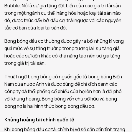
Bubble. Nó là sự gia tăng đột biến của các giá trị tài sản
trong một ngành cụ thể, hàng hóa hoặc loại tài sản nào
đó, được thúc đẩy bởi đầu cơ, trái ngược với các nguyên
tắc cơ bản của loại tài sản đó.
Bong bóng đầu cơ thường được gây ra bởi những kì vọng
quá mức về sự tăng trưởng trong tương lai, sự tăng giá
hoặc các sự kiện khác có khả năng tạo nên sự gia tăng
trong giá trị tài sản.
Thuật ngữ bong bóng có nguồn gốc từ bong bóng Biển
Nam của nước Anh và được dùng để chỉ đích danh các
công ty đã thổi phồng cổ phiếu của họ lên hơn là đối phó
với khủng hoảng. Bong bóng vốn chủ sở hữu và bong
bóng nợ là hai hình thức bong bóng đầu cơ.
Khủng hoảng tài chính quốc tế
Khi bong bóng đầu cơ tài chính bị vỡ sẽ dẫn đến tình trạng