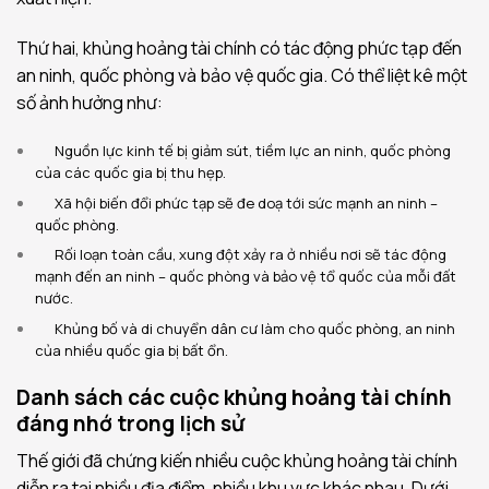
Thứ hai, khủng hoảng tài chính có tác động phức tạp đến
an ninh, quốc phòng và bảo vệ quốc gia. Có thể liệt kê một
số ảnh hưởng như:
Nguồn lực kinh tế bị giảm sút, tiềm lực an ninh, quốc phòng
của các quốc gia bị thu hẹp.
Xã hội biến đổi phức tạp sẽ đe doạ tới sức mạnh an ninh –
quốc phòng.
Rối loạn toàn cầu, xung đột xảy ra ở nhiều nơi sẽ tác động
mạnh đến an ninh – quốc phòng và bảo vệ tổ quốc của mỗi đất
nước.
Khủng bố và di chuyển dân cư làm cho quốc phòng, an ninh
của nhiều quốc gia bị bất ổn.
Danh sách các cuộc khủng hoảng tài chính
đáng nhớ trong lịch sử
Thế giới đã chứng kiến nhiều cuộc khủng hoảng tài chính
diễn ra tại nhiều địa điểm, nhiều khu vực khác nhau. Dưới