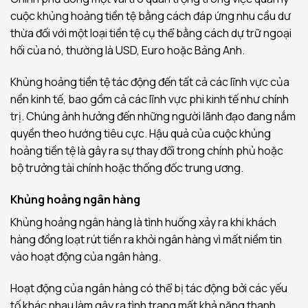
cuộc khủng hoảng tiền tệ bằng cách đáp ứng nhu cầu dư
thừa đối với một loại tiền tệ cụ thể bằng cách dự trữ ngoại
hối của nó, thường là USD, Euro hoặc Bảng Anh.
Khủng hoảng tiền tệ tác động đến tất cả các lĩnh vực của
nền kinh tế, bao gồm cả các lĩnh vực phi kinh tế như chính
trị. Chúng ảnh hưởng đến những người lãnh đạo đang nắm
quyền theo hướng tiêu cực. Hậu quả của cuộc khủng
hoảng tiền tệ là gây ra sự thay đổi trong chính phủ hoặc
bộ trưởng tài chính hoặc thống đốc trung ương.
Khủng hoảng ngân hàng
Khủng hoảng ngân hàng là tình huống xảy ra khi khách
hàng đồng loạt rút tiền ra khỏi ngân hàng vì mất niềm tin
vào hoạt động của ngân hàng.
Hoạt động của ngân hàng có thể bị tác động bởi các yếu
tố khác nhau làm gây ra tình trạng mất khả năng thanh