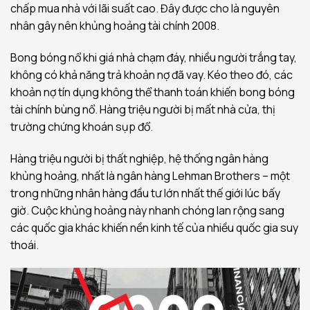
chấp mua nhà với lãi suất cao. Đây được cho là nguyên
nhân gây nên khủng hoảng tài chính 2008.
Bong bóng nổ khi giá nhà chạm đáy, nhiều người trắng tay,
không có khả năng trả khoản nợ đã vay. Kéo theo đó, các
khoản nợ tín dụng không thể thanh toán khiến bong bóng
tài chính bùng nổ. Hàng triệu người bị mất nhà cửa, thị
trường chứng khoán sụp đổ.
Hàng triệu người bị thất nghiệp, hệ thống ngân hàng
khủng hoảng, nhất là ngân hàng Lehman Brothers – một
trong những nhân hàng đầu tư lớn nhất thế giới lúc bấy
giờ. Cuộc khủng hoảng này nhanh chóng lan rộng sang
các quốc gia khác khiến nền kinh tế của nhiều quốc gia suy
thoái.