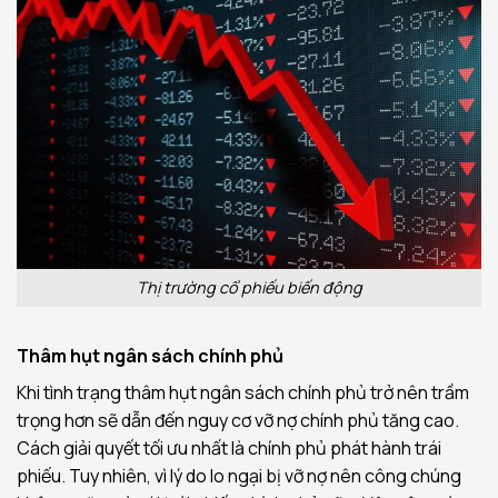
Thị trường cổ phiếu biến động
Thâm hụt ngân sách chính phủ
Khi tình trạng thâm hụt ngân sách chính phủ trở nên trầm
trọng hơn sẽ dẫn đến nguy cơ vỡ nợ chính phủ tăng cao.
Cách giải quyết tối ưu nhất là chính phủ phát hành trái
phiếu. Tuy nhiên, vì lý do lo ngại bị vỡ nợ nên công chúng