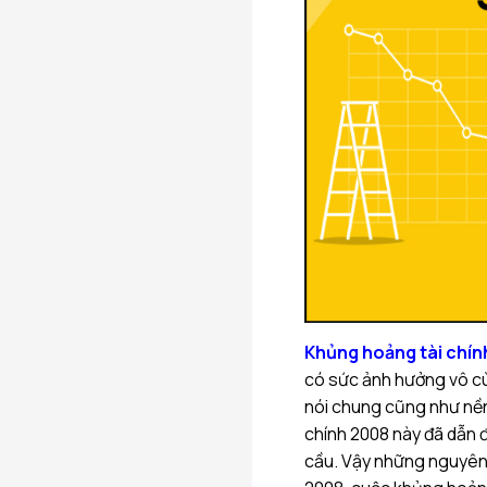
Khủng hoảng tài chín
có sức ảnh hưởng vô cù
nói chung cũng như nền
chính 2008 này đã dẫn đ
cầu. Vậy những nguyên