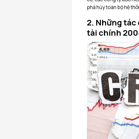
phá hủy toàn bộ hệ thốn
2. Những tác
tài chính 20