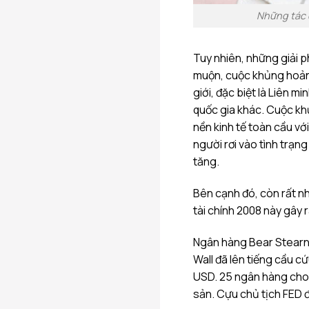
Những tác
Tuy nhiên, những giải 
muộn, cuộc khủng hoảng
giới, đặc biệt là Liên 
quốc gia khác. Cuộc kh
nền kinh tế toàn cầu với
người rơi vào tình trạng
tăng.
Bên cạnh đó, còn rất n
tài chính 2008 này gây 
Ngân hàng Bear Stearns
Wall đã lên tiếng cầu c
USD. 25 ngân hàng cho
sản. Cựu chủ tịch FED đã