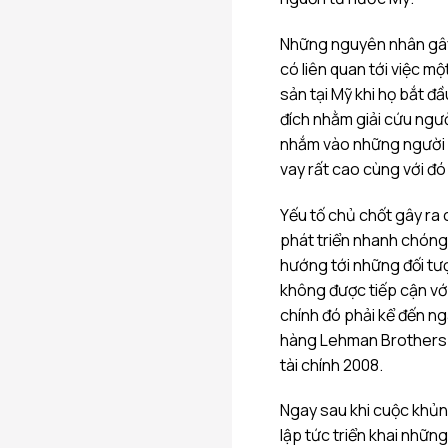
Những nguyên nhân gây
có liên quan tới việc mộ
sản tại Mỹ khi họ bắt 
đích nhằm giải cứu ngư
nhắm vào những người 
vay rất cao cùng với đó
Yếu tố chủ chốt gây ra 
phát triển nhanh chóng
hướng tới những đối tư
không được tiếp cận với
chính đó phải kể đến 
hàng Lehman Brothers 
tài chính 2008.
Ngay sau khi cuộc khủng
lập tức triển khai nhữn