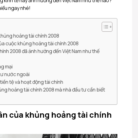
 kinh tế này ảnh hưởng đến Việt Nam như thế nào?
 hiểu ngay nhé!
khủng hoảng tài chính 2008
ủa cuộc khủng hoảng tài chính 2008
chính 2008 đã ảnh hưởng đến Việt Nam như thế
ng mại
 tư nước ngoài
 tiền tệ và hoạt động tài chính
hủng hoảng tài chính 2008 mà nhà đầu tư cần biết
ân của khủng hoảng tài chính