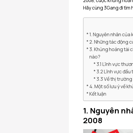
2008, cuộc khủng hoảng
Hãy cùng 3Gang đi tìm
1. Nguyên nhân của 
2. Những tác động c
3. Khủng hoảng tài 
nào?
3.1 Lĩnh vực thươ
3.2 Lĩnh vực đầu
3.3 Về thị trường
4. Một số lưu ý về k
Kết luận
1. Nguyên nh
2008