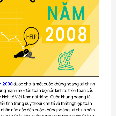
h 2008
được cho là một cuộc khủng hoảng tài chính
ng mạnh mẽ đến toàn bộ nền kinh tế trên toàn cầu
 kinh tế Việt Nam nói riêng. Cuộc khủng hoảng tài
ến tình trạng suy thoái kinh tế và thất nghiệp toàn
 nhân nào dẫn đến cuộc khủng hoảng tài chính năm