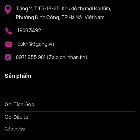
Tầng 2, TT5-1B-25, Khu đô thị mới Đại Kim,
Phường Định Công, TP Hà Nội, Việt Nam
1900 3492
cskh@3gang.vn
0971 955 901 (Zalo chỉ nhắn tin)
Sản phẩm
Gói Tích Góp
Gói Đầu tư
Bảo hiểm