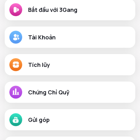
Bắt đầu với 3Gang
Tài Khoản
Tích lũy
Chứng Chỉ Quỹ
Gửi góp