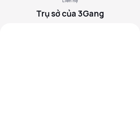
Liên hệ
Trụ sở của 3Gang