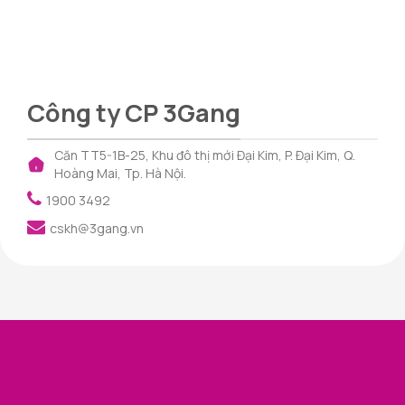
Công ty CP 3Gang
Căn TT5-1B-25, Khu đô thị mới Đại Kim, P. Đại Kim, Q.
Hoàng Mai, Tp. Hà Nội.
1900 3492
cskh@3gang.vn