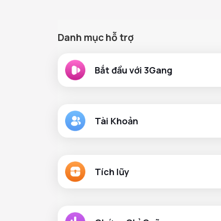
Danh mục hỗ trợ
Bắt đầu với 3Gang
Tài Khoản
Tích lũy