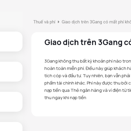
Thuế và phí
Giao dịch trên 3Gang có mất phí kh
Giao dịch trên 3Gang c
3Gang không thu bất kỳ khoản phí nào trong
hoàn toàn miễn phí. Điều này giúp khách 
tích cóp và đầu tư. Tuy nhiên, bạn vẫn phả
phẩm tài chính khác. Phí này được thu bởi
nạp tiền qua Thẻ ngân hàng và ví điện từ t
thu ngay khi nạp tiền