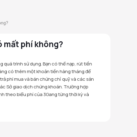
ông?
ó mất phí không?
 quá trình sử dụng. Bạn có thể nạp, rút tiền
hàng có thêm một khoản tiền hàng tháng để
i trả phí mua và bán chứng chỉ quỹ và các sản
 các Sở giao dịch chứng khoán. Trường hợp
ính theo biểu phí của 3Gang từng thời kỳ và