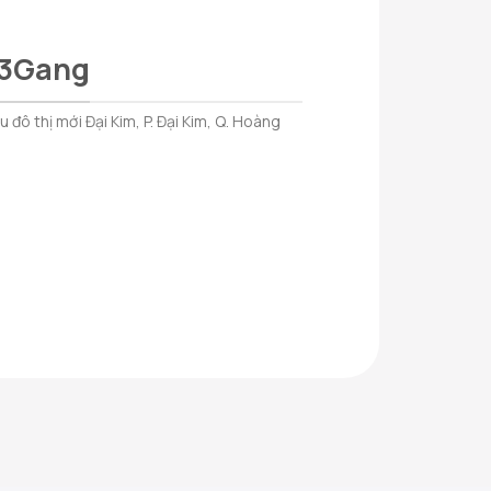
 3Gang
đô thị mới Đại Kim, P. Đại Kim, Q. Hoàng