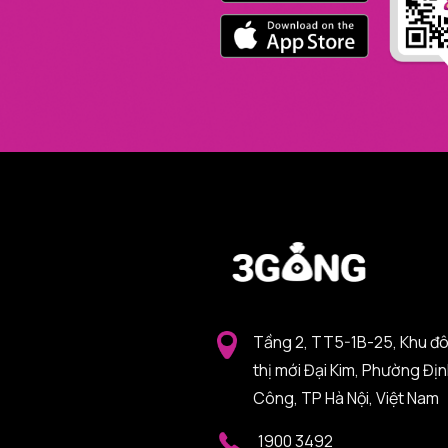
Tầng 2, TT5-1B-25, Khu đ
thị mới Đại Kim, Phường Đị
Công, TP Hà Nội, Việt Nam
1900 3492