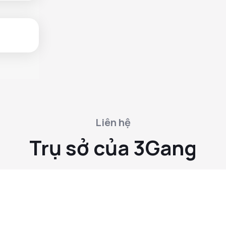
Liên hệ
Trụ sở của 3Gang