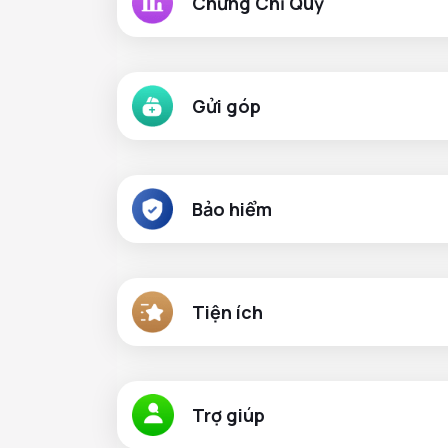
Chứng Chỉ Quỹ
Gửi góp
Bảo hiểm
Tiện ích
Trợ giúp