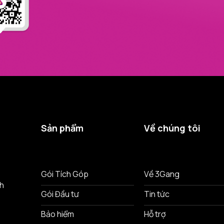
Sản phẩm
Về chúng tôi
ô
Gói Tích Góp
Về 3Gang
nh
Gói Đầu tư
Tin tức
Bảo hiểm
Hỗ trợ