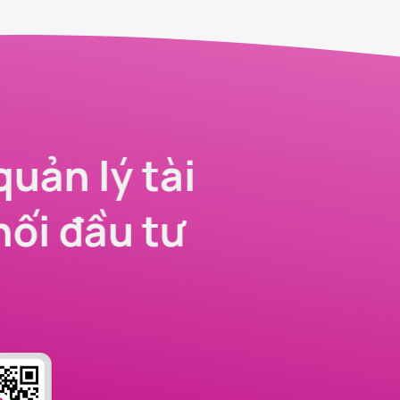
quản lý tài
nối đầu tư