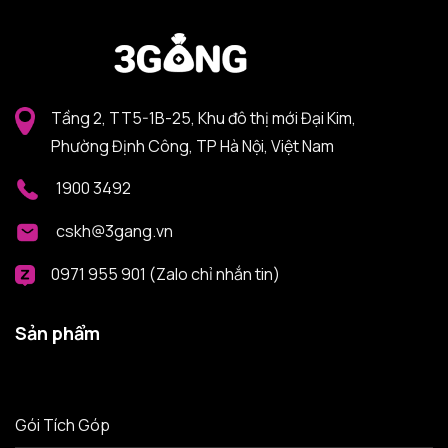
Tầng 2, TT5-1B-25, Khu đô thị mới Đại Kim,
Phường Định Công, TP Hà Nội, Việt Nam
1900 3492
cskh@3gang.vn
0971 955 901 (Zalo chỉ nhắn tin)
Sản phẩm
Gói Tích Góp