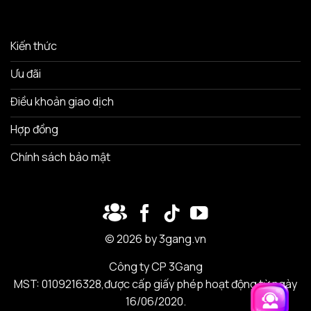
Kiến thức
Ưu đãi
Điều khoản giao dịch
Hợp đồng
Chính sách bảo mật
© 2026 by 3gang.vn
Công ty CP 3Gang
MST: 0109216328,được cấp giấy phép hoạt động từ ngày
16/06/2020.