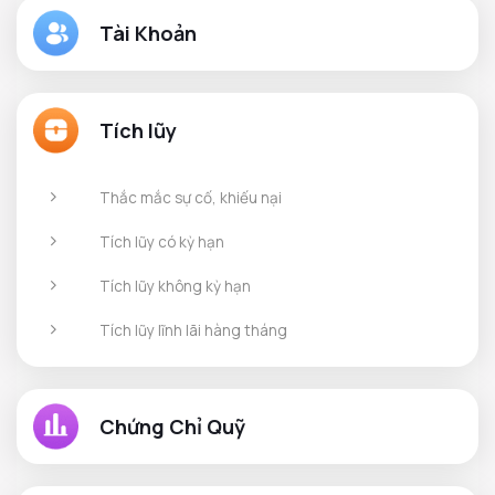
Tài Khoản
Tích lũy
Thắc mắc sự cố, khiếu nại
Tích lũy có kỳ hạn
Tích lũy không kỳ hạn
Tích lũy lĩnh lãi hàng tháng
Chứng Chỉ Quỹ