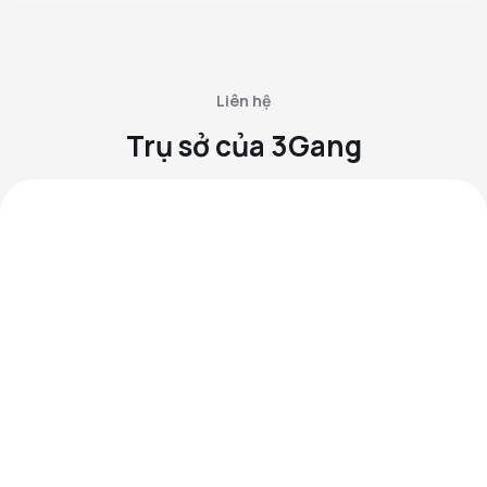
Liên hệ
Trụ sở của 3Gang