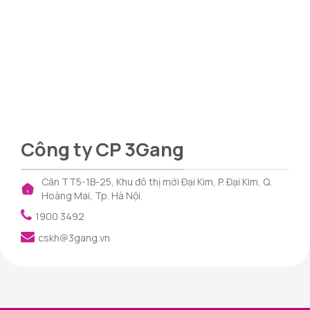
Công ty CP 3Gang
Căn TT5-1B-25, Khu đô thị mới Đại Kim, P. Đại Kim, Q.
Hoàng Mai, Tp. Hà Nội.
1900 3492
cskh@3gang.vn