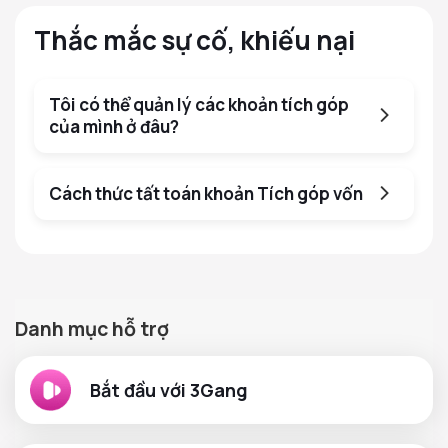
Thắc mắc sự cố, khiếu nại
Tôi có thể quản lý các khoản tích góp
của mình ở đâu?
Cách thức tất toán khoản Tích góp vốn
Danh mục hỗ trợ
Bắt đầu với 3Gang