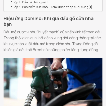
Lớp 2: Đầu tư thông minh
Lớp 3: Bảo hiểm sức khỏ – Tấm khiên thép cuối cùng[1]
Hiệu ứng Domino: Khi giá dầu gõ cửa nhà
bạn
Dầu mỏ được ví như “huyết mạch” của nền kinh tế toàn cầu.
Trong thời gian qua, bối cảnh xung đột căng thẳng tại các
khu vực sản xuất dầu mỏ trọng điểm như Trung Đông đã
khiến giá dầu thô Brent có những phiên tăng dựng đứng.