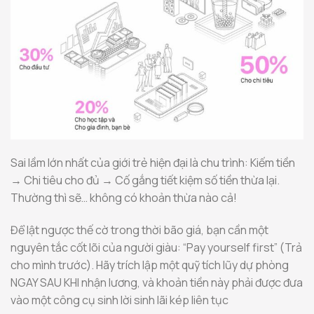
Sai lầm lớn nhất của giới trẻ hiện đại là chu trình: Kiếm tiền
→ Chi tiêu cho đủ → Cố gắng tiết kiệm số tiền thừa lại.
Thường thì sẽ… không có khoản thừa nào cả!
Để lật ngược thế cờ trong thời bão giá, bạn cần một
nguyên tắc cốt lõi của người giàu: “Pay yourself first” (Trả
cho mình trước). Hãy trích lập một quỹ tích lũy dự phòng
NGAY SAU KHI nhận lương, và khoản tiền này phải được đưa
vào một công cụ sinh lời sinh lãi kép liên tục