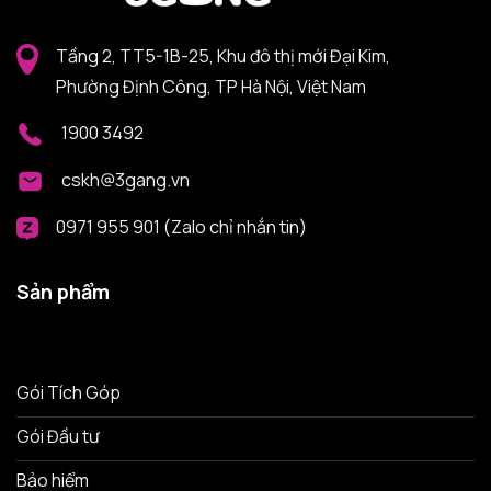
Tầng 2, TT5-1B-25, Khu đô thị mới Đại Kim,
Phường Định Công, TP Hà Nội, Việt Nam
1900 3492
cskh@3gang.vn
0971 955 901 (Zalo chỉ nhắn tin)
Sản phẩm
Gói Tích Góp
Gói Đầu tư
Bảo hiểm