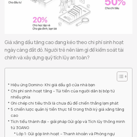
Giá xăng dầu tăng cao đang kéo theo chi phí sinh hoạt
ngày càng đắt đỏ. Người trẻ nên làm gì để kiểm soát tài
chính và xây dựng quỹ tích lũy an toàn?
Hiệu ứng Domino: Khi giá dầu gõ cửa nhà bạn
Chi phí sinh hoạt tăng – Túi tiền của người dân bị bóp từ
nhiều phía
Ghi chép chi tiêu thôi là chưa đủ để chiến thắng lạm phát
5 chiến lược quản lý tiền thực tế trong thời kỳ giá xăng tăng
cao
Tích tiểu thành đại – giải pháp Gửi góp và Tích lũy thông minh
từ 3GANG
Lớp 1: Gửi góp linh hoạt – Thanh khoản và Phòng ngự