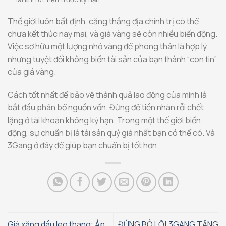
Thế giới luôn bất định, căng thẳng địa chính trị có thể
chưa kết thúc nay mai, và giá vàng sẽ còn nhiều biến động.
Việc sở hữu một lượng nhỏ vàng để phòng thân là hợp lý,
nhưng tuyệt đối không biến tài sản của bạn thành “con tin”
của giá vàng.
Cách tốt nhất để bảo vệ thành quả lao động của mình là
bắt đầu phân bổ nguồn vốn. Đừng để tiền nhàn rỗi chết
lặng ở tài khoản không kỳ hạn. Trong một thế giới biến
động, sự chuẩn bị là tài sản quý giá nhất bạn có thể có. Và
3Gang ở đây để giúp bạn chuẩn bị tốt hơn.
Giá xăng dầu leo thang: Áp
ĐỪNG BỎ LỠ! 3GANG TĂNG