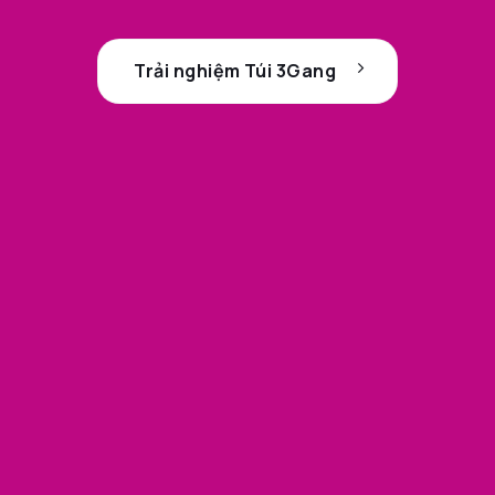
Trải nghiệm Túi 3Gang