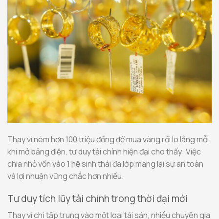
Thay vì ném hơn 100 triệu đồng để mua vàng rồi lo lắng mỗi
khi mở bảng điện, tư duy tài chính hiện đại cho thấy: Việc
chia nhỏ vốn vào 1 hệ sinh thái đa lớp mang lại sự an toàn
và lợi nhuận vững chắc hơn nhiều.
Tư duy tích lũy tài chính trong thời đại mới
Thay vì chỉ tập trung vào một loại tài sản, nhiều chuyên gia