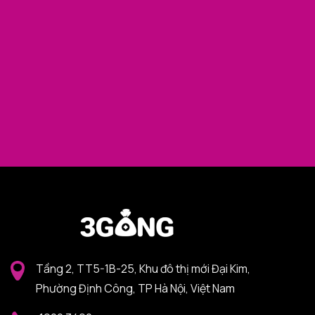
Tầng 2, TT5-1B-25, Khu đô thị mới Đại Kim,
Phường Định Công, TP Hà Nội, Việt Nam