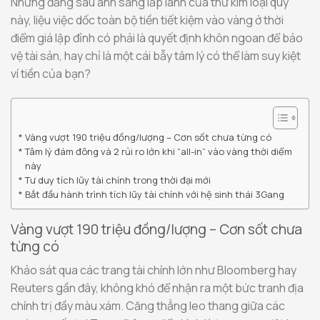
Nhưng đằng sau ánh sáng lấp lánh của thứ kim loại quý
này, liệu việc dốc toàn bộ tiền tiết kiệm vào vàng ở thời
điểm giá lập đỉnh có phải là quyết định khôn ngoan để bảo
vệ tài sản, hay chỉ là một cái bẫy tâm lý có thể làm suy kiệt
ví tiền của bạn?
Vàng vượt 190 triệu đồng/lượng – Cơn sốt chưa từng có
Tâm lý đám đông và 2 rủi ro lớn khi “all-in” vào vàng thời diểm
này
Tư duy tích lũy tài chính trong thời đại mới
Bắt đầu hành trình tích lũy tài chính với hệ sinh thái 3Gang
Vàng vượt 190 triệu đồng/lượng – Cơn sốt chưa
từng có
Khảo sát qua các trang tài chính lớn như Bloomberg hay
Reuters gần đây, không khó để nhận ra một bức tranh địa
chính trị đầy màu xám. Căng thẳng leo thang giữa các