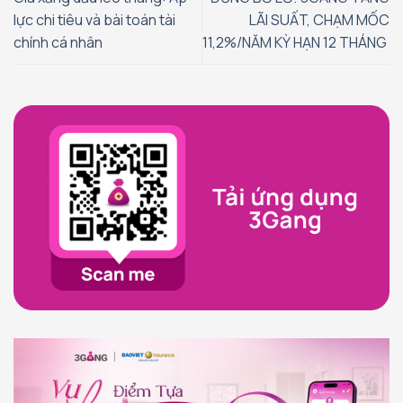
lực chi tiêu và bài toán tài
LÃI SUẤT, CHẠM MỐC
chính cá nhân
11,2%/NĂM KỲ HẠN 12 THÁNG