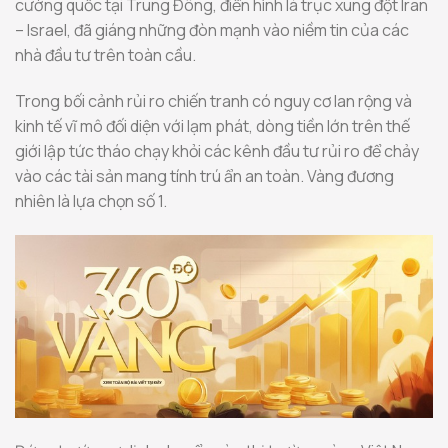
cường quốc tại Trung Đông, điển hình là trục xung đột Iran
– Israel, đã giáng những đòn mạnh vào niềm tin của các
nhà đầu tư trên toàn cầu.
Trong bối cảnh rủi ro chiến tranh có nguy cơ lan rộng và
kinh tế vĩ mô đối diện với lạm phát, dòng tiền lớn trên thế
giới lập tức tháo chạy khỏi các kênh đầu tư rủi ro để chảy
vào các tài sản mang tính trú ẩn an toàn. Vàng đương
nhiên là lựa chọn số 1.