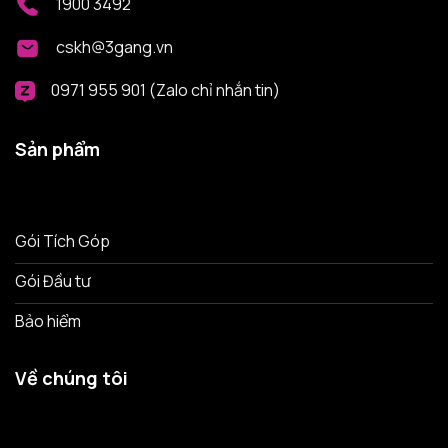
1900 3492
cskh@3gang.vn
0971 955 901 (Zalo chỉ nhắn tin)
Sản phẩm
Gói Tích Góp
Gói Đầu tư
Bảo hiểm
Về chúng tôi