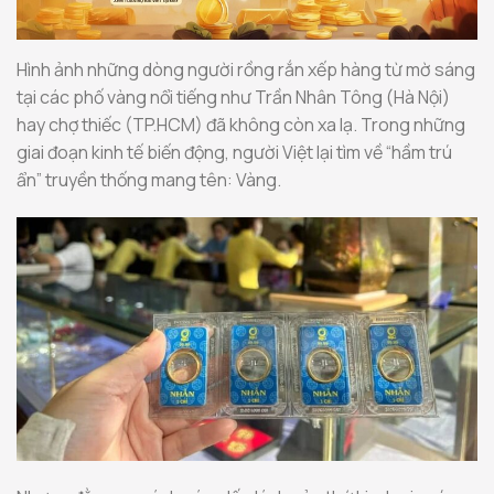
Hình ảnh những dòng người rồng rắn xếp hàng từ mờ sáng
tại các phố vàng nổi tiếng như Trần Nhân Tông (Hà Nội)
hay chợ thiếc (TP.HCM) đã không còn xa lạ. Trong những
giai đoạn kinh tế biến động, người Việt lại tìm về “hầm trú
ẩn” truyền thống mang tên: Vàng.