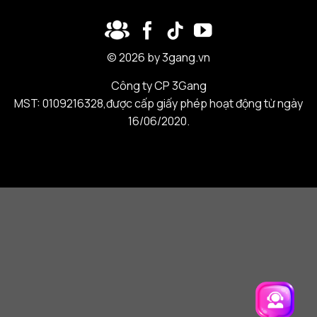
© 2026 by 3gang.vn
Công ty CP 3Gang
MST: 0109216328,được cấp giấy phép hoạt động từ ngày
16/06/2020.