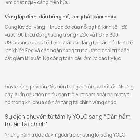
lạm phát ngày càng hiện hữu.
Vàng lập đỉnh, dầu bùng nổ, lạm phát xâm nhập
Cùng lúc đó, vàng – thước đo của nỗi sợ hãi kinh tế – đã
vượt 190 triệu đồng/lượng trong nước và hơn 5.300
USD/ounce quốc tế. Lạm phát dai dẳng tại các nền kinh tế
lớn khiến Fed và các ngân hàng trung ương phải trì hoãn
cắt giảm lãi suất. Nợ công toàn cầu ở mức cao kỷ lục.
Đây không phải lần đầu tiên thế giới trải qua bất ổn. Nhưng
đây là lần đầu tiên nhiều bạn trẻ Việt Nam phải đối mặt với
nó trong khi chưa có nền tảng tài chính vững chắc.
Sự dịch chuyển từ tâm lý YOLO sang “Căn hầm
trú ẩn tài chính”
Những năm trước đây, người trẻ chuộng lối sống YOLO