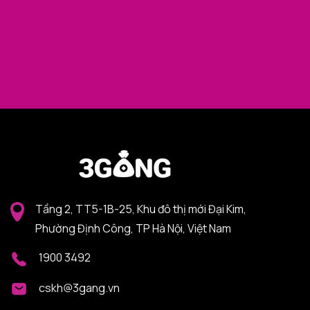
Tầng 2, TT5-1B-25, Khu đô thị mới Đại Kim,
Phường Định Công, TP Hà Nội, Việt Nam
1900 3492
cskh@3gang.vn