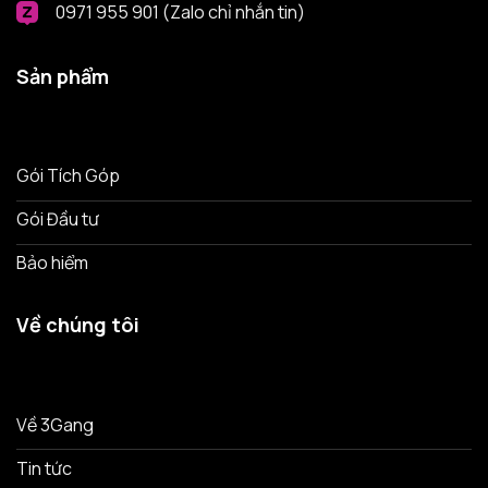
0971 955 901 (Zalo chỉ nhắn tin)
Sản phẩm
Gói Tích Góp
Gói Đầu tư
Bảo hiểm
Về chúng tôi
Về 3Gang
Tin tức