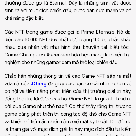
thường được gọi là Eternal. Đây là những sinh vật được
sinh ra với mục đích chiến đấu, được ban sức mạnh và có
khả năng đặc biệt.
Các NFT trong game được gọi là Prime Eternals. Nó đại
diện cho 10.000 NFT duy nhất dưới dạng 100 bộ phận khác
nhau của nhân vật như hình thu, khuyên tai, kiểu tóc…
Game Champions Ascension hứa hẹn mang lại nhiều trải
nghiệm cho những gamer đam mê thể loại chiến đấu.
Chắc hẳn những thông tin về các Game NFT sắp ra mắt
vừa rồi của
3Gang
đã giúp các bạn có cái nhìn rõ hơn về
cơ hội và tiềm năng phát triển của thị trường giải trí này,
đồng thời trả lời được câu hỏi
Game NFT là gì
và lịch sử ra
đời của Game như thế nào? Có thể thấy rằng thị trường
game càng phát triển thì càng tạo độ khó cho Game NFT
và khiến nó tiềm ẩn nhiều rủi ro về mặt kỹ thuật. Do đó, dù
là tham gia với mục đích giải trí hay mục đích đầu tư kiếm