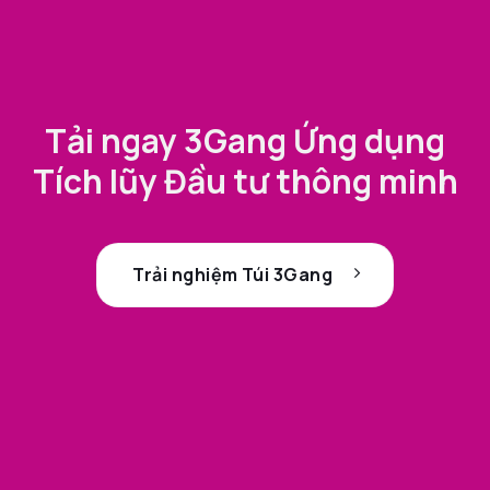
Tải ngay 3Gang Ứng dụng
Tích lũy Đầu tư thông minh
Trải nghiệm Túi 3Gang