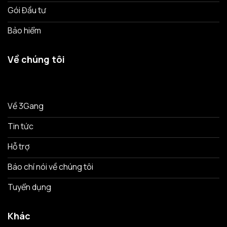
Gói Đầu tư
Bảo hiểm
Về chúng tôi
Về 3Gang
Tin tức
Hỗ trợ
Báo chí nói về chúng tôi
Tuyển dụng
Khác