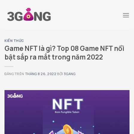
Chuyển
đến
nội
dung
KIẾN THỨC
Game NFT là gì? Top 08 Game NFT nổi
bật sắp ra mắt trong năm 2022
ĐĂNG TRÊN
THÁNG 8 26, 2022
BỞI
3GANG