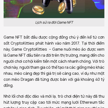
Lịch sử ra đời Game NFT
Game NFT bắt đầu được cộng đồng chú ý đến kể từ cơn
sốt CryptoKitties phát hành vào năm 2017.
Tại thời điểm
này, Game CryptoKitties – Game nuôi mèo ảo được xem
là Game NFT đầu tiên ra đời trên thị trường, mang đến cho
người chơi cơ hội kiếm tiền một cách nhanh chóng. Với trò
chơi này, người tham gia có thể tạo ra các giống mèo khác
nhau, mèo càng đẹp thì giá trị sẽ càng cao, ví dụ như một
con mèo Dragan đã từng được bán với giá khoảng 40 tỷ
đồng.
Nhờ lối chơi độc đáo và mới lạ, trò chơi điện tử này đã thu
hút lượng truy cập cao tới mức mạng lưới Ethereum tắc