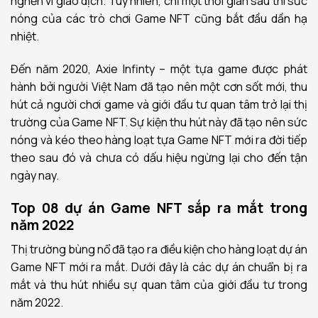
nghẽn vì giao dịch. Tuy nhiên, chỉ một thời gian sau thì sức
nóng của các trò chơi Game NFT cũng bắt đầu dần hạ
nhiệt.
Đến năm 2020, Axie Infinty – một tựa game được phát
hành bởi người Việt Nam đã tạo nên một cơn sốt mới, thu
hút cả người chơi game và giới đầu tư quan tâm trở lại thị
trường của Game NFT. Sự kiện thu hút này đã tạo nên sức
nóng và kéo theo hàng loạt tựa Game NFT mới ra đời tiếp
theo sau đó và chưa có dấu hiệu ngừng lại cho đến tận
ngày nay.
Top 08 dự án Game NFT sắp ra mắt trong
năm 2022
Thị trường bùng nổ đã tạo ra điều kiện cho hàng loạt dự án
Game NFT mới ra mắt. Dưới đây là các dự án chuẩn bị ra
mắt và thu hút nhiều sự quan tâm của giới đầu tư trong
năm 2022.