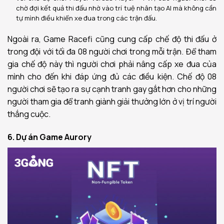
chờ đợi kết quả thi đấu nhờ vào trí tuệ nhân tạo Al mà không cần
tự mình điều khiển xe đua trong các trận đấu.
Ngoài ra, Game Racefi cũng cung cấp chế độ thi đấu ở
trong đội với tối đa 08 người chơi trong mỗi trận. Để tham
gia chế độ này thì người chơi phải nâng cấp xe đua của
mình cho đến khi đáp ứng đủ các điều kiện. Chế độ 08
người chơi sẽ tạo ra sự cạnh tranh gay gắt hơn cho những
người tham gia để tranh giành giải thưởng lớn ở vị trí người
thắng cuộc.
6. Dự án Game Aurory