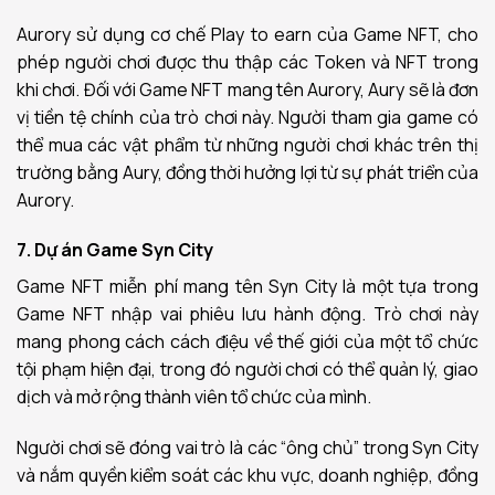
Aurory sử dụng cơ chế Play to earn của Game NFT, cho
phép người chơi được thu thập các Token và NFT trong
khi chơi. Đối với Game NFT mang tên Aurory, Aury sẽ là đơn
vị tiền tệ chính của trò chơi này. Người tham gia game có
thể mua các vật phẩm từ những người chơi khác trên thị
trường bằng Aury, đồng thời hưởng lợi từ sự phát triển của
Aurory.
7. Dự án Game Syn City
Game NFT miễn phí mang tên Syn City là một tựa trong
Game NFT nhập vai phiêu lưu hành động. Trò chơi này
mang phong cách cách điệu về thế giới của một tổ chức
tội phạm hiện đại, trong đó người chơi có thể quản lý, giao
dịch và mở rộng thành viên tổ chức của mình.
Người chơi sẽ đóng vai trò là các “ông chủ” trong Syn City
và nắm quyền kiểm soát các khu vực, doanh nghiệp, đồng