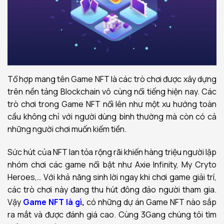
Tổ hợp mang tên Game NFT là các trò chơi được xây dựng
trên nền tảng Blockchain vô cùng nổi tiếng hiện nay. Các
trò chơi trong Game NFT nổi lên như một xu hướng toàn
cầu không chỉ với người dùng bình thường mà còn có cả
những người chơi muốn kiếm tiền.
Sức hút của NFT lan tỏa rộng rãi khiến hàng triệu người lập
nhóm chơi các game nổi bật như Axie Infinity, My Cryto
Heroes,… Với khả năng sinh lời ngay khi chơi game giải trí,
các trò chơi này đang thu hút đông đảo người tham gia.
Vậy
Game NFT là gì
,
có những dự án Game NFT nào sắp
ra mắt và được đánh giá cao. Cùng 3Gang chúng tôi tìm