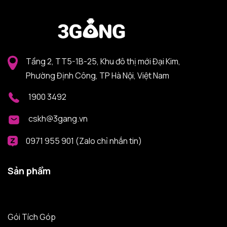
Tầng 2, TT5-1B-25, Khu đô thị mới Đại Kim,
Phường Định Công, TP Hà Nội, Việt Nam
1900 3492
cskh@3gang.vn
0971 955 901 (Zalo chỉ nhắn tin)
Sản phẩm
Gói Tích Góp