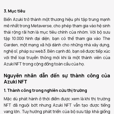
3. Mục tiêu
Biến Azuki trở thành một thương hiệu phi tập trung mạnh
mẽ nhất trong Metaverse, cho phép tham gia vào hệ sinh
thái rộng rãi hơn là mục tiêu chính của nhóm. Với bộ sưu
tập 10.000 hình đại diện, bạn có thể tham gia vào The
Garden, một mạng xã hội dành cho những nhà xây dựng,
nghệ sĩ, pháp sư web3. Bên cạnh đó, bạn sẽ được tiếp xúc
với thể loại truyền thông mới khi là một thành viên của
Azuki NFT trong cộng đồng toàn cầu của họ.
Nguyên nhân dẫn đến sự thành công của
Azuki NFT
1. Thành công trong nghiên cứu thị trường
Mặc dù phát hành ở thời điểm được xem là khi thị trường
NFT đã nguội bớt nhưng Azuki NFT vẫn tạo được tiếng
vang lớn. Tuy hướng phát triển của bộ sưu tập khá giống