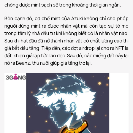
chóng được mint sạch sẽ trong khoảng thời gian ngắn.
Bên cạnh đó, cơ chế mint của Azuki không chỉ cho phép
người dùng mint ra được nhân vật mà còn tạo sự tò mò
trong tâm lý nhà đầu tư khi không biết đó là nhân vật nào.
Sau khi hạt đậu đã nở thành nhân vật có chất lượng cao thì
giá bắt đầu tăng. Tiếp đến, các đợt airdrop lại cho ra NFT là
đất, khiến giá lập tức lao dốc. Sau đó, các miếng đất này lại
nở ra Beanz, thú nuôi giúp giá tăng trở lại.