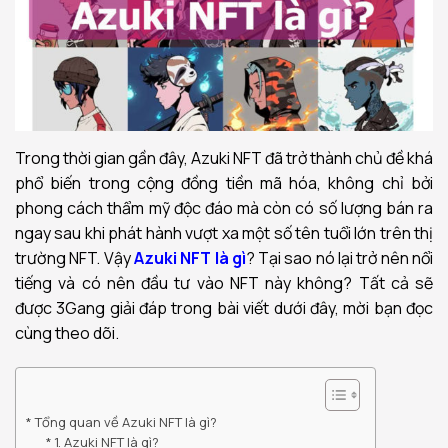
Trong thời gian gần đây, Azuki NFT đã trở thành chủ đề khá
phổ biến trong cộng đồng tiền mã hóa, không chỉ bởi
phong cách thẩm mỹ độc đáo mà còn có số lượng bán ra
ngay sau khi phát hành vượt xa một số tên tuổi lớn trên thị
trường NFT. Vậy
Azuki NFT là gì
? Tại sao nó lại trở nên nổi
tiếng và có nên đầu tư vào NFT này không? Tất cả sẽ
được 3Gang giải đáp trong bài viết dưới đây, mời bạn đọc
cùng theo dõi.
Tổng quan về Azuki NFT là gì?
1. Azuki NFT là gì?