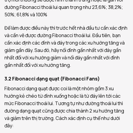
đường Fibonacci thoái lui quan trọng như 23,6%; 38,2%;
50%; 61,8% và 100%
Để làm được điều này thì trước hết nhà đầu tư cần xác định
và cần vẽ được đường Fibonacci thoái lui. Đầu tiên, bạn
cần xác định các đỉnh và đáy trong các xu hướng tăng và
giảm gần đây. Sau đó, hãy nối đỉnh gần nhất với đáy gần
nhất đối với xu hướng giảm và nối đáy gần nhất với đỉnh
gần nhất đối với xu hướng tăng.
3.2 Fibonacci dạng quạt (Fibonacci Fans)
Fibonacci dạng quạt được coi là một nhóm gồm 3 xu
hướng kẻ chéo từ đỉnh xuống hoặc là từ đáy lên tới các
mức Fibonacci thoái lui. Tương tự như đường thoái lui thì
đường dạng quạt cũng được chia thành 2 xu hướng tăng
và giảm trên thị trường. Cách xác định cụ thể như dưới
đây: