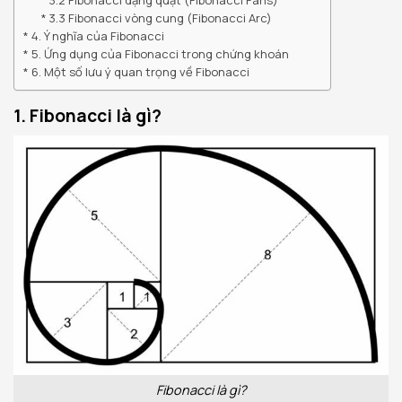
3.2 Fibonacci dạng quạt (Fibonacci Fans)
3.3 Fibonacci vòng cung (Fibonacci Arc)
4. Ý nghĩa của Fibonacci
5. Ứng dụng của Fibonacci trong chứng khoán
6. Một số lưu ý quan trọng về Fibonacci
1. Fibonacci là gì?
Fibonacci là gì?