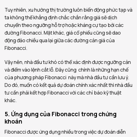
Tuy nhiên, xu hướng thị trường luôn biến động phức tạp và
ta không thể khẳng định chắc chắn rằng giá sẽ dịch
chuyển theo ngưỡng hỗ trợ hoặc kháng cự tạo bởi các
đường Fibonacci. Mặt khác, giá cổ phiếu cũng sẽ dao
động đảo chiều qua lại giữa các đường cản giá của
Fibonacci.
Vậy nên, nhà đầu tư khó có thể xác định được ngưỡng cản
và điểm vào lệnh cắt lỗ. Đây cũng chính là những hạn chế
của phương pháp Fibonacci này mà nhà đầu tư cần lưu ý.
Do đó, muốn có kết quả dự đoán chính xác nhất thì nhà đầu
tư cần phải kết hợp Fibonacci với các chỉ báo kỹ thuật
khác.
5. Ứng dụng của Fibonacci trong chứng
khoán
Fibonacci được ứng dụng nhiều trong việc dự đoán diễn