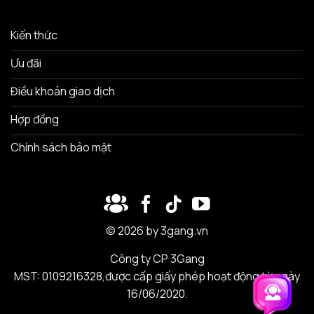
Kiến thức
Ưu đãi
Điều khoản giao dịch
Hợp đồng
Chính sách bảo mật
© 2026 by 3gang.vn
Công ty CP 3Gang
MST: 0109216328,được cấp giấy phép hoạt động từ ngày
16/06/2020.