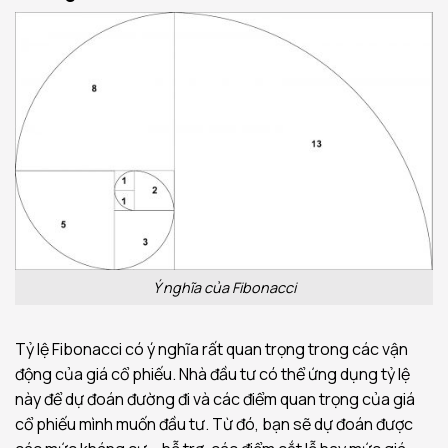
Ý nghĩa của Fibonacci
Tỷ lệ Fibonacci có ý nghĩa rất quan trọng trong các vận
động của giá cổ phiếu. Nhà đầu tư có thể ứng dụng tỷ lệ
này để dự đoán đường đi và các điểm quan trọng của giá
cổ phiếu mình muốn đầu tư. Từ đó, bạn sẽ dự đoán được