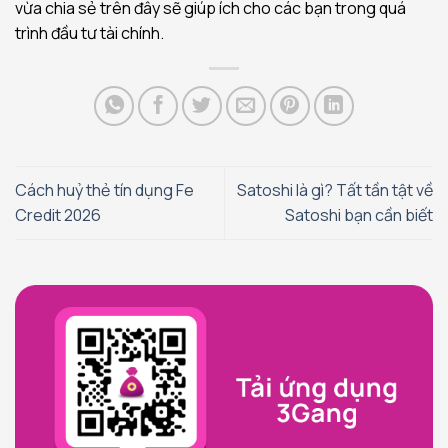
vừa chia sẻ trên đây sẽ giúp ích cho các bạn trong quá
trình đầu tư tài chính.
Cách huỷ thẻ tín dụng Fe
Satoshi là gì? Tất tần tật về
Credit 2026
Satoshi bạn cần biết