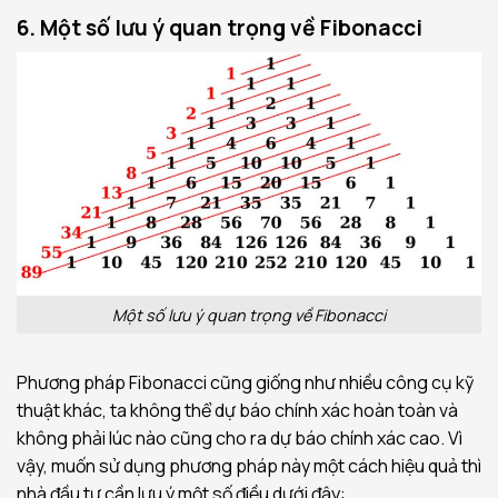
6. Một số lưu ý quan trọng về Fibonacci
Một số lưu ý quan trọng về Fibonacci
Phương pháp Fibonacci cũng giống như nhiều công cụ kỹ
thuật khác, ta không thể dự báo chính xác hoàn toàn và
không phải lúc nào cũng cho ra dự báo chính xác cao. Vì
vậy, muốn sử dụng phương pháp này một cách hiệu quả thì
nhà đầu tư cần lưu ý một số điều dưới đây: