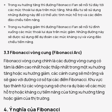
Trong xu hướng tăng thì đường Fibonacci Fan sẽ nối từ đáy tới
các mức thoái lui dựa trên mức tăng. Nhà đầu tư sẽ sử dụng
những đường này để có thể ước tính mức hỗ trợ và các điểm
đảo chiều tiềm năng.
Trong xu hướng giảm thì đường Fibonacci Fan sẽ nối từ đỉnh
xuống các mức thoái lui dựa trên mức giảm. Những đường này
sẽ được sử dụng để dự đoán các mức kháng cự và vùng đảo
chiều tiềm năng.
3.3 Fibonacci vòng cung (Fibonacci Arc)
Fibonacci vòng cung chính là các đường vòng cung có
tâm là điểm cao nhất hoặc thấp nhất trong một xu hướng
tăng hoặc xu hướng giảm, các cánh cung sẽ mở rộng và
sẽ giao với đường cơ sở tại các điểm Fibonacci. Khu vực
tạo thành từ các vòng cung sẽ cho ra dự báo về các mức
hỗ trợ hoặc kháng cự tiềm năng của từng xu hướng tăng
hoặc giảm của thị trường.
4. Ý nghĩa của Fibonacci