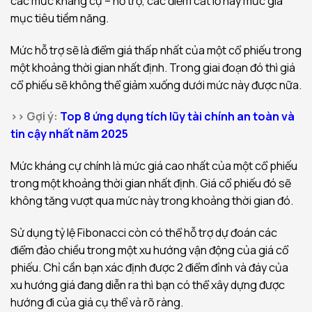
các mức kháng cự – hỗ trợ, các điểm cắt lỗ hay mức giá
mục tiêu tiềm năng.
Mức hỗ trợ sẽ là điểm giá thấp nhất của một cổ phiếu trong
một khoảng thời gian nhất định. Trong giai đoạn đó thì giá
cổ phiếu sẽ không thể giảm xuống dưới mức này được nữa.
>> Gợi ý:
Top 8 ứng dụng tích lũy tài chính an toàn và
tin cậy nhất năm 2025
Mức kháng cự chính là mức giá cao nhất của một cổ phiếu
trong một khoảng thời gian nhất định. Giá cổ phiếu đó sẽ
không tăng vượt qua mức này trong khoảng thời gian đó.
Sử dụng tỷ lệ Fibonacci còn có thể hỗ trợ dự đoán các
điểm đảo chiều trong một xu hướng vận động của giá cổ
phiếu. Chỉ cần bạn xác định được 2 điểm đỉnh và đáy của
xu hướng giá đang diễn ra thì bạn có thể xây dựng được
hướng đi của giá cụ thể và rõ ràng.