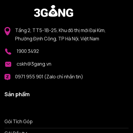
Tầng 2, TT5-1B-25, Khu đô thị mới Đại Kim,
Phường Định Công, TP Hà Nội, Việt Nam
1900 3492
cskh@3gang.vn
0971 955 901 (Zalo chỉ nhắn tin)
Sản phẩm
Gói Tích Góp