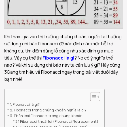
Khi tham gia vào thị trường chứng khoán, người ta thường
sử dụng chỉ báo Fibonacci để xác định các mức hỗ trợ –
kháng cự, tìm điểm dừng lỗ cũng như xác định giá mục
tiêu. Vậy cụ thể thì
Fibonacci là gì
? Nó có ý nghĩa thế
nào? Và khi sử dụng chỉ báo này ta cần lưu ý gì? Hãy cùng
3Gang tìm hiểu về Fibonacci ngay trong bài viết dưới đây,
bạn nhé!
1. Fibonacci là gì?
2. Fibonacci trong chứng khoán nghĩa là gì?
3. Phân loại Fibonacci trong chứng khoán
3.1 Fibonacci thoái lui (Fibonacci Retracement)