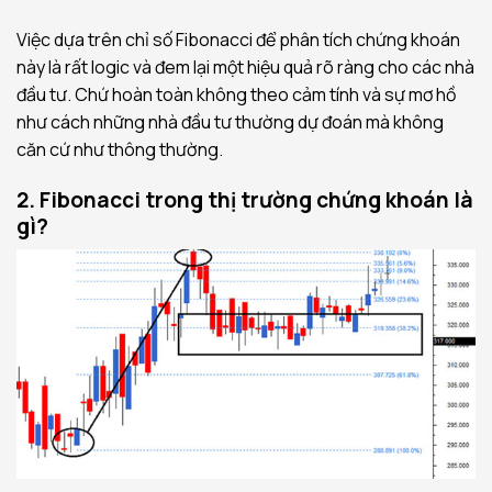
Việc dựa trên chỉ số Fibonacci để phân tích chứng khoán
này là rất logic và đem lại một hiệu quả rõ ràng cho các nhà
đầu tư. Chứ hoàn toàn không theo cảm tính và sự mơ hồ
như cách những nhà đầu tư thường dự đoán mà không
căn cứ như thông thường.
2. Fibonacci trong thị trường chứng khoán là
gì?