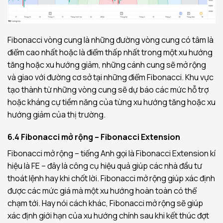
Fibonacci vòng cung là những đường vòng cung có tâm là
điểm cao nhất hoặc là điểm thấp nhất trong một xu hướng
tăng hoặc xu hướng giảm, những cánh cung sẽ mở rộng
và giao với đường cơ sở tại những điểm Fibonacci. Khu vực
tạo thành từ những vòng cung sẽ dự báo các mức hỗ trợ
hoặc kháng cự tiềm năng của từng xu hướng tăng hoặc xu
hướng giảm của thị trường.
6.4 Fibonacci mở rộng – Fibonacci Extension
Fibonacci mở rộng – tiếng Anh gọi là Fibonacci Extension kí
hiệu là FE – đây là công cụ hiệu quả giúp các nhà đầu tư
thoát lệnh hay khi chốt lời. Fibonacci mở rộng giúp xác định
được các mức giá mà một xu hướng hoàn toàn có thể
chạm tới. Hay nói cách khác, Fibonacci mở rộng sẽ giúp
xác định giới hạn của xu hướng chính sau khi kết thúc đợt