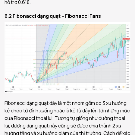
hỗ trợ 0.618.
6.2 Fibonacci dạng quạt – Fibonacci Fans
Fibonacci dạng quạt đây là một nhóm gồm có 3 xu hướng
kẻ chéo từ đỉnh xuống hoặc là kẻ từ đáy lên tới những mức
của Fibonacci thoái lui. Tương tự giống như đường thoái
lui, đường dạng quạt này cũng sẽ được chia thành 2 xu
hướng tăng và xu hướng giảm của thị trường. Cách để xác