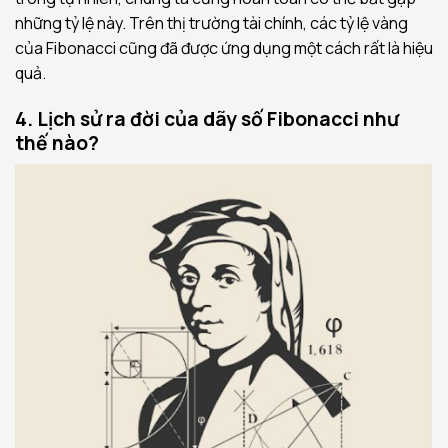
những tỷ lệ này. Trên thị trường tài chính, các tỷ lệ vàng
của Fibonacci cũng đã được ứng dụng một cách rất là hiệu
quả.
4. Lịch sử ra đời của dãy số Fibonacci như
thế nào?