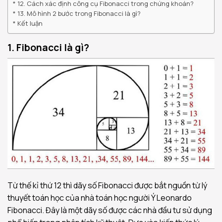
12. Cách xác định công cụ Fibonacci trong chứng khoán?
13. Mô hình 2 bước trong Fibonacci là gì?
Kết luận
1. Fibonacci là gì?
Từ thế kỉ thứ 12 thì dãy số Fibonacci được bắt nguồn từ lý
thuyết toán học của nhà toán học người Ý Leonardo
Fibonacci. Đây là một dãy số được các nhà đầu tư sử dụng