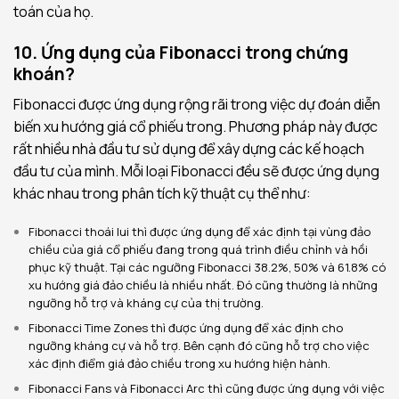
toán của họ.
10. Ứng dụng của Fibonacci trong chứng
khoán?
Fibonacci được ứng dụng rộng rãi trong việc dự đoán diễn
biến xu hướng giá cổ phiếu trong. Phương pháp này được
rất nhiều nhà đầu tư sử dụng để xây dựng các kế hoạch
đầu tư của mình. Mỗi loại Fibonacci đều sẽ được ứng dụng
khác nhau trong phân tích kỹ thuật cụ thể như:
Fibonacci thoái lui thì được ứng dụng để xác định tại vùng đảo
chiều của giá cổ phiếu đang trong quá trình điều chỉnh và hồi
phục kỹ thuật. Tại các ngưỡng Fibonacci 38.2%, 50% và 61.8% có
xu hướng giá đảo chiều là nhiều nhất. Đó cũng thường là những
ngưỡng hỗ trợ và kháng cự của thị trường.
Fibonacci Time Zones thì được ứng dụng để xác định cho
ngưỡng kháng cự và hỗ trợ. Bên cạnh đó cũng hỗ trợ cho việc
xác định điểm giá đảo chiều trong xu hướng hiện hành.
Fibonacci Fans và Fibonacci Arc thì cũng được ứng dụng với việc