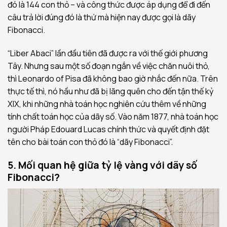
đó là 144 con thỏ – và công thức được áp dụng để đi đến
câu trả lời đúng đó là thứ mà hiện nay được gọi là dãy
Fibonacci.
“Liber Abaci” lần đầu tiên đã được ra với thế giới phương
Tây. Nhưng sau một số đoạn ngắn về việc chăn nuôi thỏ,
thì Leonardo of Pisa đã không bao giờ nhắc đến nữa. Trên
thực tế thì, nó hầu như đã bị lãng quên cho đến tận thế kỷ
XIX, khi những nhà toán học nghiên cứu thêm về những
tính chất toán học của dãy số. Vào năm 1877, nhà toán học
người Pháp Edouard Lucas chính thức và quyết định đặt
tên cho bài toán con thỏ đó là “dãy Fibonacci”.
5. Mối quan hệ giữa tỷ lệ vàng với dãy số
Fibonacci?