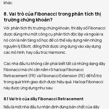
khác.
8. Vai trò của Fibonacci trong phân tích thị
trường chứng khoán?
Với phân tích thị trường chứng khoán, thì dãy số Fibonacci
được dùng như một công cụ phân tích độc lập và ngoài ra
nó còn là nền tảng số học để có thể xây dựng nên những
nguyên lý Elliott, đồng thời được ứng dụng vào xây dựng
các mô hình, hay cấu trúc Harmonic.
Các nhà đầu tư không cần phải biết tất cả những dạng dãy
Fibonacci mà chỉ cần nắm rõ hai loại Fibonacci
Retracement (FR) và Fibonacci Extension (FE) để hỗ trợ
trong quá trình giao dịch được hiệu quả. Hai loại Fibonacci
này được ứng dụng như sau:
8.1 Vai trò của dãy Fibonacci Retracement
Nếu là một nhà đầu tư nhận định đúng bản chất của dãy