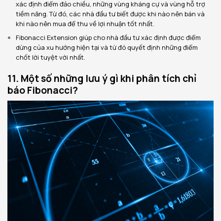
xác định điểm đảo chiều, những vùng kháng cự và vùng hỗ trợ
tiềm năng. Từ đó, các nhà đầu tư biết được khi nào nên bán và
khi nào nên mua để thu về lợi nhuận tốt nhất.
Fibonacci Extension giúp cho nhà đầu tư xác định được điểm
dừng của xu hướng hiện tại và từ đó quyết định những điểm
chốt lời tuyệt vời nhất.
11. Một số những lưu ý gì khi phân tích chỉ
báo Fibonacci?