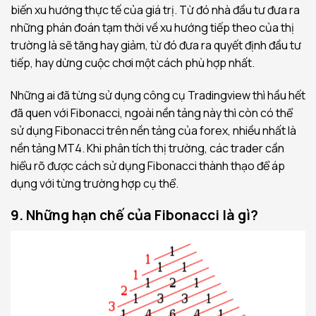
biến xu hướng thực tế của giá trị. Từ đó nhà đầu tư đưa ra
những phán đoán tạm thời về xu hướng tiếp theo của thị
trường là sẽ tăng hay giảm, từ đó đưa ra quyết định đầu tư
tiếp, hay dừng cuộc chơi một cách phù hợp nhất.
Những ai đã từng sử dụng công cụ Tradingview thì hầu hết
đã quen với Fibonacci, ngoài nền tảng này thì còn có thể
sử dụng Fibonacci trên nền tảng của forex, nhiều nhất là
nền tảng MT4. Khi phân tích thị trường, các trader cần
hiểu rõ được cách sử dụng Fibonacci thành thạo để áp
dụng với từng trường hợp cụ thể.
9. Những hạn chế của Fibonacci là gì?