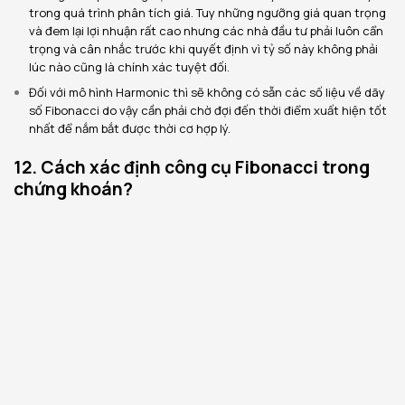
trong quá trình phân tích giá. Tuy những ngưỡng giá quan trọng
và đem lại lợi nhuận rất cao nhưng các nhà đầu tư phải luôn cẩn
trọng và cân nhắc trước khi quyết định vì tỷ số này không phải
lúc nào cũng là chính xác tuyệt đối.
Đối với mô hình Harmonic thì sẽ không có sẵn các số liệu về dãy
số Fibonacci do vậy cần phải chờ đợi đến thời điểm xuất hiện tốt
nhất để nắm bắt được thời cơ hợp lý.
12. Cách xác định công cụ Fibonacci trong
chứng khoán?