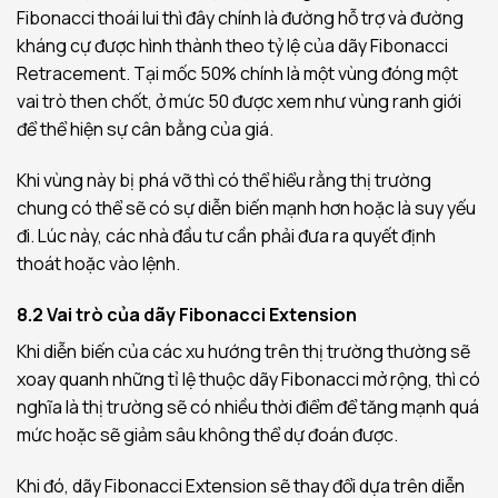
Fibonacci thoái lui thì đây chính là đường hỗ trợ và đường
kháng cự được hình thành theo tỷ lệ của dãy Fibonacci
Retracement. Tại mốc 50% chính là một vùng đóng một
vai trò then chốt, ở mức 50 được xem như vùng ranh giới
để thể hiện sự cân bằng của giá.
Khi vùng này bị phá vỡ thì có thể hiểu rằng thị trường
chung có thể sẽ có sự diễn biến mạnh hơn hoặc là suy yếu
đi. Lúc này, các nhà đầu tư cần phải đưa ra quyết định
thoát hoặc vào lệnh.
8.2 Vai trò của dãy Fibonacci Extension
Khi diễn biến của các xu hướng trên thị trường thường sẽ
xoay quanh những tỉ lệ thuộc dãy Fibonacci mở rộng, thì có
nghĩa là thị trường sẽ có nhiều thời điểm để tăng mạnh quá
mức hoặc sẽ giảm sâu không thể dự đoán được.
Khi đó, dãy Fibonacci Extension sẽ thay đổi dựa trên diễn