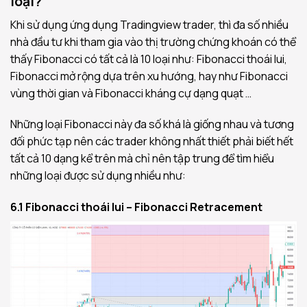
loại?
Khi sử dụng ứng dụng Tradingview trader, thì đa số nhiều
nhà đầu tư khi tham gia vào thị trường chứng khoán có thể
thấy Fibonacci có tất cả là 10 loại như: Fibonacci thoái lui,
Fibonacci mở rộng dựa trên xu hướng, hay như Fibonacci
vùng thời gian và Fibonacci kháng cự dạng quạt …
Những loại Fibonacci này đa số khá là giống nhau và tương
đối phức tạp nên các trader không nhất thiết phải biết hết
tất cả 10 dạng kể trên mà chỉ nên tập trung để tìm hiểu
những loại được sử dụng nhiều như:
6.1 Fibonacci thoái lui – Fibonacci Retracement