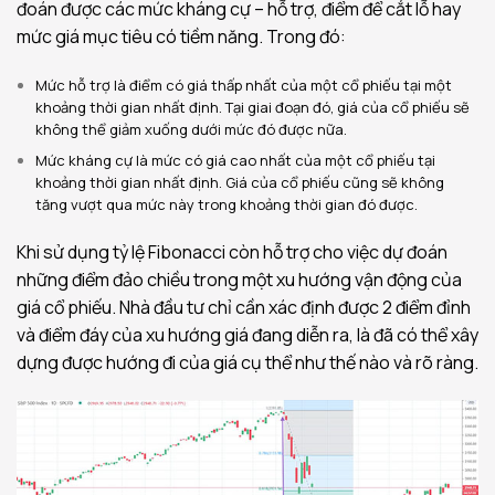
đoán được các mức kháng cự – hỗ trợ, điểm để cắt lỗ hay
mức giá mục tiêu có tiềm năng. Trong đó:
Mức hỗ trợ là điểm có giá thấp nhất của một cổ phiếu tại một
khoảng thời gian nhất định. Tại giai đoạn đó, giá của cổ phiếu sẽ
không thể giảm xuống dưới mức đó được nữa.
Mức kháng cự là mức có giá cao nhất của một cổ phiếu tại
khoảng thời gian nhất định. Giá của cổ phiếu cũng sẽ không
tăng vượt qua mức này trong khoảng thời gian đó được.
Khi sử dụng tỷ lệ Fibonacci còn hỗ trợ cho việc dự đoán
những điểm đảo chiều trong một xu hướng vận động của
giá cổ phiếu. Nhà đầu tư chỉ cần xác định được 2 điểm đỉnh
và điểm đáy của xu hướng giá đang diễn ra, là đã có thể xây
dựng được hướng đi của giá cụ thể như thế nào và rõ ràng.