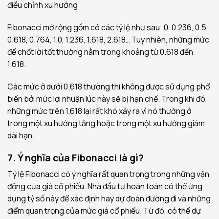
điều chỉnh xu hướng
Fibonacci mở rộng gồm có các tỷ lệ như sau: 0, 0.236, 0.5,
0.618, 0.764, 1.0, 1.236, 1.618, 2.618… Tuy nhiên, những mức
để chốt lời tốt thường nằm trong khoảng từ 0.618 đến
1.618.
Các mức ở dưới 0.618 thường thì không được sử dụng phổ
biến bởi mức lợi nhuận lúc này sẽ bị hạn chế. Trong khi đó,
những mức trên 1.618 lại rất khó xảy ra vì nó thường ở
trong một xu hướng tăng hoặc trong một xu hướng giảm
dài hạn.
7. Ý nghĩa của Fibonacci là gì?
Tỷ lệ Fibonacci có ý nghĩa rất quan trọng trong những vận
động của giá cổ phiếu. Nhà đầu tư hoàn toàn có thể ứng
dụng tỷ số này để xác định hay dự đoán đường đi và những
điểm quan trọng của mức giá cổ phiếu. Từ đó, có thể dự