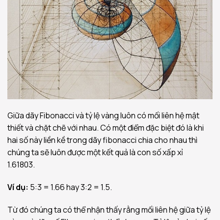
Giữa dãy Fibonacci và tỷ lệ vàng luôn có mối liên hệ mật
thiết và chặt chẽ với nhau. Có một điểm đặc biệt đó là khi
hai số này liền kề trong dãy fibonacci chia cho nhau thì
chúng ta sẽ luôn được một kết quả là con số xấp xỉ
1.61803.
Ví dụ:
5:3 = 1.66 hay 3:2 = 1.5.
Từ đó chúng ta có thể nhận thấy rằng mối liên hệ giữa tỷ lệ