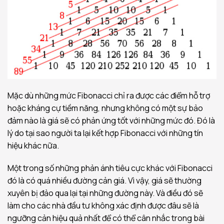
Mặc dù những mức Fibonacci chỉ ra được các điểm hỗ trợ
hoặc kháng cự tiềm năng, nhưng không có một sự bảo
đảm nào là giá sẽ có phản ứng tốt với những mức đó. Đó là
lý do tại sao người ta lại kết hợp Fibonacci với những tín
hiệu khác nữa.
Một trong số những phản ánh tiêu cực khác với Fibonacci
đó là có quá nhiều đường cản giá. Vì vậy, giá sẽ thường
xuyên bị đảo qua lại tại những đường này. Và điều đó sẽ
làm cho các nhà đầu tư không xác định được đâu sẽ là
ngưỡng cản hiệu quả nhất để có thể cân nhắc trong bài