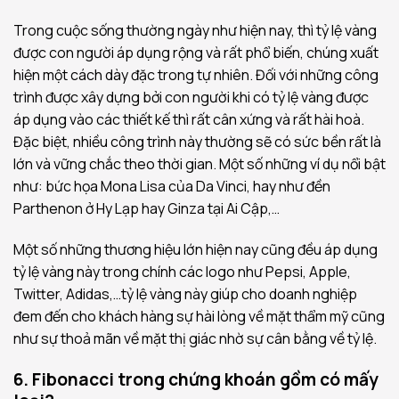
Trong cuộc sống thường ngày như hiện nay, thì tỷ lệ vàng
được con người áp dụng rộng và rất phổ biến, chúng xuất
hiện một cách dày đặc trong tự nhiên. Đối với những công
trình được xây dựng bởi con người khi có tỷ lệ vàng được
áp dụng vào các thiết kế thì rất cân xứng và rất hài hoà.
Đặc biệt, nhiều công trình này thường sẽ có sức bền rất là
lớn và vững chắc theo thời gian. Một số những ví dụ nổi bật
như: bức họa Mona Lisa của Da Vinci, hay như đền
Parthenon ở Hy Lạp hay Ginza tại Ai Cập,…
Một số những thương hiệu lớn hiện nay cũng đều áp dụng
tỷ lệ vàng này trong chính các logo như Pepsi, Apple,
Twitter, Adidas,…tỷ lệ vàng này giúp cho doanh nghiệp
đem đến cho khách hàng sự hài lòng về mặt thẩm mỹ cũng
như sự thoả mãn về mặt thị giác nhờ sự cân bằng về tỷ lệ.
6. Fibonacci trong chứng khoán gồm có mấy