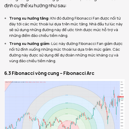
định cụ thể xu hướng như sau:
Trong xu hướng tăng:
Khi đó đường Fibonacci Fan được nối từ
đáy tới các mức thoái lui dựa trên mức tăng. Nhà đầu tư lúc này
sẽ sử dụng những đường này để ước tính được mức hỗ trợ và
những điểm đảo chiều tiềm năng.
Trong xu hướng giảm:
Lúc này đường Fibonacci Fan giảm được
nối từ đỉnh xuống những mức thoái lui dựa trên mức giảm. Các
đường này được sử dụng để dự đoán những mức kháng cự và
vùng đảo chiều tiềm năng.
6.3 Fibonacci vòng cung – Fibonacci Arc