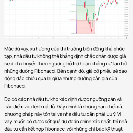
Mặc dù vậy, xu hướng của thị trường biến động khá phức
tạp, nhà đầu tư không thể khẳng định chắc chắn được giá
sẽ dịch chuyển theo ngưỡng hỗ trợ hoặc kháng cự tạo bởi
những đường Fibonacci. Bên cạnh đó, giá cổ phiếu sẽ dao
động đảo chiều qua lại giữa những đường cản giá của
Fibonacci.
Do đó các nhà đầu tư khó xác định được ngưỡng cản và
các điểm vào lệnh cắt lỗ. Đây chính là những hạn chế mà
phương pháp này tồn tại và nhà đầu tư cần phải lưu ý. Vì
vậy, muốn có được kết quả dự đoán chính xác nhất, thì nhà
đầu tư cần kết hợp Fibonacci với những chỉ báo kỹ thuật