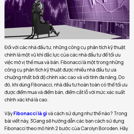
Đối với các nhà đầu tư, những công cụ phân tích kỹ thuật
chính là một vũ khí đắc lực của các nhà đầu tư để tối ưu
việc mở vị thế mua và bán. Fibonacci là một trong những
công cụ phân tích kỹ thuật được nhiều nhà đầu tư ưa
chuộng nhất bởi độ chính xác cao và với tính đa năng. Do
đó, khi dùng Fibonacci, nhà đầu tư hoàn toàn có thể tối ưu
được điểm mua và điểm bán, điểm cắt lỗ với mức xác suất
chính xác khá là cao.
Vậy
Fibonacci là gì
và cách sử dụng như thế nào? Trong
bài viết này, 3Gang sẽ hướng dẫn các bạn cách sử dụng
Fibonacci theo mô hình 2 bước của Carolyn Boroden. Hãy