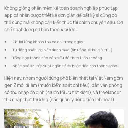
Không giống phần mềm kế toán doanh nghiệp phức tạp,
app cá nhân được thiết kế đơn giản để bất kỳ ai cũng có
thể dùng mà không cần kiến thức tài chính chuyên sâu. Cơ
chế hoạt động cơ bản theo 4 bước:
Ghi lại từng khoản thu và chi trong ngày
Tự động phân loại vào danh mục (ăn uống, đi lại, giải trí…)
Tổng hợp thành báo cáo biểu đồ theo tuần / tháng
Nhắc nhở khi sắp vượt ngân sách hoặc đến hạn thanh toán
Hiện nay, nhóm người dùng phổ biến nhất tại Việt Nam gồm
gen Z mới đi làm (muốn kiểm soát chi tiêu), dân văn phòng
có thu nhập ổn định (muốn tối ưu tiết kiệm), và freelancer
thu nhập thất thường (cần quản lý dòng tiền linh hoạt).