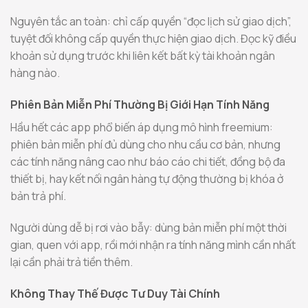
Nguyên tắc an toàn: chỉ cấp quyền “đọc lịch sử giao dịch”,
tuyệt đối không cấp quyền thực hiện giao dịch. Đọc kỹ điều
khoản sử dụng trước khi liên kết bất kỳ tài khoản ngân
hàng nào.
Phiên Bản Miễn Phí Thường Bị Giới Hạn Tính Năng
Hầu hết các app phổ biến áp dụng mô hình freemium:
phiên bản miễn phí đủ dùng cho nhu cầu cơ bản, nhưng
các tính năng nâng cao như báo cáo chi tiết, đồng bộ đa
thiết bị, hay kết nối ngân hàng tự động thường bị khóa ở
bản trả phí.
Người dùng dễ bị rơi vào bẫy: dùng bản miễn phí một thời
gian, quen với app, rồi mới nhận ra tính năng mình cần nhất
lại cần phải trả tiền thêm.
Không Thay Thế Được Tư Duy Tài Chính