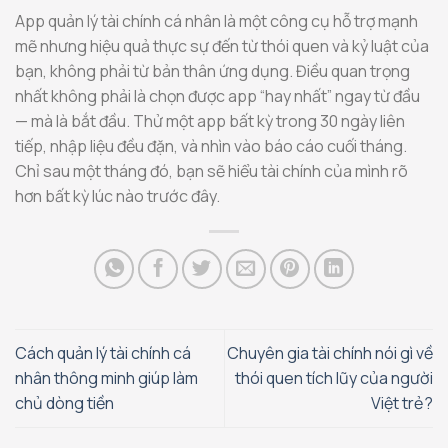
App quản lý tài chính cá nhân là một công cụ hỗ trợ mạnh
mẽ nhưng hiệu quả thực sự đến từ thói quen và kỷ luật của
bạn, không phải từ bản thân ứng dụng. Điều quan trọng
nhất không phải là chọn được app “hay nhất” ngay từ đầu
— mà là bắt đầu. Thử một app bất kỳ trong 30 ngày liên
tiếp, nhập liệu đều đặn, và nhìn vào báo cáo cuối tháng.
Chỉ sau một tháng đó, bạn sẽ hiểu tài chính của mình rõ
hơn bất kỳ lúc nào trước đây.
Cách quản lý tài chính cá
Chuyên gia tài chính nói gì về
nhân thông minh giúp làm
thói quen tích lũy của người
chủ dòng tiền
Việt trẻ?