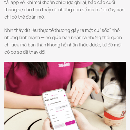
tải app về. Khi mọi khoản chi được ghi lại, báo cáo cuối
tháng sẽ cho bạn thấy rõ những con số mà trước đây bạn
chỉ có thể đoán mò.
Nhìn thấy dữ liệu thực tế thường gây ra một cú “sốc” nhỏ
nhưng lành mạnh — nó giúp bạn nhận ra những thói quen
chi tiêu mà bản thân không hề nhận thức được, từ đó mới
có cơ sở để thay đổi.