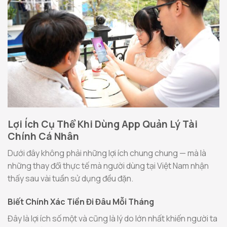
Lợi Ích Cụ Thể Khi Dùng App Quản Lý Tài
Chính Cá Nhân
Dưới đây không phải những lợi ích chung chung — mà là
những thay đổi thực tế mà người dùng tại Việt Nam nhận
thấy sau vài tuần sử dụng đều đặn.
Biết Chính Xác Tiền Đi Đâu Mỗi Tháng
Đây là lợi ích số một và cũng là lý do lớn nhất khiến người ta