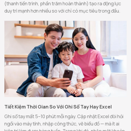
(thanh tiến trình, phần trăm hoàn thành) tạo ra động lực
duy trì mạnh hơn nhiều so với chỉ có mục tiêu trong đầu.
Tiết Kiệm Thời Gian So Với Ghi Sổ Tay Hay Excel
Ghi sổ tay mất 5–10 phút mỗi ngày. Cập nhật Excel đòi hỏi
ngồi vào máy tính, nhập công thức, vẽ biểu đồ — mà ít ai