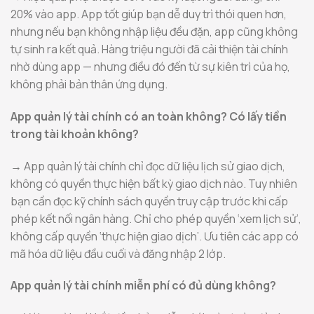
20% vào app. App tốt giúp bạn dễ duy trì thói quen hơn,
nhưng nếu bạn không nhập liệu đều đặn, app cũng không
tự sinh ra kết quả. Hàng triệu người đã cải thiện tài chính
nhờ dùng app — nhưng điều đó đến từ sự kiên trì của họ,
không phải bản thân ứng dụng.
App quản lý tài chính có an toàn không? Có lấy tiền
trong tài khoản không?
→ App quản lý tài chính chỉ đọc dữ liệu lịch sử giao dịch,
không có quyền thực hiện bất kỳ giao dịch nào. Tuy nhiên
bạn cần đọc kỹ chính sách quyền truy cập trước khi cấp
phép kết nối ngân hàng. Chỉ cho phép quyền ‘xem lịch sử’,
không cấp quyền ‘thực hiện giao dịch’. Ưu tiên các app có
mã hóa dữ liệu đầu cuối và đăng nhập 2 lớp.
App quản lý tài chính miễn phí có đủ dùng không?