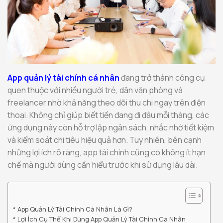
App quản lý tài chính cá nhân
đang trở thành công cụ
quen thuộc với nhiều người trẻ, dân văn phòng và
freelancer nhờ khả năng theo dõi thu chi ngay trên điện
thoại. Không chỉ giúp biết tiền đang đi đâu mỗi tháng, các
ứng dụng này còn hỗ trợ lập ngân sách, nhắc nhở tiết kiệm
và kiểm soát chi tiêu hiệu quả hơn. Tuy nhiên, bên cạnh
những lợi ích rõ ràng, app tài chính cũng có không ít hạn
chế mà người dùng cần hiểu trước khi sử dụng lâu dài.
App Quản Lý Tài Chính Cá Nhân Là Gì?
Lợi Ích Cụ Thể Khi Dùng App Quản Lý Tài Chính Cá Nhân