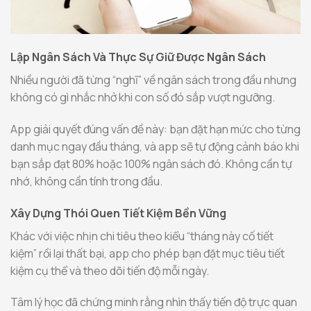
Lập Ngân Sách Và Thực Sự Giữ Được Ngân Sách
Nhiều người đã từng “nghĩ” về ngân sách trong đầu nhưng
không có gì nhắc nhở khi con số đó sắp vượt ngưỡng.
App giải quyết đúng vấn đề này: bạn đặt hạn mức cho từng
danh mục ngay đầu tháng, và app sẽ tự động cảnh báo khi
bạn sắp đạt 80% hoặc 100% ngân sách đó. Không cần tự
nhớ, không cần tính trong đầu.
Xây Dựng Thói Quen Tiết Kiệm Bền Vững
Khác với việc nhịn chi tiêu theo kiểu “tháng này cố tiết
kiệm” rồi lại thất bại, app cho phép bạn đặt mục tiêu tiết
kiệm cụ thể và theo dõi tiến độ mỗi ngày.
Tâm lý học đã chứng minh rằng nhìn thấy tiến độ trực quan