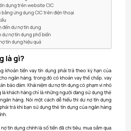
 tín dụng trên website CIC
ấu bằng ứng dụng CIC trên điện thoại
xấu
an đến dư nợ tín dụng
 dư nợ tín dụng phổ biến
nợ tín dụng hiệu quả
 là gì?
g khoản tiền vay tín dụng phải trả theo kỳ hạn của
cho ngân hàng, trong đó có khoản vay thế chấp, vay
 sản bảo đảm. Khái niệm dư nợ tín dụng có phạm vi nhỏ
g là khách hàng chỉ là những người đang sử dụng thẻ
ngân hàng. Nói một cách dễ hiểu thì dư nợ tín dụng
n phải trả khi bạn sử dụng thẻ tín dụng của ngân hàng
ính.
ư nợ tín dụng chính là số tiền đã chi tiêu, mua sắm qua