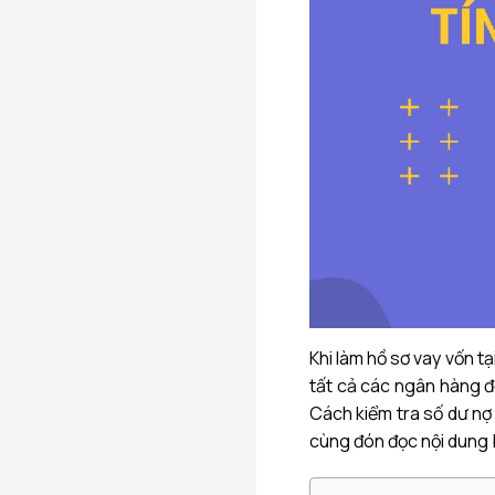
Khi làm hồ sơ vay vốn t
tất cả các ngân hàng đ
Cách kiểm tra số dư nợ
cùng đón đọc nội dung 