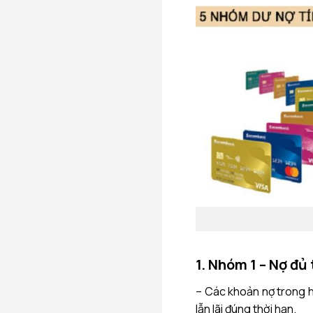
1. Nhóm 1 – Nợ đủ
– Các khoản nợ trong h
lẫn lãi đúng thời hạn.