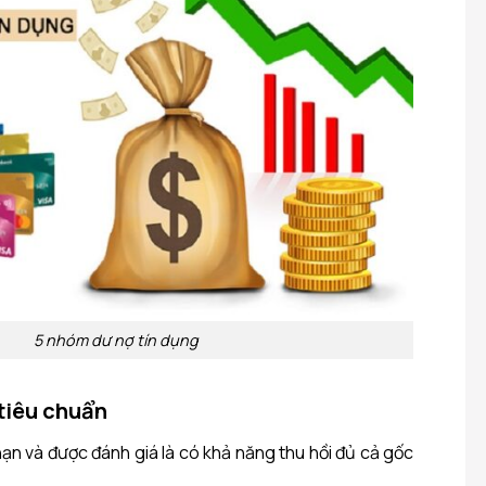
5 nhóm dư nợ tín dụng
 tiêu chuẩn
ạn và được đánh giá là có khả năng thu hồi đủ cả gốc