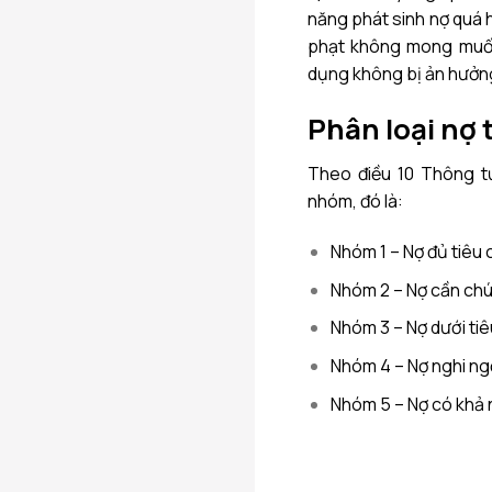
năng phát sinh nợ quá 
phạt không mong muốn.
dụng không bị ản hưởn
Phân loại nợ 
Theo điều 10 Thông t
nhóm, đó là:
Nhóm 1 – Nợ đủ tiêu
Nhóm 2 – Nợ cần chú
Nhóm 3 – Nợ dưới ti
Nhóm 4 – Nợ nghi n
Nhóm 5 – Nợ có khả 