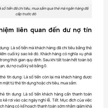
à số tiền đã chi tiêu, mua sắm qua thẻ mà ngân hàng đã
cấp trước đó
niệm liên quan đến dư nợ tín
n dụng: Là số tiền mà khách hàng đã chi tiêu bằng thẻ
 điểm cuối kỳ sao kê đó. Khách hàng có nghĩa vụ phải
 trong thời gian quy định. Sau khi tất toán hết toàn bộ
ạn, dư nợ cuối kỳ sẽ bằng 0.
hẻ tín dụng: Là số tiền còn lại mà khách hàng được
n mặt từ thẻ tín dụng hoặc chi tiêu, mua sắm.
thẻ tín dụng: Là số tiền khách hàng cần thanh toán
o kê rơi vào các ngày nghỉ lễ, Tết. Mục đích của việc
hách hàng có kế hoạch thanh toán sớm nhằm giảm khả