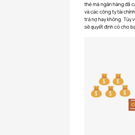
thẻ mà ngân hàng đã cấ
và các công ty tài chín
trả nợ hay không. Tùy 
sẽ quyết định có cho b