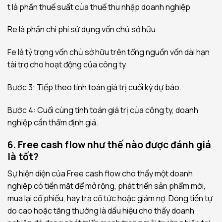
t là phần thuế suất của thuế thu nhập doanh nghiệp
Re là phần chi phí sử dụng vốn chủ sở hữu
Fe là tỷ trọng vốn chủ sở hữu trên tổng nguồn vốn dài hạn
tài trợ cho hoạt động của công ty
Bước 3: Tiếp theo tính toán giá trị cuối kỳ dự báo.
Bước 4: Cuối cùng tính toán giá trị của công ty, doanh
nghiệp cần thẩm định giá.
6. Free cash flow như thế nào được đánh giá
là tốt?
Sự hiện diện của Free cash flow cho thấy một doanh
nghiệp có tiền mặt để mở rộng, phát triển sản phẩm mới,
mua lại cổ phiếu, hay trả cổ tức hoặc giảm nợ. Dòng tiền tự
do cao hoặc tăng thường là dấu hiệu cho thấy doanh