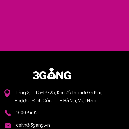
Tầng 2, TT5-1B-25, Khu đô thị mới Đại Kim,
Phường Định Công, TP Hà Nội, Việt Nam
1900 3492
cskh@3gang.vn