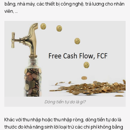
bằng, nhà máy, các thiết bị công nghệ, trả lương cho nhân
viên, …
Dòng tiền tự do là gì?
Khác với thu nhập hoặc thu nhập ròng, dòng tiền tự do là
thước đo khả năng sinh lời loại trừ các chi phí không bằng