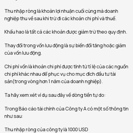
Thu nhập ròng là khoản lợi nhuận cuối cùng mà doanh
nghiệp thu về sau khi trừ đi các khoản chi phí và thuế.
Khấu hao là tất cả các khoản được giảm trừ theo quy định.
Thay đổi trong vốn lưu động là sự biến đổi tăng hoặc giảm
của vốn lưu động.
Chi phí vốn là khoản chi phí được tính từ tỉ lệ của các nguồn
chi phí khác nhau để phục vụ cho mục đích đầu tư tài
sản(trong vòng hơn 1 năm của doanh nghiệp).
Ta hãy xem xét ví dụ sau đây về dòng tiền tự do:
Trong Báo cáo tài chính của Công ty A có một số thông tin
như sau:
Thu nhập ròng của công ty là 1000 USD