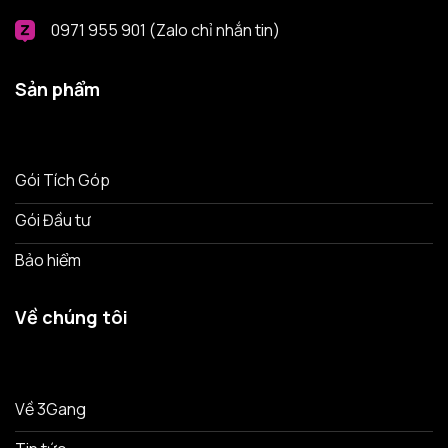
0971 955 901 (Zalo chỉ nhắn tin)
Sản phẩm
Gói Tích Góp
Gói Đầu tư
Bảo hiểm
Về chúng tôi
Về 3Gang