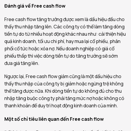
Đánh giá về Free cash flow
Free cash flow tăng trưởng được xem là dấu hiệu đầu cho
thấy thu nhập tăng lên. Các công ty có thể làm tăng dòng
tiền tự do từ nhiều hoạt động khác nhau như: cải thiện hiệu
quả kinh doanh, tối ưu chi phí, hay mua lại cổ phiếu, phân
phối cổ tức hoặc xóa nợ. Nếu doanh nghiệp có giá cổ
phiếu thấp thì việc dòng tiền tự do tăng trưởng sẽ sớm
đưa giá tăng lên.
Ngược lại, Free cash flow giảm cũng là một dấu hiệu cho
thấy thu nhập của công ty bị giảm hoặc ngừng trệ không
thể tăng được nữa. Khi dòng tiền tự do không đủ cho thu
nhập tăng buộc công ty phải tăng mức nợ hoặc không có
thanh khoản để duy trì hoạt động kinh doanh của mình.
Một số chỉ tiêu liên quan đến Free cash flow