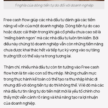
Ý nghĩa của dòng tiền tự do đối với doanh nghiệp
Free cash flow giúp các nhà đầu tư đánh giá các tiềm
năng về vốn của một doanh nghiệp. Dòng tiền tự do cao
hoặc được cải thiện trong khi giá cổ phiếu chưa cao sẽ là
“miếng bánh ngon” mà các nhà đầu tư luôn tìm kiếm. Bởi
điều này chứng tỏ doanh nghiệp vẫn còn những tiềm năng
chưa được khai thác hết và tiếp tục kỳ vọng vào sự tăng
trưởng tốt có thể xảy ra trong tương lai.
Thậm chí, nhiều nhà đầu tư còn tin tưởng vào Free cash
flow hơn là tin vào con số thu nhập. Những chuẩn mực
trong thực hành kế toán có thể tạo ra thu nhập khác đi
nhưng đối với dòng tiền tự do thì không thể. Vì lẽ đó mà các
nhà đầu tư tin rằng tự do tiền mặt mới là yếu tố chính cho
thấy một viễn cảnh rõ ràng và khả năng tạo ra lợi nhuận
của doanh nghiệp.