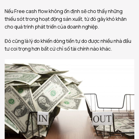
Nếu Free cash flow không ổn định sẽ cho thấy những
thiếu sót trong hoạt động sản xuất, từ đó gây khó khăn
cho quá trình phát triển của doanh nghiệp.
Đó cũng là lý do khiến dòng tiền tự do được nhiều nhà đầu
tư coi trọng hơn bất cứ chỉ số tài chính nào khác.