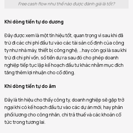
Free cash flow như thế nào được đánh giá là tốt?
Khi dòng tiền tự do dương
Đây được xem là một tín hiệu tốt, quan trọng vì sau khi đã
trừ đi các chi phí đầu tư vào các tài sản cố định của công
ty như nhà máy, thiết bị công nghệ, …hay còn gọi là sau khi
trừ đi chi phí vốn, số tiền dư ra sau đó cho phép doanh
nghiệp tiếp tục lập kế hoạch đầu tư khác nhằm mục đích
tăng thêm lợi nhuận cho cổ đông.
Khi dòng tiền tự do âm
Đây là tín hiệu cho thấy công ty, doanh nghiệp sẽ gặp trở
ngại khi có kế hoạch đầu tư vào các dự án mới, hay phân
phối lương cho công nhân, chi trả thuế và các khoản cổ
tức trong tương lai.