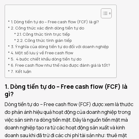
1. Dòng tiền tự do – Free cash flow (FCF) là gì?
2. Công thức xác định dòng tiền tự do
2.1. Công thức tính trực tiếp
2.2. Công thức tính gián tiếp
3. Ý nghĩa của dòng tiền tự do đối với doanh nghiệp
4. Một số lưu ý về Free cash flow
5. 4 bước chiết khấu dòng tiền tự do
6. Free cash flow như thế nào được đánh giá là tốt?
7. Kết luận
1. Dòng tiền tự do – Free cash flow (FCF) là
gì?
Dòng tiền tự do – Free cash flow (FCF) được xem là thước
đo phản ánh hiệu quả hoạt động của doanh nghiệp trong
việc sản sinh ra dòng tiền mặt. Đây là nguồn tiền mặt mà
doanh nghiệp tạo ra từ các hoạt động sản xuất và kinh
doanh sau khi đã trừ đi các chi phí tài sản như: thuê mặt