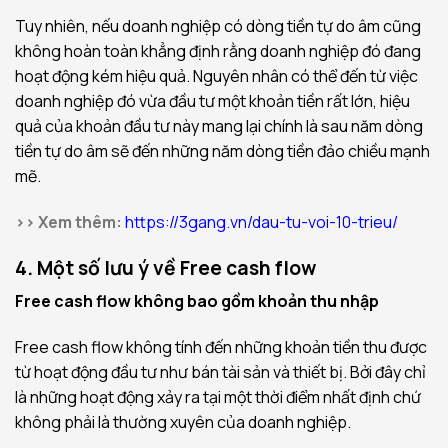
Tuy nhiên, nếu doanh nghiệp có dòng tiền tự do âm cũng
không hoàn toàn khẳng định rằng doanh nghiệp đó đang
hoạt động kém hiệu quả. Nguyên nhân có thể đến từ việc
doanh nghiệp đó vừa đầu tư một khoản tiền rất lớn, hiệu
quả của khoản đầu tư này mang lại chính là sau năm dòng
tiền tự do âm sẽ đến những năm dòng tiền đảo chiều mạnh
mẽ.
>> Xem thêm:
https://3gang.vn/dau-tu-voi-10-trieu/
4. Một số lưu ý về Free cash flow
Free cash flow không bao gồm khoản thu nhập
Free cash flow không tính đến những khoản tiền thu được
từ hoạt động đầu tư như bán tài sản và thiết bị. Bởi đây chỉ
là những hoạt động xảy ra tại một thời điểm nhất định chứ
không phải là thường xuyên của doanh nghiệp.