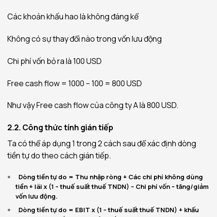
Các khoản khấu hao là không đáng kể
Không có sự thay đổi nào trong vốn lưu động
Chi phí vốn bỏ ra là 100 USD
Free cash flow = 1000 – 100 = 800 USD
Như vậy Free cash flow của công ty A là 800 USD.
2.2. Công thức tính gián tiếp
Ta có thể áp dụng 1 trong 2 cách sau để xác định dòng
tiền tự do theo cách gián tiếp.
Dòng tiền tự do = Thu nhập ròng + Các chi phí không dùng
tiền + lãi x (1 – thuế suất thuế TNDN) – Chi phí vốn – tăng/giảm
vốn lưu động.
Dòng tiền tự do = EBIT x (1 – thuế suất thuế TNDN) + khấu