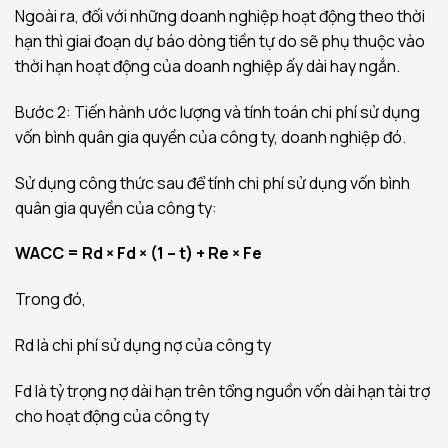
Ngoài ra, đối với những doanh nghiệp hoạt động theo thời
hạn thì giai đoạn dự báo dòng tiền tự do sẽ phụ thuộc vào
thời hạn hoạt động của doanh nghiệp ấy dài hay ngắn.
Bước 2: Tiến hành ước lượng và tính toán chi phí sử dụng
vốn bình quân gia quyền của công ty, doanh nghiệp đó.
Sử dụng công thức sau để tính chi phí sử dụng vốn bình
quân gia quyền của công ty:
WACC = Rd × Fd × (1 – t) + Re × Fe
Trong đó,
Rd là chi phí sử dụng nợ của công ty
Fd là tỷ trọng nợ dài hạn trên tổng nguồn vốn dài hạn tài trợ
cho hoạt động của công ty