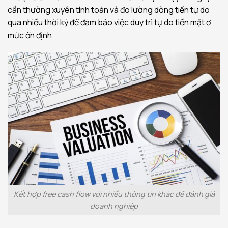
cần thường xuyên tính toán và đo lường dòng tiền tự do
qua nhiều thời kỳ để đảm bảo việc duy trì tự do tiền mặt ở
mức ổn định.
Kết hợp free cash flow với nhiều thông tin khác để đánh giá
doanh nghiệp