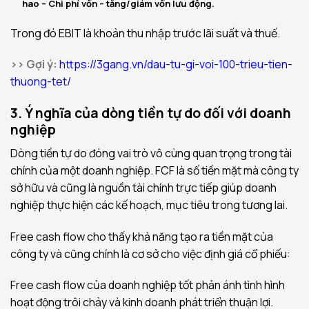
hao – Chi phí vốn – tăng/giảm vốn lưu động.
Trong đó EBIT là khoản thu nhập trước lãi suất và thuế.
>> Gợi ý:
https://3gang.vn/dau-tu-gi-voi-100-trieu-tien-
thuong-tet/
3.
Ý nghĩa của dòng tiền tự do đối với doanh
nghiệp
Dòng tiền tự do đóng vai trò vô cùng quan trọng trong tài
chính của một doanh nghiệp. FCF là số tiền mặt mà công ty
sở hữu và cũng là nguồn tài chính trực tiếp giúp doanh
nghiệp thực hiện các kế hoạch, mục tiêu trong tương lai.
Free cash flow cho thấy khả năng tạo ra tiền mặt của
công ty và cũng chính là cơ sở cho việc định giá cổ phiếu:
Free cash flow của doanh nghiệp tốt phản ánh tình hình
hoạt động trôi chảy và kinh doanh phát triển thuận lợi.