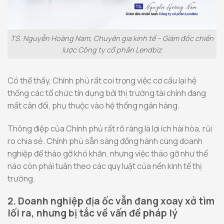
TS. Nguyễn Hoàng Nam, Chuyên gia kinh tế – Giám đốc chiến
lược Công ty cổ phần Lendbiz
Có thể thấy, Chính phủ rất coi trọng việc cơ cấu lại hệ
thống các tổ chức tín dụng bởi thị trường tài chính đang
mất cân đối, phụ thuộc vào hệ thống ngân hàng.
Thông điệp của Chính phủ rất rõ ràng là lợi ích hài hòa, rủi
ro chia sẻ. Chính phủ sẵn sàng đồng hành cùng doanh
nghiệp để tháo gỡ khó khăn, nhưng việc tháo gỡ như thế
nào còn phải tuân theo các quy luật của nền kinh tế thị
trường.
2. Doanh nghiệp địa ốc vẫn đang xoay xở tìm
lối ra, nhưng bị tắc về vấn đề pháp lý