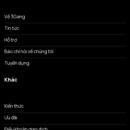
Về 3Gang
Tin tức
Hỗ trợ
Báo chí nói về chúng tôi
Tuyển dụng
Khác
Kiến thức
Ưu đãi
Điều khoản giao dịch