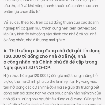
cầu thực tế và khả năng thanh khoản của phân khúc sản
phẩm lựa chọn đầu tư.
Về lâu dài, theo tôi, trên cơ sở đồng thuận của các doanh
nghiệp thì cơ quan hữu trách cũng nên xem xét việc tạo
lập Quỹ bình ổn bất động sản dành cho nhà ở xã hội, nhà
ở công nhân, nhà ở thương mại giá rẻ.
4. Thị trường cũng đang chờ đợi gói tín dụng
120.000 tỷ đồng cho nhà ở xã hội, nhà
ở
cô
ng nhân mà Chính phủ đã đề cập trong
Nghị quyết 33/NQ-CP.
Hiện thực hóa gói 120.000 tỷ đồng là một trong những hỗ
trợ cụ thể mà Chính phủ có thể làm hiện tại. Hy vọng việc
tái khởi động các dự án nhà ở xã hội sẽ giúp thị trường bất
động sản sôi động hơn và khôi phục phần nào niềm tin của
nhà đầu tư cũng như người tiêu dùng cuối cùng. Cũng nên
lưu ý, độ trễ của chính sách cứu trợ thường lớn, như sau khi