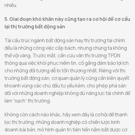
nhiều.
5. Giai đoạn khó khăn này cũng tạo ra cơ hội để cơ cấu
lại thị trường bất động sản
Tái cấu trúc ngành bất động sản hay thị trường tài chính
đều là những công việc cấp bách, nhưng chúng ta không
thể vội vàng. Trước mắt, cần cứu vãn thị trường TPDN
thông qua việc khôi phục niềm tin, cố gắng đảm bảo lợi ích
cho những đối tượng dễ bị tổn thương nhất. Riêng với thị
trường bất động sản, cơ quan quản lý cũng cần kiên quyết
khoanh vùng các chủ đầu tư yếu kém, cho phép phá sản
đối với những doanh nghiệp không đủ năng lực tài chính để
làm “sạch” thị trường.
Không còn cách nào khác, hãy xem đây là cơ hội để thanh
lọc thị trường, những doanh nghiệp có chiến lược kinh
doanh bài bản, mô hình quản trị tiên tiến nắm bắt được cơ