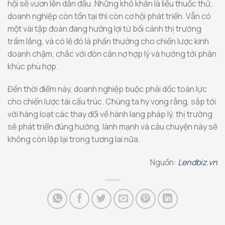
hội sẽ vươn lên dẫn đầu. Những khó khăn là liều thuốc thử,
doanh nghiệp còn tồn tại thì còn cơ hội phát triển. Vẫn có
một vài tập đoàn đang hưởng lợi từ bối cảnh thị trường
trầm lắng, và có lẽ đó là phần thưởng cho chiến lược kinh
doanh chậm, chắc với đòn cân nợ hợp lý và hướng tới phân
khúc phù hợp.
Đến thời điểm này, doanh nghiệp buộc phải dốc toàn lực
cho chiến lược tái cấu trúc. Chúng ta hy vọng rằng, sắp tới
với hàng loạt các thay đổi về hành lang pháp lý, thị trường
sẽ phát triển đúng hướng, lành mạnh và câu chuyện này sẽ
không còn lặp lại trong tương lai nữa.
Nguồn:
Lendbiz.vn