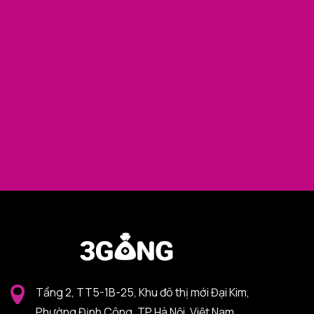
Tầng 2, TT5-1B-25, Khu đô thị mới Đại Kim,
Phường Định Công, TP Hà Nội, Việt Nam