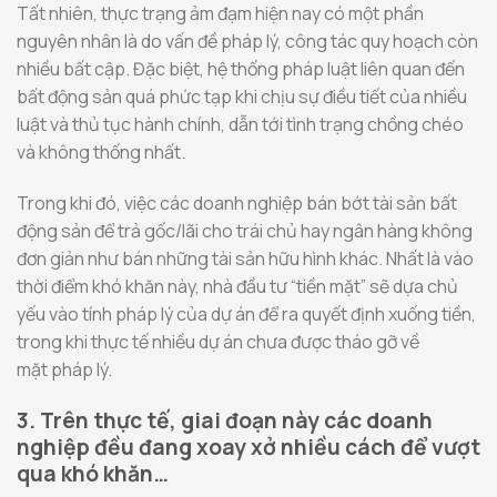
Tất nhiên, thực trạng ảm đạm hiện nay có một phần
nguyên nhân là do vấn đề pháp lý, công tác quy hoạch còn
nhiều bất cập. Đặc biệt, hệ thống pháp luật liên quan đến
bất động sản quá phức tạp khi chịu sự điều tiết của nhiều
luật và thủ tục hành chính, dẫn tới tình trạng chồng chéo
và không thống nhất.
Trong khi đó, việc các doanh nghiệp bán bớt tài sản bất
động sản để trả gốc/lãi cho trái chủ hay ngân hàng không
đơn giản như bán những tài sản hữu hình khác. Nhất là vào
thời điểm khó khăn này, nhà đầu tư “tiền mặt” sẽ dựa chủ
yếu vào tính pháp lý của dự án để ra quyết định xuống tiền,
trong khi thực tế nhiều dự án chưa được tháo gỡ về
mặt pháp lý.
3. Trên thực tế, giai đoạn này các doanh
nghiệp đều đang xoay xở nhiều cách để vượt
qua khó khăn…