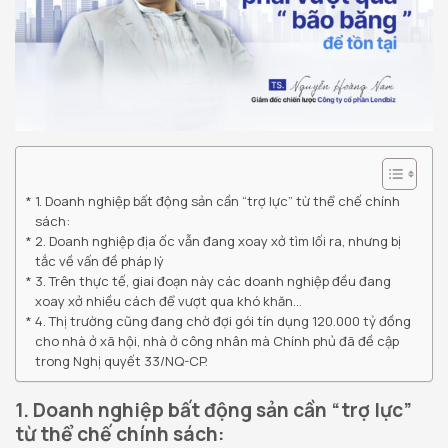
1. Doanh nghiệp bất động sản cần “trợ lực” từ thể chế chính
sách:
2. Doanh nghiệp địa ốc vẫn đang xoay xở tìm lối ra, nhưng bị
tắc về vấn đề pháp lý
3. Trên thực tế, giai đoạn này các doanh nghiệp đều đang
xoay xở nhiều cách để vượt qua khó khăn…
4. Thị trường cũng đang chờ đợi gói tín dụng 120.000 tỷ đồng
cho nhà ở xã hội, nhà ở công nhân mà Chính phủ đã đề cập
trong Nghị quyết 33/NQ-CP.
1. Doanh nghiệp bất động sản cần “trợ lực”
từ thể chế chính sách: