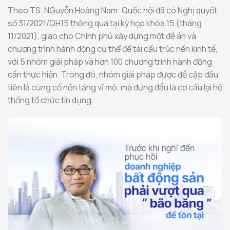
Theo TS. NGuyễn Hoàng Nam: Quốc hội đã có Nghị quyết
số 31/2021/QH15 thông qua tại kỳ họp khóa 15 (tháng
11/2021), giao cho Chính phủ xây dựng một đề án và
chương trình hành động cụ thể để tái cấu trúc nền kinh tế,
với 5 nhóm giải pháp và hơn 100 chương trình hành động
cần thực hiện. Trong đó, nhóm giải pháp được đề cập đầu
tiên là củng cố nền tảng vĩ mô, mà đứng đầu là cơ cấu lại hệ
thống tổ chức tín dụng.