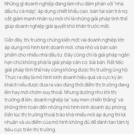
Những gì doanh nghiệp đang làm như đàm phán với “nhà
đầu tư cá mập”, áp dụng chiết khấu cao, bán tài sản trả nợ,
cắt giảm mạnh nhân sự mới chỉ là những giải pháp tình thế
giúp doanh nghiệp giải quyết khó khăn trước mắt.
Gần đây, thị trường chứng kiến một vài doanh nghiệp lớn
áp dụng mô hình kinh doanh mới, chia nhỏ và bán sản
phẩm cho nhiều nhà đầu tư. Đây cũng chỉ là giải pháp ngắn
hạn chứ không phải là giải pháp căn cơ, bài bản. Rất tiếc
giải pháp tình thế này cũng không được thị trường ủng hộ.
Thực ra đây là mô hình kinh doanh hiệu quả và cực kỳ ăn
khách nếu được đưa ra vào đúng thời điểm thị trường đang
lên hay mới chớm suy thoái. Nhưng dường như khi thị
trường đi lên, doanh nghiệp lại “say men chiến thắng” và
không tính toán đến những mô hình kinh doanh dự phòng.
Đến lúc thị trường thoái trào khá nhiều mới áp dụng thì lợi
nhuận và ưu điểm của mô hình không đủ để đánh tan tâm lý
tiêu cực trên thị trường.