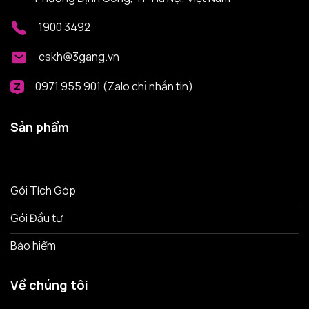
1900 3492
cskh@3gang.vn
0971 955 901 (Zalo chỉ nhắn tin)
Sản phẩm
Gói Tích Góp
Gói Đầu tư
Bảo hiểm
Về chúng tôi