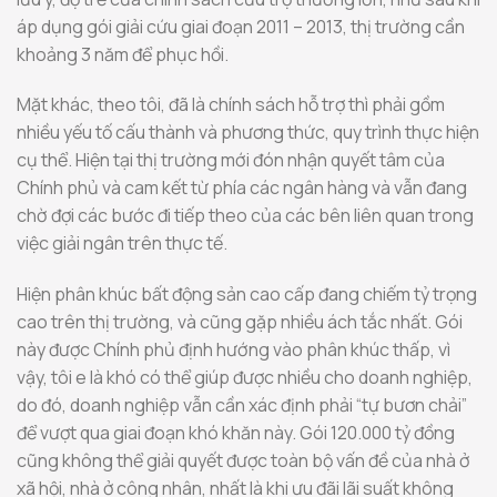
áp dụng gói giải cứu giai đoạn 2011 – 2013, thị trường cần
khoảng 3 năm để phục hồi.
Mặt khác, theo tôi, đã là chính sách hỗ trợ thì phải gồm
nhiều yếu tố cấu thành và phương thức, quy trình thực hiện
cụ thể. Hiện tại thị trường mới đón nhận quyết tâm của
Chính phủ và cam kết từ phía các ngân hàng và vẫn đang
chờ đợi các bước đi tiếp theo của các bên liên quan trong
việc giải ngân trên thực tế.
Hiện phân khúc bất động sản cao cấp đang chiếm tỷ trọng
cao trên thị trường, và cũng gặp nhiều ách tắc nhất. Gói
này được Chính phủ định hướng vào phân khúc thấp, vì
vậy, tôi e là khó có thể giúp được nhiều cho doanh nghiệp,
do đó, doanh nghiệp vẫn cần xác định phải “tự bươn chải”
để vượt qua giai đoạn khó khăn này. Gói 120.000 tỷ đồng
cũng không thể giải quyết được toàn bộ vấn đề của nhà ở
xã hội, nhà ở công nhân, nhất là khi ưu đãi lãi suất không