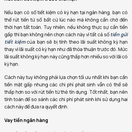
Nếu bạn có sổ tiết kiệm có kỳ hạn tại ngân hàng, bạn có
thể rút tiền từ sổ bất cứ lúc nào mà không cần chờ đến
thời hạn tất toán. Tuy nhiên, nếu không thực sự cần tiền
gấp thì bạn không nên chọn cách này vì tất cả số
tiền gửi
tiết kiệm
của bạn sẽ bị tính theo lãi suất không kỳ hạn
thay vì lãi suất có kỳ hạn như đã thỏa thuận trước đó. Mức
lãi suất không kỳ hạn này cũng thấp hơn nhiều so với lãi có
kỳ hạn.
Cách này tuy không phải lựa chọn tối ưu nhất khi bạn cần
tiền mặt gấp nhưng các chi phí phát sinh vẫn có thể sẽ
thấp hơn so với rút tiền từ thẻ tín dụng. Tốt nhất, bạn nên
tính toán để so sánh các chi phí phát sinh khi sử dụng hai
cách này để đưa ra quyết định.
Vay tiền ngân hàng