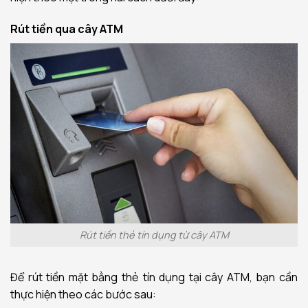
Rút tiền qua cây ATM
Rút tiền thẻ tín dụng từ cây ATM
Để rút tiền mặt bằng thẻ tín dụng tại cây ATM, bạn cần
thực hiện theo các bước sau: