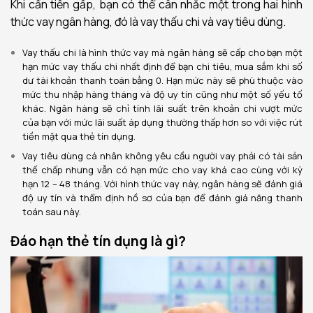
Khi cần tiền gấp, bạn có thể cân nhắc một trong hai hình
thức vay ngân hàng, đó là vay thấu chi và vay tiêu dùng.
Vay thấu chi là hình thức vay mà ngân hàng sẽ cấp cho bạn một
hạn mức vay thấu chi nhất định để bạn chi tiêu, mua sắm khi số
dư tài khoản thanh toán bằng 0. Hạn mức này sẽ phù thuộc vào
mức thu nhập hàng tháng và độ uy tín cũng như một số yếu tố
khác. Ngân hàng sẽ chỉ tính lãi suất trên khoản chi vượt mức
của bạn với mức lãi suất áp dụng thường thấp hơn so với việc rút
tiền mặt qua thẻ tín dụng.
Vay tiêu dùng cá nhân không yêu cầu người vay phải có tài sản
thế chấp nhưng vẫn có hạn mức cho vay khá cao cùng với kỳ
hạn 12 – 48 tháng. Với hình thức vay này, ngân hàng sẽ đánh giá
độ uy tín và thẩm định hồ sơ của bạn để đánh giá năng thanh
toán sau này.
Đáo hạn thẻ tín dụng là gì?