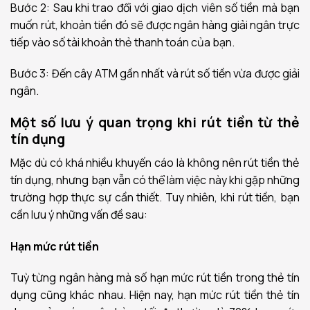
Bước 2: Sau khi trao đổi với giao dịch viên số tiền mà bạn
muốn rút, khoản tiền đó sẽ được ngân hàng giải ngân trực
tiếp vào số tài khoản thẻ thanh toán của bạn.
Bước 3: Đến cây ATM gần nhất và rút số tiền vừa được giải
ngân.
Một số lưu ý quan trọng khi rút tiền từ thẻ
tín dụng
Mặc dù có khá nhiều khuyến cáo là không nên rút tiền thẻ
tín dụng, nhưng bạn vẫn có thể làm việc này khi gặp những
trường hợp thực sự cần thiết. Tuy nhiên, khi rút tiền, bạn
cần lưu ý những vấn đề sau:
Hạn mức rút tiền
Tuỳ từng ngân hàng mà số hạn mức rút tiền trong thẻ tín
dụng cũng khác nhau. Hiện nay, hạn mức rút tiền thẻ tín