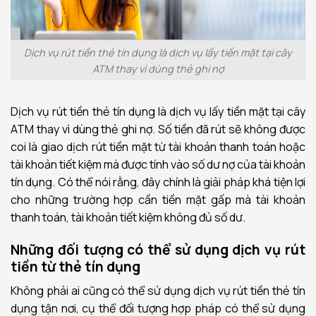
Dịch vụ rút tiền thẻ tín dụng là dịch vụ lấy tiền mặt tại cây
ATM thay vì dùng thẻ ghi nợ
Dịch vụ rút tiền thẻ tín dụng là dịch vụ lấy tiền mặt tại cây
ATM thay vì dùng thẻ ghi nợ. Số tiền đã rút sẽ không được
coi là giao dịch rút tiền mặt từ tài khoản thanh toán hoặc
tài khoản tiết kiệm mà được tính vào số dư nợ của tài khoản
tín dụng. Có thể nói rằng, đây chính là giải pháp khá tiện lợi
cho những trường hợp cần tiền mặt gấp mà tài khoản
thanh toán, tài khoản tiết kiệm không đủ số dư.
Những đối tượng có thể sử dụng dịch vụ rút
tiền từ thẻ tín dụng
Không phải ai cũng có thể sử dụng dịch vụ rút tiền thẻ tín
dụng tận nơi, cụ thể đối tượng hợp pháp có thể sử dụng