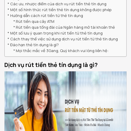
Các ưu, nhược điểm của dịch vụ rút tiền thẻ tín dụng
Một số hình thức rút tiền thẻ tín dụng không được phép
Hướng dẫn cách rút tiền từ thẻ tín dụng
Rút tiền qua cây ATM
Rút tiền qua tổng đài của Ngân hàng mở tài khoản thẻ
Một số lưu ý quan trọng khi rút tiền từ thẻ tín dụng
Cách thay thế việc sử dụng dịch vụ rút tiền từ thẻ tín dụng
Đáo hạn thẻ tín dụng là gì?
Mọi thắc mắc về 3Gang, Quý khách vui lòng liên hệ:
Dịch vụ rút tiền thẻ tín dụng là gì?