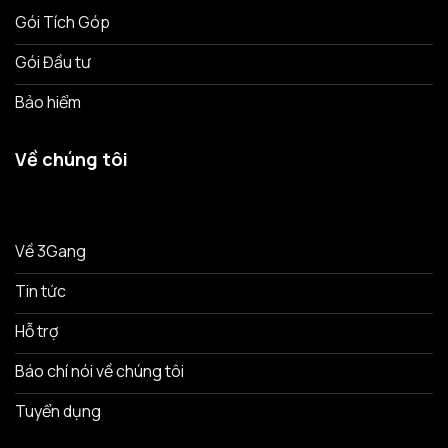
Gói Tích Góp
Gói Đầu tư
Bảo hiểm
Về chúng tôi
Về 3Gang
Tin tức
Hỗ trợ
Báo chí nói về chúng tôi
Tuyển dụng