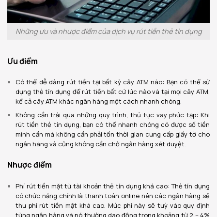
Những ưu và nhược điểm của dịch vụ rút tiền thẻ tín dụng
Ưu điểm
Có thể dễ dàng rút tiền tại bất kỳ cây ATM nào: Bạn có thể sử
dụng thẻ tín dụng để rút tiền bất cứ lúc nào và tại mọi cây ATM,
kể cả cây ATM khác ngân hàng một cách nhanh chóng.
Không cần trải qua những quy trình, thủ tục vay phức tạp: Khi
rút tiền thẻ tín dụng, bạn có thể nhanh chóng có được số tiền
mình cần mà không cần phải tốn thời gian cung cấp giấy tờ cho
ngân hàng và cũng không cần chờ ngân hàng xét duyệt.
Nhược điểm
Phí rút tiền mặt từ tài khoản thẻ tín dụng khá cao: Thẻ tín dụng
có chức năng chính là thanh toán online nên các ngân hàng sẽ
thu phí rút tiền mặt khá cao. Mức phí này sẽ tuỳ vào quy định
từng ngân hàng và nó thường dao động trong khoảng từ 2 – 4%