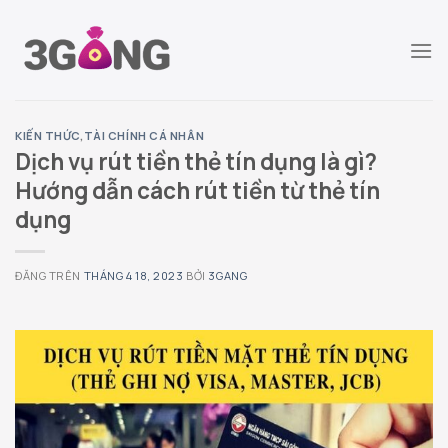
Chuyển
đến
nội
dung
KIẾN THỨC
,
TÀI CHÍNH CÁ NHÂN
Dịch vụ rút tiền thẻ tín dụng là gì?
Hướng dẫn cách rút tiền từ thẻ tín
dụng
ĐĂNG TRÊN
THÁNG 4 18, 2023
BỞI
3GANG