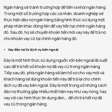
Ngân hàng sẽ tránh trường hợp để tiền ra khỏi ngân hàng.
Trong một số trường hợp các cá nhân, doanh nghiệp sẽ
thực hiện đảo nợ ngân hàng bằng hình thức sử dụng một
pháp nhân khác đứng tên để vay tiền tại chính ngân hàng
đó. Sau đó, họ sẽ chuyển khoản tiền mới vay này để trả nợ
cho khoản vay cũ tại chính ngân hàng đó.
Vay đảo nợ từ dịch vụ bên ngoài
Đây là một hình thức sử dụng nguồn vốn bên ngoài lãi suất
cao để trả hết số khoản nợ đã vay cũ trong ngân hàng.
Tiếp sau đó, phía ngân hàng sẽ làm hồ sơ cho vay mới và
khách hàng sẽ dùng khoản tiền này để trả lại cho chính
dịch vụ đã vay bên ngoài. Đây là một trong số những cách
đảo nợ thường gặp nhiều nhất hiện nay như vay nóng, hay
vay với các hình thức tín dụng đen,… để chi trả hết nợ đã
vay cũ trong ngân hàng.