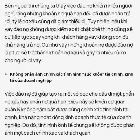
Bên ngoài thì chúng ta thấy việc đảo nợ khiến nhiều người
nghĩ rằng những khoản nợ quá hạn đều đã được hoàn trả
rồi, tỷ lệ nợ xấu cũng đã giảm thiểu đi. Tuy nhiên, nếu khi
vay đảo nợ không được kiểm soát chặt chẽ thì nợ cũng sẽ
cứ tiếp tục xoay vòng khi khách hàng vay không còn đủ
khả năng trả nợ. Cứ như vậy những khoản nợ được đảo nợ
lập tức sẽ trở thành khoản nợ xấu và gây ra nhiều rủi ro
cho người đi vay.
Không phản ánh chính xác tình hình “sức khỏe” tài chính, kinh
tế của doanh nghiệp
Việc đảo nợ đã giúp tạo ra một vỏ bọc che dấu đi một phần
nợ xấu hay phần nợ quá hạn. Điều này sẽ khiến cơ quan
quản lý không nắm bắt được đúng chính xác tình hình tài
chính, khả năng hoạt động kinh doanh thực tế của doanh
nghiệp. Do đó, tình hình kinh tế chung sẽ không được phản
ánh một cách chính xác và khách quan.