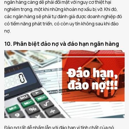
ngân hàng càng dễ phải đối mặt với nguy cơ thiệt hại
nghiêm trọng, một khi những khoản nợ xấu bị vỡ. Khi đó,
các ngân hàng sẽ phải tự đánh giá được doanh nghiệp đó
có tiềm năng phát triển, có còn uy tín không sau khi đảo
nợ.
10. Phân biệt đảo nợ và đáo hạn ngân hàng
Đảo nợ rất dễ nhầm lẫn với đáo hạn vì tính chất của nó.