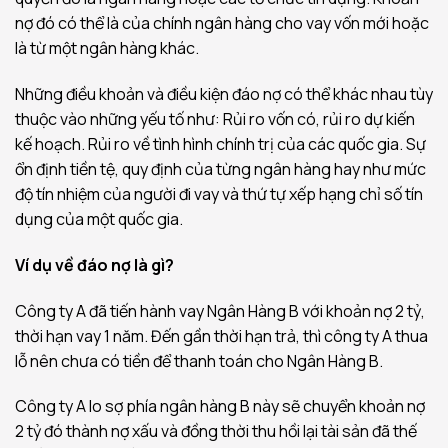
nợ đó có thể là của chính ngân hàng cho vay vốn mới hoặc
là từ một ngân hàng khác.
Những điều khoản và điều kiện đáo nợ có thể khác nhau tùy
thuộc vào những yếu tố như: Rủi ro vốn có, rủi ro dự kiến
kế hoạch. Rủi ro về tình hình chính trị của các quốc gia. Sự
ổn định tiền tệ, quy định của từng ngân hàng hay như mức
độ tín nhiệm của người đi vay và thứ tự xếp hạng chỉ số tín
dụng của một quốc gia.
Ví dụ về đáo nợ là gì?
Công ty A đã tiến hành vay Ngân Hàng B với khoản nợ 2 tỷ,
thời hạn vay 1 năm. Đến gần thời hạn trả, thì công ty A thua
lỗ nên chưa có tiền để thanh toán cho Ngân Hàng B.
Công ty A lo sợ phía ngân hàng B này sẽ chuyển khoản nợ
2 tỷ đó thành nợ xấu và đồng thời thu hồi lại tài sản đã thế