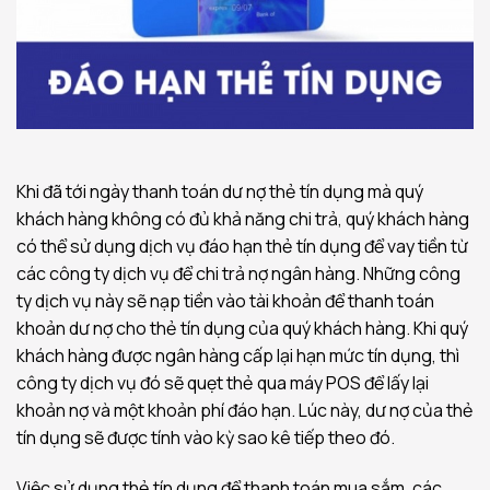
Khi đã tới ngày thanh toán dư nợ thẻ tín dụng mà quý
khách hàng không có đủ khả năng chi trả, quý khách hàng
có thể sử dụng dịch vụ đáo hạn thẻ tín dụng để vay tiền từ
các công ty dịch vụ để chi trả nợ ngân hàng. Những công
ty dịch vụ này sẽ nạp tiền vào tài khoản để thanh toán
khoản dư nợ cho thẻ tín dụng của quý khách hàng. Khi quý
khách hàng được ngân hàng cấp lại hạn mức tín dụng, thì
công ty dịch vụ đó sẽ quẹt thẻ qua máy POS để lấy lại
khoản nợ và một khoản phí đáo hạn. Lúc này, dư nợ của thẻ
tín dụng sẽ được tính vào kỳ sao kê tiếp theo đó.
Việc sử dụng thẻ tín dụng để thanh toán mua sắm, các