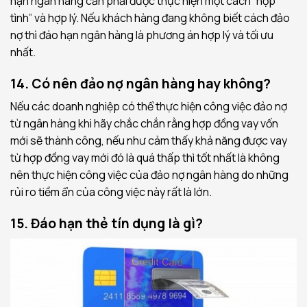
hạn ngân hàng cần phải được thực hiện một cách “hợp
tình” và hợp lý. Nếu khách hàng đang không biết cách đảo
nợ thì đáo hạn ngân hàng là phương án hợp lý và tối ưu
nhất.
14. Có nên đảo nợ ngân hàng hay không?
Nếu các doanh nghiệp có thể thực hiện công việc đảo nợ
từ ngân hàng khi hãy chắc chắn rằng hợp đồng vay vốn
mới sẽ thành công, nếu như cảm thấy khả năng được vay
từ hợp đồng vay mới đó là quá thấp thì tốt nhất là không
nên thực hiện công việc của đảo nợ ngân hàng do những
rủi ro tiềm ẩn của công việc này rất là lớn.
15. Đáo hạn thẻ tín dụng là gì?