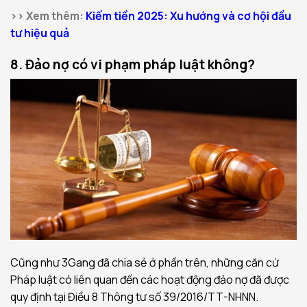
>> Xem thêm:
Kiếm tiền 2025: Xu hướng và cơ hội đầu
tư hiệu quả
8. Đảo nợ có vi phạm pháp luật không?
Cũng như 3Gang đã chia sẻ ở phần trên, những căn cứ
Pháp luật có liên quan đến các hoạt động đảo nợ đã được
quy định tại Điều 8 Thông tư số 39/2016/TT-NHNN.