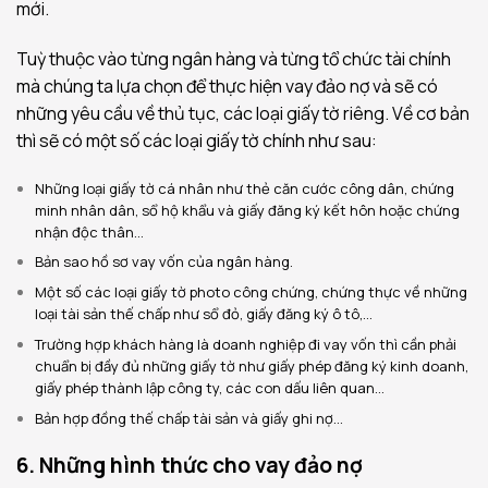
mới.
Tuỳ thuộc vào từng ngân hàng và từng tổ chức tài chính
mà chúng ta lựa chọn để thực hiện vay đảo nợ và sẽ có
những yêu cầu về thủ tục, các loại giấy tờ riêng. Về cơ bản
thì sẽ có một số các loại giấy tờ chính như sau:
Những loại giấy tờ cá nhân như thẻ căn cước công dân, chứng
minh nhân dân, sổ hộ khẩu và giấy đăng ký kết hôn hoặc chứng
nhận độc thân…
Bản sao hồ sơ vay vốn của ngân hàng.
Một số các loại giấy tờ photo công chứng, chứng thực về những
loại tài sản thế chấp như sổ đỏ, giấy đăng ký ô tô,…
Trường hợp khách hàng là doanh nghiệp đi vay vốn thì cần phải
chuẩn bị đầy đủ những giấy tờ như giấy phép đăng ký kinh doanh,
giấy phép thành lập công ty, các con dấu liên quan…
Bản hợp đồng thế chấp tài sản và giấy ghi nợ…
6. Những hình thức cho vay đảo nợ