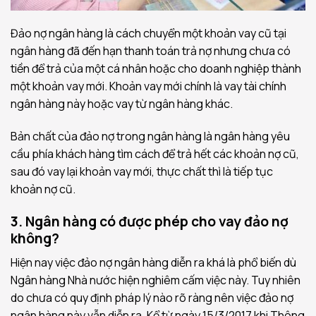
Đảo nợ ngân hàng là cách chuyển một khoản vay cũ tại
ngân hàng đã đến hạn thanh toán trả nợ nhưng chưa có
tiền để trả của một cá nhân hoặc cho doanh nghiệp thành
một khoản vay mới. Khoản vay mới chính là vay tài chính
ngân hàng này hoặc vay từ ngân hàng khác.
Bản chất của đảo nợ trong ngân hàng là ngân hàng yêu
cầu phía khách hàng tìm cách để trả hết các khoản nợ cũ,
sau đó vay lại khoản vay mới, thực chất thì là tiếp tục
khoản nợ cũ.
3. Ngân hàng có được phép cho vay đảo nợ
không?
Hiện nay việc đảo nợ ngân hàng diễn ra khá là phổ biến dù
Ngân hàng Nhà nước hiện nghiêm cấm việc này. Tuy nhiên
do chưa có quy định pháp lý nào rõ ràng nên việc đảo nợ
ngân hàng này vẫn diễn ra. Kể từ ngày 15/3/2017 khi Thông