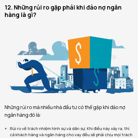
12. Những rủi ro gặp phải khi đảo nợ ngân
hàng là gì?
Những rủi ro mà nhiều nhà đầu tư có thể gặp khi đảo nợ
ngân hàng đó là:
Rủi ro về trách nhiệm hình sự và dân sự. Khi điều này xảy ra, thì
cả khách hàng và ngân hàng cho vay đều sẽ phải chịu mọi trách