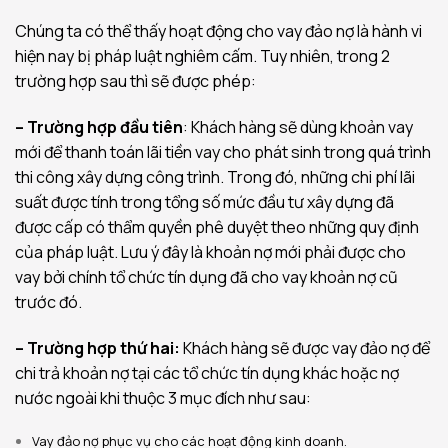
Chúng ta có thể thấy hoạt động cho vay đảo nợ là hành vi
hiện nay bị pháp luật nghiêm cấm. Tuy nhiên, trong 2
trường hợp sau thì sẽ được phép:
– Trường hợp đầu tiên
: Khách hàng sẽ dùng khoản vay
mới để thanh toán lãi tiền vay cho phát sinh trong quá trình
thi công xây dựng công trình. Trong đó, những chi phí lãi
suất được tính trong tổng số mức đầu tư xây dựng đã
được cấp có thẩm quyền phê duyệt theo những quy định
của pháp luật. Lưu ý đây là khoản nợ mới phải được cho
vay bởi chính tổ chức tín dụng đã cho vay khoản nợ cũ
trước đó.
– Trường hợp thứ hai:
Khách hàng sẽ được vay đảo nợ để
chi trả khoản nợ tại các tổ chức tín dụng khác hoặc nợ
nước ngoài khi thuộc 3 mục đích như sau:
Vay đảo nợ phục vụ cho các hoạt động kinh doanh.