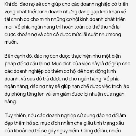
Khi đó, đảo nợ sẽ còn giúp cho các doanh nghiệp có triển
vọng phát triển kinh doanh nhưng đang gặp khó khăn về
tài chính có cho mình những cơ hội kinh doanh phát triển
mới. Về phía ngân hàng thì hoàn toàn có thể thu hồi lại
được khoản nợ và còn có được mức lãi suất như mong
muốn.
Bên cạnh đó, đảo nợ còn được thực hiện như một biện
pháp để cơ cấu lại nợ. Mục đích của việc này là để giúp cho
các doanh nghiệp có thêm cơ hội để hoạt động kinh
doanh. Và sau đó trả được nợ cho ngân hàng. Về phía
ngân hàng, đảo nợ này sẽ giúp hạn chế được việc trích lập
dự phòng tăng lên và làm giảm được lợi nhuận của ngân
hàng.
Tuy nhiên, nếu các doanh nghiệp sử dụng đảo nợ để làm
đẹp thêm hồ sơ, mục đích nhằm che giấu tình trạng xấu
của khoản nợ thì sẽ gây nguy hiểm. Càng để lâu, nhiều