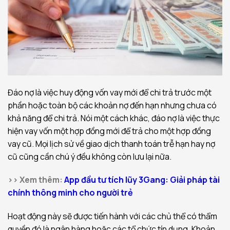
Đáo nợ là việc huy động vốn vay mới để chi trả trước một
phần hoặc toàn bộ các khoản nợ đến hạn nhưng chưa có
khả năng để chi trả. Nói một cách khác, đáo nợ là việc thực
hiện vay vốn một hợp đồng mới để trả cho một hợp đồng
vay cũ. Mọi lịch sử về giao dịch thanh toán trễ hạn hay nợ
cũ cũng cần chú ý đều không còn lưu lại nữa.
>> Xem thêm:
App đầu tư tích lũy 3Gang: Giải pháp tài
chính thông minh cho người trẻ
Hoạt động này sẽ được tiến hành với các chủ thể có thẩm
quyền đó là ngân hàng hoặc các tổ chức tín dụng. Khoản