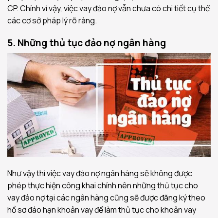
CP. Chính vì vậy, việc vay đảo nợ vẫn chưa có chi tiết cụ thể
các cơ sở pháp lý rõ ràng.
5. Những thủ tục đảo nợ ngân hàng
Như vậy thì việc vay đảo nợ ngân hàng sẽ không được
phép thực hiện công khai chính nên những thủ tục cho
vay đảo nợ tại các ngân hàng cũng sẽ được đăng ký theo
hồ sơ đáo hạn khoản vay để làm thủ tục cho khoản vay