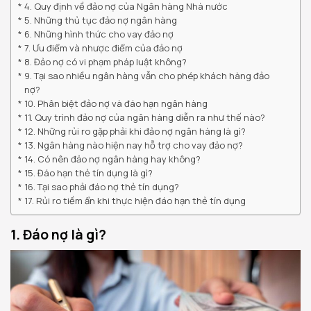
4. Quy định về đảo nợ của Ngân hàng Nhà nước
5. Những thủ tục đảo nợ ngân hàng
6. Những hình thức cho vay đảo nợ
7. Ưu điểm và nhược điểm của đảo nợ
8. Đảo nợ có vi phạm pháp luật không?
9. Tại sao nhiều ngân hàng vẫn cho phép khách hàng đảo
nợ?
10. Phân biệt đảo nợ và đáo hạn ngân hàng
11. Quy trình đảo nợ của ngân hàng diễn ra như thế nào?
12. Những rủi ro gặp phải khi đảo nợ ngân hàng là gì?
13. Ngân hàng nào hiện nay hỗ trợ cho vay đảo nợ?
14. Có nên đảo nợ ngân hàng hay không?
15. Đáo hạn thẻ tín dụng là gì?
16. Tại sao phải đáo nợ thẻ tín dụng?
17. Rủi ro tiềm ẩn khi thực hiện đáo hạn thẻ tín dụng
1. Đáo nợ là gì?