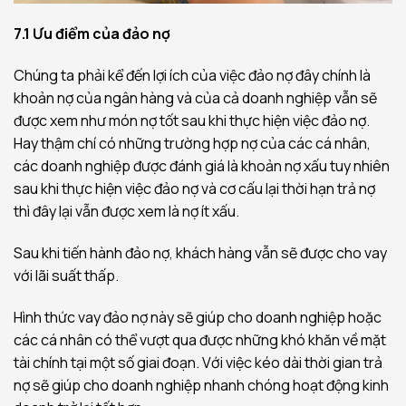
7.1 Ưu điểm của đảo nợ
Chúng ta phải kể đến lợi ích của việc đảo nợ đây chính là
khoản nợ của ngân hàng và của cả doanh nghiệp vẫn sẽ
được xem như món nợ tốt sau khi thực hiện việc đảo nợ.
Hay thậm chí có những trường hợp nợ của các cá nhân,
các doanh nghiệp được đánh giá là khoản nợ xấu tuy nhiên
sau khi thực hiện việc đảo nợ và cơ cấu lại thời hạn trả nợ
thì đây lại vẫn được xem là nợ ít xấu.
Sau khi tiến hành đảo nợ, khách hàng vẫn sẽ được cho vay
với lãi suất thấp.
Hình thức vay đảo nợ này sẽ giúp cho doanh nghiệp hoặc
các cá nhân có thể vượt qua được những khó khăn về mặt
tài chính tại một số giai đoạn. Với việc kéo dài thời gian trả
nợ sẽ giúp cho doanh nghiệp nhanh chóng hoạt động kinh