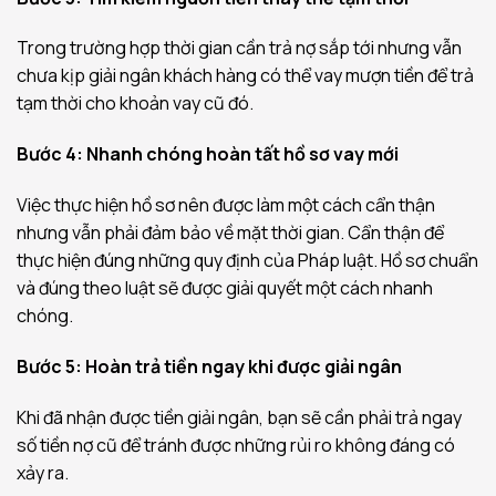
Trong trường hợp thời gian cần trả nợ sắp tới nhưng vẫn
chưa kịp giải ngân khách hàng có thể vay mượn tiền để trả
tạm thời cho khoản vay cũ đó.
Bước 4: Nhanh chóng hoàn tất hồ sơ vay mới
Việc thực hiện hồ sơ nên được làm một cách cẩn thận
nhưng vẫn phải đảm bảo về mặt thời gian. Cẩn thận để
thực hiện đúng những quy định của Pháp luật. Hồ sơ chuẩn
và đúng theo luật sẽ được giải quyết một cách nhanh
chóng.
Bước 5: Hoàn trả tiền ngay khi được giải ngân
Khi đã nhận được tiền giải ngân, bạn sẽ cần phải trả ngay
số tiền nợ cũ để tránh được những rủi ro không đáng có
xảy ra.