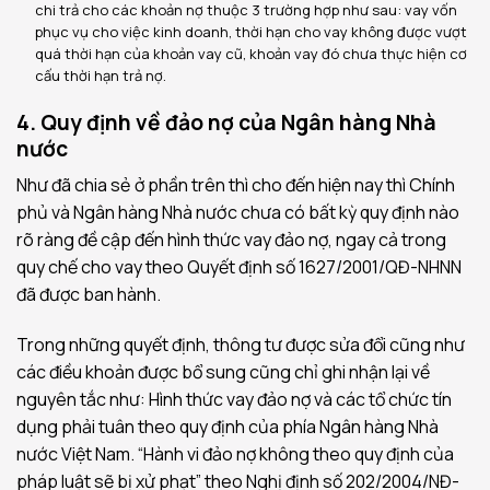
chi trả cho các khoản nợ thuộc 3 trường hợp như sau: vay vốn
phục vụ cho việc kinh doanh, thời hạn cho vay không được vượt
quá thời hạn của khoản vay cũ, khoản vay đó chưa thực hiện cơ
cấu thời hạn trả nợ.
4. Quy định về đảo nợ của Ngân hàng Nhà
nước
Như đã chia sẻ ở phần trên thì cho đến hiện nay thì Chính
phủ và Ngân hàng Nhà nước chưa có bất kỳ quy định nào
rõ ràng đề cập đến hình thức vay đảo nợ, ngay cả trong
quy chế cho vay theo Quyết định số 1627/2001/QĐ-NHNN
đã được ban hành.
Trong những quyết định, thông tư được sửa đổi cũng như
các điều khoản được bổ sung cũng chỉ ghi nhận lại về
nguyên tắc như: Hình thức vay đảo nợ và các tổ chức tín
dụng phải tuân theo quy định của phía Ngân hàng Nhà
nước Việt Nam. “Hành vi đảo nợ không theo quy định của
pháp luật sẽ bị xử phạt” theo Nghị định số 202/2004/NĐ-