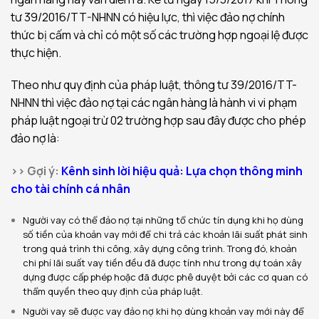
tư 39/2016/TT-NHNN có hiệu lực, thì việc đảo nợ chính
thức bị cấm và chỉ có một số các trường hợp ngoại lệ được
thực hiện.
Theo như quy định của pháp luật, thông tư 39/2016/TT-
NHNN thì việc đảo nợ tại các ngân hàng là hành vi vi phạm
pháp luật ngoại trừ 02 trường hợp sau đây được cho phép
đảo nợ là:
>> Gợi ý:
Kênh sinh lời hiệu quả: Lựa chọn thông minh
cho tài chính cá nhân
Người vay có thể đảo nợ tại những tổ chức tín dụng khi họ dùng
số tiền của khoản vay mới để chi trả các khoản lãi suất phát sinh
trong quá trình thi công, xây dựng công trình. Trong đó, khoản
chi phí lãi suất vay tiền đều đã được tính như trong dự toán xây
dựng được cấp phép hoặc đã được phê duyệt bởi các cơ quan có
thẩm quyền theo quy định của pháp luật.
Người vay sẽ được vay đảo nợ khi họ dùng khoản vay mới này để