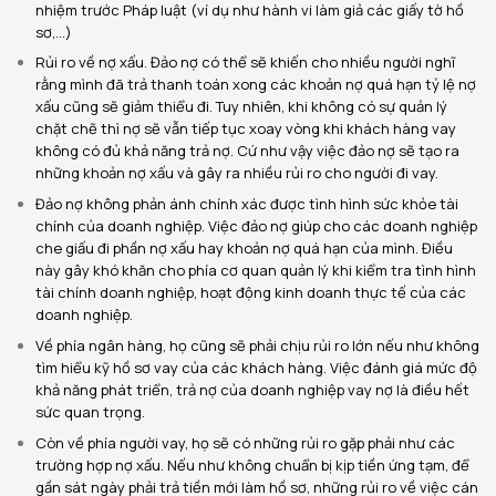
nhiệm trước Pháp luật (ví dụ như hành vi làm giả các giấy tờ hồ
sơ,…)
Rủi ro về nợ xấu. Đảo nợ có thể sẽ khiến cho nhiều người nghĩ
rằng mình đã trả thanh toán xong các khoản nợ quá hạn tỷ lệ nợ
xấu cũng sẽ giảm thiểu đi. Tuy nhiên, khi không có sự quản lý
chặt chẽ thì nợ sẽ vẫn tiếp tục xoay vòng khi khách hàng vay
không có đủ khả năng trả nợ. Cứ như vậy việc đảo nợ sẽ tạo ra
những khoản nợ xấu và gây ra nhiều rủi ro cho người đi vay.
Đảo nợ không phản ánh chính xác được tình hình sức khỏe tài
chính của doanh nghiệp. Việc đảo nợ giúp cho các doanh nghiệp
che giấu đi phần nợ xấu hay khoản nợ quá hạn của mình. Điều
này gây khó khăn cho phía cơ quan quản lý khi kiểm tra tình hình
tài chính doanh nghiệp, hoạt động kinh doanh thực tế của các
doanh nghiệp.
Về phía ngân hàng, họ cũng sẽ phải chịu rủi ro lớn nếu như không
tìm hiểu kỹ hồ sơ vay của các khách hàng. Việc đánh giá mức độ
khả năng phát triển, trả nợ của doanh nghiệp vay nợ là điều hết
sức quan trọng.
Còn về phía người vay, họ sẽ có những rủi ro gặp phải như các
trường hợp nợ xấu. Nếu như không chuẩn bị kịp tiền ứng tạm, để
gần sát ngày phải trả tiền mới làm hồ sơ, những rủi ro về việc cán