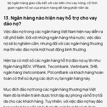
bộ ngân hàng giao cấu kết với các bên cho vay nóng, cố tình
giam ngâm hồ sơ của khách hàng để tăng phần tiền lãi.
13. Ngân hàng nào hiện nay hỗ trợ cho vay
đảo nợ?
Việc đảo nợ trong các ngân hàng Việt Nam hiện nay diễn ra
rất phổ biến. Đối với những ngân hàng nhà nước, việc đảo
nợ sẽ bị nghiêm cấm, nhưng đối với các ngân hàng thương
mại thì việc đảo nợ là một hoạt động bình thường.
Hiện tại có một số các ngân hàng hỗ trợ đảo nợ uy tín như:
Ngân hàng BIDV, VPBank, Tecombank, Vietinbank, SHB,
ngân hàng Vietcombank, PVcomBank và khách hàng hoàn
toàn có thể sử dụng các dịch vụ tại ngân hàng này.
Mục đích đảo nợ trong các ngân hàng thương mại Việt
Nam đó là nhằm tránh được trích lập dự phòng và hỗ trợ tối
đa cho các khách hàng. Tuy nhiên, với việc đảo nợ hay đáo