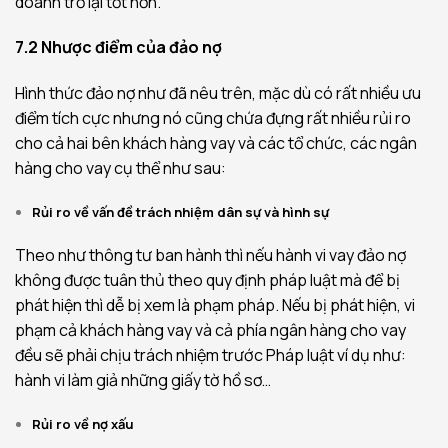
doanh trở lại tốt hơn.
7.2 Nhược điểm của đảo nợ
Hình thức đảo nợ như đã nêu trên, mặc dù có rất nhiều ưu
điểm tích cực nhưng nó cũng chứa đựng rất nhiều rủi ro
cho cả hai bên khách hàng vay và các tổ chức, các ngân
hàng cho vay cụ thể như sau:
Rủi ro về vấn đề trách nhiệm dân sự và hình sự
Theo như thông tư ban hành thì nếu hành vi vay đảo nợ
không được tuân thủ theo quy định pháp luật mà để bị
phát hiện thì dễ bị xem là phạm pháp. Nếu bị phát hiện, vi
phạm cả khách hàng vay và cả phía ngân hàng cho vay
đều sẽ phải chịu trách nhiệm trước Pháp luật ví dụ như:
hành vi làm giả những giấy tờ hồ sơ…
Rủi ro về nợ xấu