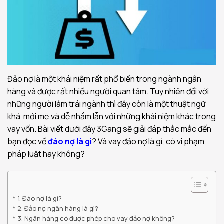
Đảo nợ là một khái niệm rất phổ biến trong ngành ngân
hàng và được rất nhiều người quan tâm. Tuy nhiên đối với
những người làm trái ngành thì đây còn là một thuật ngữ
khá mới mẻ và dễ nhầm lẫn với những khái niệm khác trong
vay vốn. Bài viết dưới đây 3Gang sẽ giải đáp thắc mắc đến
bạn đọc về
đáo nợ là gì
? Và vay đảo nợ là gì, có vi phạm
pháp luật hay không?
1. Đáo nợ là gì?
2. Đảo nợ ngân hàng là gì?
3. Ngân hàng có được phép cho vay đảo nợ không?