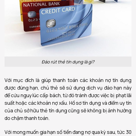
Đáo rút thẻ tín dụng là gì?
Với mục đích là giúp thanh toán các khoản nợ tín dụng
được đúng hạn, chủ thẻ sẽ sử dụng dịch vụ đáo hạn này
để cứu nguy lúc cấp bách, từ đó tránh được việc bị phạt lãi
suất hoặc các khoản nợ xấu. Hồ sơ tín dụng và điểm uy tín
của chủ sở hữu thẻ tín dụng cũng sẽ không bị ảnh hưởng
do chậm thanh toán.
Với mong muốn gia hạn số tiền đang nợ qua kỳ sau, tức 30