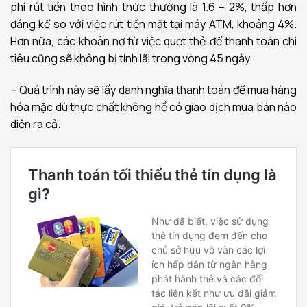
phí rút tiền theo hình thức thường là 1.6 – 2%, thấp hơn
đáng kể so với việc rút tiền mặt tại máy ATM, khoảng 4%.
Hơn nữa, các khoản nợ từ việc quẹt thẻ để thanh toán chi
tiêu cũng sẽ không bị tính lãi trong vòng 45 ngày.
– Quá trình này sẽ lấy danh nghĩa thanh toán để mua hàng
hóa mặc dù thực chất không hề có giao dịch mua bán nào
diễn ra cả.