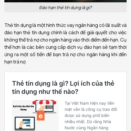
Đáo hạn thẻ tín dụng là gì?
Thẻ tín dụng là một hình thức vay ngân hàng có lãi suất và
đáo hạn thẻ tín dụng chính là cách để giải quyết cho việc
không thể trả nợ cho ngân hàng vào thời điểm đến hạn. Cụ
thể hơn là các bên cung cấp dịch vụ đáo hạn sẽ tạm thời
ứng ra một số tiền để bạn trả nợ cho ngân hàng khi đến
hạn trả nợ.