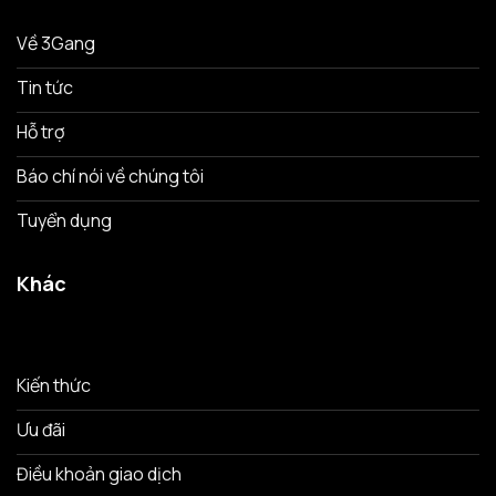
Về 3Gang
Tin tức
Hỗ trợ
Báo chí nói về chúng tôi
Tuyển dụng
Khác
Kiến thức
Ưu đãi
Điều khoản giao dịch