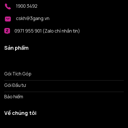
1900 3492
cskh@3gang.vn
0971 955 901 (Zalo chỉ nhắn tin)
Sản phẩm
Gói Tích Góp
Gói Đầu tư
Bảo hiểm
Về chúng tôi