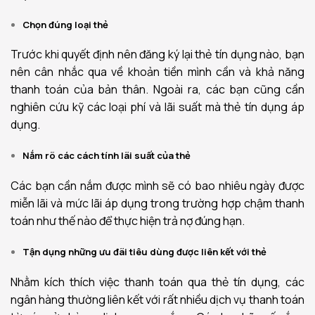
Chọn đúng loại thẻ
Trước khi quyết định nên đăng ký lại thẻ tín dụng nào, bạn
nên cân nhắc qua về khoản tiền mình cần và khả năng
thanh toán của bản thân. Ngoài ra, các bạn cũng cần
nghiên cứu kỹ các loại phí và lãi suất mà thẻ tín dụng áp
dụng.
Nắm rõ các cách tính lãi suất của thẻ
Các bạn cần nắm được mình sẽ có bao nhiêu ngày được
miễn lãi và mức lãi áp dụng trong trường hợp chậm thanh
toán như thế nào để thực hiện trả nợ đúng hạn.
Tận dụng những ưu đãi tiêu dùng được liên kết với thẻ
Nhằm kích thích việc thanh toán qua thẻ tín dụng, các
ngân hàng thường liên kết với rất nhiều dịch vụ thanh toán