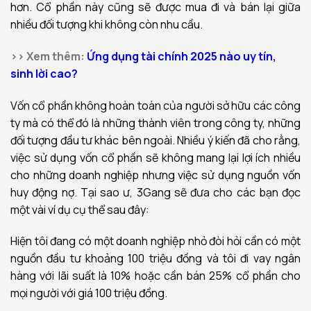
hơn. Cổ phần này cũng sẽ được mua đi và bán lại giữa
nhiều đối tượng khi không còn nhu cầu.
>> Xem thêm:
Ứng dụng tài chính 2025 nào uy tín,
sinh lời cao?
Vốn cổ phần không hoàn toàn của người sở hữu các công
ty mà có thể đó là những thành viên trong công ty, những
đối tượng đầu tư khác bên ngoài. Nhiều ý kiến đã cho rằng,
việc sử dụng vốn cổ phần sẽ không mang lại lợi ích nhiều
cho những doanh nghiệp nhưng việc sử dụng nguồn vốn
huy động nợ. Tại sao ư, 3Gang sẽ đưa cho các bạn đọc
một vài ví dụ cụ thể sau đây:
Hiện tôi đang có một doanh nghiệp nhỏ đòi hỏi cần có một
nguồn đầu tư khoảng 100 triệu đồng và tôi đi vay ngân
hàng với lãi suất là 10% hoặc cần bán 25% cổ phần cho
mọi người với giá 100 triệu đồng.