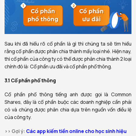
Sau khi đã hiểu rõ cổ phần là gì thì chúng ta sẽ tìm hiểu
rằng cổ phần được phân chia thành mấy loại nhé. Hiện nay,
thì cổ phần của công ty có thể được phân chia thành 2 loại
chính đó là: Cổ phần ưu đãi và cổ phần phổ thông.
3.1 Cổ phần phổ thông
Cổ phần phổ thông tiếng anh được gọi là Common
Shares, đây là cổ phần buộc các doanh nghiệp cần phải
có và chúng được phân chia dựa trên nguồn vốn điều lệ
của công ty.
>> Gợi ý:
Các app kiếm tiền online cho học sinh hiệu