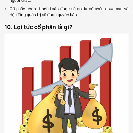
người khác.
Cổ phần chưa thanh toán được sẽ coi là cổ phần chưa bán và
Hội đồng quản trị sẽ được quyền bán.
10. Lợi tức cổ phần là gì?