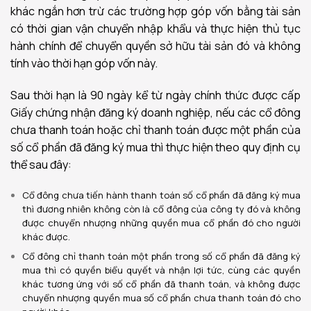
khác ngắn hơn trừ các trường hợp góp vốn bằng tài sản
có thời gian vận chuyển nhập khẩu và thực hiện thủ tục
hành chính để chuyển quyền sở hữu tài sản đó và không
tính vào thời hạn góp vốn này.
Sau thời hạn là 90 ngày kể từ ngày chính thức được cấp
Giấy chứng nhận đăng ký doanh nghiệp, nếu các cổ đông
chưa thanh toán hoặc chỉ thanh toán được một phần của
số cổ phần đã đăng ký mua thì thực hiện theo quy định cụ
thể sau đây:
Cổ đông chưa tiến hành thanh toán số cổ phần đã đăng ký mua
thì đương nhiên không còn là cổ đông của công ty đó và không
được chuyển nhượng những quyền mua cổ phần đó cho người
khác được.
Cổ đông chỉ thanh toán một phần trong số cổ phần đã đăng ký
mua thì có quyền biểu quyết và nhận lợi tức, cùng các quyền
khác tương ứng với số cổ phần đã thanh toán, và không được
chuyển nhượng quyền mua số cổ phần chưa thanh toán đó cho