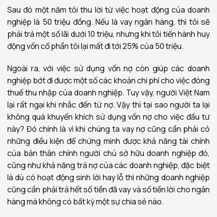
Sau đó một năm tôi thu lời từ việc hoạt động của doanh
nghiệp là 50 triệu đồng. Nếu là vay ngân hàng, thì tôi sẽ
phải trả một số lãi dưới 10 triệu, nhưng khi tôi tiến hành huy
động vốn cổ phần tôi lại mất đi tới 25% của 50 triệu.
Ngoài ra, với việc sử dụng vốn nợ còn giúp các doanh
nghiệp bớt đi được một số các khoản chi phí cho việc đóng
thuế thu nhập của doanh nghiệp. Tuy vậy, người Việt Nam
lại rất ngại khi nhắc đến từ nợ. Vậy thì tại sao người ta lại
không quá khuyến khích sử dụng vốn nợ cho việc đầu tư
này? Đó chính là vì khi chúng ta vay nợ cũng cần phải có
những điều kiện để chứng minh được khả năng tài chính
của bản thân chính người chủ sở hữu doanh nghiệp đó,
cũng như khả năng trả nợ của các doanh nghiệp, đặc biệt
là dù có hoạt động sinh lời hay lỗ thì những doanh nghiệp
cũng cần phải trả hết số tiền đã vay và số tiền lời cho ngân
hàng mà không có bất kỳ một sự chia sẻ nào.