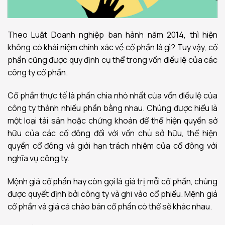
Theo Luật Doanh nghiệp ban hành năm 2014, thì hiện
không có khái niệm chính xác về cổ phần là gì? Tuy vậy, cổ
phần cũng được quy định cụ thể trong vốn điều lệ của các
công ty cổ phần.
Cổ phần thực tế là phần chia nhỏ nhất của vốn điều lệ của
công ty thành nhiều phần bằng nhau. Chúng được hiểu là
một loại tài sản hoặc chứng khoán để thể hiện quyền sở
hữu của các cổ đông đối với vốn chủ sở hữu, thể hiện
quyền cổ đông và giới hạn trách nhiệm của cổ đông với
nghĩa vụ công ty.
Mệnh giá cổ phần hay còn gọi là giá trị mỗi cổ phần, chúng
được quyết định bởi công ty và ghi vào cổ phiếu. Mệnh giá
cổ phần và giá cả chào bán cổ phần có thể sẽ khác nhau.