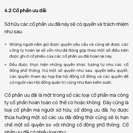
4.2 Cổ phần ưu đãi
Sở hữu các cổ phần ưu đãi này sẽ có quyền và trách nhiệm
như sau:
Những người nắm giữ được quyền yêu cầu và cũng sẽ được các
công ty hoàn lại số vốn như đã đóng góp theo một số điều kiện
được ghi ở cổ phiếu của các cổ phần ưu đãi hoàn lại này.
Đều được thực hiện những quyền khác tương tự như các cổ
đông phổ thông, trừ một số quyền như sau: quyền biểu quyết,
các quyền tham dự họp Đại hội đồng cổ đông và các quyền đề
cử người vào Hội đồng quản trị cũng như Ban kiểm soát.
Cổ phần ưu đãi là một trong số các loại cổ phần mà công
ty cổ phần hoàn toàn có thể có hoặc không. Đây cũng là
loại cổ phần mà người sở hữu, cổ đông ưu đãi, họ được
thừa hưởng một số các ưu đãi đồng thời cũng sẽ bị hạn
chế một số quyền so với những cổ đông phổ thông. Cổ
phần ưu đãi có nhiều loại như: