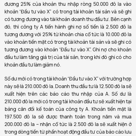
đương 25% của khoản thu nhập ròng 50.000 đô la vào
khoản “Đầu tư vào X” có trong tài khoản tài sản và sẽ ghi
có tương đương vào tài khoản doanh thu đầu tư. Bên cạnh
đó, thì công ty A tiến hành ghi nợ số tiền là 2.500 đô la
tương đương với 25% từ khoản chia cổ tức là 10.000 đô la
vào khoản tiền mặt có trong tài khoản tài sản và sẽ ghi có
tương đương vào khoản “Đầu tư vào X”. Ghi nợ cho khoản
đầu tư làm tăng giá trị của tài sản, trong khi đó ghi có cho
khoản đầu tư làm giảm nó.
Số dư mới có trong tài khoản “Đầu tư vào X” với trường hợp
này sẽ là 210.000 đô la. Doanh thu đầu tư là 12.500 đô la sẽ
xuất hiện trên các báo cáo thu nhập của A. Số dư là
210.000 đô la mới có trong tài khoản đầu tư sẽ xuất hiện tại
bảng cân đối kế toán của công ty A. Khoản tiền mặt là
197.500 đô la sẽ được thanh toán trong năm và mua
200.000 đô la – nhận cổ tức là 2.500 đô la sẽ xuất hiện ở
trong dòng tiền từ phần hoạt động đầu tư của báo cáo lưu