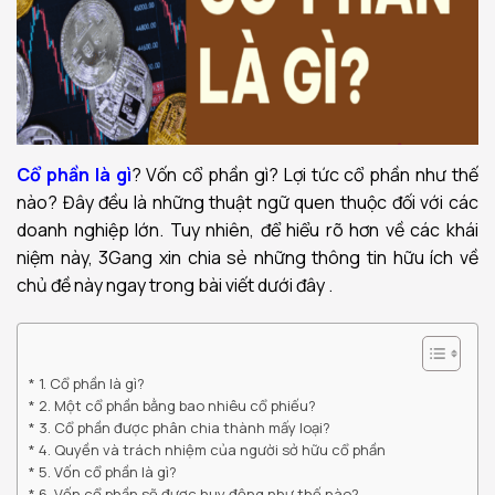
Cổ phần là gì
? Vốn cổ phần gì? Lợi tức cổ phần như thế
nào? Đây đều là những thuật ngữ quen thuộc đối với các
doanh nghiệp lớn. Tuy nhiên, để hiểu rõ hơn về các khái
niệm này, 3Gang xin chia sẻ những thông tin hữu ích về
chủ đề này ngay trong bài viết dưới đây .
1. Cổ phần là gì?
2. Một cổ phần bằng bao nhiêu cổ phiếu?
3. Cổ phần được phân chia thành mấy loại?
4. Quyền và trách nhiệm của người sở hữu cổ phần
5. Vốn cổ phần là gì?
6. Vốn cổ phần sẽ được huy động như thế nào?