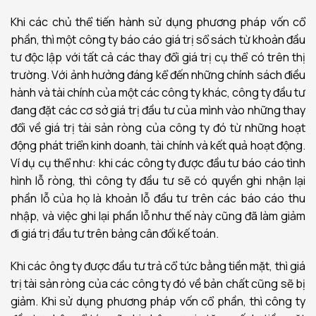
Khi các chủ thể tiến hành sử dụng phương pháp vốn cổ
phần, thì một công ty báo cáo giá trị sổ sách từ khoản đầu
tư độc lập với tất cả các thay đổi giá trị cụ thể có trên thị
trường. Với ảnh hưởng đáng kể đến những chính sách điều
hành và tài chính của một các công ty khác, công ty đầu tư
đang đặt các cơ sở giá trị đầu tư của mình vào những thay
đổi về giá trị tài sản ròng của công ty đó từ những hoạt
động phát triển kinh doanh, tài chính và kết quả hoạt động.
Ví dụ cụ thể như: khi các công ty được đầu tư báo cáo tình
hình lỗ ròng, thì công ty đầu tư sẽ có quyền ghi nhận lại
phần lỗ của họ là khoản lỗ đầu tư trên các báo cáo thu
nhập, và việc ghi lại phần lỗ như thế này cũng đã làm giảm
đi giá trị đầu tư trên bảng cân đối kế toán.
Khi các ông ty được đầu tư trả cổ tức bằng tiền mặt, thì giá
trị tài sản ròng của các công ty đó về bản chất cũng sẽ bị
giảm. Khi sử dụng phương pháp vốn cổ phần, thì công ty