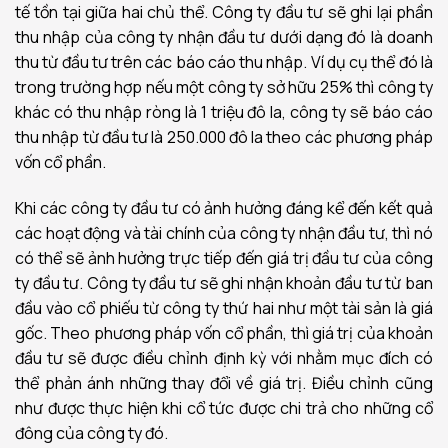
tế tồn tại giữa hai chủ thể. Công ty đầu tư sẽ ghi lại phần
thu nhập của công ty nhận đầu tư dưới dạng đó là doanh
thu từ đầu tư trên các báo cáo thu nhập. Ví dụ cụ thể đó là
trong trường hợp nếu một công ty sở hữu 25% thì công ty
khác có thu nhập ròng là 1 triệu đô la, công ty sẽ báo cáo
thu nhập từ đầu tư là 250.000 đô la theo các phương pháp
vốn cổ phần.
Khi các công ty đầu tư có ảnh hưởng đáng kể đến kết quả
các hoạt động và tài chính của công ty nhận đầu tư, thì nó
có thể sẽ ảnh hưởng trực tiếp đến giá trị đầu tư của công
ty đầu tư. Công ty đầu tư sẽ ghi nhận khoản đầu tư từ ban
đầu vào cổ phiếu từ công ty thứ hai như một tài sản là giá
gốc. Theo phương pháp vốn cổ phần, thì giá trị của khoản
đầu tư sẽ được điều chỉnh định kỳ với nhằm mục đích có
thể phản ánh những thay đổi về giá trị. Điều chỉnh cũng
như được thực hiện khi cổ tức được chi trả cho những cổ
đông của công ty đó.