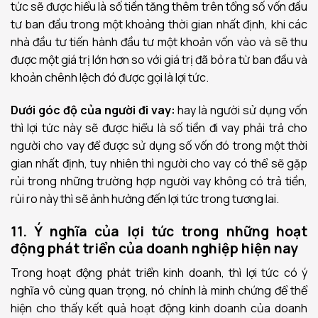
tức sẽ được hiểu là số tiền tăng thêm trên tổng số vốn đầu
tư ban đầu trong một khoảng thời gian nhất định, khi các
nhà đầu tư tiến hành đầu tư một khoản vốn vào và sẽ thu
được một giá trị lớn hơn so với giá trị đã bỏ ra từ ban đầu và
khoản chênh lệch đó được gọi là lợi tức.
Dưới góc độ của người đi vay:
hay là người sử dụng vốn
thì lợi tức này sẽ được hiểu là số tiền đi vay phải trả cho
người cho vay để được sử dụng số vốn đó trong một thời
gian nhất định, tuy nhiên thì người cho vay có thể sẽ gặp
rủi trong những trường hợp người vay không có trả tiền,
rủi ro này thì sẽ ảnh hưởng đến lợi tức trong tương lai.
11. Ý nghĩa của lợi tức trong những hoạt
động phát triển của doanh nghiệp hiện nay
Trong hoạt động phát triển kinh doanh, thì lợi tức có ý
nghĩa vô cùng quan trọng, nó chính là minh chứng để thể
hiện cho thấy kết quả hoạt động kinh doanh của doanh