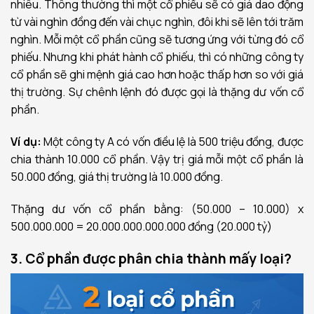
nhiêu. Thông thường thì một cổ phiếu sẽ có giá dao động
từ vài nghìn đồng đến vài chục nghìn, đôi khi sẽ lên tới trăm
nghìn. Mỗi một cổ phần cũng sẽ tương ứng với từng đó cổ
phiếu. Nhưng khi phát hành cổ phiếu, thì có những công ty
cổ phần sẽ ghi mệnh giá cao hơn hoặc thấp hơn so với giá
thị trường. Sự chênh lệnh đó được gọi là thặng dư vốn cổ
phần.
Ví dụ:
Một công ty A có vốn điều lệ là 500 triệu đồng, được
chia thành 10.000 cổ phần. Vậy trị giá mỗi một cổ phần là
50.000 đồng, giá thị trường là 10.000 đồng.
Thặng dư vốn cổ phần bằng: (50.000 – 10.000) x
500.000.000 = 20.000.000.000.000 đồng (20.000 tỷ)
3. Cổ phần được phân chia thành mấy loại?