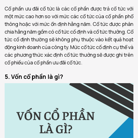
Cổ phần ưu đãi cổ tức là các cổ phần được trả cổ tức với
một mức cao hơn so với mức các cổ tức của cổ phần phổ
thông hoặc với mức ổn định hằng năm. Cổ tức được phân
chia hằng năm gồm có cổ tức cố định và cổ tức thưởng. Cổ
tức cố định thường sẽ không phụ thuộc vào kết quả hoạt
động kinh doanh của công ty. Mức cổ tức cố định cụ thể và
các phương thức xác định cổ tức thưởng sẽ được ghi trên
cổ phiếu của cổ phần ưu đãi cổ tức.
5. Vốn cổ phần là gì?