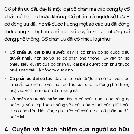
Cổ phần ưu đãi, đây là một loại cổ phần mà các công ty cổ
phần có thể có hoặc không. Cổ phần mà người sở hữu –
cổ đông ưu đãi, họ sẽ được hưởng một số các ưu đãi đồng
thời cũng sẽ bị hạn chế một số quyền so với những cổ
đông phổ thông. Cổ phần ưu đãi có nhiều loại như:
Cổ phần ưu đãi biểu quyết:
đây là cổ phần có số được biểu
quyết nhiều hơn so với số cổ phần phổ thông. Tuy vậy, thì số
phiếu biểu quyết của cổ phần ưu đãi biểu quyết còn phụ thuộc
nhiều vào điều lệ công ty quy định.
Cổ phần ưu đãi cổ tức:
đây là cổ phần được trả cổ tức với mức
lãi suất cao hơn so với mức cổ tức của các cổ đông phổ thông
hoặc so với hạn mức ổn định hằng năm.
Cổ phần có ưu đãi hoàn lại:
đây là cổ phần được các công ty
hoàn lại vốn góp theo những yêu cầu của người nắm giữ hoặc
theo các điều kiện được ghi trên cổ phiếu của cổ phần ưu đãi
hoàn lại.
4. Quyền và trách nhiệm của người sở hữu