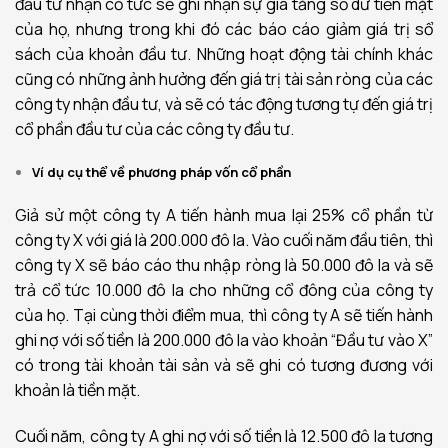
đầu tư nhận cổ tức sẽ ghi nhận sự gia tăng số dư tiền mặt
của họ, nhưng trong khi đó các báo cáo giảm giá trị sổ
sách của khoản đầu tư. Những hoạt động tài chính khác
cũng có những ảnh hưởng đến giá trị tài sản ròng của các
công ty nhận đầu tư, và sẽ có tác động tương tự đến giá trị
cổ phần đầu tư của các công ty đầu tư.
Ví dụ cụ thể về phương pháp vốn cổ phần
Giả sử một công ty A tiến hành mua lại 25% cổ phần từ
công ty X với giá là 200.000 đô la. Vào cuối năm đầu tiên, thì
công ty X sẽ báo cáo thu nhập ròng là 50.000 đô la và sẽ
trả cổ tức 10.000 đô la cho những cổ đông của công ty
của họ. Tại cùng thời điểm mua, thì công ty A sẽ tiến hành
ghi nợ với số tiền là 200.000 đô la vào khoản “Đầu tư vào X”
có trong tài khoản tài sản và sẽ ghi có tương đương với
khoản là tiền mặt.
Cuối năm, công ty A ghi nợ với số tiền là 12.500 đô la tương