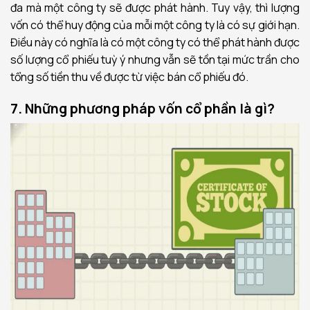
đa mà một công ty sẽ được phát hành. Tuy vậy, thì lượng
vốn có thể huy động của mỗi một công ty là có sự giới hạn.
Điều này có nghĩa là có một công ty có thể phát hành được
số lượng cổ phiếu tuỳ ý nhưng vẫn sẽ tồn tại mức trần cho
tổng số tiền thu về được từ việc bán cổ phiếu đó.
7. Những phương pháp vốn cổ phần là gì?