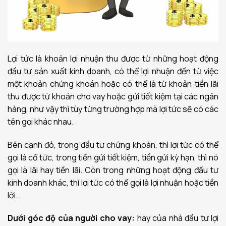
Lợi tức là khoản lợi nhuận thu được từ những hoạt động
đầu tư sản xuất kinh doanh, có thể lợi nhuận đến từ việc
một khoản chứng khoán hoặc có thể là từ khoản tiền lãi
thu được từ khoản cho vay hoặc gửi tiết kiệm tại các ngân
hàng, như vậy thì tùy từng trường hợp mà lợi tức sẽ có các
tên gọi khác nhau.
Bên cạnh đó, trong đầu tư chứng khoán, thì lợi tức có thể
gọi là cổ tức, trong tiền gửi tiết kiệm, tiền gửi kỳ hạn, thì nó
gọi là lãi hay tiền lãi. Còn trong những hoạt động đầu tư
kinh doanh khác, thì lợi tức có thể gọi là lợi nhuận hoặc tiền
lời…
Dưới góc độ của người cho vay:
hay của nhà đầu tư lợi