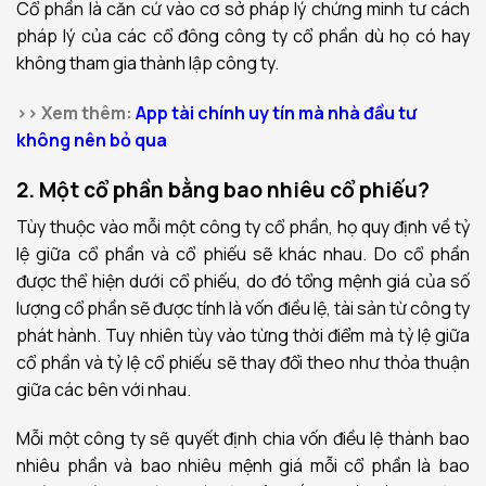
Cổ phần là căn cứ vào cơ sở pháp lý chứng minh tư cách
pháp lý của các cổ đông công ty cổ phần dù họ có hay
không tham gia thành lập công ty.
>> Xem thêm:
App tài chính uy tín mà nhà đầu tư
không nên bỏ qua
2. Một cổ phần bằng bao nhiêu cổ phiếu?
Tùy thuộc vào mỗi một công ty cổ phần, họ quy định về tỷ
lệ giữa cổ phần và cổ phiếu sẽ khác nhau. Do cổ phần
được thể hiện dưới cổ phiếu, do đó tổng mệnh giá của số
lượng cổ phần sẽ được tính là vốn điều lệ, tài sản từ công ty
phát hành. Tuy nhiên tùy vào từng thời điểm mà tỷ lệ giữa
cổ phần và tỷ lệ cổ phiếu sẽ thay đổi theo như thỏa thuận
giữa các bên với nhau.
Mỗi một công ty sẽ quyết định chia vốn điều lệ thành bao
nhiêu phần và bao nhiêu mệnh giá mỗi cổ phần là bao