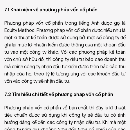
7.1 Khái niệm về phương pháp vốn cổ phần
Phương pháp vốn cổ phần trong tiếng Anh được gọi là
Equity Method.
Phương pháp vốn cổ phần được hiểu như là
một kĩ thuật kế toán được sử dụng bởi một số công ty để
ghi lại mức lợi nhuận kiếm được thông qua một khoản đầu
tư vào một công ty khác. Với các phương pháp kế toán
vốn chủ sở hữu đó, thì công ty đầu tư báo cáo doanh thu
mà chính công ty nhận đầu tư kiếm được trên báo cáo thu
nhập của họ, theo tỷ lệ tương ứng với các khoản đầu tư
vốn vào công ty sẽ nhận đầu tư.
7.2 Tìm hiểu chi tiết về phương pháp vốn cổ phần
Phương pháp vốn cổ phần về bản chất thì đây là kĩ thuật
tiêu chuẩn được sử dụng khi công ty sẽ đầu tư có ảnh
hưởng đáng kể đến các công ty nhận đầu tư. Khi mà một
công ty nắm giữ khoảng 20% đến 50% cổ phiếu của các