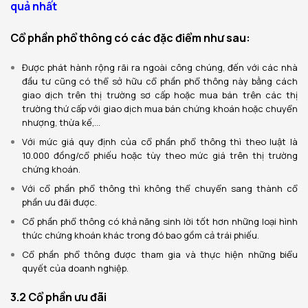
quả nhất
Cổ phần phổ thông có các đặc điểm như sau:
Được phát hành rộng rãi ra ngoài công chúng, đến với các nhà
đầu tư cũng có thể sở hữu cổ phần phổ thông này bằng cách
giao dịch trên thị trường sơ cấp hoặc mua bán trên các thị
trường thứ cấp với giao dịch mua bán chứng khoán hoặc chuyển
nhượng, thừa kế,…
Với mức giá quy định của cổ phần phổ thông thì theo luật là
10.000 đồng/cổ phiếu hoặc tùy theo mức giá trên thị trường
chứng khoán.
Với cổ phần phổ thông thì không thể chuyển sang thành cổ
phần ưu đãi được.
Cổ phần phổ thông có khả năng sinh lời tốt hơn những loại hình
thức chứng khoán khác trong đó bao gồm cả trái phiếu.
Cổ phần phổ thông được tham gia và thực hiện những biểu
quyết của doanh nghiệp.
3.2 Cổ phần ưu đãi