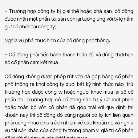
– Trường hợp công ty bị giải thể hoặc phá sản, cổ đông
được nhận một phần tài sản còn lại tương ứng với tỷ lệ nắm
giữ cổ phần tại công ty;
Nghĩa vụ phải thực hiện của cổ đông phổ thông:
– Cổ đông phải tiến hành thanh toán đủ và đúng thời hạn
số cổ phần cam kết mua.
Cổ đông không được phép rút vốn đã góp bằng cổ phần
phổ thông ra khỏi công ty dưới bất kỳ hình thức nào, trừ
trường hợp được công ty hoặc người khác mua lại số cổ
phần đó. Trường hợp có cổ đông nào tự ý rút một phần
hoặc toàn bộ vốn cổ phần đã góp trái với quy định tại
khoản này thì cổ đông đó cùng người có lợi ích liên quan
phải cùng nhau chịu trách nhiệm về các khoản nợ và nghĩa
vụ tài sản khác của công ty trong phạm vi giá trị cổ phần