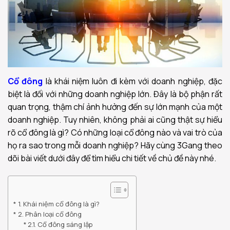
Cổ đông
là khái niệm luôn đi kèm với doanh nghiệp, đặc
biệt là đối với những doanh nghiệp lớn. Đây là bộ phận rất
quan trọng, thậm chí ảnh hưởng đến sự lớn mạnh của một
doanh nghiệp. Tuy nhiên, không phải ai cũng thật sự hiểu
rõ cổ đông là gì? Có những loại cổ đông nào và vai trò của
họ ra sao trong mỗi doanh nghiệp? Hãy cùng 3Gang theo
dõi bài viết dưới đây để tìm hiểu chi tiết về chủ đề này nhé.
1. Khái niệm cổ đông là gì?
2. Phân loại cổ đông
2.1. Cổ đông sáng lập