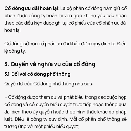
Cổ đông ưu đãi hoàn lại
: Là bộ phận cổ đông nắm giữ cổ
phần được công ty hoàn lại vốn góp khi họ yêu cầu hoặc
theo các điều kiện được ghi tại cổ phiếu của cổ phần ưu đãi
hoàn lại.
Cổ đông sở hữu cổ phần ưu đãi khác được quy định tại Điều
lệ công ty.
3. Quyền và nghĩa vụ của cổ đông
3.1. Đối với cổ đông phổ thông
Quyền lợi của Cổ đông phổ thông như sau:
– Cổ động được tham dự và phát biểu trong các cuộc họp
cổ đông và có quyền biểu quyết trực tiếp hoặc thông qua
đại diện theo ủy quyền hoặc theo hình thức khác do pháp
luật, Điều lệ công ty quy định. Mỗi cổ phần phổ thông sẽ
tương ứng với một phiếu biểu quyết;