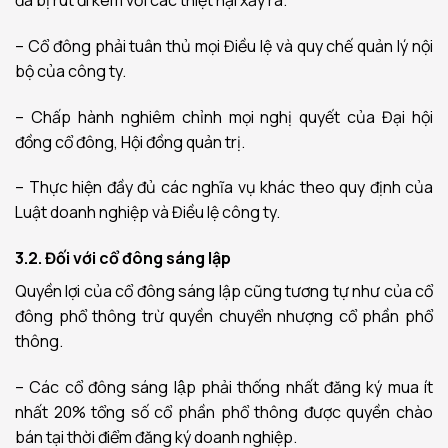
đã bị rút đi kèm với các thiệt hại xảy ra.
– Cổ đông phải tuân thủ mọi Điều lệ và quy chế quản lý nội
bộ của công ty.
– Chấp hành nghiêm chỉnh mọi nghị quyết của Đại hội
đồng cổ đông, Hội đồng quản trị.
– Thực hiện đầy đủ các nghĩa vụ khác theo quy định của
Luật doanh nghiệp và Điều lệ công ty.
3.2. Đối với cổ đông sáng lập
Quyền lợi của cổ đông sáng lập cũng tương tự như của cổ
đông phổ thông trừ quyền chuyển nhượng cổ phần phổ
thông.
– Các cổ đông sáng lập phải thống nhất đăng ký mua ít
nhất 20% tổng số cổ phần phổ thông được quyền chào
bán tại thời điểm đăng ký doanh nghiệp.