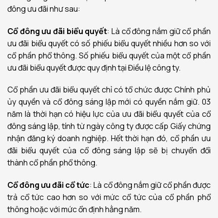
đông ưu đãi như sau:
Cổ đông ưu đãi biểu quyết
: Là cổ đông nắm giữ cổ phần
ưu đãi biểu quyết có số phiếu biểu quyết nhiều hơn so với
cổ phần phổ thông. Số phiếu biểu quyết của một cổ phần
ưu đãi biểu quyết được quy định tại Điều lệ công ty.
Cổ phần ưu đãi biểu quyết chỉ có tổ chức được Chính phủ
ủy quyền và cổ đông sáng lập mới có quyền nắm giữ. 03
năm là thời hạn có hiệu lực của ưu đãi biểu quyết của cổ
đông sáng lập, tính từ ngày công ty được cấp Giấy chứng
nhận đăng ký doanh nghiệp. Hết thời hạn đó, cổ phần ưu
đãi biểu quyết của cổ đông sáng lập sẽ bị chuyển đổi
thành cổ phần phổ thông.
Cổ đông ưu đãi cổ tức
: Là cổ đông nắm giữ cổ phần được
trả cổ tức cao hơn so với mức cổ tức của cổ phần phổ
thông hoặc với mức ổn định hằng năm.