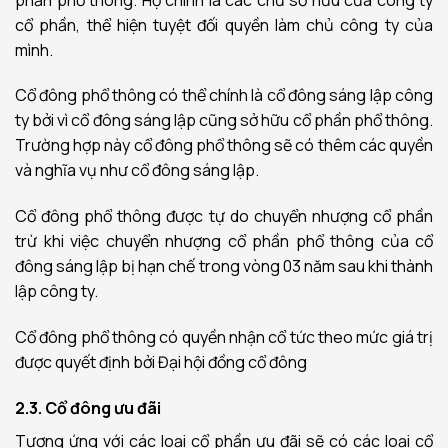
cổ phần, thể hiện tuyệt đối quyền làm chủ công ty của
mình.
Cổ đông phổ thông có thể chính là cổ đông sáng lập công
ty bởi vì cổ đông sáng lập cũng sở hữu cổ phần phổ thông.
Trường hợp này cổ đông phổ thông sẽ có thêm các quyền
và nghĩa vụ như cổ đông sáng lập.
Cổ đông phổ thông được tự do chuyển nhượng cổ phần
trừ khi việc chuyển nhượng cổ phần phổ thông của cổ
đông sáng lập bị hạn chế trong vòng 03 năm sau khi thành
lập công ty.
Cổ đông phổ thông có quyền nhận cổ tức theo mức giá trị
được quyết định bởi Đại hội đồng cổ đông
2.3. Cổ đông ưu đãi
Tương ứng với các loại cổ phần ưu đãi sẽ có các loại cổ