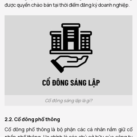
được quyền chào bán tại thời điểm đăng ký doanh nghiệp.
Cổ đông sáng lập là gì?
2.2. Cổ đông phổ thông
Cổ đông phổ thông là bộ phận các cá nhân nắm giữ cổ
phần phổ thông. Họ chính là các chủ sở hữu của công ty