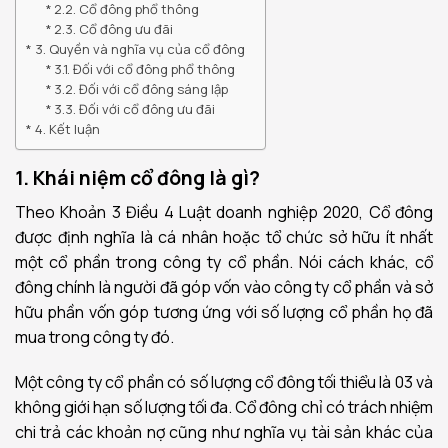
2.2. Cổ đông phổ thông
2.3. Cổ đông ưu đãi
3. Quyền và nghĩa vụ của cổ đông
3.1. Đối với cổ đông phổ thông
3.2. Đối với cổ đông sáng lập
3.3. Đối với cổ đông ưu đãi
4. Kết luận
1. Khái niệm cổ đông là gì?
Theo Khoản 3 Điều 4 Luật doanh nghiệp 2020, Cổ đông
được định nghĩa là cá nhân hoặc tổ chức sở hữu ít nhất
một cổ phần trong công ty cổ phần. Nói cách khác, cổ
đông chính là người đã góp vốn vào công ty cổ phần và sở
hữu phần vốn góp tương ứng với số lượng cổ phần họ đã
mua trong công ty đó.
Một công ty cổ phần có số lượng cổ đông tối thiểu là 03 và
không giới hạn số lượng tối đa. Cổ đông chỉ có trách nhiệm
chi trả các khoản nợ cũng như nghĩa vụ tài sản khác của