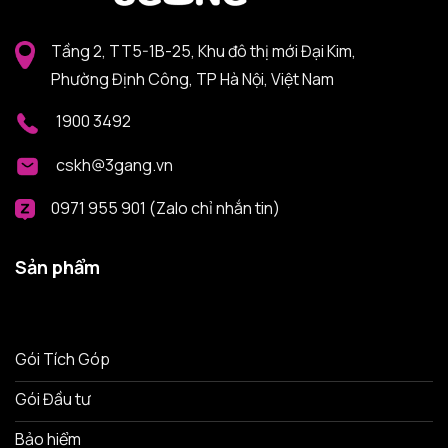
Tầng 2, TT5-1B-25, Khu đô thị mới Đại Kim,
Phường Định Công, TP Hà Nội, Việt Nam
1900 3492
cskh@3gang.vn
0971 955 901 (Zalo chỉ nhắn tin)
Sản phẩm
Gói Tích Góp
Gói Đầu tư
Bảo hiểm