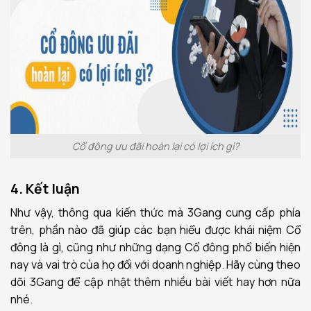
Cổ đông ưu đãi hoàn lại có lợi ích gì?
4. Kết luận
Như vậy, thông qua kiến thức mà 3Gang cung cấp phía
trên, phần nào đã giúp các bạn hiểu được khái niệm Cổ
đông là gì, cũng như những dạng Cổ đông phổ biến hiện
nay và vai trò của họ đối với doanh nghiệp. Hãy cùng theo
dõi 3Gang để cập nhật thêm nhiều bài viết hay hơn nữa
nhé.