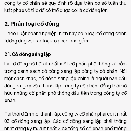
công ty cổ phần sẽ quy định rõ dựa trên cơ sở tuân thủ
luật pháp về tỉ lệ để có thể được coi là cổ đông lớn.
2. Phân loại cổ đông
Theo Luật doanh nghiệp, hiện nay có 3 loại cổ đông chính
tương ứng với các loại cổ phần bao gồm:
2.1. Cổ đông sáng lập
Là cổ đông sở hữu ít nhất một cổ phần phổ thông và nằm
trong danh sách cổ đông sáng lập công ty cổ phần. Nói
một cách khác, cổ đông sáng lập chính là người ban đầu
đứng ra góp vốn thành lập công ty cổ phần, đồng thời sở
hữu những cổ phần phổ thông đầu tiên trong công ty cổ
phần.
Tại thời điểm mới thành lập, công ty cổ phần phải có ít nhất
03 cổ đông sáng lập. Các cổ đông sáng lập phải thống
nhất đăng ký mua ít nhất 20% tổng số cổ phần phổ thông