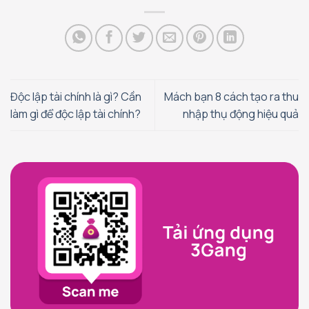
Độc lập tài chính là gì? Cần
Mách bạn 8 cách tạo ra thu
làm gì để độc lập tài chính?
nhập thụ động hiệu quả