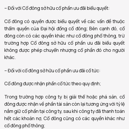
– Đối với Cổ đông sở hữu cổ phần ưu đãi biểu quyết:
Cổ đông có quyền được biểu quyết về các vấn đề thuộc
thẩm quyền của Đại hội đồng cổ đông; Bên cạnh đó, cổ
đông còn có các quyền khác như cổ đông phổ thông, trừ
trường hợp Cổ đông sở hữu cổ phần ưu đãi biểu quyết
không được phép chuyển nhượng cổ phần đó cho người
khác.
– Đối với cổ đông sở hữu cổ phần ưu đãi cổ tức:
Cổ đông được nhận phần cổ tức theo quy định;
Trong trường hợp công ty bị giải thể hoặc phá sản, cổ
đông được nhận về phần tài sản còn lại tương ứng với tỷ lệ
nắm giữ cổ phần tại công ty, sau khi công ty đã thanh toán
hết các khoản nợ, Cổ đông cũng có các quyền khác như
cổ đông phổ thông;