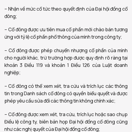
– Nhận về mức cổ tức theo quyết định của Đại hội đồng cổ
đông;
– Cổ đông được ưu tiên mua cổ phần mới chào bán tương
ứng với tỷ lệ cổ phần phổ thông của mình trong công ty;
– Cổ đông được phép chuyển nhượng cổ phần của mình
cho người khác, trừ trường hợp được quy định rõ ràng tại
khoản 3 Điều 119 và khoản 1 Điều 126 của Luật doanh
nghiệp;
– Cổ đông có thể xem xét, tra cứu và trích lục các thông
tin trong Danh sách cổ đông có quyền biểu quyết và được
phép yêu cầu sửa đổi các thông tin không chính xác;
– Cổ đông được xem xét, tra cứu, trích lục hoặc sao chụp
Điều lệ công ty, biên bản họp Đại hội đồng cổ đông cũng
như các nghị quyết của Đại hội đồng cổ đông;