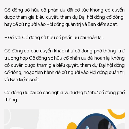
Cổ đông sở hữu cổ phần ưu đãi cổ tức không có quyền
được tham gia biểu quyết, tham dự Đại hội đồng cổ đông,
hay đề cử người vào Hội đồng quản trị và Ban kiểm soát.
– Đối với Cổ đông sở hữu cổ phần ưu đãi hoàn lại:
Cổ đông có các quyền khác như cổ đông phổ thông, trừ
trường hợp Cổ đông sở hữu cổ phần ưu đãi hoàn lại không
có quyền được tham gia biểu quyết, tham dự Đại hội đồng
cổ đông, hoặc tiến hành đề cử người vào Hội đồng quản trị
và Ban kiểm soát.
Cổ đông ưu đãi có các nghĩa vụ tương tự như cổ đông phổ
thông.