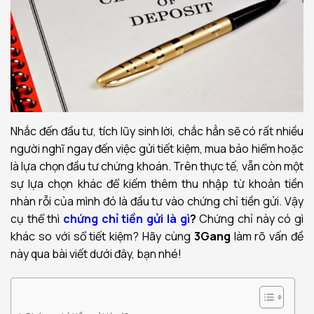
Nhắc đến đầu tư, tích lũy sinh lời, chắc hẳn sẽ có rất nhiều
người nghĩ ngay đến việc gửi tiết kiệm, mua bảo hiểm hoặc
là lựa chọn đầu tư chứng khoán. Trên thực tế, vẫn còn một
sự lựa chọn khác để kiếm thêm thu nhập từ khoản tiền
nhàn rỗi của mình đó là đầu tư vào chứng chỉ tiền gửi. Vậy
cụ thể thì
chứng chỉ tiền gửi là gì
?
Chứng chỉ này có gì
khác so với sổ tiết kiệm? Hãy cùng
3Gang
làm rõ vấn đề
này qua bài viết dưới đây, bạn nhé!