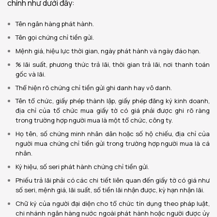
chính như dưới đây:
Tên ngân hàng phát hành.
Tên gọi chứng chỉ tiền gửi.
Mệnh giá, hiệu lực thời gian, ngày phát hành và ngày đáo hạn.
% lãi suất, phương thức trả lãi, thời gian trả lãi, nơi thanh toán
gốc và lãi.
Thể hiện rõ chứng chỉ tiền gửi ghi danh hay vô danh.
Tên tổ chức, giấy phép thành lập, giấy phép đăng ký kinh doanh,
địa chỉ của tổ chức mua giấy tờ có giá phải được ghi rõ ràng
trong trường hợp người mua là một tổ chức, công ty.
Họ tên, số chứng minh nhân dân hoặc số hộ chiếu, địa chỉ của
người mua chứng chỉ tiền gửi trong trường hợp người mua là cá
nhân.
Ký hiệu, số seri phát hành chứng chỉ tiền gửi.
Phiếu trả lãi phải có các chi tiết liên quan đến giấy tờ có giá như
số seri, mệnh giá, lãi suất, số tiền lãi nhận được, kỳ hạn nhận lãi.
Chữ ký của người đại diện cho tổ chức tín dụng theo pháp luật,
chi nhánh ngân hàng nước ngoài phát hành hoặc người được ủy