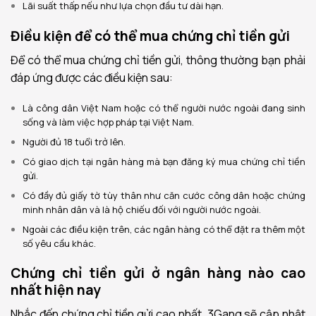
Lãi suất thấp nếu như lựa chọn đầu tư dài hạn.
Điều kiện để có thể mua chứng chỉ tiền gửi
Để có thể mua chứng chỉ tiền gửi, thông thường bạn phải
đáp ứng được các điều kiện sau:
Là công dân Việt Nam hoặc có thể người nước ngoài đang sinh
sống và làm việc hợp pháp tại Việt Nam.
Người đủ 18 tuổi trở lên.
Có giao dịch tại ngân hàng mà bạn đăng ký mua chứng chỉ tiền
gửi.
Có đầy đủ giấy tờ tùy thân như căn cước công dân hoặc chứng
minh nhân dân và là hộ chiếu đối với người nước ngoài.
Ngoài các điều kiện trên, các ngân hàng có thể đặt ra thêm một
số yêu cầu khác.
Chứng chỉ tiền gửi ở ngân hàng nào cao
nhất hiện nay
Nhắc đến chứng chỉ tiền gửi cao nhất, 3Gang sẽ cập nhật