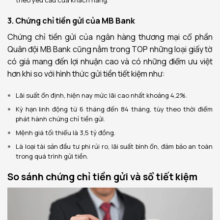
3. Chứng chỉ tiền gửi của MB Bank
Chứng chỉ tiền gửi của ngân hàng thương mại cổ phần
Quân đội MB Bank cũng nằm trong TOP những loại giấy tờ
có giá mang đến lợi nhuận cao và có những điểm ưu việt
hơn khi so với hình thức gửi tiền tiết kiệm như:
Lãi suất ổn định, hiện nay mức lãi cao nhất khoảng 4,2%.
Kỳ hạn linh động từ 6 tháng đến 84 tháng, tùy theo thời điểm
phát hành chứng chỉ tiền gửi.
Mệnh giá tối thiểu là 3,5 tỷ đồng.
Là loại tài sản đầu tư phi rủi ro, lãi suất bình ổn, đảm bảo an toàn
trong quá trình gửi tiền.
So sánh chứng chỉ tiền gửi và sổ tiết kiệm