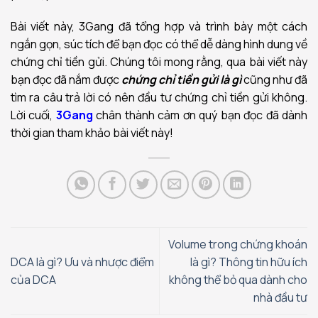
Bài viết này, 3Gang đã tổng hợp và trình bày một cách
ngắn gọn, súc tích để bạn đọc có thể dễ dàng hình dung về
chứng chỉ tiền gửi. Chúng tôi mong rằng, qua bài viết này
bạn đọc đã nắm được
chứng chỉ tiền gửi là
g
ì
cũng như đã
tìm ra câu trả lời có nên đầu tư chứng chỉ tiền gửi không.
Lời cuối,
3Gang
chân thành cảm ơn quý bạn đọc đã dành
thời gian tham khảo bài viết này!
Volume trong chứng khoán
DCA là gì? Ưu và nhược điểm
là gì? Thông tin hữu ích
của DCA
không thể bỏ qua dành cho
nhà đầu tư