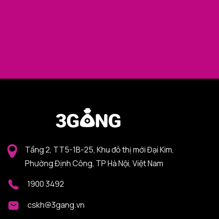
Tầng 2, TT5-1B-25, Khu đô thị mới Đại Kim,
Phường Định Công, TP Hà Nội, Việt Nam
1900 3492
cskh@3gang.vn