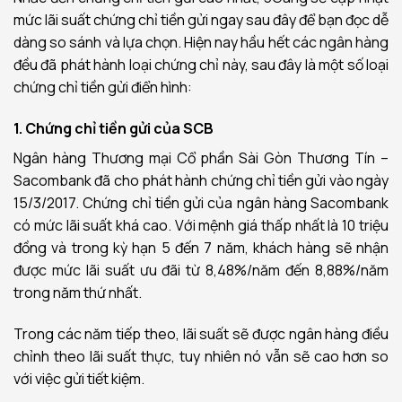
mức lãi suất chứng chỉ tiền gửi ngay sau đây để bạn đọc dễ
dàng so sánh và lựa chọn. Hiện nay hầu hết các ngân hàng
đều đã phát hành loại chứng chỉ này, sau đây là một số loại
chứng chỉ tiền gửi điển hình:
1. Chứng chỉ tiền gửi của SCB
Ngân hàng Thương mại Cổ phần Sài Gòn Thương Tín –
Sacombank đã cho phát hành chứng chỉ tiền gửi vào ngày
15/3/2017. Chứng chỉ tiền gửi của ngân hàng Sacombank
có mức lãi suất khá cao. Với mệnh giá thấp nhất là 10 triệu
đồng và trong kỳ hạn 5 đến 7 năm, khách hàng sẽ nhận
được mức lãi suất ưu đãi từ 8,48%/năm đến 8,88%/năm
trong năm thứ nhất.
Trong các năm tiếp theo, lãi suất sẽ được ngân hàng điều
chỉnh theo lãi suất thực, tuy nhiên nó vẫn sẽ cao hơn so
với việc gửi tiết kiệm.