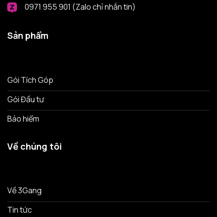
0971 955 901 (Zalo chỉ nhắn tin)
Sản phẩm
Gói Tích Góp
Gói Đầu tư
Bảo hiểm
Về chúng tôi
Về 3Gang
Tin tức