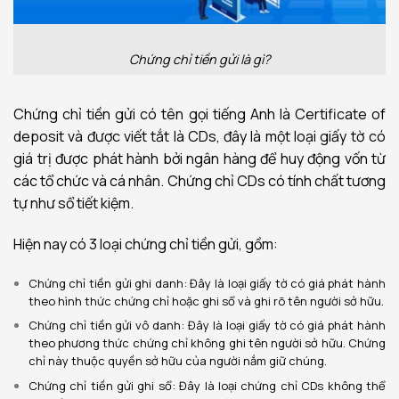
Chứng chỉ tiền gửi là gì?
Chứng chỉ tiền gửi có tên gọi tiếng Anh là Certificate of
deposit và được viết tắt là CDs, đây là một loại giấy tờ có
giá trị được phát hành bởi ngân hàng để huy động vốn từ
các tổ chức và cá nhân. Chứng chỉ CDs có tính chất tương
tự như sổ tiết kiệm.
Hiện nay có 3 loại chứng chỉ tiền gửi, gồm:
Chứng chỉ tiền gửi ghi danh: Đây là loại giấy tờ có giá phát hành
theo hình thức chứng chỉ hoặc ghi sổ và ghi rõ tên người sở hữu.
Chứng chỉ tiền gửi vô danh: Đây là loại giấy tờ có giá phát hành
theo phương thức chứng chỉ không ghi tên người sở hữu. Chứng
chỉ này thuộc quyền sở hữu của người nắm giữ chúng.
Chứng chỉ tiền gửi ghi sổ: Đây là loại chứng chỉ CDs không thể