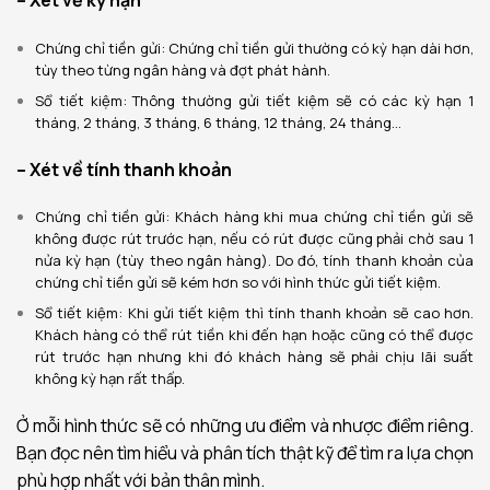
– Xét về kỳ hạn
Chứng chỉ tiền gửi: Chứng chỉ tiền gửi thường có kỳ hạn dài hơn,
tùy theo từng ngân hàng và đợt phát hành.
Sổ tiết kiệm: Thông thường gửi tiết kiệm sẽ có các kỳ hạn 1
tháng, 2 tháng, 3 tháng, 6 tháng, 12 tháng, 24 tháng…
– Xét về tính thanh khoản
Chứng chỉ tiền gửi: Khách hàng khi mua chứng chỉ tiền gửi sẽ
không được rút trước hạn, nếu có rút được cũng phải chờ sau 1
nửa kỳ hạn (tùy theo ngân hàng). Do đó, tính thanh khoản của
chứng chỉ tiền gửi sẽ kém hơn so với hình thức gửi tiết kiệm.
Sổ tiết kiệm: Khi gửi tiết kiệm thì tính thanh khoản sẽ cao hơn.
Khách hàng có thể rút tiền khi đến hạn hoặc cũng có thể được
rút trước hạn nhưng khi đó khách hàng sẽ phải chịu lãi suất
không kỳ hạn rất thấp.
Ở mỗi hình thức sẽ có những ưu điểm và nhược điểm riêng.
Bạn đọc nên tìm hiểu và phân tích thật kỹ để tìm ra lựa chọn
phù hợp nhất với bản thân mình.