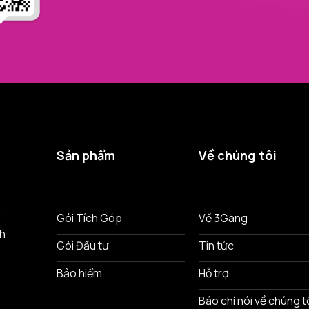
Sản phẩm
Về chúng tôi
ô
Gói Tích Góp
Về 3Gang
nh
Gói Đầu tư
Tin tức
Bảo hiểm
Hỗ trợ
Báo chí nói về chúng t