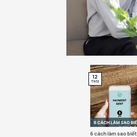
12
Th12
6 cách làm sao biết