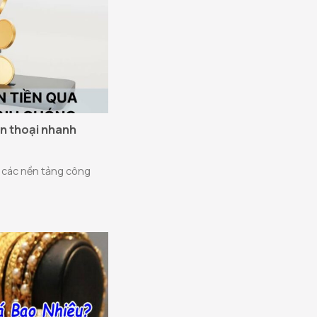
ện thoại nhanh
 các nền tảng công