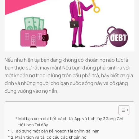
Nếu như hiện tại bạn đang không có khoản nợ nào tức là
bạn thực sự rất may mắn! Nếu bạn không phải sinh ra với
một khoản nợ treo lơ lửng trên đầu phải trả, hãy biết ơn gia
đình và những người cho bạn cuộc sống này và cố gắng
đừng vướng vào nợ nần.
Mời bạn xem chi tiết cách tải App và tích lũy 3Gang Chi
tiết hơn Tại đây
1. Tạo dựng một bản kế hoạch tài chính dài hạn
2. Phân tích và tái cơ cấu các khoản nợ