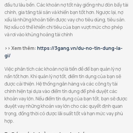
đầu tư lâu bền. Các khoản nợ tốt này giống như đòn bẩy tài
chính, gia tăng tải sản và khiến bạn tốt hơn. Ngược lại, nợ
xấu là những khoản tiền được vay cho tiêu dùng, tiêu sản.
Nợ xấu có thể khiến chi tiêu của bạn vượt mức cho phép
và rơi vào khủng hoảng tài chính
>> Xem thêm:
https://3gang.vn/du-no-tin-dung-la-
gi/
Việc phân tích các khoản nợ là tiền đề để bạn quản lý nợ
nần tốt hơn. Khi quản lý nợ tốt, điểm tín dụng của bạn sẽ
được cải thiện. Hệ thống ngân hàng và các công ty tài
chính hiện tại dựa vào điểm tín dụng để phê duyệt các
khoản vay lớn. Nếu điểm tín dụng của bạn tốt, bạn sẽ được
duyệt vay những khoản vay lớn cho các quyết định quan
trọng, đồng thời có được lãi suất tốt và hạn mức vay phù
hợp.