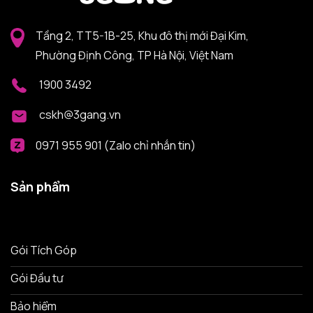
Tầng 2, TT5-1B-25, Khu đô thị mới Đại Kim,
Phường Định Công, TP Hà Nội, Việt Nam
1900 3492
cskh@3gang.vn
0971 955 901 (Zalo chỉ nhắn tin)
Sản phẩm
Gói Tích Góp
Gói Đầu tư
Bảo hiểm