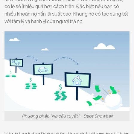
có lẽ sẽ ít hiệu quả hơn cách trên. Đặc biệt nếu bạn có
nhiều khoản nợ nần lãi suất cao. Nhưng nó có tác dụng tốt
với tâm lý và hành vi của người trả nợ.
Phương pháp “Nợ cầu tuyết” – Debt Snowball