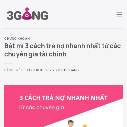
Chuyển
đến
nội
dung
CHỨNG KHOÁN
Bật mí 3 cách trả nợ nhanh nhất từ các
chuyên gia tài chính
ĐĂNG TRÊN
THÁNG 10 16, 2023
BỞI
CTV3GANG