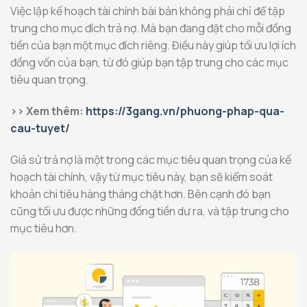
Việc lập kế hoạch tài chính bài bản không phải chỉ để tập
trung cho mục đích trả nợ. Mà bạn đang đặt cho mỗi đồng
tiền của bạn một mục đích riêng. Điều này giúp tối ưu lợi ích
đồng vốn của bạn, từ đó giúp bạn tập trung cho các mục
tiêu quan trọng.
>> Xem thêm:
https://3gang.vn/phuong-phap-qua-
cau-tuyet/
Giả sử trả nợ là một trong các mục tiêu quan trọng của kế
hoạch tài chính, vậy từ mục tiêu này, bạn sẽ kiểm soát
khoản chi tiêu hàng tháng chặt hơn. Bên cạnh đó bạn
cũng tối ưu được những đồng tiền dư ra, và tập trung cho
mục tiêu hơn.