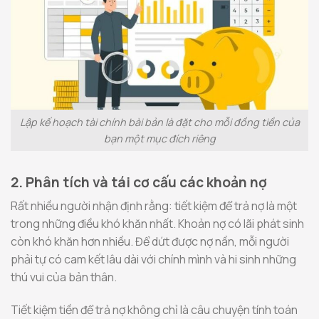
Lập kế hoạch tài chính bài bản là đặt cho mỗi đồng tiền của
bạn một mục đích riêng
2. Phân tích và tái cơ cấu các khoản nợ
Rất nhiều người nhận định rằng: tiết kiệm để trả nợ là một
trong những điều khó khăn nhất. Khoản nợ có lãi phát sinh
còn khó khăn hơn nhiều. Để dứt được nợ nần, mỗi người
phải tự có cam kết lâu dài với chính mình và hi sinh những
thú vui của bản thân.
Tiết kiệm tiền để trả nợ không chỉ là câu chuyện tính toán