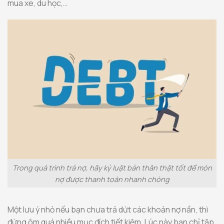
mua xe, du học,…
Trong quá trình trả nợ, hãy kỷ luật bản thân thật tốt để món
nợ được thanh toán nhanh chóng
Một lưu ý nhỏ nếu bạn chưa trả dứt các khoản nợ nần, thì
đừng ôm quá nhiều mục đích tiết kiệm. Lúc này bạn chỉ tập