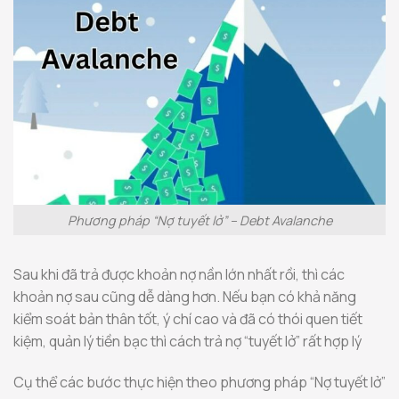
Phương pháp “Nợ tuyết lở” – Debt Avalanche
Sau khi đã trả được khoản nợ nần lớn nhất rồi, thì các
khoản nợ sau cũng dễ dàng hơn. Nếu bạn có khả năng
kiểm soát bản thân tốt, ý chí cao và đã có thói quen tiết
kiệm, quản lý tiền bạc thì cách trả nợ “tuyết lở” rất hợp lý
Cụ thể các bước thực hiện theo phương pháp “Nợ tuyết lở”