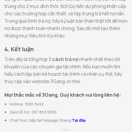
trung cho 2 mục đích thôi: tích lũy tiền dự phòng khẩn cấp
cho các trường hợp cần thiết, và tập trung trả hết nợ nần.
Trong quá trình trả nợ, hãy kỷ luật bản thân thật tốt để món
nợ được thanh toán nhanh chóng. Sau đó mới tạo thêm
những mục tiêu tích lũy khác.
4. Kết luận
Trên đây là tổng hợp 3
cách trả nợ
nhanh nhất theo lời
khuyên của các chuyên gia tài chính. Nếu bạn muốn tìm
hiểu cách lập bản kế hoạch tài chính cá nhân cụ thể, hãy
truy cập vào website 3Gang.vn nhé.
Mọi thắc mắc về 3Gang, Quý khách vui lòng liên hệ:
Hotline: 1900 3492
Zalo hỗ trợ: 097 853 6835
Chat trực tiếp tại Fanpage 3Gang
Tại đây