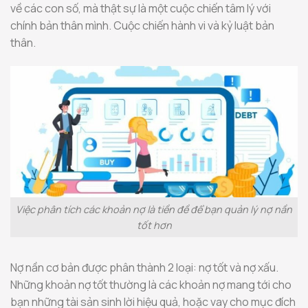
về các con số, mà thật sự là một cuộc chiến tâm lý với
chính bản thân mình. Cuộc chiến hành vi và kỷ luật bản
thân.
Việc phân tích các khoản nợ là tiền đề để bạn quản lý nợ nần
tốt hơn
Nợ nần cơ bản được phân thành 2 loại: nợ tốt và nợ xấu.
Những khoản nợ tốt thường là các khoản nợ mang tới cho
bạn những tài sản sinh lời hiệu quả, hoặc vay cho mục đích