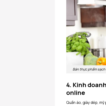
Bán thực phẩm sạch là
4. Kinh doanh
online
Quần áo, giày dép, mỹ 