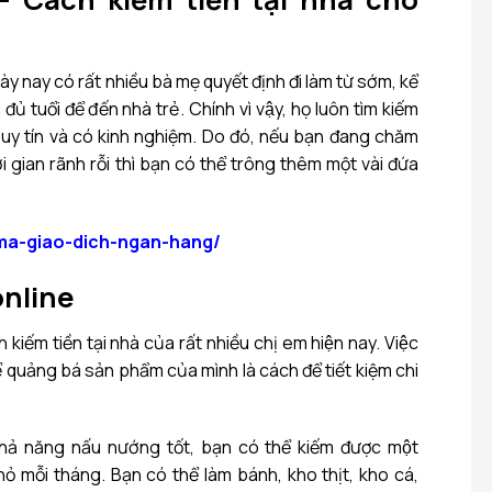
ày nay có rất nhiều bà mẹ quyết định đi làm từ sớm, kể
ủ tuổi để đến nhà trẻ. Chính vì vậy, họ luôn tìm kiếm
uy tín và có kinh nghiệm. Do đó, nếu bạn đang chăm
gian rãnh rỗi thì bạn có thể trông thêm một vài đứa
/ma-giao-dich-ngan-hang/
 online
 kiếm tiền tại nhà của rất nhiều chị em hiện nay. Việc
̉ quảng bá sản phẩm của mình là cách để tiết kiệm chi
 khả năng nấu nướng tốt, bạn có thể kiếm được một
hỏ mỗi tháng. Bạn có thể làm bánh, kho thịt, kho cá,