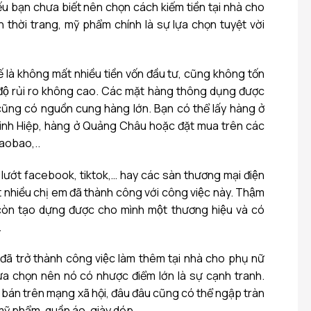
u bạn chưa biết nên chọn cách kiếm tiền tại nhà cho
h thời trang, mỹ phẩm chính là sự lựa chọn tuyệt vời
hế là không mất nhiều tiền vốn đầu tư, cũng không tốn
 độ rủi ro không cao. Các mặt hàng thông dụng được
 cũng có nguồn cung hàng lớn. Bạn có thể lấy hàng ở
Ninh Hiệp, hàng ở Quảng Châu hoặc đặt mua trên các
aobao,..
lướt facebook, tiktok,… hay các sàn thương mại điện
ất nhiều chị em đã thành công với công việc này. Thậm
còn tạo dựng được cho mình một thương hiệu và có
.
 đã trở thành công việc làm thêm tại nhà cho phụ nữ
 chọn nên nó có nhược điểm lớn là sự cạnh tranh.
bán trên mạng xã hội, đâu đâu cũng có thể ngập tràn
 phẩm, quần áo, giày dép,.…