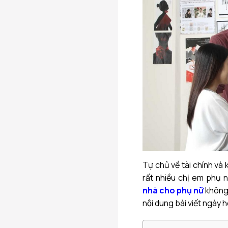
Tự chủ về tài chính và 
rất nhiều chị em phụ n
nhà cho phụ nữ
không? 
nội dung bài viết ngày