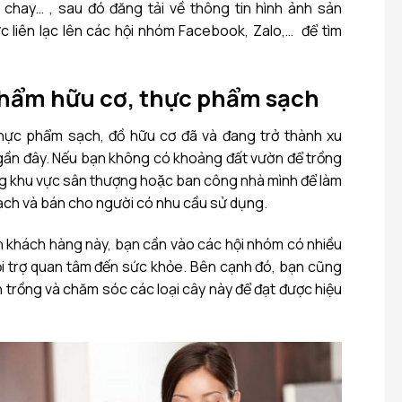
n chay… , sau đó đăng tải về thông tin hình ảnh sản
ức liên lạc lên các hội nhóm Facebook, Zalo,… để tìm
hẩm hữu cơ, thực phẩm sạch
c phẩm sạch, đồ hữu cơ đã và đang trở thành xu
n đây. Nếu bạn không có khoảng đất vườn để trồng
g khu vực sân thượng hoặc ban công nhà mình để làm
ạch và bán cho người có nhu cầu sử dụng.
n khách hàng này, bạn cần vào các hội nhóm có nhiều
i trợ quan tâm đến sức khỏe. Bên cạnh đó, bạn cũng
trồng và chăm sóc các loại cây này để đạt được hiệu