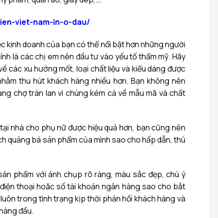
tien-viet-nam-in-o-dau/
iệc kinh doanh của bạn có thể nổi bật hơn những người
ính là các chị em nên đầu tư vào yếu tố thẩm mỹ. Hãy
ề các xu hướng mốt, loại chất liệu và kiểu dáng được
hằm thu hút khách hàng nhiều hơn. Bạn không nên
àng chợ tràn lan vì chúng kém cả về mẫu mã và chất
tại nhà cho phụ nữ được hiệu quả hơn, bạn cũng nên
ch quảng bá sản phẩm của mình sao cho hấp dẫn, thú
 sản phẩm với ảnh chụp rõ ràng, màu sắc đẹp, chú ý
 điện thoại hoặc số tài khoản ngân hàng sao cho bắt
luôn trong tình trạng kịp thời phản hồi khách hàng và
 hàng đầu.