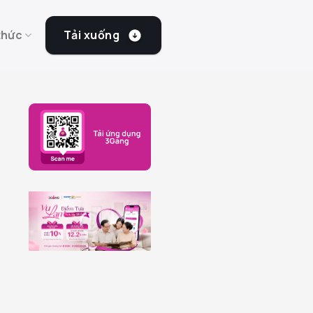
Tải xuống
thức