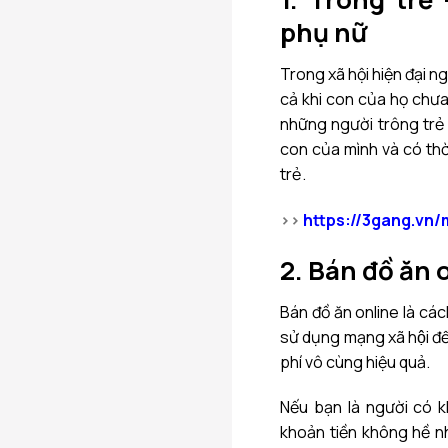
phụ nữ
Trong xã hội hiện đại ng
cả khi con của họ chưa đ
những người trông trẻ 
con của mình và có thời 
trẻ.
>>
https://3gang.vn
2. Bán đồ ăn
Bán đồ ăn online là cách
sử dụng mạng xã hội đê
phí vô cùng hiệu quả.
Nếu bạn là người có
khoản tiền không hề n