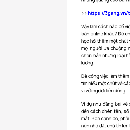
>>
https://3gang.vn/
Vậy làm cách nào để v
bán online khác? Đó ch
học hỏi thêm một chút v
mọi người ưa chuộng n
chọn bán những loại h
lượng.
Để công việc làm thêm 
tìm hiểu một chút về cá
vị với người tiêu dùng.
Ví dụ như đăng bài về
đến cách chèn tên, số
mắt. Bên cạnh đó, phải 
nên nhớ đặt chữ tín lên