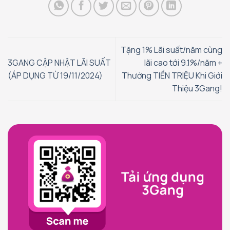
Tặng 1% Lãi suất/năm cùng
3GANG CẬP NHẬT LÃI SUẤT
lãi cao tới 9.1%/năm +
(ÁP DỤNG TỪ 19/11/2024)
Thưởng TIỀN TRIỆU Khi Giới
Thiệu 3Gang!