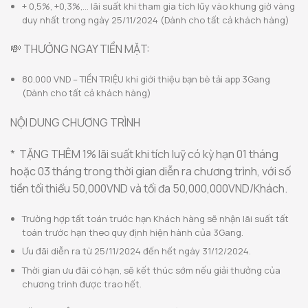
+ 0,5%, +0,3%,… lãi suất khi tham gia tích lũy vào khung giờ vàng
duy nhất trong ngày 25/11/2024 (Dành cho tất cả khách hàng)
💸 THƯỞNG NGAY TIỀN MẶT:
80.000 VND – TIỀN TRIỆU khi giới thiệu bạn bè tải app 3Gang
(Dành cho tất cả khách hàng)
NỘI DUNG CHƯƠNG TRÌNH
* TẶNG THÊM 1% lãi suất khi tích luỹ có kỳ hạn 01 tháng
hoặc 03 tháng trong thời gian diễn ra chương trình, với số
tiền tối thiểu 50,000VND và tối đa 50,000,000VND/Khách.
Trường hợp tất toán trước hạn Khách hàng sẽ nhận lãi suất tất
toán trước hạn theo quy định hiện hành của 3Gang.
Ưu đãi diễn ra từ 25/11/2024 đến hết ngày 31/12/2024.
Thời gian ưu đãi có hạn, sẽ kết thúc sớm nếu giải thưởng của
chương trình được trao hết.