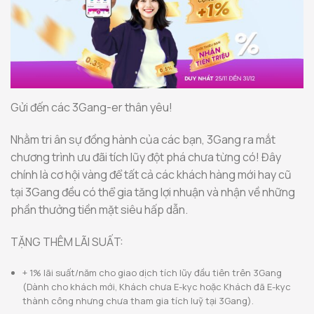
Gửi đến các 3Gang-er thân yêu!
Nhằm tri ân sự đồng hành của các bạn, 3Gang ra mắt
chương trình ưu đãi tích lũy đột phá chưa từng có! Đây
chính là cơ hội vàng để tất cả các khách hàng mới hay cũ
tại 3Gang đều có thể gia tăng lợi nhuận và nhận về những
phần thưởng tiền mặt siêu hấp dẫn.
TẶNG THÊM LÃI SUẤT:
+ 1% lãi suất/năm cho giao dịch tích lũy đầu tiên trên 3Gang
(Dành cho khách mới, Khách chưa E-kyc hoặc Khách đã E-kyc
thành công nhưng chưa tham gia tích luỹ tại 3Gang).