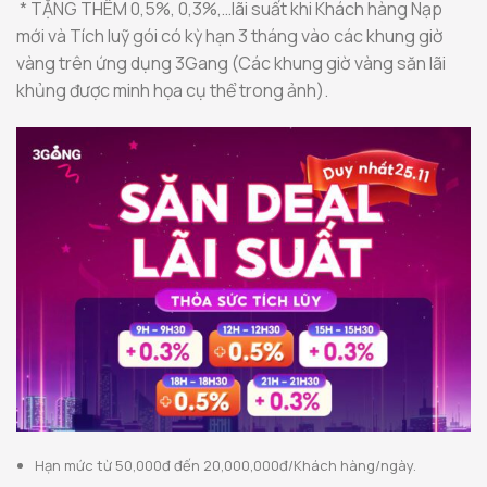
*
TẶNG THÊM 0,5%, 0,3%,…lãi suất khi Khách hàng Nạp
mới và Tích luỹ gói có kỳ hạn 3 tháng vào các khung giờ
vàng trên ứng dụng 3Gang (Các khung giờ vàng săn lãi
khủng được minh họa cụ thể trong ảnh).
Hạn mức từ 50,000đ đến 20,000,000đ/Khách hàng/ngày.