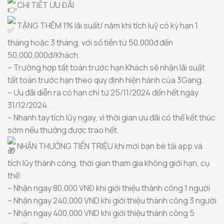
CHI TIẾT ƯU ĐÃI
TẶNG THÊM 1% lãi suất/ năm khi tích luỹ có kỳ hạn 1
tháng hoặc 3 tháng, với số tiền từ 50,000đ đến
50,000,000đ/Khách.
– Trường hợp tất toán trước hạn Khách sẽ nhận lãi suất
tất toán trước hạn theo quy định hiện hành của 3Gang.
– Ưu đãi diễn ra có hạn chỉ từ 25/11/2024 đến hết ngày
31/12/2024.
– Nhanh tay tích lũy ngay, vì thời gian ưu đãi có thể kết thúc
sớm nếu thưởng được trao hết.
NHẬN THƯỞNG TIỀN TRIỆU khi mời bạn bè tải app và
tích lũy thành công, thời gian tham gia không giới hạn, cụ
thể:
– Nhận ngay 80,000 VNĐ khi giới thiệu thành công 1 người
– Nhận ngay 240,000 VND khi giới thiệu thành công 3 người
– Nhận ngay 400,000 VND khi giới thiệu thành công 5