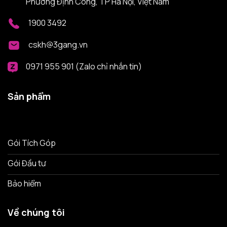
Phường Định Công, TP Hà Nội, Việt Nam
1900 3492
cskh@3gang.vn
0971 955 901 (Zalo chỉ nhắn tin)
Sản phẩm
Gói Tích Góp
Gói Đầu tư
Bảo hiểm
Về chúng tôi