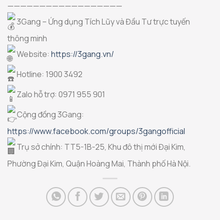
——————————————————
3Gang – Ứng dụng Tích Lũy và Đầu Tư trực tuyến
thông minh
Website:
https://3gang.vn/
Hotline: 1900 3492
Zalo hỗ trợ: 0971 955 901
Cộng đồng 3Gang:
https://www.facebook.com/groups/3gangofficial
Trụ sở chính: TT5-1B-25, Khu đô thị mới Đại Kim,
Phường Đại Kim, Quận Hoàng Mai, Thành phố Hà Nội.