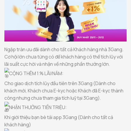
Ngập tràn ưu đãi dành cho tất cả Khách hàng nhà 3Gang.
Cơ hội lớn chưa từng có để khách hàng có thể tích lũy với
lãi suất cực hời và nhận về những phần thưởng lớn.
CỘNG THÊM 1 % LÃI/NĂM:
Cho giao dịch tích lũy đầu tiên trên 3Gang (Dành cho
khách mới, Khách chưa E-kyc hoặc Khách đã E-kyc thành
công nhưng chưa tham gia tích luỹ tại 3Gang).
NHẬN THƯỞNG TIỀN TRIỆU:
Khi giới thiệu bạn bè tải app 3Gang (Dành cho tất cả
khách hàng)