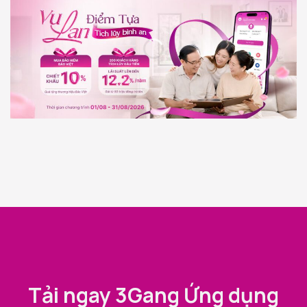
Tải ngay 3Gang Ứng dụng