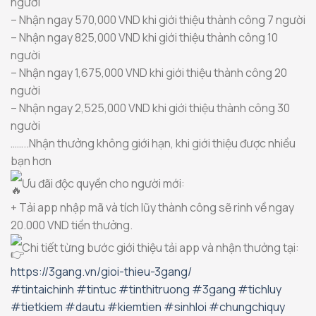
người
– Nhận ngay 570,000 VND khi giới thiệu thành công 7 người
– Nhận ngay 825,000 VND khi giới thiệu thành công 10
người
– Nhận ngay 1,675,000 VND khi giới thiệu thành công 20
người
– Nhận ngay 2,525,000 VND khi giới thiệu thành công 30
người
……..Nhận thưởng không giới hạn, khi giới thiệu được nhiều
bạn hơn
Ưu đãi độc quyền cho người mới:
+ Tải app nhập mã và tích lũy thành công sẽ rinh về ngay
20.000 VND tiền thưởng.
Chi tiết từng bước giới thiệu tải app và nhận thưởng tại:
https://3gang.vn/gioi-thieu-3gang/
#tintaichinh
#tintuc
#tinthitruong
#3gang
#tichluy
#tietkiem
#dautu
#kiemtien
#sinhloi
#chungchiquy