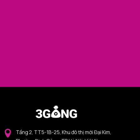
Tầng 2, TT5-1B-25, Khu đô thị mới Đại Kim,