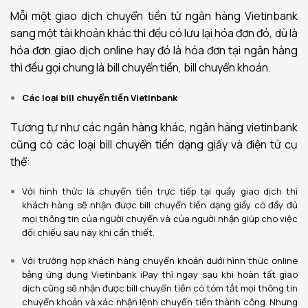
Mỗi một giao dịch chuyển tiền từ ngân hàng Vietinbank
sang một tài khoản khác thì đều có lưu lại hóa đơn đó, dù là
hóa đơn giao dịch online hay đó là hóa đơn tại ngân hàng
thì đều gọi chung là bill chuyển tiền, bill chuyển khoản.
Các loại bill chuyển tiền Vietinbank
Tương tự như các ngân hàng khác, ngân hàng vietinbank
cũng có các loại bill chuyển tiền dạng giấy và điện tử cụ
thể:
Với hình thức là chuyển tiền trực tiếp tại quầy giao dịch thì
khách hàng sẽ nhận được bill chuyển tiền dạng giấy có đầy đủ
mọi thông tin của người chuyển và của người nhận giúp cho việc
đối chiếu sau này khi cần thiết.
Với trường hợp khách hàng chuyển khoản dưới hình thức online
bằng ứng dụng Vietinbank iPay thì ngay sau khi hoàn tất giao
dịch cũng sẽ nhận được bill chuyển tiền có tóm tắt mọi thông tin
chuyển khoản và xác nhận lệnh chuyển tiền thành công. Nhưng