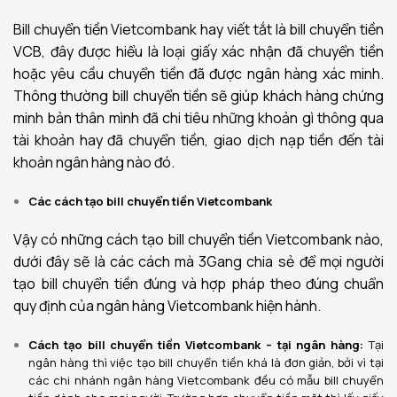
Bill chuyển tiền Vietcombank hay viết tắt là bill chuyển tiền
VCB, đây được hiểu là loại giấy xác nhận đã chuyển tiền
hoặc yêu cầu chuyển tiền đã được ngân hàng xác minh.
Thông thường bill chuyển tiền sẽ giúp khách hàng chứng
minh bản thân mình đã chi tiêu những khoản gì thông qua
tài khoản hay đã chuyển tiền, giao dịch nạp tiền đến tài
khoản ngân hàng nào đó.
Các cách tạo bill chuyển tiền Vietcombank
Vậy có những cách tạo bill chuyển tiền Vietcombank nào,
dưới đây sẽ là các cách mà 3Gang chia sẻ để mọi người
tạo bill chuyển tiền đúng và hợp pháp theo đúng chuẩn
quy định của ngân hàng Vietcombank hiện hành.
Cách tạo bill chuyển tiền Vietcombank – tại ngân hàng:
Tại
ngân hàng thì việc tạo bill chuyển tiền khá là đơn giản, bởi vì tại
các chi nhánh ngân hàng Vietcombank đều có mẫu bill chuyển