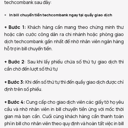
techcombank sau đây:
In bill chuyển tiền techcombank ngay tại quầy giao dịch
+ Bước 1:
Khách hàng cần mang theo chứng minh thư
hoặc căn cước công dân ra chi nhánh hoặc phòng giao
dịch techcombank gần nhất để nhờ nhân viên ngân hàng
hỗ trợ in bill chuyển tiền.
+ Bước 2
: Sau khi lấy phiếu chứa số thứ tự giao dịch thì
cần chờ đến lượt số thứ tự
+ Bước 3:
Khi đến số thứ tự thì đến quầy giao dịch được chỉ
định trên số phiếu.
+ Bước 4:
Cung cấp cho giao dịch viên các giấy tờ họ yêu
cầu và nhờ nhân viên in bill chuyển tiền ứng với mốc thời
gian mà bạn cần. Cuối cùng khách hàng cần thanh toán
phí in bill cho nhân viên theo quy định và hoàn tất việc in bill