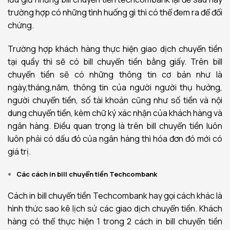
trường hợp có những tình huống gì thì có thể đem ra để đối
chứng.
Trường hợp khách hàng thực hiện giao dịch chuyển tiền
tại quầy thì sẽ có bill chuyển tiền bằng giấy. Trên bill
chuyển tiền sẽ có những thông tin cơ bản như là
ngày,tháng,năm, thông tin của người người thụ hưởng,
người chuyển tiền, số tài khoản cũng như số tiền và nội
dung chuyển tiền, kèm chữ ký xác nhận của khách hàng và
ngân hàng. Điều quan trọng là trên bill chuyển tiền luôn
luôn phải có dấu đỏ của ngân hàng thì hóa đơn đó mới có
giá trị.
Các cách in bill chuyển tiền Techcombank
Cách in bill chuyển tiền Techcombank hay gọi cách khác là
hình thức sao kê lịch sử các giao dịch chuyển tiền. Khách
hàng có thể thực hiện 1 trong 2 cách in bill chuyển tiền