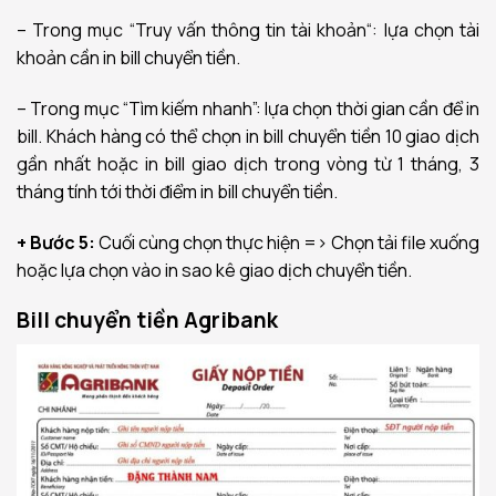
– Trong mục “Truy vấn thông tin tài khoản“: lựa chọn tài
khoản cần in bill chuyển tiền.
– Trong mục “Tìm kiếm nhanh”: lựa chọn thời gian cần để in
bill. Khách hàng có thể chọn in bill chuyển tiền 10 giao dịch
gần nhất hoặc in bill giao dịch trong vòng từ 1 tháng, 3
tháng tính tới thời điểm in bill chuyển tiền.
+ Bước 5:
Cuối cùng chọn thực hiện => Chọn tải file xuống
hoặc lựa chọn vào in sao kê giao dịch chuyển tiền.
Bill chuyển tiền Agribank