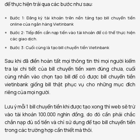
để thực hiện trải qua các bước như sau:
Bước 1: Đăng ký tài khoản trên nền tảng tạo bill chuyển tiền
online của ngân hàng Vietinbank
Bước 2: Tiếp đến cần nạp tiền vào tài khoản để có thể thực hiện
các giao dịch.
Bước 3: Cuối cùng là tạo bill chuyển tiền Vietinbank
Sau khi đã điền hoàn tất mọi thông tin thì mọi người kiểm
tra lại chi tiết của bill chuyển tiền xem đúng chưa, cuối
cùng nhấn vào chọn tạo bill để có được bill chuyển tiền
vietinbank giống bill thật phục vụ cho những mục đích
riêng của mọi người.
Lưu ý mỗi 1 bill chuyển tiền khi được tạo xong thì web sẽ trừ
vào tài khoản 100.000 nghìn đồng, do đó cần phải chắc
chắn nạp đủ số tiền và chỉ sử dụng để tạo bill chuyển tiền
trong các trường hợp cần thiết mà thôi.