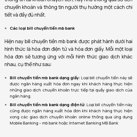
chuyển khoản và thông tin người thụ hưởng một cách chi
tiết và đầy đủ nhất.
Các loại bill chuyển tiền mb bank
Hiện nay bill chuyển tiền mb bank được phát hành dưới hai
hình thức là hóa đơn điện tử và hóa đơn giấy. Mỗi một loại
hóa đơn sẽ tương ứng với mỗi hình thức giao dịch khác
nhau, cụ thể như sau:
Bill chuyển tiền mb bank dạng giấy:
Loại bill chuyển tiền này sẽ
được ngân hàng xuất hóa đơn ngay khi khách hàng thực hiện
những giao dịch chuyển khoản trực tiếp tại quầy giao dịch của
ngân hàng.
Bill chuyển tiền mb bank dạng điện tử:
Loại bill chuyển tiền này
cũng được ngân hàng xuất hóa đơn khi khách hàng thực hiện
xong các giao dịch chuyển khoản online thông qua ứng dụng
Mobile Banking – mb bank hoặc Internet Banking MB Bank