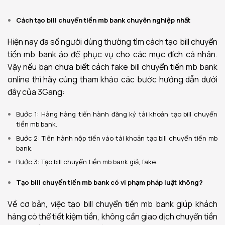
Cách tạo bill chuyển tiền mb bank chuyên nghiệp nhất
Hiện nay đa số người dùng thường tìm cách tạo bill chuyển
tiền mb bank ảo để phục vụ cho các mục đích cá nhân.
Vậy nếu bạn chưa biết cách fake bill chuyển tiền mb bank
online thì hãy cùng tham khảo các bước hướng dẫn dưới
đây của 3Gang:
Bước 1: Hàng hàng tiến hành đăng ký tài khoản tạo bill chuyển
tiền mb bank.
Bước 2: Tiến hành nộp tiền vào tài khoản tạo bill chuyển tiền mb
bank.
Bước 3: Tạo bill chuyển tiền mb bank giả, fake.
Tạo bill chuyển tiền mb bank có vi phạm pháp luật không?
Về cơ bản, việc tạo bill chuyển tiền mb bank giúp khách
hàng có thể tiết kiệm tiền, không cần giao dịch chuyển tiền