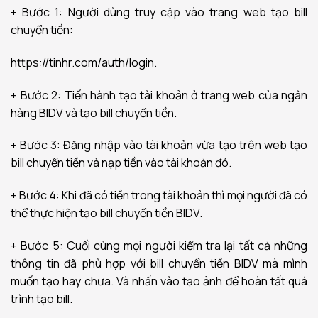
+ Bước 1: Người dùng truy cập vào trang web tạo bill
chuyển tiền:
https://tinhr.com/auth/login.
+ Bước 2: Tiến hành tạo tài khoản ở trang web của ngân
hàng BIDV và tạo bill chuyển tiền.
+ Bước 3: Đăng nhập vào tài khoản vừa tạo trên web tạo
bill chuyển tiền và nạp tiền vào tài khoản đó.
+ Bước 4: Khi đã có tiền trong tài khoản thì mọi người đã có
thể thực hiện tạo bill chuyển tiền BIDV.
+ Bước 5: Cuối cùng mọi người kiểm tra lại tất cả những
thông tin đã phù hợp với bill chuyển tiền BIDV mà mình
muốn tạo hay chưa. Và nhấn vào tạo ảnh để hoàn tất quá
trình tạo bill.