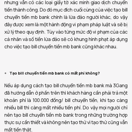
nhưng vẫn có các loại giấy tờ xác minh giao dịch chuyển
tiền thành công. Do đó mục đích cuối cùng của việc tạo bill
chuyển tiền mb bank chính là lừa đảo người khác, do vậy
đây được xem là một hành động vi phạm pháp luật và sẽ bị
xử lý theo quy định. Tùy vào từng mức độ vi phạm của các
cá nhân và số tiền lừa đảo sẽ có khung hình phạt áp dụng
cho việc tạo bill chuyển tiền mb bank cũng khác nhau.
Tạo bill chuyển tiền mb bank có mất phí không?
Nếu áp dụng cách tạo bill chuyển tiền mb bank mà 3Gang
đã hướng dẫn ở phần trên thì khách hàng cần phải trả một
khoản phí là 100.000 đồng/ bill chuyển tiền, khi tạo càng
nhiều bill thì càng mất nhiều tiền phí. Do vậy mọi người chỉ
nên tạo bill chuyển tiền mb bank trong những trường hợp
thực sự cần thiết và không nên tạo thử vì tạo thử cũng vẫn
mất tiền thật.