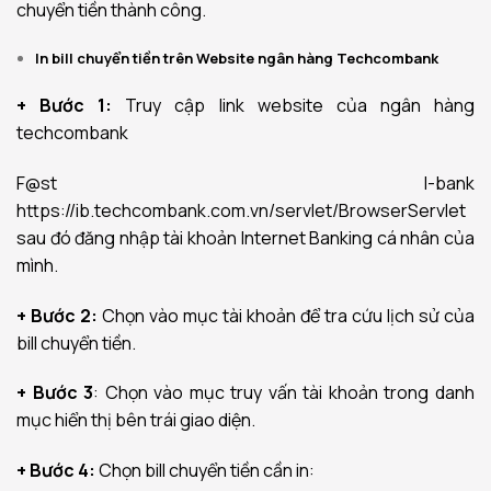
chuyển tiền thành công.
In bill chuyển tiền trên Website ngân hàng Techcombank
+ Bước 1:
Truy cập link website của ngân hàng
techcombank
F@st I-bank
https://ib.techcombank.com.vn/servlet/BrowserServlet
sau đó đăng nhập tài khoản Internet Banking cá nhân của
mình.
+ Bước 2:
Chọn vào mục tài khoản để tra cứu lịch sử của
bill chuyển tiền.
+ Bước 3
: Chọn vào mục truy vấn tài khoản trong danh
mục hiển thị bên trái giao diện.
+ Bước 4:
Chọn bill chuyển tiền cần in: