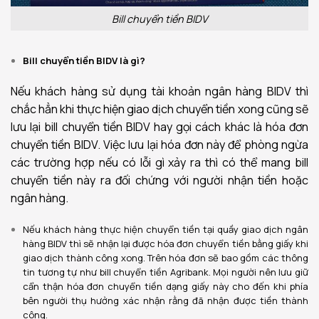
Bill chuyển tiền BIDV
Bill chuyển tiền BIDV là gì?
Nếu khách hàng sử dụng tài khoản ngân hàng BIDV thì
chắc hẳn khi thực hiện giao dịch chuyển tiền xong cũng sẽ
lưu lại bill chuyển tiền BIDV hay gọi cách khác là hóa đơn
chuyển tiền BIDV. Việc lưu lại hóa đơn này để phòng ngừa
các trường hợp nếu có lỗi gì xảy ra thì có thể mang bill
chuyển tiền này ra đối chứng với người nhận tiền hoặc
ngân hàng.
Nếu khách hàng thực hiện chuyển tiền tại quầy giao dịch ngân
hàng BIDV thì sẽ nhận lại được hóa đơn chuyển tiền bằng giấy khi
giao dịch thành công xong. Trên hóa đơn sẽ bao gồm các thông
tin tương tự như bill chuyển tiền Agribank. Mọi người nên lưu giữ
cẩn thận hóa đơn chuyển tiền dạng giấy này cho đến khi phía
bên người thụ hưởng xác nhận rằng đã nhận được tiền thành
công.