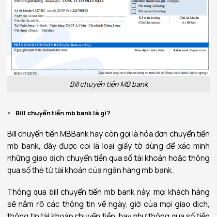
Bill chuyển tiền MB bank
Bill chuyển tiền mb bank là gì?
Bill chuyển tiền MBBank hay còn gọi là hóa đơn chuyển tiền
mb bank, đây được coi là loại giấy tờ dùng để xác minh
những giao dịch chuyển tiền qua số tài khoản hoặc thông
qua số thẻ từ tài khoản của ngân hàng mb bank.
Thông qua bill chuyển tiền mb bank này, mọi khách hàng
sẽ nắm rõ các thông tin về ngày, giờ của mọi giao dịch,
thông tin tài khoản chuyển tiền, hay như thông qua số tiền