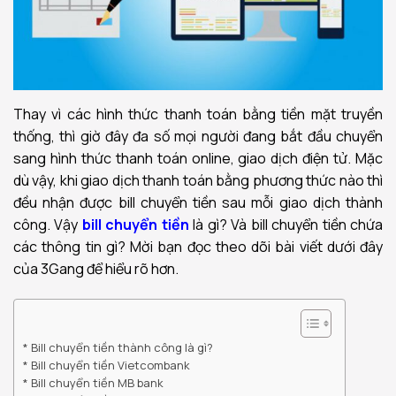
Thay vì các hình thức thanh toán bằng tiền mặt truyền
thống, thì giờ đây đa số mọi người đang bắt đầu chuyển
sang hình thức thanh toán online, giao dịch điện tử. Mặc
dù vậy, khi giao dịch thanh toán bằng phương thức nào thì
đều nhận được bill chuyển tiền sau mỗi giao dịch thành
công. Vậy
bill chuyển tiền
là gì? Và bill chuyển tiền chứa
các thông tin gì? Mời bạn đọc theo dõi bài viết dưới đây
của 3Gang để hiểu rõ hơn.
Bill chuyển tiền thành công là gì?
Bill chuyển tiền Vietcombank
Bill chuyển tiền MB bank