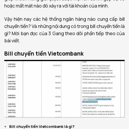
hoặc mất mát nào đó xảy ra với tài khoản của mình.
Vậy hiện nay các hệ thống ngân hàng nào cung cấp bill
chuyển tiền? Và những nội dung có trong bill chuyển tiền là
gì? Mời bạn đọc của 3 Gang theo dõi phần tiếp theo của
bài viết.
Bill chuyển tiền Vietcombank
Bill chuyển tiền Vietcombank là gì?