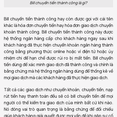
Bill chuyển tiền thành công là gì?
Bill chuyển tiền thành công hay còn được gọi với cái tên
khác là hóa đơn chuyển tiền hay hóa đơn giao dịch chuyển
khoản thành công. Bill chuyển tiền thành công này được
hệ thống ngân hàng cấp cho khách hàng ngay sau khi
khách hàng đã thực hiện chuyển khoản ngân hàng thành
công bằng phương thức online hoặc ví điện tử hoặc ủy
nhiệm chi để hạn chế được rủi ro bị mất tiền. Bill chuyển
tiền dùng để xác minh giao dịch đã thành công và chính là
bằng chứng mà hệ thống ngân hàng dùng để thống kê về
mọi giao dịch mà các khách hàng đã thực hiện giao dịch.
Tất cả các giao dịch như chuyển khoản, chuyển tiền, nạp
rút tiền hay thanh toán đều sẽ có bill chuyển tiền để mọi
người có thể kiểm tra giao dịch của mình bất cứ khi nào.
Nó đóng vai trò quan trọng là bằng chứng để đối chiếu
giúp khách hàng giải quyết được mọi vấn đề khi gặp sự cố