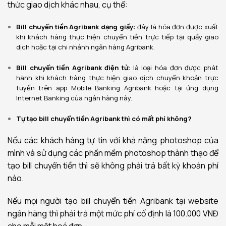
thức giao dịch khác nhau, cụ thể:
Bill chuyển tiền Agribank dạng giấy:
đây là hóa đơn được xuất
khi khách hàng thực hiện chuyển tiền trực tiếp tại quầy giao
dịch hoặc tại chi nhánh ngân hàng Agribank.
Bill chuyển tiền Agribank điện tử:
là loại hóa đơn được phát
hành khi khách hàng thực hiện giao dịch chuyển khoản trực
tuyến trên app Mobile Banking Agribank hoặc tại ứng dụng
Internet Banking của ngân hàng này.
Tự tạo bill chuyển tiền Agribank thì có mất phí không?
Nếu các khách hàng tự tin với khả năng photoshop của
mình và sử dụng các phần mềm photoshop thành thạo để
tạo bill chuyển tiền thì sẽ không phải trả bất kỳ khoản phí
nào.
Nếu mọi người tạo bill chuyển tiền Agribank tại website
ngân hàng thì phải trả một mức phí cố định là 100.000 VNĐ