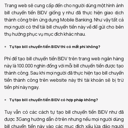
Trang web sẽ cung cấp đến cho người dùng một hình ảnh
bill chuyển tiền BIDV giống y như đã thực hiện giao dịch
thành công trên ứng dụng Mobile Banking. Như vậy tất cả
mọi người có thể tải bill chuyển tiền này về để gửi cho bên
thụ hưởng phục vụ mục đích khác nhau.
Tự tạo bill chuyển tiền BIDV thì có mất phí không?
Phí để tạo bill chuyển tiền BIDV trên trang web ngân hàng
này là 100.000 nghìn đồng với mỗi bill chuyển tiền được tạo
thành công. Sau khi mọi người đã thực hiện tạo bill chuyển
tiền thành công trên website này thì tài khoản sẽ bị trừ
tiền phí này ngay.
Tự tạo bill chuyển tiền BIDV có hợp pháp không?
Tuy vẫn có các cách tự tạo bill chuyển tiền BIDV như đã
được 3Gang hướng dẫn ở trên nhưng nếu mọi người dùng
bill chuyển tiền này vào các mục đích xấu lừa đảo người