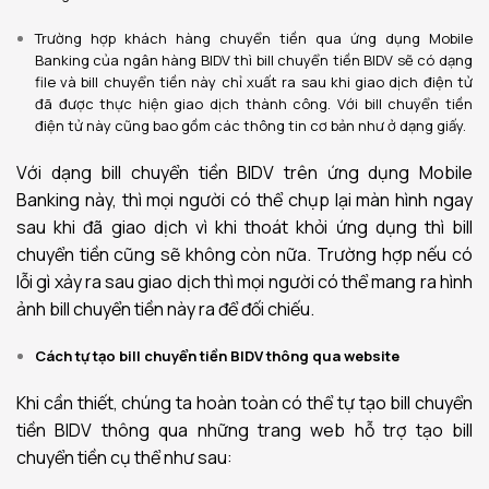
Trường hợp khách hàng chuyển tiền qua ứng dụng Mobile
Banking của ngân hàng BIDV thì bill chuyển tiền BIDV sẽ có dạng
file và bill chuyển tiền này chỉ xuất ra sau khi giao dịch điện tử
đã được thực hiện giao dịch thành công. Với bill chuyển tiền
điện tử này cũng bao gồm các thông tin cơ bản như ở dạng giấy.
Với dạng bill chuyển tiền BIDV trên ứng dụng Mobile
Banking này, thì mọi người có thể chụp lại màn hình ngay
sau khi đã giao dịch vì khi thoát khỏi ứng dụng thì bill
chuyển tiền cũng sẽ không còn nữa. Trường hợp nếu có
lỗi gì xảy ra sau giao dịch thì mọi người có thể mang ra hình
ảnh bill chuyển tiền này ra để đối chiếu.
Cách tự tạo bill chuyển tiền BIDV thông qua website
Khi cần thiết, chúng ta hoàn toàn có thể tự tạo bill chuyển
tiền BIDV thông qua những trang web hỗ trợ tạo bill
chuyển tiền cụ thể như sau: