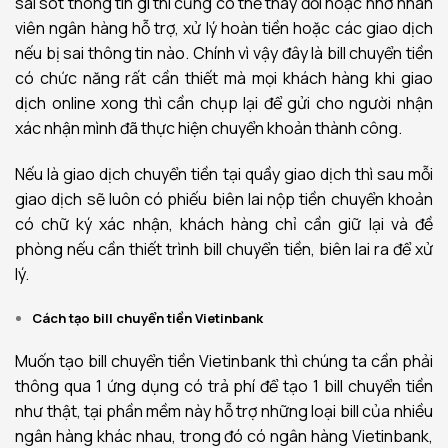
sai sót thông tin gì thì cũng có thể thay đổi hoặc nhờ nhân
viên ngân hàng hỗ trợ, xử lý hoàn tiền hoặc các giao dịch
nếu bị sai thông tin nào. Chính vì vậy đây là bill chuyển tiền
có chức năng rất cần thiết mà mọi khách hàng khi giao
dịch online xong thì cần chụp lại để gửi cho người nhận
xác nhận mình đã thực hiện chuyển khoản thành công.
Nếu là giao dịch chuyển tiền tại quầy giao dịch thì sau mỗi
giao dịch sẽ luôn có phiếu biên lai nộp tiền chuyển khoản
có chữ ký xác nhận, khách hàng chỉ cần giữ lại và đề
phòng nếu cần thiết trình bill chuyển tiền, biên lai ra để xử
lý.
Cách tạo bill chuyển tiền Vietinbank
Muốn tạo bill chuyển tiền Vietinbank thì chúng ta cần phải
thông qua 1 ứng dụng có trả phí để tạo 1 bill chuyển tiền
như thật, tại phần mềm này hỗ trợ những loại bill của nhiều
ngân hàng khác nhau, trong đó có ngân hàng Vietinbank,