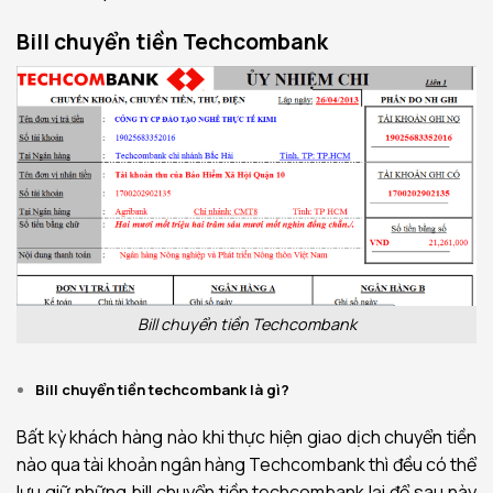
Bill chuyển tiền Techcombank
Bill chuyển tiền Techcombank
Bill chuyển tiền techcombank là gì?
Bất kỳ khách hàng nào khi thực hiện giao dịch chuyển tiền
nào qua tài khoản ngân hàng Techcombank thì đều có thể
lưu giữ những bill chuyển tiền techcombank lại để sau này