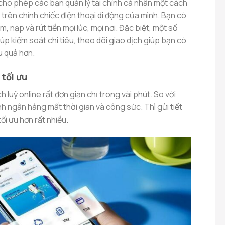
 cho phép các bạn quản lý tài chính cá nhân một cách
y trên chính chiếc điện thoại di động của mình. Bạn có
ệm, nạp và rút tiền mọi lúc, mọi nơi. Đặc biệt, một số
úp kiểm soát chi tiêu, theo dõi giao dịch giúp bạn có
ệu quả hơn.
 tối ưu
ch luỹ online rất đơn giản chỉ trong vài phút. So với
nh ngân hàng mất thời gian và công sức. Thì gửi tiết
ối ưu hơn rất nhiều.