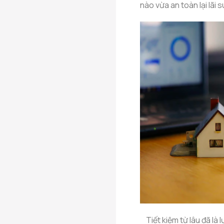
nào vừa an toàn lại lãi 
Tiết kiệm từ lâu đã là