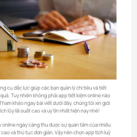
ng cụ đắc lực giúp các bạn quản lý chi tiêu và tiết
 quả. Tuy nhiên không phải app tiết kiệm online nào
Tham khảo ngay bài viết dưới đây, chúng tôi xin giới
ch lũy lãi suất cao và uy tín nhất hiện nay nhé!
ũy online ngày càng thu được sự quan tâm của nhiều
 cao và thủ tục đơn giản. Vậy nên chọn app tích luỹ