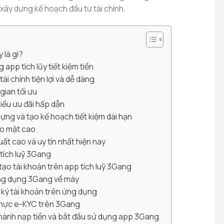
xây dựng kế hoạch đầu tư tài chính.
 là gì?
 app tích lũy tiết kiệm tiền
tài chính tiện lợi và dễ dàng
 gian tối ưu
iều ưu đãi hấp dẫn
ựng và tạo kế hoạch tiết kiệm dài hạn
ảo mật cao
suất cao và uy tín nhất hiện nay
tích luỹ 3Gang
ạo tài khoản trên app tích luỹ 3Gang
ứng dụng 3Gang về máy
ký tài khoản trên ứng dụng
thực e-KYC trên 3Gang
 hành nạp tiền và bắt đầu sử dụng app 3Gang