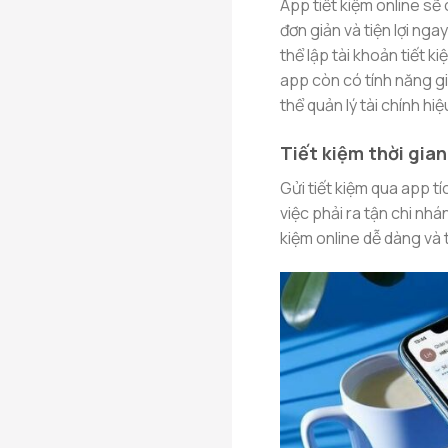
App tiết kiệm online sẽ
đơn giản và tiện lợi nga
thể lập tài khoản tiết ki
app còn có tính năng gi
thể quản lý tài chính hi
Tiết kiệm thời gian
Gửi tiết kiệm qua app tí
việc phải ra tận chi nhá
kiệm online dễ dàng và t