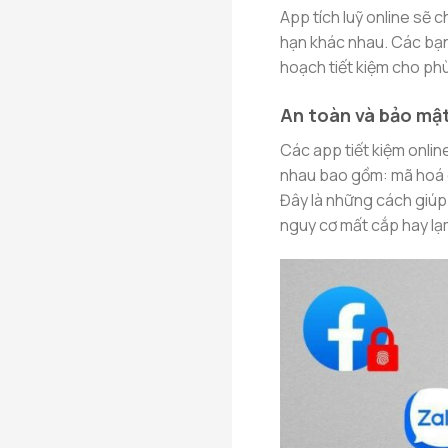
App tích luỹ online sẽ 
hạn khác nhau. Các bạn
hoạch tiết kiệm cho ph
An toàn và bảo mậ
Các app tiết kiệm onlin
nhau bao gồm: mã hoá dữ
Đây là những cách giúp 
nguy cơ mất cắp hay l