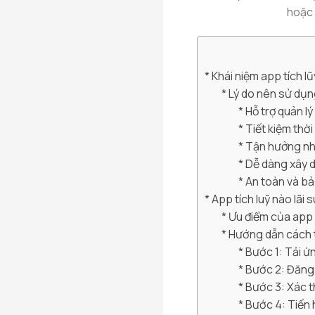
hoặc 
Khái niệm app tích lũy
Lý do nên sử dụng
Hỗ trợ quản lý 
Tiết kiệm thời
Tận hưởng nh
Dễ dàng xây d
An toàn và b
App tích luỹ nào lãi 
Ưu điểm của app 
Hướng dẫn cách t
Bước 1: Tải 
Bước 2: Đăng 
Bước 3: Xác 
Bước 4: Tiến