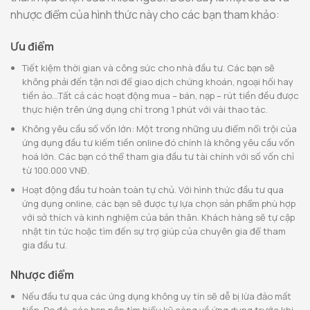
nhược điểm của hình thức này cho các bạn tham khảo:
Ưu điểm
Tiết kiệm thời gian và công sức cho nhà đầu tư. Các bạn sẽ
không phải đến tận nơi để giao dịch chứng khoán, ngoại hối hay
tiền ảo…Tất cả các hoạt động mua – bán, nạp – rút tiền đều được
thực hiện trên ứng dụng chỉ trong 1 phút với vài thao tác.
Không yêu cầu số vốn lớn: Một trong những ưu điểm nổi trội của
ứng dụng đầu tư kiếm tiền online đó chính là không yêu cầu vốn
hoá lớn. Các bạn có thể tham gia đầu tư tài chính với số vốn chỉ
từ 100.000 VNĐ.
Hoạt động đầu tư hoàn toàn tự chủ. Với hình thức đầu tư qua
ứng dụng online, các bạn sẽ được tự lựa chọn sản phẩm phù hợp
với sở thích và kinh nghiệm của bản thân. Khách hàng sẽ tự cập
nhật tin tức hoặc tìm đến sự trợ giúp của chuyên gia để tham
gia đầu tư.
Nhược điểm
Nếu đầu tư qua các ứng dụng không uy tín sẽ dễ bị lừa đảo mất
tiền. Do đó, các bạn nên tìm hiểu kỹ càng về ứng dụng trước khi