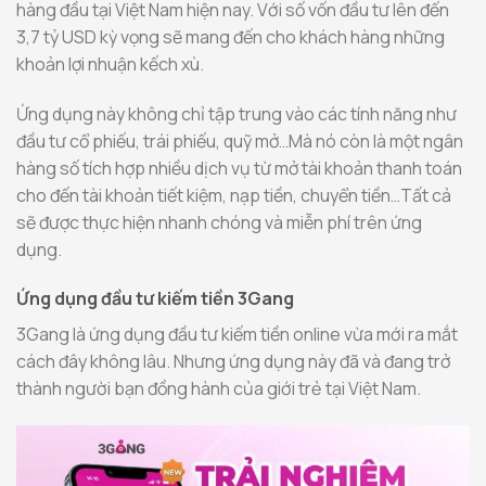
hàng đầu tại Việt Nam hiện nay. Với số vốn đầu tư lên đến
3,7 tỷ USD kỳ vọng sẽ mang đến cho khách hàng những
khoản lợi nhuận kếch xù.
Ứng dụng này không chỉ tập trung vào các tính năng như
đầu tư cổ phiếu, trái phiếu, quỹ mở…Mà nó còn là một ngân
hàng số tích hợp nhiều dịch vụ từ mở tài khoản thanh toán
cho đến tài khoản tiết kiệm, nạp tiền, chuyển tiền…Tất cả
sẽ được thực hiện nhanh chóng và miễn phí trên ứng
dụng.
Ứng dụng đầu tư kiếm tiền 3Gang
3Gang là ứng dụng đầu tư kiếm tiền online vừa mới ra mắt
cách đây không lâu. Nhưng ứng dụng này đã và đang trở
thành người bạn đồng hành của giới trẻ tại Việt Nam.