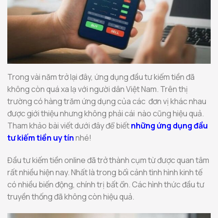
Trong vài năm trở lại đây, ứng dụng đầu tư kiếm tiền đã
không còn quá xa lạ với người dân Việt Nam. Trên thị
trường có hàng trăm ứng dụng của các đơn vị khác nhau
được giới thiệu nhưng không phải cái nào cũng hiệu quả.
Tham khảo bài viết dưới đây để biết
những ứng dụng đầu
tư kiếm tiền uy tín
nhé!
Đầu tư kiếm tiền online đã trở thành cụm từ được quan tâm
rất nhiều hiện nay. Nhất là trong bối cảnh tình hình kinh tế
có nhiều biến động, chính trị bất ổn. Các hình thức đầu tư
truyền thống đã không còn hiệu quả.