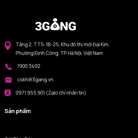
Tầng 2, TT5-1B-25, Khu đô thị mới Đại Kim,
Phường Định Công, TP Hà Nội, Việt Nam
1900 3492
cskh@3gang.vn
0971 955 901 (Zalo chỉ nhắn tin)
Sản phẩm