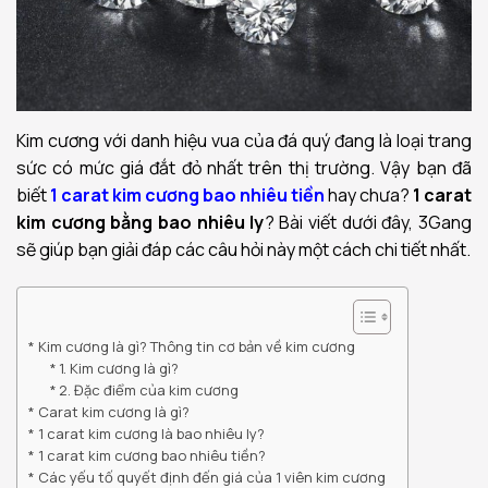
Kim cương với danh hiệu vua của đá quý đang là loại trang
sức có mức giá đắt đỏ nhất trên thị trường. Vậy bạn đã
biết
1 carat kim cương bao nhiêu tiền
hay chưa
?
1 carat
kim cương bằng bao nhiêu ly
? Bài viết dưới đây, 3Gang
sẽ giúp bạn giải đáp các câu hỏi này một cách chi tiết nhất.
Kim cương là gì? Thông tin cơ bản về kim cương
1. Kim cương là gì?
2. Đặc điểm của kim cương
Carat kim cương là gì?
1 carat kim cương là bao nhiêu ly?
1 carat kim cương bao nhiêu tiền?
Các yếu tố quyết định đến giá của 1 viên kim cương