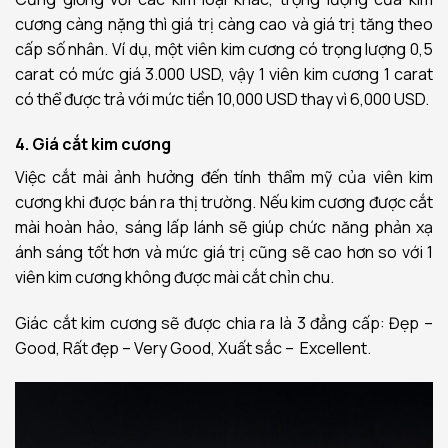
cương càng nặng thì giá trị càng cao và giá trị tăng theo
cấp số nhân. Ví dụ, một viên kim cương có trọng lượng 0,5
carat có mức giá 3.000 USD, vậy 1 viên kim cương 1 carat
có thể được trả với mức tiền 10,000 USD thay vì 6,000 USD.
4. Giá cắt kim cương
Việc cắt mài ảnh hưởng đến tính thẩm mỹ của viên kim
cương khi được bán ra thị trường. Nếu kim cương được cắt
mài hoàn hảo, sáng lấp lánh sẽ giúp chức năng phản xạ
ánh sáng tốt hơn và mức giá trị cũng sẽ cao hơn so với 1
viên kim cương không được mài cắt chỉn chu.
Giác cắt kim cương sẽ được chia ra là 3 đẳng cấp: Đẹp –
Good, Rất đẹp – Very Good, Xuất sắc – Excellent.