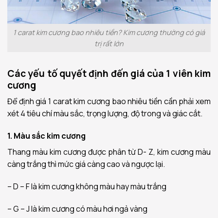
1 carat kim cương bao nhiêu tiền? Kim cương thường có giá
trị rất lớn
Các yếu tố quyết định đến giá của 1 viên kim
cương
Để định giá 1 carat kim cương bao nhiêu tiền cần phải xem
xét 4 tiêu chí màu sắc, trọng lượng, độ trong và giác cắt.
1. Màu sắc kim cương
Thang màu kim cương được phân từ D- Z, kim cương màu
càng trắng thì mức giá càng cao và ngược lại.
– D – F là kim cương không màu hay màu trắng
– G – J là kim cương có màu hơi ngả vàng