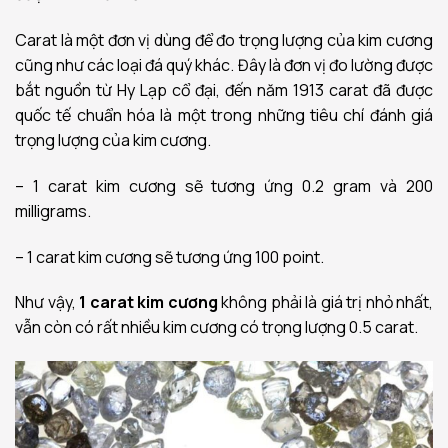
Carat là một đơn vị dùng để đo trọng lượng của kim cương
cũng như các loại đá quý khác. Đây là đơn vị đo lường được
bắt nguồn từ Hy Lạp cổ đại, đến năm 1913 carat đã được
quốc tế chuẩn hóa là một trong những tiêu chí đánh giá
trọng lượng của kim cương.
– 1 carat kim cương sẽ tương ứng 0.2 gram và 200
milligrams.
– 1 carat kim cương sẽ tương ứng 100 point.
Như vậy,
1 carat kim cương
không phải là giá trị nhỏ nhất,
vẫn còn có rất nhiều kim cương có trọng lượng 0.5 carat.