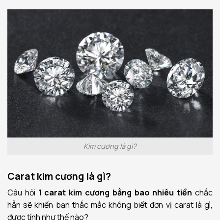
Kim cương là gì?
Carat kim cương là gì?
Câu hỏi
1 carat kim cương bằng bao nhiêu tiền
chắc
hẳn sẽ khiến bạn thắc mắc không biết đơn vị carat là gì,
được tính như thế nào?