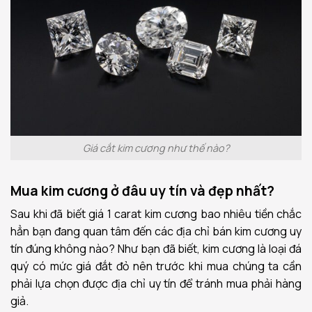
Giá cắt kim cương như thế nào?
Mua kim cương ở đâu uy tín và đẹp nhất?
Sau khi đã biết giá 1 carat kim cương bao nhiêu tiền chắc
hẳn bạn đang quan tâm đến các địa chỉ bán kim cương uy
tín đúng không nào? Như bạn đã biết, kim cương là loại đá
quý có mức giá đắt đỏ nên trước khi mua chúng ta cần
phải lựa chọn được địa chỉ uy tín để tránh mua phải hàng
giả.