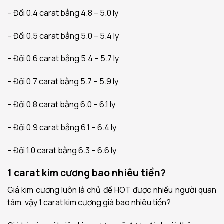
– Đổi 0.4 carat bằng 4.8 – 5.0 ly
– Đổi 0.5 carat bằng 5.0 – 5.4 ly
– Đổi 0.6 carat bằng 5.4 – 5.7 ly
– Đổi 0.7 carat bằng 5.7 – 5.9 ly
– Đổi 0.8 carat bằng 6.0 – 6.1 ly
– Đổi 0.9 carat bằng 6.1 – 6.4 ly
– Đổi 1.0 carat bằng 6.3 – 6.6 ly
1 carat kim cương bao nhiêu tiền?
Giá kim cương luôn là chủ đề HOT được nhiều người quan
tâm, vậy 1 carat kim cương giá bao nhiêu tiền?