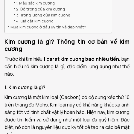
1. Màu sắc kim cương
2. Độ trong của kim cương
3. Trọng lượng của kim cương
4. Giá cắt kim cương
Mua kim cương ở đâu uy tín và đẹp nhất?
Kim cương là gì? Thông tin cơ bản về kim
cương
Trước khi tìm hiểu
1 carat kim cương bao nhiêu tiền
, bạn
cần hiểu rõ kim cương là gì, đặc điểm, ứng dụng như thế
nào.
1. Kim cương là gì?
Kim cương là một kim loại (Cacbon) có độ cứng xếp thứ 10
trên thang đo Mohs. Kim loại này có khả năng khúc xạ ánh
sáng tốt với tính chất vật lý hoàn hảo. Hiện nay, kim cương
được tìm kiếm và sử dụng như một loại đá quý hiếm. Đặc
biệt, nó còn là nguyên liệu cực kỳ tốt để tạo ra các bề mặt