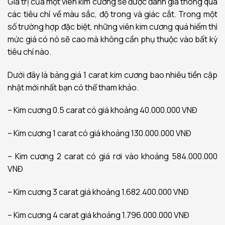
Giá trị của một viên kim cương sẽ được đánh giá thông qua
các tiêu chí về màu sắc, độ trong và giác cắt. Trong một
số trường hợp đặc biệt, những viên kim cương quá hiếm thì
mức giá có nó sẽ cao mà không cần phụ thuộc vào bất kỳ
tiêu chí nào.
Dưới đây là bảng giá 1 carat kim cương bao nhiêu tiền cập
nhật mới nhất bạn có thể tham khảo.
– Kim cương 0.5 carat có giá khoảng 40.000.000 VNĐ
– Kim cương 1 carat có giá khoảng 130.000.000 VNĐ
– Kim cương 2 carat có giá rơi vào khoảng 584.000.000
VNĐ
– Kim cương 3 carat giá khoảng 1.682.400.000 VNĐ
– Kim cương 4 carat giá khoảng 1.796.000.000 VNĐ