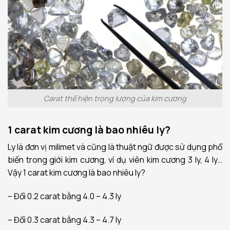
Carat thể hiện trọng lượng của kim cương
1 carat kim cương là bao nhiêu ly?
Ly là đơn vị milimet và cũng là thuật ngữ được sử dụng phổ
biến trong giới kim cương, ví dụ viên kim cương 3 ly, 4 ly…
Vậy 1 carat kim cương là bao nhiêu ly?
– Đổi 0.2 carat bằng 4.0 – 4.3 ly
– Đổi 0.3 carat bằng 4.3 – 4.7 ly