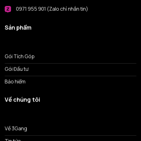
0971 955 901 (Zalo chỉ nhắn tin)
Sản phẩm
Gói Tích Góp
Gói Đầu tư
Bảo hiểm
Về chúng tôi
Về 3Gang
Tin tức