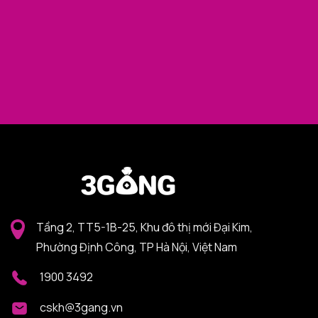
Tầng 2, TT5-1B-25, Khu đô thị mới Đại Kim,
Phường Định Công, TP Hà Nội, Việt Nam
1900 3492
cskh@3gang.vn