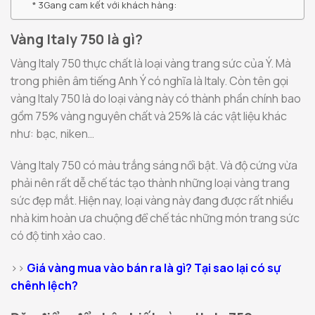
3Gang cam kết với khách hàng:
Vàng Italy 750 là gì?
Vàng Italy 750 thực chất là loại vàng trang sức của Ý. Mà
trong phiên âm tiếng Anh Ý có nghĩa là Italy. Còn tên gọi
vàng Italy 750 là do loại vàng này có thành phần chính bao
gồm 75% vàng nguyên chất và 25% là các vật liệu khác
như: bạc, niken…
Vàng Italy 750 có màu trắng sáng nổi bật. Và độ cứng vừa
phải nên rất dễ chế tác tạo thành những loại vàng trang
sức đẹp mắt. Hiện nay, loại vàng này đang được rất nhiều
nhà kim hoàn ưa chuộng để chế tác những món trang sức
có độ tinh xảo cao.
>>
Giá vàng mua vào bán ra là gì? Tại sao lại có sự
chênh lệch?