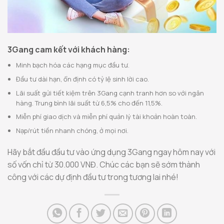
3Gang cam kết với khách hàng:
Minh bạch hóa các hạng mục đầu tư.
Đầu tư dài hạn, ổn định có tỷ lệ sinh lời cao.
Lãi suất gửi tiết kiệm trên 3Gang cạnh tranh hơn so với ngân
hàng. Trung bình lãi suất từ 6,5% cho đến 11,5%.
Miễn phí giao dịch và miễn phí quản lý tài khoản hoàn toàn.
Nạp/rút tiền nhanh chóng, ở mọi nơi.
Hãy bắt đầu đầu tư vào ứng dụng 3Gang ngay hôm nay với
số vốn chỉ từ 30.000 VNĐ. Chúc các bạn sẽ sớm thành
công với các dự định đầu tư trong tương lai nhé!