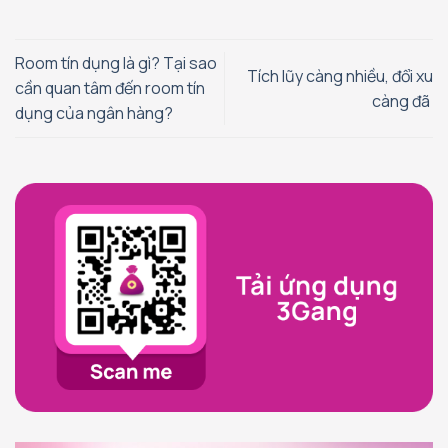
Room tín dụng là gì? Tại sao
Tích lũy càng nhiều, đổi xu
cần quan tâm đến room tín
càng đã
dụng của ngân hàng?