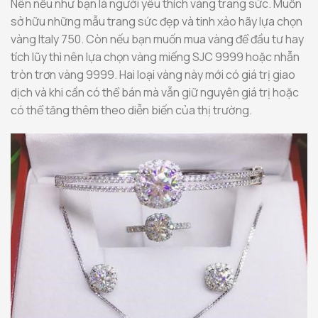
Nên nếu như bạn là người yêu thích vàng trang sức. Muốn
sở hữu những mẫu trang sức đẹp và tinh xảo hãy lựa chọn
vàng Italy 750. Còn nếu bạn muốn mua vàng để đầu tư hay
tích lũy thì nên lựa chọn vàng miếng SJC 9999 hoặc nhẫn
tròn trơn vàng 9999. Hai loại vàng này mới có giá trị giao
dịch và khi cần có thể bán mà vẫn giữ nguyên giá trị hoặc
có thể tăng thêm theo diễn biến của thị trường.