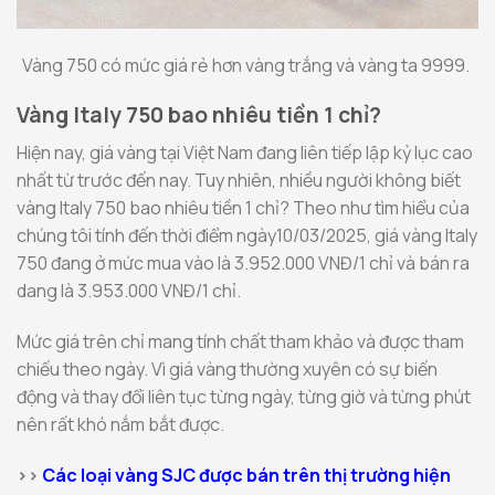
Vàng 750 có mức giá rẻ hơn vàng trắng và vàng ta 9999.
Vàng Italy 750 bao nhiêu tiền 1 chỉ?
Hiện nay, giá vàng tại Việt Nam đang liên tiếp lập kỷ lục cao
nhất từ trước đến nay. Tuy nhiên, nhiều người không biết
vàng Italy 750 bao nhiêu tiền 1 chỉ? Theo như tìm hiểu của
chúng tôi tính đến thời điểm ngày10/03/2025, giá vàng Italy
750 đang ở mức mua vào là 3.952.000 VNĐ/1 chỉ và bán ra
dang là 3.953.000 VNĐ/1 chỉ.
Mức giá trên chỉ mang tính chất tham khảo và được tham
chiếu theo ngày. Vì giá vàng thường xuyên có sự biến
động và thay đổi liên tục từng ngày, từng giờ và từng phút
nên rất khó nắm bắt được.
>>
Các loại vàng SJC được bán trên thị trường hiện