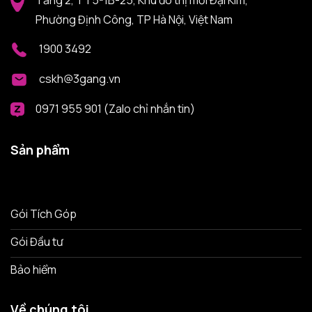
Phường Định Công, TP Hà Nội, Việt Nam
1900 3492
cskh@3gang.vn
0971 955 901 (Zalo chỉ nhắn tin)
Sản phẩm
Gói Tích Góp
Gói Đầu tư
Bảo hiểm
Về chúng tôi