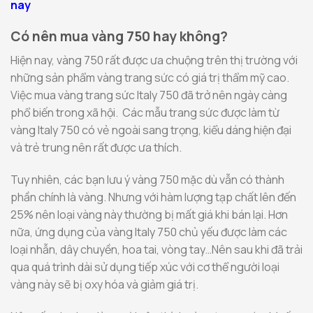
nay
Có nên mua vàng 750 hay không?
Hiện nay, vàng 750 rất được ưa chuộng trên thị trường với
những sản phẩm vàng trang sức có giá trị thẩm mỹ cao.
Việc mua vàng trang sức Italy 750 đã trở nên ngày càng
phổ biến trong xã hội. Các mẫu trang sức được làm từ
vàng Italy 750 có vẻ ngoài sang trọng, kiểu dáng hiện đại
và trẻ trung nên rất được ưa thích.
Tuy nhiên, các bạn lưu ý vàng 750 mặc dù vẫn có thành
phần chính là vàng. Nhưng với hàm lượng tạp chất lên đến
25% nên loại vàng này thường bị mất giá khi bán lại. Hơn
nữa, ứng dụng của vàng Italy 750 chủ yếu được làm các
loại nhẫn, dây chuyền, hoa tai, vòng tay…Nên sau khi đã trải
qua quá trình dài sử dụng tiếp xúc với cơ thể người loại
vàng này sẽ bị oxy hóa và giảm giá trị.