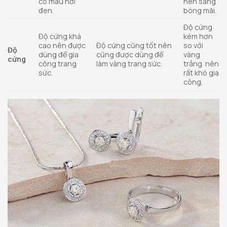
có màu hơi
nên sáng
đen.
bóng mãi.
Độ cứng
Độ cứng khá
kém hơn
cao nên được
Độ cứng cũng tốt nên
so với
Độ
dùng để gia
cũng được dùng để
vàng
cứng
công trang
làm vàng trang sức.
trắng nên
sức.
rất khó gia
công.