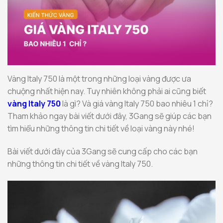
Vàng Italy 750 là một trong những loại vàng được ưa
chuộng nhất hiện nay. Tuy nhiên không phải ai cũng biết
vàng Italy 750
là gì? Và giá vàng Italy 750 bao nhiêu 1 chỉ?
Tham khảo ngay bài viết dưới đây, 3Gang sẽ giúp các bạn
tìm hiểu những thông tin chi tiết về loại vàng này nhé!
Bài viết dưới đây của 3Gang sẽ cung cấp cho các bạn
những thông tin chi tiết về vàng Italy 750.