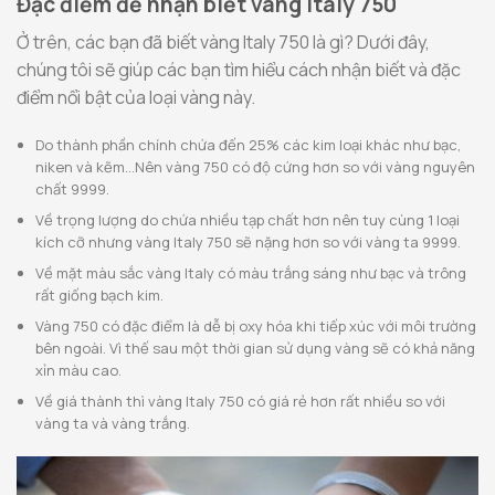
Đặc điểm để nhận biết vàng Italy 750
Ở trên, các bạn đã biết vàng Italy 750 là gì? Dưới đây,
chúng tôi sẽ giúp các bạn tìm hiểu cách nhận biết và đặc
điểm nổi bật của loại vàng này.
Do thành phần chính chứa đến 25% các kim loại khác như bạc,
niken và kẽm…Nên vàng 750 có độ cứng hơn so với vàng nguyên
chất 9999.
Về trọng lượng do chứa nhiều tạp chất hơn nên tuy cùng 1 loại
kích cỡ nhưng vàng Italy 750 sẽ nặng hơn so với vàng ta 9999.
Về mặt màu sắc vàng Italy có màu trắng sáng như bạc và trông
rất giống bạch kim.
Vàng 750 có đặc điểm là dễ bị oxy hóa khi tiếp xúc với môi trường
bên ngoài. Vì thế sau một thời gian sử dụng vàng sẽ có khả năng
xỉn màu cao.
Về giá thành thì vàng Italy 750 có giá rẻ hơn rất nhiều so với
vàng ta và vàng trắng.