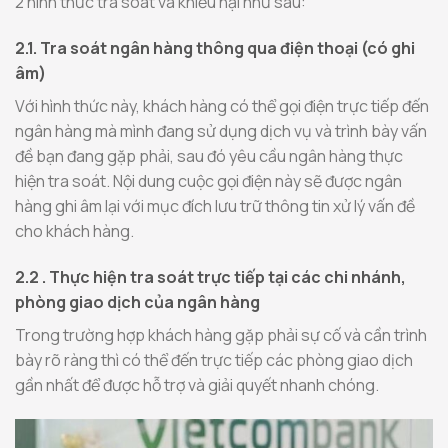
2 hình thức tra soát và khiếu nại như sau:
2.1. Tra soát ngân hàng thông qua điện thoại (có ghi
âm)
Với hình thức này, khách hàng có thể gọi điện trực tiếp đến
ngân hàng mà mình đang sử dụng dịch vụ và trình bày vấn
đề bạn đang gặp phải, sau đó yêu cầu ngân hàng thực
hiện tra soát. Nội dung cuộc gọi điện này sẽ được ngân
hàng ghi âm lại với mục đích lưu trữ thông tin xử lý vấn đề
cho khách hàng.
2.2 . Thực hiện tra soát trực tiếp tại các chi nhánh,
phòng giao dịch của ngân hàng
Trong trường hợp khách hàng gặp phải sự cố và cần trình
bày rõ ràng thì có thể đến trực tiếp các phòng giao dịch
gần nhất để được hỗ trợ và giải quyết nhanh chóng.