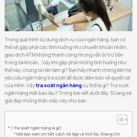
Trong quá trình sử dụng dịch vụ của ngân hàng, bạn có
thể sẽ gặp phải các tình huống như chuyển khoản nhầm,
giao dịch ATM không thành công nhưng vẫn bị trừ tiền
trong tài khoản,…Vậy khi gặp phải những tình huống như
thế này, chúng ta nên làm gì? Bạn hãy nhanh chóng liên hệ
yêu cầu ngân hàng tra soát để được đảm bảo về quyền lợi
của mình. Vậy
tra soát ngân hàng
cụ thể là gì? Tra soát
ngân hàng mất bao lâu? Trong bài viết dưới đây, 3Gang sẽ
giải đáp những thắc mắc này cho bạn.
1. Tra soát ngân hàng là gì?
Mời bạn xem chi tiết cách tải App và tích lũy 3Gang Chi