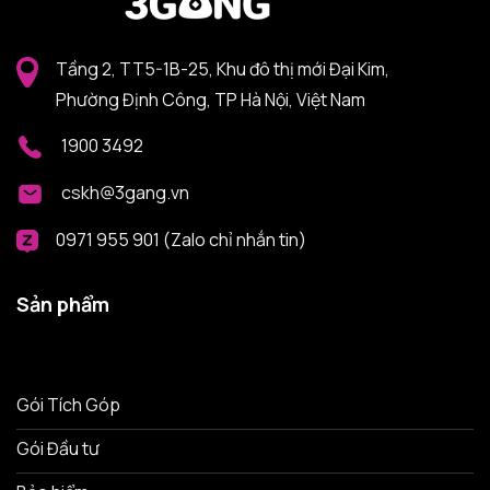
Tầng 2, TT5-1B-25, Khu đô thị mới Đại Kim,
Phường Định Công, TP Hà Nội, Việt Nam
1900 3492
cskh@3gang.vn
0971 955 901 (Zalo chỉ nhắn tin)
Sản phẩm
Gói Tích Góp
Gói Đầu tư