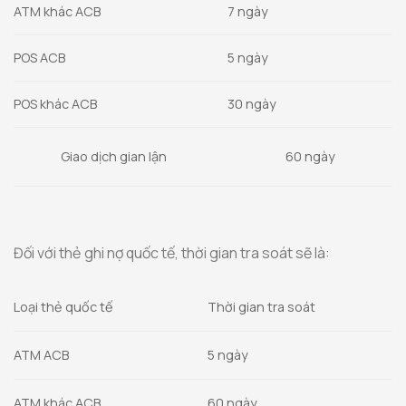
ATM khác ACB
7 ngày
POS ACB
5 ngày
POS khác ACB
30 ngày
Giao dịch gian lận
60 ngày
Đối với thẻ ghi nợ quốc tế, thời gian tra soát sẽ là:
Loại thẻ quốc tế
Thời gian tra soát
ATM ACB
5 ngày
ATM khác ACB
60 ngày