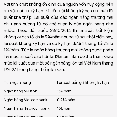
Với tính chất không ổn định của nguồn vốn huy động nên
so với gửi có kỳ hạn thì tiền gửi không kỳ hạn có mức lãi
suất khá thấp. Lãi suất của các ngân hàng thương mại
chịu ảnh hưởng từ cơ chế quản lý của ngân hàng nhà
nước. Theo đó, trước 28/10/2014 thì lãi suất tiết kiệm
không kỳ hạn tối đa là 3%/năm nhưng từ sau thời điểm này,
lãi suất không kỳ hạn và có kỳ hạn dưới 1 tháng tối đa là
1%/năm. Tức là ngân hàng thương mai không được phép
lấy mức lãi suất cao hơn là 1%/năm. Bạn có thể tham khảo
mức lãi suất của một số ngân hàng lớn tại Việt Nam tháng
1/2023 trong bảng thống kê sau:
Tên ngân hàng
Lãi suất tiền gửi không kỳ hạn
Ngân hàng VPBank
1%/năm
Ngân hàng Vietcombank
0.2%/năm
Ngân hàng Techcombank
1%/năm
Ngân hàng Vietinbank
0.1%/năm