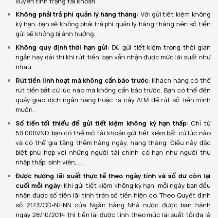
xuyên tình trạng tài khoản.
Không phải trả phí quản lý hàng tháng:
Với gửi tiết kiệm không
kỳ hạn, bạn sẽ không phải trả phí quản lý hàng tháng nên số tiền
gửi sẽ không bị ảnh hưởng.
Không quy định thời hạn gửi:
Dù gửi tiết kiệm trong thời gian
ngắn hay dài thì khi rút tiền, bạn vẫn nhận được mức lãi suất như
nhau.
Rút tiền linh hoạt mà không cần báo trước:
Khách hàng có thể
rút tiền bất cứ lúc nào mà không cần báo trước. Bạn có thể đến
quầy giao dịch ngân hàng hoặc ra cây ATM để rút số tiền mình
muốn.
Số tiền tối thiểu để gửi tiết kiệm không kỳ hạn thấp:
Chỉ từ
50.000VND, bạn có thể mở tài khoản gửi tiết kiệm bất cứ lúc nào
và có thể gia tăng thêm hàng ngày, hàng tháng. Điều này đặc
biệt phù hợp với những người tài chính có hạn như người thu
nhập thấp, sinh viên,.…
Được hưởng lãi suất thực tế theo ngày tính và số dư còn lại
cuối mỗi ngày:
Khi gửi tiết kiệm không kỳ hạn, mỗi ngày bạn đều
nhận được số tiền lãi tính trên số tiền hiện có. Theo Quyết định
số 2173/QĐ-NHNN của Ngân hàng Nhà nước được ban hành
ngày 28/10/2014 thì tiền lãi được tính theo mức lãi suất tối đa là