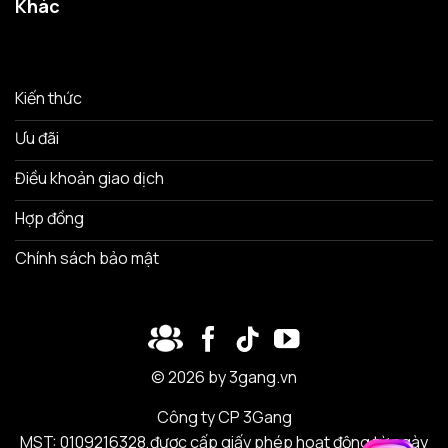
Khác
Kiến thức
Ưu đãi
Điều khoản giao dịch
Hợp đồng
Chính sách bảo mật
© 2026 by 3gang.vn
Công ty CP 3Gang
MST: 0109216328,được cấp giấy phép hoạt động từ ngày