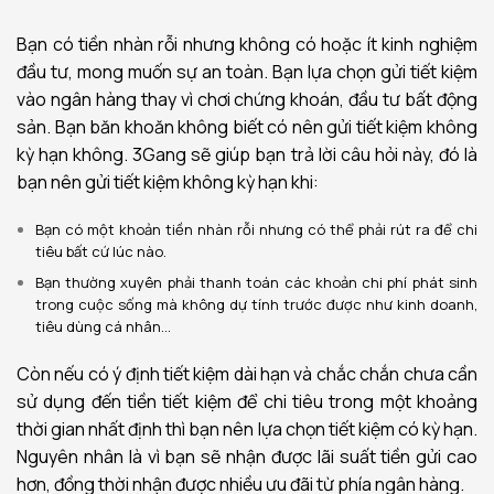
Bạn có tiền nhàn rỗi nhưng không có hoặc ít kinh nghiệm
đầu tư, mong muốn sự an toàn. Bạn lựa chọn gửi tiết kiệm
vào ngân hàng thay vì chơi chứng khoán, đầu tư bất động
sản. Bạn băn khoăn không biết có nên gửi tiết kiệm không
kỳ hạn không. 3Gang sẽ giúp bạn trả lời câu hỏi này, đó là
bạn nên gửi tiết kiệm không kỳ hạn khi:
Bạn có một khoản tiền nhàn rỗi nhưng có thể phải rút ra để chi
tiêu bất cứ lúc nào.
Bạn thường xuyên phải thanh toán các khoản chi phí phát sinh
trong cuộc sống mà không dự tính trước được như kinh doanh,
tiêu dùng cá nhân…
Còn nếu có ý định tiết kiệm dài hạn và chắc chắn chưa cần
sử dụng đến tiền tiết kiệm để chi tiêu trong một khoảng
thời gian nhất định thì bạn nên lựa chọn tiết kiệm có kỳ hạn.
Nguyên nhân là vì bạn sẽ nhận được lãi suất tiền gửi cao
hơn, đồng thời nhận được nhiều ưu đãi từ phía ngân hàng.