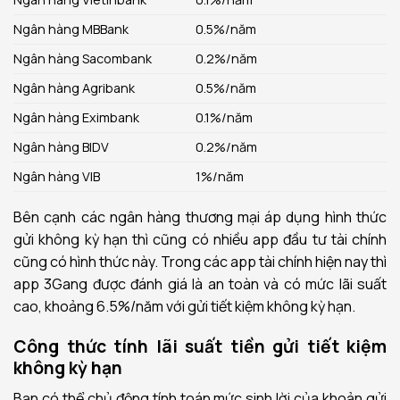
Ngân hàng MBBank
0.5%/năm
Ngân hàng Sacombank
0.2%/năm
Ngân hàng Agribank
0.5%/năm
Ngân hàng Eximbank
0.1%/năm
Ngân hàng BIDV
0.2%/năm
Ngân hàng VIB
1%/năm
Bên cạnh các ngân hàng thương mại áp dụng hình thức
gửi không kỳ hạn thì cũng có nhiều app đầu tư tài chính
cũng có hình thức này. Trong các app tài chính hiện nay thì
app 3Gang được đánh giá là an toàn và có mức lãi suất
cao, khoảng 6.5%/năm với gửi tiết kiệm không kỳ hạn.
Công thức tính lãi suất tiền gửi tiết kiệm
không kỳ hạn
Bạn có thể chủ động tính toán mức sinh lời của khoản gửi