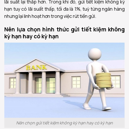
lãi suất lại thấp hơn. Trong khi đó, gửi tiết kiệm không kỳ
hạn tuy có lãi suất thấp, tối đa là 1%, tuỳ từng ngân hàng
nhưng lại linh hoạt hơn trong việc rút tiền gửi.
Nên lựa chọn hình thức gửi tiết kiệm không
kỳ hạn hay có kỳ hạn
Nên chọn gửi tiết kiệm không kỳ hạn hay có kỳ hạn