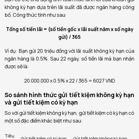
không kỳ hạn dựa trên lãi suất đã được ngân hàng công
bố. Công thức tính như sau:
Tổng số tiền lãi = (số tiền gốc x lãi suất năm x số ngày
gửi) / 365
Ví dụ:
Bạn gửi 20 triệu đồng với lãi suất không kỳ hạn của
ngân hàng là 0.5%. Sau 22 ngày, số tiền lãi mà bạn nhận
được sẽ là:
20.000.000 x 0.5% x 22 / 365 = 6027 VND
So sánh hình thức gửi tiết kiệm không kỳ hạn
và gửi tiết kiệm có kỳ hạn
So với gửi tiết kiệm không kỳ hạn, gửi tiết kiệm có kỳ hạn có
một số đặc điểm khác biệt như sau:
Tiêu
Gửi tiết kiệm có kỳ hạn
Gửi tiết kiệm không kỳ hạn