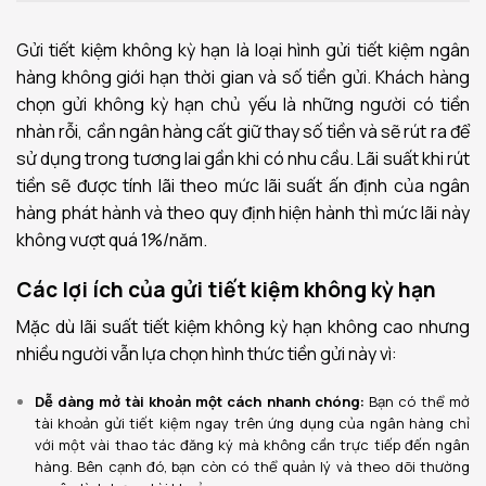
Gửi tiết kiệm không kỳ hạn là loại hình gửi tiết kiệm ngân
hàng không giới hạn thời gian và số tiền gửi. Khách hàng
chọn gửi không kỳ hạn chủ yếu là những người có tiền
nhàn rỗi, cần ngân hàng cất giữ thay số tiền và sẽ rút ra để
sử dụng trong tương lai gần khi có nhu cầu. Lãi suất khi rút
tiền sẽ được tính lãi theo mức lãi suất ấn định của ngân
hàng phát hành và theo quy định hiện hành thì mức lãi này
không vượt quá 1%/năm.
Các lợi ích của gửi tiết kiệm không kỳ hạn
Mặc dù lãi suất tiết kiệm không kỳ hạn không cao nhưng
nhiều người vẫn lựa chọn hình thức tiền gửi này vì:
Dễ dàng mở tài khoản một cách nhanh chóng:
Bạn có thể mở
tài khoản gửi tiết kiệm ngay trên ứng dụng của ngân hàng chỉ
với một vài thao tác đăng ký mà không cần trực tiếp đến ngân
hàng. Bên cạnh đó, bạn còn có thể quản lý và theo dõi thường