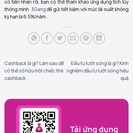
có tiền nhàn rỗi, bạn có thể tham khảo ứng dụng tích lũy
thông minh
3Gang
để gửi tiết kiệm với mức lãi suất không
kỳ hạn là 6.5%/năm.
Cashback là gì? Làm sao để
Đầu tư lướt sóng là gì? Kinh
có thể sở hữu một chiếc thẻ
nghiệm đầu tư lướt sóng hiệu
cashback
quả