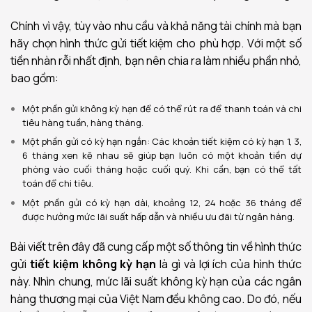
Chính vì vậy, tùy vào nhu cầu và khả năng tài chính mà bạn
hãy chọn hình thức gửi tiết kiệm cho phù hợp. Với một số
tiền nhàn rỗi nhất định, bạn nên chia ra làm nhiều phần nhỏ,
bao gồm:
Một phần gửi không kỳ hạn để có thể rút ra để thanh toán và chi
tiêu hàng tuần, hàng tháng.
Một phần gửi có kỳ hạn ngắn: Các khoản tiết kiệm có kỳ hạn 1, 3,
6 tháng xen kẽ nhau sẽ giúp bạn luôn có một khoản tiền dự
phòng vào cuối tháng hoặc cuối quý. Khi cần, bạn có thể tất
toán để chi tiêu.
Một phần gửi có kỳ hạn dài, khoảng 12, 24 hoặc 36 tháng để
được hưởng mức lãi suất hấp dẫn và nhiều ưu đãi từ ngân hàng.
Bài viết trên đây đã cung cấp một số thông tin về hình thức
gửi
tiết kiệm không kỳ hạn
là gì và lợi ích của hình thức
này. Nhìn chung, mức lãi suất không kỳ hạn của các ngân
hàng thương mại của Việt Nam đều không cao. Do đó, nếu