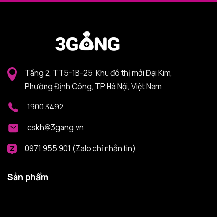
Tầng 2, TT5-1B-25, Khu đô thị mới Đại Kim,
Phường Định Công, TP Hà Nội, Việt Nam
1900 3492
cskh@3gang.vn
0971 955 901 (Zalo chỉ nhắn tin)
Sản phẩm