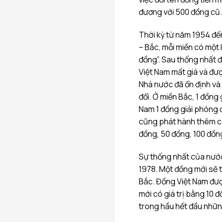
đương với 500 đồng cũ.
Thời kỳ từ năm 1954 đế
– Bắc, mỗi miền có một l
đồng”. Sau thống nhất 
Việt Nam mất giá và đượ
Nhà nước đã ổn định và t
đổi. Ở miền Bắc, 1 đồng
Nam 1 đồng giải phóng 
cũng phát hành thêm các
đồng, 50 đồng, 100 đồn
Sự thống nhất của nước
1978. Một đồng mới sẽ 
Bắc. Đồng Việt Nam đượ
mới có giá trị bằng 10 
trong hầu hết đầu nhữ