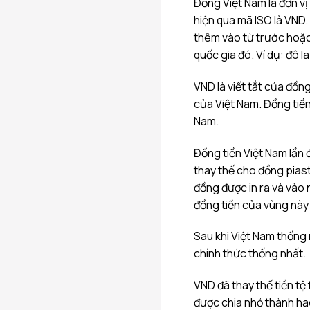
Đồng Việt Nam là đơn vị
hiện qua mã ISO là VND. 
thêm vào từ trước hoặc 
quốc gia đó. Ví dụ: đô l
VND là viết tắt của đồng
của Việt Nam. Đồng tiề
Nam.
Đồng tiền Việt Nam lần 
thay thế cho đồng pias
đồng được in ra và vào 
đồng tiền của vùng này
Sau khi Việt Nam thống
chính thức thống nhất.
VND đã thay thế tiền tệ
được chia nhỏ thành ha