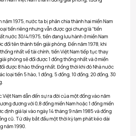
n năm 1975, nước ta bị phân chia thành hai miền Nam
oại tiền riêng nhưng vẫn được gọi chung là “tiền
đất nước 30/4/1975, tiền đang lưu hành ở miền Nam
c đổi tên thành tiền giải phóng. Đến năm 1978, khi
hống nhất về tài chính, tiền Việt Nam tiếp tục thay
 giải phóng sẽ đổi được 1 đồng thống nhất và ở miền
đổi được 8 hào thống nhất. Đồng thời khi đó Nhà nước
 loại tiền 5 hào, 1 đồng, 5 đồng, 10 đồng, 20 đồng, 30
g.
 Việt Nam dẫn đến sự ra đời của một đồng vào năm
tương đương với 0,8 đồng miền Nam hoặc 1 đồng miền
c định giá lại vào ngày 14 tháng 9 năm 1985 và đồng
đồng cũ. Từ đây bắt đầu một thời kỳ lạm phát kéo dài
ng năm 1990.