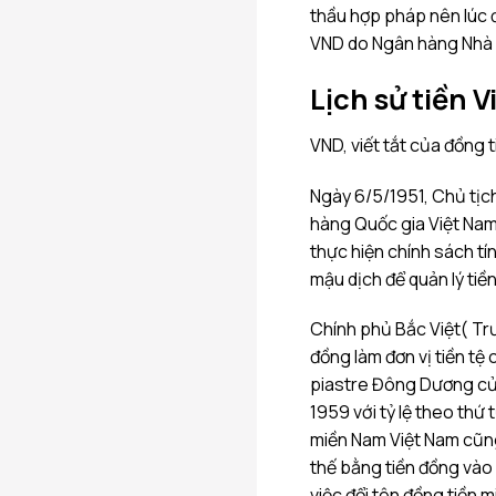
thầu hợp pháp nên lúc đ
VND do Ngân hàng Nhà n
Lịch sử tiền 
VND, viết tắt của đồng ti
Ngày 6/5/1951, Chủ tịch
hàng Quốc gia Việt Nam,
thực hiện chính sách tí
mậu dịch để quản lý tiền
Chính phủ Bắc Việt( Trướ
đồng làm đơn vị tiền tệ
piastre Đông Dương của
1959 với tỷ lệ theo thứ 
miền Nam Việt Nam cũng 
thế bằng tiền đồng vào
việc đổi tên đồng tiền 