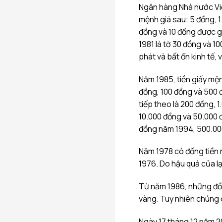
Ngân hàng Nhà nước Việ
mệnh giá sau: 5 đồng, 1
đồng và 10 đồng được g
1981 là tờ 30 đồng và 1
phát và bất ổn kinh tế, v
Năm 1985, tiền giấy mện
đồng, 100 đồng và 500 đ
tiếp theo là 200 đồng, 
10.000 đồng và 50.000 
đồng năm 1994, 500.00
Năm 1978 có đồng tiền 
1976. Do hậu quả của lạ
Từ năm 1986, những đồn
vàng. Tuy nhiên chúng 
Ngày 17 tháng 12 năm 2