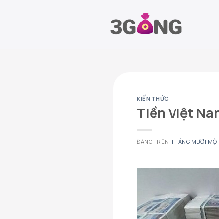
Chuyển
đến
nội
dung
KIẾN THỨC
Tiền Việt Na
ĐĂNG TRÊN
THÁNG MƯỜI MỘT