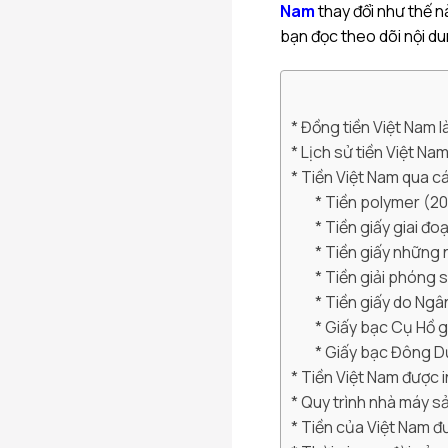
Nam
thay đổi như thế n
bạn đọc theo dõi nội d
Đồng tiền Việt Nam l
Lịch sử tiền Việt Na
Tiền Việt Nam qua cá
Tiền polymer (20
Tiền giấy giai đo
Tiền giấy những
Tiền giải phóng 
Tiền giấy do Ngâ
Giấy bạc Cụ Hồ 
Giấy bạc Đông Dươ
Tiền Việt Nam được i
Quy trình nhà máy sả
Tiền của Việt Nam đư