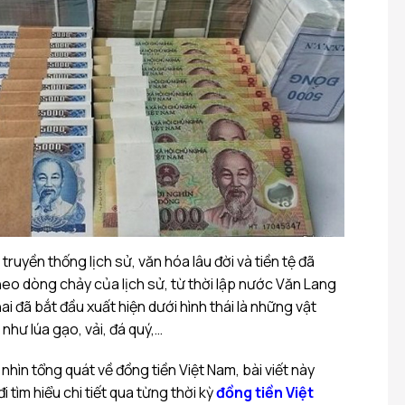
truyền thống lịch sử, văn hóa lâu đời và tiền tệ đã
heo dòng chảy của lịch sử, từ thời lập nước Văn Lang
khai đã bắt đầu xuất hiện dưới hình thái là những vật
 như lúa gạo, vải, đá quý,…
nhìn tổng quát về đồng tiền Việt Nam, bài viết này
 tìm hiểu chi tiết qua từng thời kỳ
đồng tiền Việt