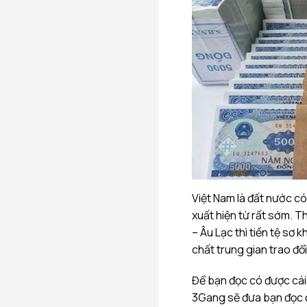
Việt Nam là đất nước có 
xuất hiện từ rất sớm. T
– Âu Lạc thì tiền tệ sơ 
chất trung gian trao đổi
Để bạn đọc có được cái 
3Gang sẽ đưa bạn đọc đi