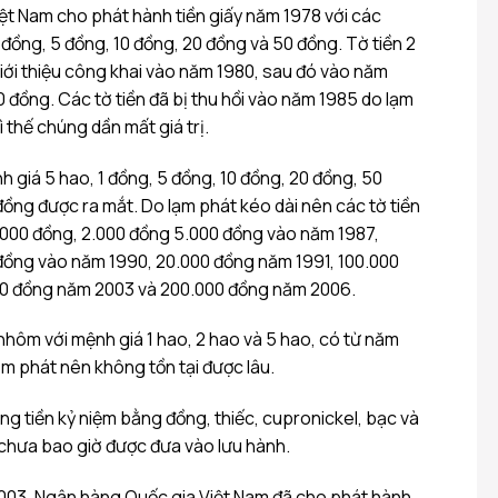
t Nam cho phát hành tiền giấy năm 1978 với các
 đồng, 5 đồng, 10 đồng, 20 đồng và 50 đồng. Tờ tiền 2
iới thiệu công khai vào năm 1980, sau đó vào năm
00 đồng. Các tờ tiền đã bị thu hồi vào năm 1985 do lạm
ì thế chúng dần mất giá trị.
h giá 5 hao, 1 đồng, 5 đồng, 10 đồng, 20 đồng, 50
ồng được ra mắt. Do lạm phát kéo dài nên các tờ tiền
1.000 đồng, 2.000 đồng 5.000 đồng vào năm 1987,
đồng vào năm 1990, 20.000 đồng năm 1991, 100.000
0 đồng năm 2003 và 200.000 đồng năm 2006.
nhôm với mệnh giá 1 hao, 2 hao và 5 hao, có từ năm
m phát nên không tồn tại được lâu.
g tiền kỷ niệm bằng đồng, thiếc, cupronickel, bạc và
chưa bao giờ được đưa vào lưu hành.
003, Ngân hàng Quốc gia Việt Nam đã cho phát hành