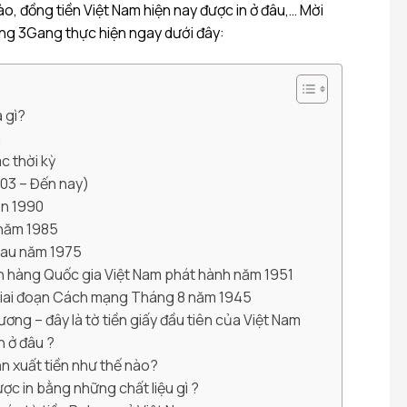
ào, đồng tiền Việt Nam hiện nay được in ở đâu,… Mời
ung 3Gang thực hiện ngay dưới đây:
à gì?
m
c thời kỳ
03 – Đến nay)
ạn 1990
 năm 1985
sau năm 1975
n hàng Quốc gia Việt Nam phát hành năm 1951
giai đoạn Cách mạng Tháng 8 năm 1945
ng – đây là tờ tiền giấy đầu tiên của Việt Nam
n ở đâu ?
n xuất tiền như thế nào?
ợc in bằng những chất liệu gì ?