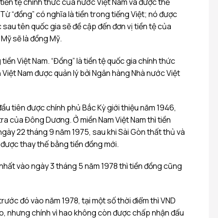
 tiền tệ chính thức của nước Việt Nam và được thể
Từ “đồng” có nghĩa là tiền trong tiếng Việt; nó được
sau tên quốc gia sẽ đề cập đến đơn vị tiền tệ của
a Mỹ sẽ là đồng Mỹ.
 tiền Việt Nam. “Đồng” là tiền tệ quốc gia chính thức
n Việt Nam được quản lý bởi Ngân hàng Nhà nước Việt
đầu tiên được chính phủ Bắc Kỳ giới thiệu năm 1946,
tra của Đông Dương. Ở miền Nam Việt Nam thì tiền
ngày 22 tháng 9 năm 1975, sau khi Sài Gòn thất thủ và
 được thay thế bằng tiền đồng mới.
 nhất vào ngày 3 tháng 5 năm 1978 thì tiền đồng cũng
 trước đó vào năm 1978, tại một số thời điểm thì VND
o, nhưng chính vì hao không còn được chấp nhận đấu