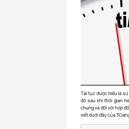
Tái tục được hiểu là s
đó sau khi thời gian h
chung và đối với hợp đ
viết dưới đây của 3Gan