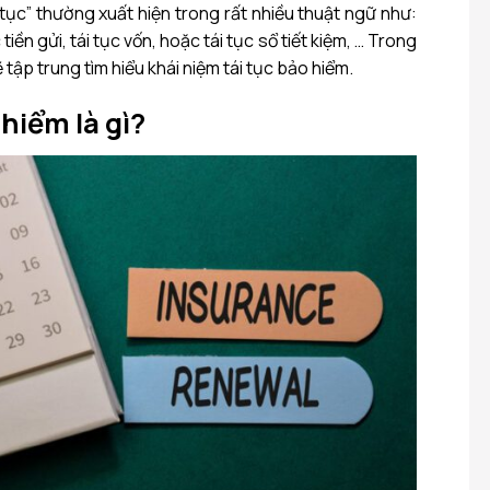
 tục” thường xuất hiện trong rất nhiều thuật ngữ như:
 tiền gửi, tái tục vốn, hoặc tái tục sổ tiết kiệm, … Trong
ẽ tập trung tìm hiểu khái niệm tái tục bảo hiểm.
 hiểm là gì?