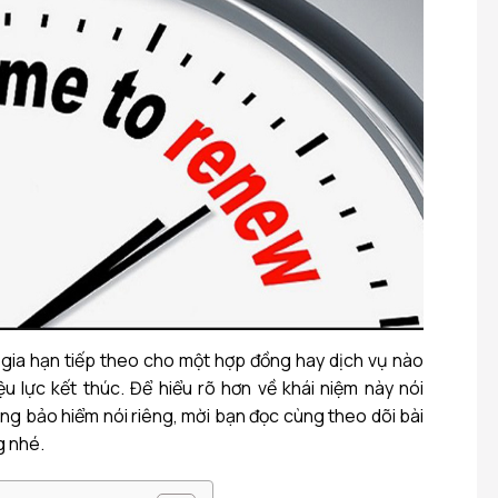
ự gia hạn tiếp theo cho một hợp đồng hay dịch vụ nào
iệu lực kết thúc. Để hiểu rõ hơn về khái niệm này nói
ồng bảo hiểm nói riêng, mời bạn đọc cùng theo dõi bài
g nhé.