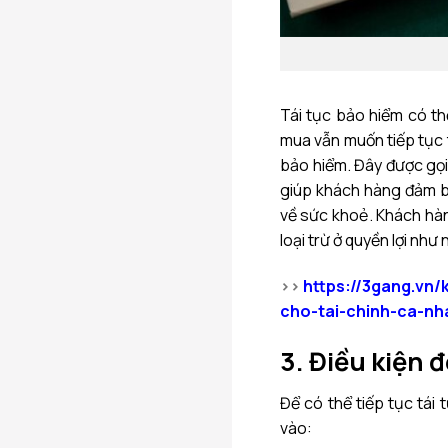
Tái tục bảo hiểm có th
mua vẫn muốn tiếp tục t
bảo hiểm. Đây được gọi 
giúp khách hàng đảm b
về sức khoẻ. Khách hàn
loại trừ ở quyền lợi như
>>
https://3gang.vn/
cho-tai-chinh-ca-nh
3. Điều kiện 
Để có thể tiếp tục tái
vào: