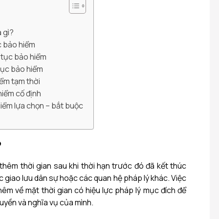
à gì?
ục bảo hiểm
i tục bảo hiểm
 tục bảo hiểm
hiểm tạm thời
hiểm cố định
hiểm lựa chọn – bắt buộc
?
 thêm thời gian sau khi thời hạn trước đó đã kết thúc
c giao lưu dân sự hoặc các quan hệ pháp lý khác. Việc
thêm về mặt thời gian có hiệu lực pháp lý mục đích để
quyền và nghĩa vụ của mình.