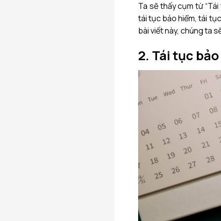
Ta sẽ thấy cụm từ “Tái
tái tục bảo hiểm, tái tục
bài viết này, chúng ta s
2. Tái tục bảo