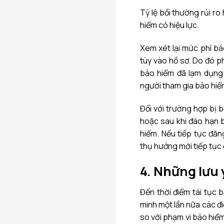
Tỷ lệ bồi thường rủi r
hiểm có hiệu lực.
Xem xét lại mức phí bả
tùy vào hồ sơ. Do đó ph
bảo hiểm đã lạm dụng
người tham gia bảo hiể
Đối với trường hợp bị 
hoặc sau khi đáo hạn b
hiểm. Nếu tiếp tục đăn
thụ hưởng mới tiếp tục 
4. Những lưu 
Đến thời điểm tái tục 
minh một lần nữa các đi
so với phạm vi bảo hiểm.