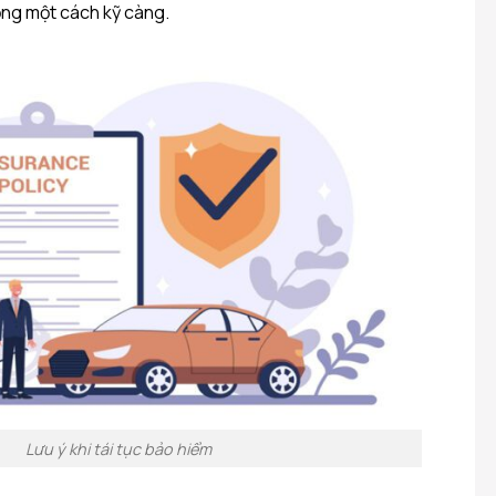
ồng một cách kỹ càng.
Lưu ý khi tái tục bảo hiểm