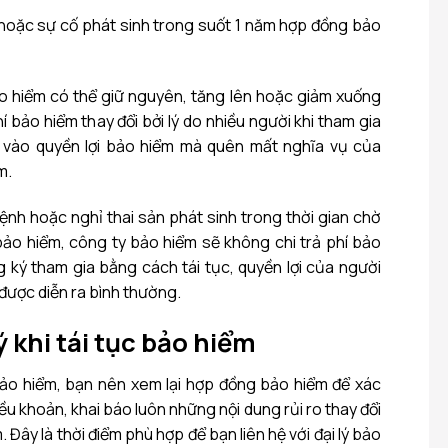
o hoặc sự cố phát sinh trong suốt 1 năm hợp đồng bảo
o hiểm có thể giữ nguyên, tăng lên hoặc giảm xuống
í bảo hiểm thay đổi bởi lý do nhiều người khi tham gia
 vào quyền lợi bảo hiểm mà quên mất nghĩa vụ của
m.
bệnh hoặc nghỉ thai sản phát sinh trong thời gian chờ
ảo hiểm, công ty bảo hiểm sẽ không chi trả phí bảo
g ký tham gia bằng cách tái tục, quyền lợi của người
được diễn ra bình thường.
ý khi tái tục bảo hiểm
bảo hiểm, bạn nên xem lại hợp đồng bảo hiểm để xác
ều khoản, khai báo luôn những nội dung rủi ro thay đổi
 Đây là thời điểm phù hợp để bạn liên hệ với đại lý bảo