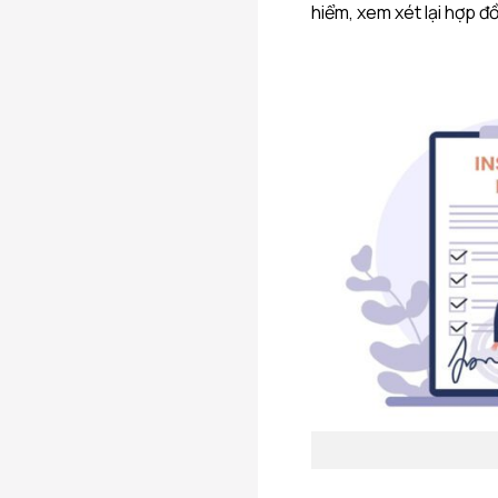
hiểm, xem xét lại hợp đ