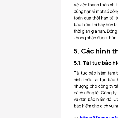
Về việc thanh toán phí 
đúng hạn vì một số côn
toán quá thời hạn tái 
bảo hiểm thì hãy hủy b
thời gian gia hạn. Đồng
không nhận được thông
5. Các hình t
5.1. Tái tục bảo 
Tái tục bảo hiểm tạm th
hình thức tái tục bảo
nhượng cho công ty tá
cách riêng lẻ. Công ty
và đơn bảo hiểm đó. Cô
bảo hiểm cho dịch vụ nà
>>
https://3gang.vn/