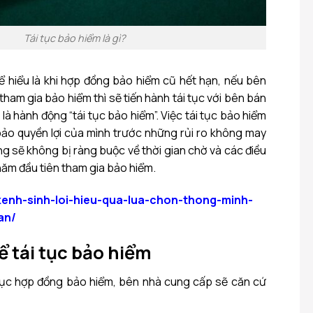
Tái tục bảo hiểm là gì?
ể hiểu là khi hợp đồng bảo hiểm cũ hết hạn, nếu bên
ham gia bảo hiểm thì sẽ tiến hành tái tục với bên bán
là hành động “tái tục bảo hiểm”. Việc tái tục bảo hiểm
ảo quyền lợi của mình trước những rủi ro không may
g sẽ không bị ràng buộc về thời gian chờ và các điều
 năm đầu tiên tham gia bảo hiểm.
kenh-sinh-loi-hieu-qua-lua-chon-thong-minh-
an/
để tái tục bảo hiểm
 tục hợp đồng bảo hiểm, bên nhà cung cấp sẽ căn cứ