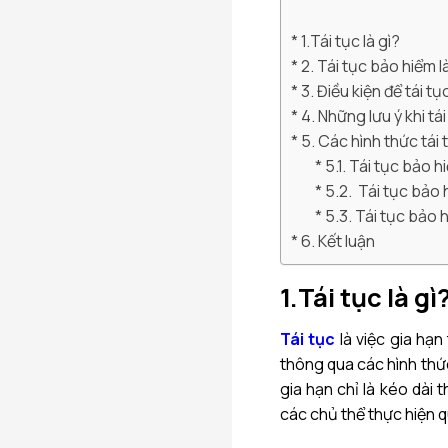
1.Tái tục là gì?
2. Tái tục bảo hiểm l
3. Điều kiện để tái t
4. Những lưu ý khi tá
5. Các hình thức tái
5.1. Tái tục bảo 
5.2. Tái tục bảo 
5.3. Tái tục bảo 
6. Kết luận
1.Tái tục là gì
Tái tục
là việc gia hạn
thông qua các hình thứ
gia hạn chỉ là kéo dài 
các chủ thể thực hiện 