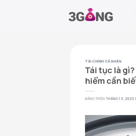
Chuyển
đến
nội
dung
TÀI CHÍNH CÁ NHÂN
Tái tục là gì
hiểm cần biế
ĐĂNG TRÊN
THÁNG 1 3, 2023