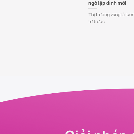
ngờ lập đỉnh mới
Thị trường vàng là luôn
từ trước...