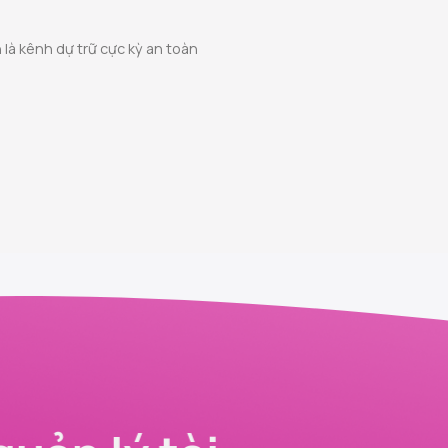
 là kênh dự trữ cực kỳ an toàn