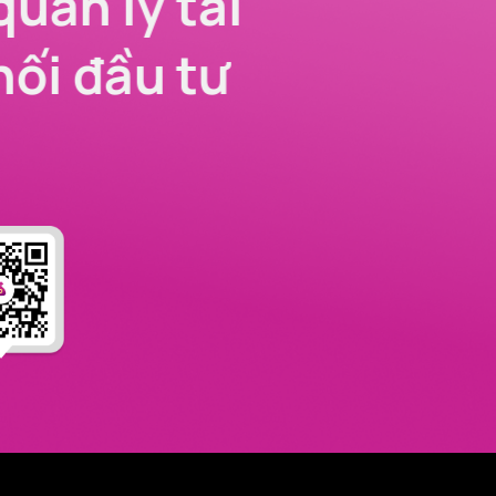
quản lý tài
nối đầu tư