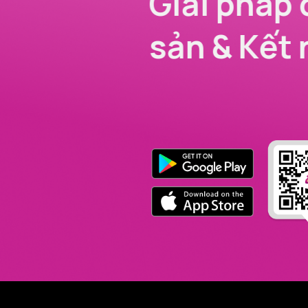
Giải pháp 
sản & Kết 