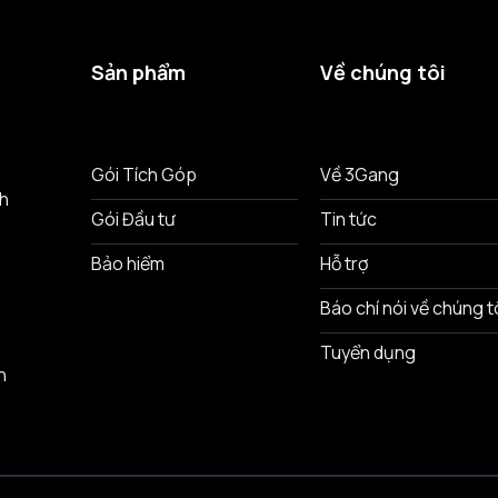
Sản phẩm
Về chúng tôi
ô
Gói Tích Góp
Về 3Gang
nh
Gói Đầu tư
Tin tức
Bảo hiểm
Hỗ trợ
Báo chí nói về chúng t
Tuyển dụng
n