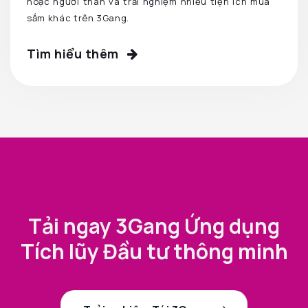
hoặc người thân và trải nghiệm nhiều tiện ích mua
sắm khác trên 3Gang.
Tìm hiểu thêm
Tải ngay 3Gang Ứng dụng
Tích lũy Đầu tư thông minh