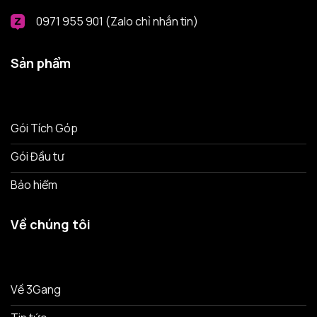
0971 955 901 (Zalo chỉ nhắn tin)
Sản phẩm
Gói Tích Góp
Gói Đầu tư
Bảo hiểm
Về chúng tôi
Về 3Gang