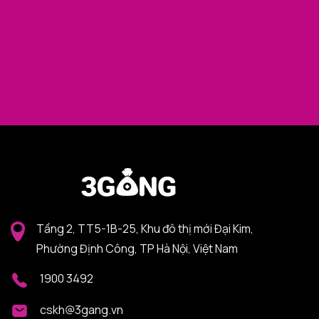
Tầng 2, TT5-1B-25, Khu đô thị mới Đại Kim,
Phường Định Công, TP Hà Nội, Việt Nam
1900 3492
cskh@3gang.vn