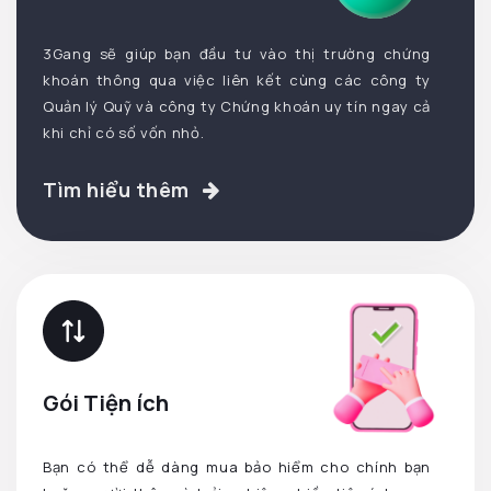
3Gang sẽ giúp bạn đầu tư vào thị trường chứng
khoán thông qua việc liên kết cùng các công ty
Quản lý Quỹ và công ty Chứng khoán uy tín ngay cả
khi chỉ có số vốn nhỏ.
Tìm hiểu thêm
Gói Tiện ích
Bạn có thể dễ dàng mua bảo hiểm cho chính bạn