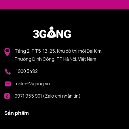
Tầng 2, TT5-1B-25, Khu đô thị mới Đại Kim,
Phường Định Công, TP Hà Nội, Việt Nam
1900 3492
cskh@3gang.vn
0971 955 901 (Zalo chỉ nhắn tin)
Sản phẩm