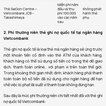
Miễn phí năm
Thẻ SaiGon Centre –
đầu và thu
Không phát
Vietcombank JCB –
phí 100.000
hành thẻ
Takashimaya
vào các năm
phụ
sau
2. Phí thường niên thẻ ghi nợ quốc tế tại ngân hàng
Vietcombank
Thẻ ghi nợ quốc tế là loại thẻ mà ngân hàng sẽ ứng trước
một khoản tiền cố định vào thẻ ATM của khách hàng.
Khách hàng có thể sử dụng số tiền có trong thẻ để giao
dịch, thanh toán online… với phạm vi trên toàn thế giới.
Trong khoảng thời gian nhất định, khách hàng phải thanh
toán toàn bộ số tiền đã sử dụng cho ngân hàng để hạn
chế việc bị phạt lãi suất vì thanh toán không đúng hạn.
Sau đây là mức phí thường niên chi tiết nhất đối với thẻ ghi
nợ quốc tế Vietcombank: