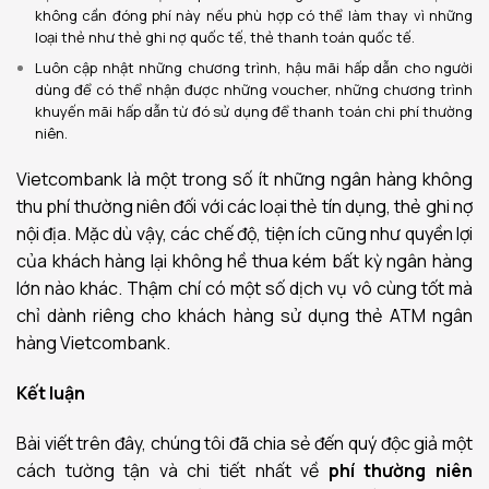
không cần đóng phí này nếu phù hợp có thể làm thay vì những
loại thẻ như thẻ ghi nợ quốc tế, thẻ thanh toán quốc tế.
Luôn cập nhật những chương trình, hậu mãi hấp dẫn cho người
dùng để có thể nhận được những voucher, những chương trình
khuyến mãi hấp dẫn từ đó sử dụng để thanh toán chi phí thường
niên.
Vietcombank là một trong số ít những ngân hàng không
thu phí thường niên đối với các loại thẻ tín dụng, thẻ ghi nợ
nội địa. Mặc dù vậy, các chế độ, tiện ích cũng như quyền lợi
của khách hàng lại không hề thua kém bất kỳ ngân hàng
lớn nào khác. Thậm chí có một số dịch vụ vô cùng tốt mà
chỉ dành riêng cho khách hàng sử dụng thẻ ATM ngân
hàng Vietcombank.
Kết luận
Bài viết trên đây, chúng tôi đã chia sẻ đến quý độc giả một
cách tường tận và chi tiết nhất về
phí thường niên