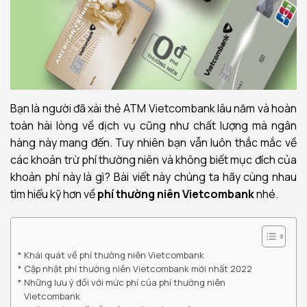
Bạn là người đã xài thẻ ATM Vietcombank lâu năm và hoàn
toàn hài lòng về dịch vụ cũng như chất lượng mà ngân
hàng này mang đến. Tuy nhiên bạn vẫn luôn thắc mắc về
các khoản trừ phí thường niên và không biết mục đích của
khoản phí này là gì? Bài viết này chúng ta hãy cùng nhau
tìm hiểu kỹ hơn về
phí thường niên Vietcombank
nhé.
Khái quát về phí thường niên Vietcombank
Cập nhật phí thường niên Vietcombank mới nhất 2022
Những lưu ý đối với mức phí của phí thường niên
Vietcombank