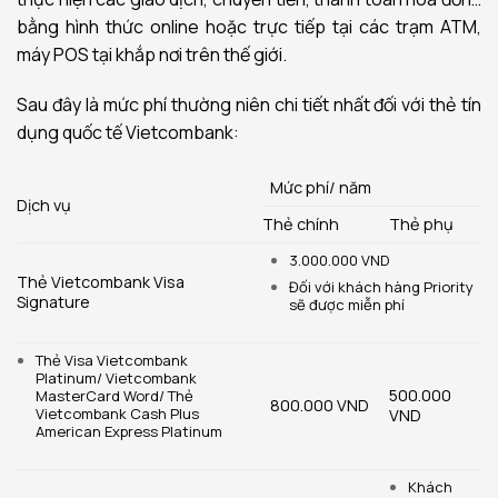
bằng hình thức online hoặc trực tiếp tại các trạm ATM,
máy POS tại khắp nơi trên thế giới.
Sau đây là mức phí thường niên chi tiết nhất đối với thẻ tín
dụng quốc tế Vietcombank:
Mức phí/ năm
Dịch vụ
Thẻ chính
Thẻ phụ
3.000.000 VND
Thẻ Vietcombank Visa
Đối với khách hàng Priority
Signature
sẽ được miễn phí
Thẻ Visa Vietcombank
Platinum/ Vietcombank
500.000
MasterCard Word/ Thẻ
800.000 VND
Vietcombank Cash Plus
VND
American Express Platinum
Khách