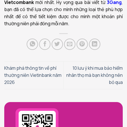
Vietcombank
mới nhất. Hy vọng qua bài viết từ
3Gang
,
bạn đã có thể lựa chọn cho mình những loại thẻ phù hợp
nhất để có thể tiết kiệm được cho mình một khoản phí
thường niên phải đóng mỗi năm.
Khám phá thông tin về phí
10 lưu ý khi mua bảo hiểm
thường niên Vietinbank năm
nhân thọ mà bạn không nên
2026
bỏ qua