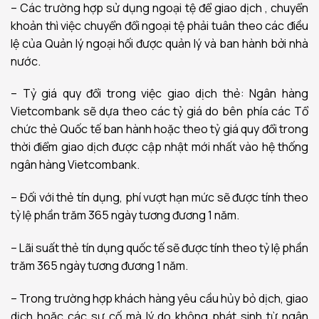
– Các trường hợp sử dụng ngoại tệ để giao dịch , chuyển
khoản thì việc chuyển đổi ngoại tệ phải tuân theo các điều
lệ của Quản lý ngoại hối được quản lý và ban hành bởi nhà
nước.
– Tỷ giá quy đổi trong việc giao dịch thẻ: Ngân hàng
Vietcombank sẽ dựa theo các tỷ giá do bên phía các Tổ
chức thẻ Quốc tế ban hành hoặc theo tỷ giá quy đổi trong
thời điểm giao dịch được cập nhật mới nhất vào hệ thống
ngân hàng Vietcombank.
– Đối với thẻ tín dụng, phí vượt hạn mức sẽ được tính theo
tỷ lệ phần trăm 365 ngày tương đương 1 năm.
– Lãi suất thẻ tín dụng quốc tế sẽ được tính theo tỷ lệ phần
trăm 365 ngày tương đương 1 năm.
– Trong trường hợp khách hàng yêu cầu hủy bỏ dịch, giao
dịch hoặc các sự cố mà lý do không phát sinh từ ngân