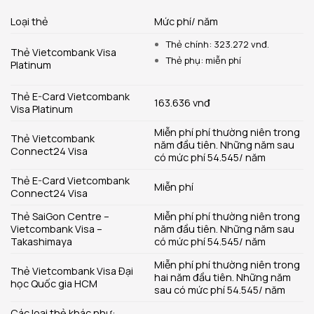
Loại thẻ
Mức phí/ năm
Thẻ chính: 323.272 vnđ.
Thẻ Vietcombank Visa
Thẻ phụ: miễn phí
Platinum
Thẻ E-Card Vietcombank
163.636 vnđ
Visa Platinum
Miễn phí phí thường niên trong
Thẻ Vietcombank
năm đầu tiên. Những năm sau
Connect24 Visa
có mức phí 54.545/ năm
Thẻ E-Card Vietcombank
Miễn phí
Connect24 Visa
Thẻ SaiGon Centre –
Miễn phí phí thường niên trong
Vietcombank Visa –
năm đầu tiên. Những năm sau
Takashimaya
có mức phí 54.545/ năm
Miễn phí phí thường niên trong
Thẻ Vietcombank Visa Đại
hai năm đầu tiên. Những năm
học Quốc gia HCM
sau có mức phí 54.545/ năm
Các loại thẻ khác như: