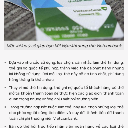
Một vài lưu ý sẽ giúp bạn tiết kiệm khi dùng thẻ Vietcombank
Dựa vào nhu cầu sử dụng, lựa chọn, cân nhắc làm thẻ tín dụng,
thẻ ghi nợ quốc tế phù hợp, tránh việc thẻ đã phát hành nhưng
lại không sử dụng. Bởi mỗi loại thẻ này sẽ có tính chất, phí dùng
hàng tháng là khác nhau.
Thay vì mở thẻ tín dụng, thẻ ghi nợ quốc tế khách hàng có thể
mở tài khoản thanh toán để thực hiện các giao dịch, thanh toán
quan trọng nhưng không chịu mất phí thường niên.
Trong trường hợp bắt buộc làm thẻ, hãy lựa chọn những loại thẻ
cho phép người dùng tích điểm và quy đổi thành tiền để thanh
toán chi phí thường niên Vietcombank.
Bạn có thể hỏi trực tiếp nhân viên ngân hàng về các loại thẻ