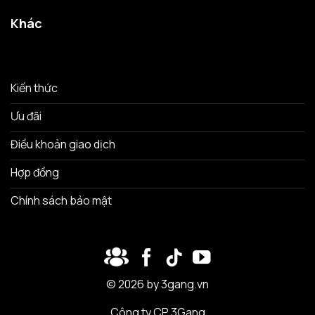
Khác
Kiến thức
Ưu đãi
Điều khoản giao dịch
Hợp đồng
Chính sách bảo mật
© 2026 by 3gang.vn
Công ty CP 3Gang