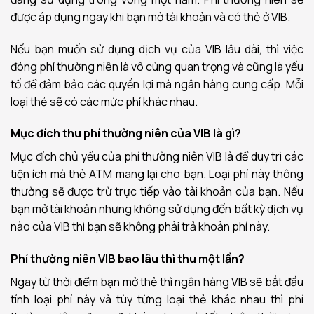
được áp dụng ngay khi bạn mở tài khoản và có thẻ ở VIB.
Nếu bạn muốn sử dụng dịch vụ của VIB lâu dài, thì việc
đóng phí thường niên là vô cùng quan trọng và cũng là yếu
tố để đảm bảo các quyền lợi mà ngân hàng cung cấp. Mỗi
loại thẻ sẽ có các mức phí khác nhau.
Mục đích thu phí thường niên của VIB là gì?
Mục đích chủ yếu của phí thường niên VIB là để duy trì các
tiện ích mà thẻ ATM mang lại cho bạn. Loại phí này thông
thường sẽ được trừ trực tiếp vào tài khoản của bạn. Nếu
bạn mở tài khoản nhưng không sử dụng đến bất kỳ dịch vụ
nào của VIB thì bạn sẽ không phải trả khoản phí này.
Phí thường niên VIB bao lâu thì thu một lần?
Ngay từ thời điểm bạn mở thẻ thì ngân hàng VIB sẽ bắt đầu
tính loại phí này và tùy từng loại thẻ khác nhau thì phí