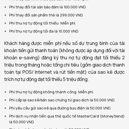
Phí thay đổi tài sản bảo đảm là 100.000 VND.
Phí thay đổi sản phẩm thẻ là 299.000 VND.
Phí thu nợ tự động
tối thiểu: Miễn phí.
Phí thu nợ tự động tối đa là 10.000 VND.
Khách hàng được miễn phí nếu số dư trung bình của tài
khoản tiền gửi thanh toán (không được áp dụng đối với tài
khoản e-saving) đăng ký thu nợ tự động đạt tối thiểu 2
triệu trong tháng hoặc tổng chi tiêu (gồm giao dịch thanh
toán tại POS/ Internet và rút tiền mặt) của sao kê được
trích nợ tự động đạt tối thiểu 5 triệu đồng.
Phí thu nợ tự động không thành công: Miễn phí.
Phí cấp lại sao kê/bản sao chứng từ giao dịch là 50.000 VND.
Phí yêu cầu gửi sao kê qua đường bưu điện là 50.000 VND.
Phí dịch vụ nhận tiền qua thẻ quốc tế MasterCard (MoneySend)
là 50.000 VND.