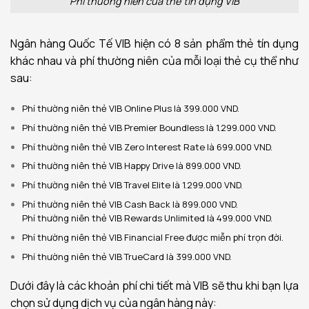
Phí thường niên của thẻ tín dụng VIB
Ngân hàng Quốc Tế VIB hiện có 8 sản phẩm thẻ tín dụng
khác nhau và phí thường niên của mỗi loại thẻ cụ thể như
sau:
Phí thường niên thẻ VIB Online Plus là 399.000 VND.
Phí thường niên thẻ VIB Premier Boundless là 1.299.000 VND.
Phí thường niên thẻ VIB Zero Interest Rate là 699.000 VND.
Phí thường niên thẻ VIB Happy Drive là 899.000 VND.
Phí thường niên thẻ VIB Travel Elite là 1.299.000 VND.
Phí thường niên thẻ VIB Cash Back là 899.000 VND.
Phí thường niên thẻ VIB Rewards Unlimited là 499.000 VND.
Phí thường niên thẻ VIB Financial Free được miễn phí trọn đời.
Phí thường niên thẻ VIB TrueCard là 399.000 VND.
Dưới đây là các khoản phí chi tiết mà VIB sẽ thu khi bạn lựa
chọn sử dụng dịch vụ của ngân hàng này: