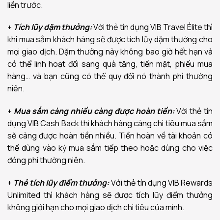
liền trước.
+
Tích lũy dặm thưởng:
Với thẻ tín dụng VIB Travel Élite thì
khi mua sắm khách hàng sẽ được tích lũy dặm thưởng cho
mọi giao dịch. Dặm thưởng này không bao giờ hết hạn và
có thể linh hoạt đổi sang quà tặng, tiền mặt, phiếu mua
hàng… và bạn cũng có thể quy đổi nó thành phí thường
niên.
+
Mua sắm càng nhiều càng được hoàn tiền:
Với thẻ tín
dụng VIB Cash Back thì khách hàng càng chi tiêu mua sắm
sẽ càng được hoàn tiền nhiều. Tiền hoàn về tài khoản có
thể dùng vào kỳ mua sắm tiếp theo hoặc dùng cho việc
đóng phí thường niên.
+
Thẻ tích lũy điểm thưởng:
Với thẻ tín dụng VIB Rewards
Unlimited thì khách hàng sẽ được tích lũy điểm thưởng
không giới hạn cho mọi giao dịch chi tiêu của mình.