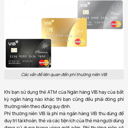
Các vấn đề liên quan đến phí thường niên VIB
Khi bạn sử dụng thẻ ATM của Ngân hàng VIB hay của bất
kỳ ngân hàng nào khác thì bạn cũng đều phải đóng phí
thường niên theo đúng quy định.
Phí thường niên VIB là phí mà ngân hàng VIB thu dùng để
duy trì tài khoản, thẻ và các tiện ích của thẻ mà người dùng
đang sử dụng trong vòng một năm. Phí thường niên sẽ