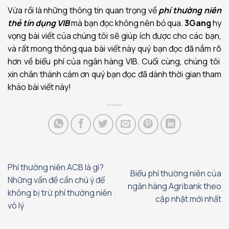
Vừa rồi là những thông tin quan trọng về
phí thường niên
thẻ tín dụng VIB
mà bạn đọc không nên bỏ qua.
3Gang
hy
vọng bài viết của chúng tôi sẽ giúp ích được cho các bạn,
và rất mong thông qua bài viết này quý bạn đọc đã nắm rõ
hơn về biểu phí của ngân hàng VIB. Cuối cùng, chúng tôi
xin chân thành cảm ơn quý bạn đọc đã dành thời gian tham
khảo bài viết này!
Phí thường niên ACB là gì?
Biểu phí thường niên của
Những vấn đề cần chú ý để
ngân hàng Agribank theo
không bị trừ phí thường niên
cập nhật mới nhất
vô lý