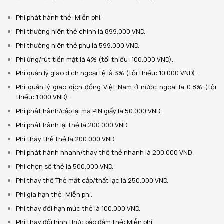
Phí phát hành thẻ: Miễn phí.
Phí thường niên thẻ chính là 899.000 VND.
Phí thường niên thẻ phụ là 599.000 VND.
Phí ứng/rút tiền mặt là 4% (tối thiểu: 100.000 VND).
Phí quản lý giao dịch ngoại tệ là 3% (tối thiểu: 10.000 VND).
Phí quản lý giao dịch đồng Việt Nam ở nước ngoài là 0.8% (tối
thiểu: 1.000 VND).
Phí phát hành/cấp lại mã PIN giấy là 50.000 VND.
Phí phát hành lại thẻ là 200.000 VND.
Phí thay thế thẻ là 200.000 VND.
Phí phát hành nhanh/thay thế thẻ nhanh là 200.000 VND.
Phí chọn số thẻ là 500.000 VND.
Phí thay thế Thẻ mất cắp/thất lạc là 250.000 VND.
Phí gia hạn thẻ: Miễn phí.
Phí thay đổi hạn mức thẻ là 100.000 VND.
Phí thay đổi hình thức bảo đảm thẻ: Miễn phí.