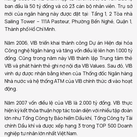
ban đầu là 50 tỷ đồng và có 23 cán bộ nhân viên. Trụ sở
mới của ngân hàng này được đặt tại: Tầng 1, 2 Tòa nhà
Sailing Tower – 111A Pasteur, Phường Bến Nghé, Quận 1,
Thành phố Hồ Chí Minh.
Năm 2006, VIB triển khai thành công Dự án Hiện đại hóa
Công nghệ Ngân hàng và tăng vốn điều lệ lên hơn 1.000 tỷ
đồng. Cũng trong năm này VIB thành lập Trung tâm thẻ
VIB và phát hành thẻ ghi nợ nội địa VIB Values. Sau đó, VIB
vinh dự được nhận bằng khen của Thống đốc Ngân hàng
Nhà nước và hệ thống ATM của VIB chính thức đi vào hoạt
động.
Năm 2007 vốn điều lệ của VIB là 2.000 tỷ đồng. VIB thực
hiện ký kết thỏa thuận hợp tác toàn diện với nhiều tập đoàn
lớn như Tổng Công ty Bảo hiểm Dầu khí, Tổng Công ty Tài
chính Dầu khí và được xếp hạng 3 trong TOP 500 Doanh
nghiệp tư nhân lớn nhất Việt Nam.