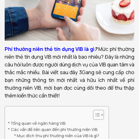
Phí thường niên thẻ tín dụng VIB là gì
?
Mức phí thường
niên thẻ tín dụng VIB mới nhất là bao nhiêu? Đây là những
câu hỏi luôn được người dùng dịch vụ của VIB quan tâm và
thắc mắc nhiều. Bài viết sau đây 3Gang sẽ cung cấp cho
bạn những thông tin mới nhất và hữu ích nhất về phí
thường niên VIB, mời bạn đọc cùng dõi theo để thu thập
thêm kiến thức cần thiết!
Tổng quan về ngân hàng VIB
Các vấn đề liên quan đến phí thường niên VIB
Mục đích thu phí thường niên của VIB là gì?