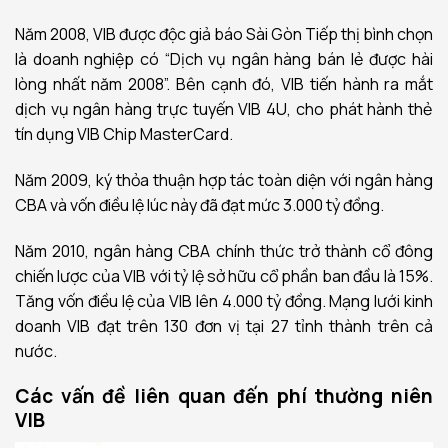
Năm 2008, VIB được độc giả báo Sài Gòn Tiếp thị bình chọn
là doanh nghiệp có “Dịch vụ ngân hàng bán lẻ được hài
lòng nhất năm 2008”. Bên cạnh đó, VIB tiến hành ra mắt
dịch vụ ngân hàng trực tuyến VIB 4U, cho phát hành thẻ
tín dụng VIB Chip MasterCard.
Năm 2009, ký thỏa thuận hợp tác toàn diện với ngân hàng
CBA và vốn điều lệ lúc này đã đạt mức 3.000 tỷ đồng.
Năm 2010, ngân hàng CBA chính thức trở thành cổ đông
chiến lược của VIB với tỷ lệ sở hữu cổ phần ban đầu là 15%.
Tăng vốn điều lệ của VIB lên 4.000 tỷ đồng. Mạng lưới kinh
doanh VIB đạt trên 130 đơn vị tại 27 tỉnh thành trên cả
nước.
Các vấn đề liên quan đến phí thường niên
VIB