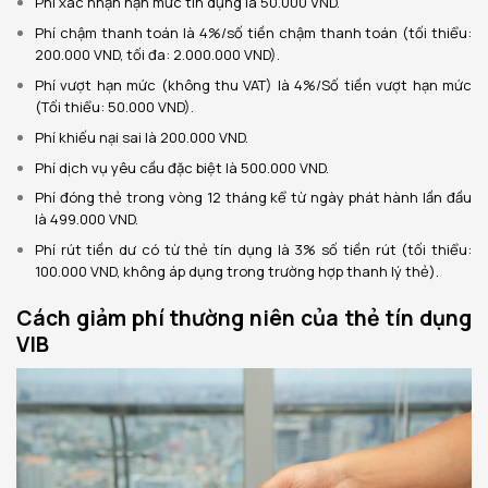
Phí xác nhận hạn mức tín dụng là 50.000 VND.
Phí chậm thanh toán là 4%/số tiền chậm thanh toán (tối thiểu:
200.000 VND, tối đa: 2.000.000 VND).
Phí vượt hạn mức (không thu VAT) là 4%/Số tiền vượt hạn mức
(Tối thiểu: 50.000 VND).
Phí khiếu nại sai là 200.000 VND.
Phí dịch vụ yêu cầu đặc biệt là 500.000 VND.
Phí đóng thẻ trong vòng 12 tháng kể từ ngày phát hành lần đầu
là 499.000 VND.
Phí rút tiền dư có từ thẻ tín dụng là 3% số tiền rút (tối thiểu:
100.000 VND, không áp dụng trong trường hợp thanh lý thẻ).
Cách giảm phí thường niên của thẻ tín dụng
VIB