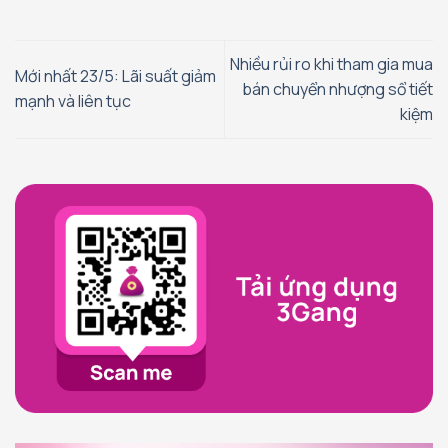
Nhiều rủi ro khi tham gia mua
Mới nhất 23/5: Lãi suất giảm
bán chuyển nhượng sổ tiết
mạnh và liên tục
kiệm