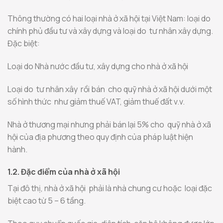
Thông thường có hai loại nhà ở xã hội tại Việt Nam: loại do
chính phủ đầu tư và xây dựng và loại do tư nhân xây dựng.
Đặc biệt:
Loại do Nhà nước đầu tư, xây dựng cho nhà ở xã hội
Loại do tư nhân xây rồi bán cho quỹ nhà ở xã hội dưới một
số hình thức như giảm thuế VAT, giảm thuế đất v.v.
Nhà ở thương mại nhưng phải bán lại 5% cho quỹ nhà ở xã
hội của địa phương theo quy định của pháp luật hiện
hành.
1.2. Đặc điểm của nhà ở xã hội
Tại đô thị, nhà ở xã hội phải là nhà chung cư hoặc loại đặc
biệt cao từ 5 – 6 tầng.