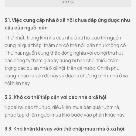
xã hội
3.1. Việc cung cấp nhà ở xã hội chưa đáp ứng được nhu
cầu của người dân
Thứ nhất, trong khi nhu cầu nhà ở xã hội cao thì nguồn
cung lại quá thấp, thậm chí có thể nói gần như không có.
Thứ hai, nguồn cung thấp đồng nghĩa với cơ hội thu hút
các công ty tham gia xây dựng bị hạn chế, thiếu trầm
trọng các dự án nhà ở xã hội trên cả nước. Chính phủ
cũng nhận ra vấn đề này và đưa ra chương trình nhà ở xã
hội hiện nay.
3.2. Khó có thể tiếp cận với các nhà ở xã hội
Ngoài ra, các thủ tục, điều kiện mua bán quá rườm rà,
phức tạp khiến người mua khó bước vào phân khúc này.
3.3. Khó khăn khi vay vốn thế chấp mua nhà ở xã hội