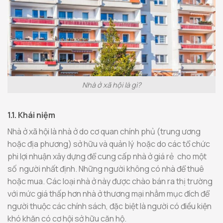
Nhà ở xã hội là gì?
1.1. Khái niệm
Nhà ở xã hội là nhà ở do cơ quan chính phủ (trung ương
hoặc địa phương) sở hữu và quản lý hoặc do các tổ chức
phi lợi nhuận xây dựng để cung cấp nhà ở giá rẻ cho một
số người nhất định. Những người không có nhà để thuê
hoặc mua. Các loại nhà ở này được chào bán ra thị trường
với mức giá thấp hơn nhà ở thương mại nhằm mục đích để
người thuộc các chính sách, đặc biệt là người có điều kiện
khó khăn có cơ hội sở hữu căn hộ.