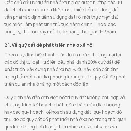
Các chủ đầu tư dự án nhà ở xã hội để được hưởng các ưu
đãi chính sách của nhà Nước như miễn tiền sử dụng đất
vẫn phải xác định tiền sử dụng đất rồi mới thực hiện thủ
tục miễn, làm phát sinh thủ tục hành chính. Theo các
công ty, thủ tục này mất tới khoảng thời gian 1-2 năm.
2.1. Về quỹ đất để phát triển nhà ở xã hội
Theo quy định hiện hành, các dự án nhà ở thương mại tại
các đô thị từ loại III trở lên đều phải dành 20% quỹ đất để
phát triển, xây dựng nhà ở xã hội. Điều này dẫn đến tình
trạng hầu hết các địa phương không bố trí quỹ đất để phát
triển dự án nhà ở xã hội một cách độc lập.
Quy định này dẫn đến việc bố trí quỹ đất không phù hợp với
chương trình, kế hoạch phát triển nhà ở của địa phương
hay các quy hoạch, kế hoạch sử dụng đất; quy hoạch đô
thị… do đó quỹ đất để phát triển nhà ở xã hội trong thời gian
qua luôn trong tình trạng thiếu nhiều so với nhu cầu và