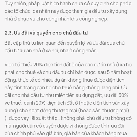
Tuy nhiên, pháp luật hiện hành chưa có quy định cho phép
các tổ chức, cá nhân này được tham gia đầu tư xây dựng
nhà ở phục vụ cho công nhân khu công nghiệp.
2.3. Ưu đãi và quyền cho chủ đầu tư
Bất cập thứ tư liên quan đến quyền lợi và ưu đãi của chủ
đầu tư dự án nhà ở xã hội, nhà ở công nhân.
Việc tối thiểu 20% diện tích đất ở của các dự án nhà ở xã hội
phải cho thuê và chủ đầu tư chỉ bán được sau 5 năm hoạt
động, thực tế có nhiều dự án không thuê được diện tích
này. tình trạng căn hộ cho thuê bằng không, lãng phí. Ưu
đãi cho nhà đầu tư như miễn tiền sử dụng đất, ưu đãi 50%
về thuế, dành 20% diện tích đất ở (hoặc diện tích sàn xây
dựng) cho hoạt động thương mại (hoặc sàn thương mại).
), được vay lãi suất thấp… không phải chủ đầu tư không có
mà người dân có quyền được vì không được tính ưu đãi
của chính phủ vào giá bán, giá bán của khách hàng mua