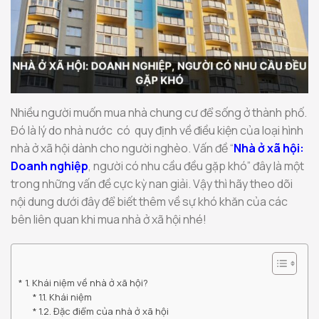
Nhiều người muốn mua nhà chung cư để sống ở thành phố.
Đó là lý do nhà nước có quy định về điều kiện của loại hình
nhà ở xã hội dành cho người nghèo. Vấn đề “
Nhà ở xã hội:
Doanh nghiệp
, người có nhu cầu đều gặp khó” đây là một
trong những vấn đề cực kỳ nan giải. Vậy thì hãy theo dõi
nội dung dưới đây để biết thêm về sự khó khăn của các
bên liên quan khi mua nhà ở xã hội nhé!
1. Khái niệm về nhà ở xã hội?
1.1. Khái niệm
1.2. Đặc điểm của nhà ở xã hội