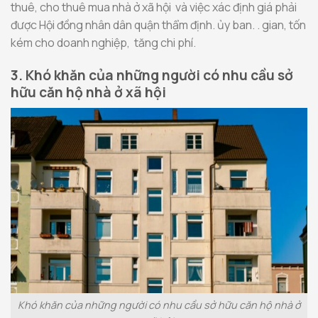
thuê, cho thuê mua nhà ở xã hội và việc xác định giá phải
được Hội đồng nhân dân quận thẩm định. ủy ban. . gian, tốn
kém cho doanh nghiệp, tăng chi phí.
3. Khó khăn của những người có nhu cầu sở
hữu căn hộ nhà ở xã hội
Khó khăn của những người có nhu cầu sở hữu căn hộ nhà ở