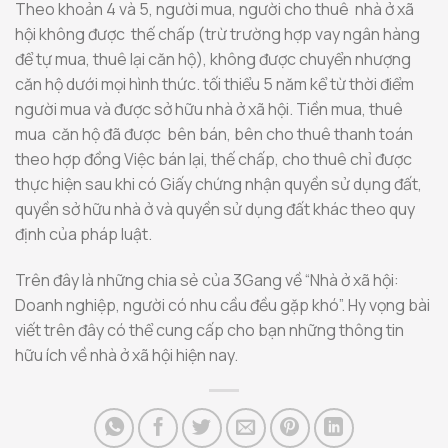
Theo khoản 4 và 5, người mua, người cho thuê nhà ở xã
hội không được thế chấp (trừ trường hợp vay ngân hàng
để tự mua, thuê lại căn hộ), không được chuyển nhượng
căn hộ dưới mọi hình thức. tối thiểu 5 năm kể từ thời điểm
người mua và được sở hữu nhà ở xã hội. Tiền mua, thuê
mua căn hộ đã được bên bán, bên cho thuê thanh toán
theo hợp đồng Việc bán lại, thế chấp, cho thuê chỉ được
thực hiện sau khi có Giấy chứng nhận quyền sử dụng đất,
quyền sở hữu nhà ở và quyền sử dụng đất khác theo quy
định của pháp luật.
Trên đây là những chia sẻ của 3Gang về “
Nhà ở xã hội:
Doanh nghiệp, người có nhu cầu đều gặp khó”. Hy vọng bài
viết trên đây có thể cung cấp cho bạn những thông tin
hữu ích về nhà ở xã hội hiện nay.