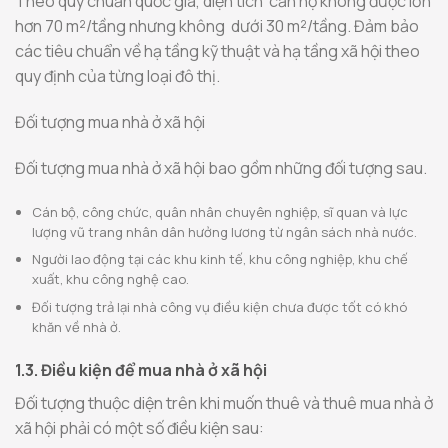
Theo quy chuẩn quốc gia, diện tích căn hộ không được lớn
hơn 70 m²/tầng nhưng không dưới 30 m²/tầng. Đảm bảo
các tiêu chuẩn về hạ tầng kỹ thuật và hạ tầng xã hội theo
quy định của từng loại đô thị.
Đối tượng mua nhà ở xã hội
Đối tượng mua nhà ở xã hội bao gồm những đối tượng sau.
Cán bộ, công chức, quân nhân chuyên nghiệp, sĩ quan và lực
lượng vũ trang nhân dân hưởng lương từ ngân sách nhà nước.
Người lao động tại các khu kinh tế, khu công nghiệp, khu chế
xuất, khu công nghệ cao.
Đối tượng trả lại nhà công vụ điều kiện chưa được tốt có khó
khăn về nhà ở.
1.3. Điều kiện để mua nhà ở xã hội
Đối tượng thuộc diện trên khi muốn thuê và thuê mua nhà ở
xã hội phải có một số điều kiện sau: