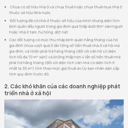
Chưa có sở hữu nhà ở và chưa thuê hoặc chưa thuê mua nhà ở
thuộc sở hữu Nhà nước
Đối tượng đã có nhà ở thuộc sở hữu của mình nhưng diện tích
bình quân đầu người trong gia đình quá thấp dưới 8m² sàn/người
hoặc nhà ở tạm, hư hỏng, dột nát.
Các đối tượng có mức thu nhập bình quân hằng tháng của hộ
gia đình chưa vượt quá 5 lần tổng số tiền thuê nhà ở xã hội mà
gia đình, cá nhân phải trả hàng tháng (đối với căn hộ có diện
tích tối đa 70 m² sàn) và không thấp hơn 4 lần số tiền thuê nhà
phải trả hằng tháng (đối với diện tích căn nhà có diện tích ít
nhất là 30 m²) tính theo mức giá thuê do Ủy ban nhân dân cấp
tỉnh quy định trước đó.
2. Các khó khăn của các doanh nghiệp phát
triển nhà ở xã hội