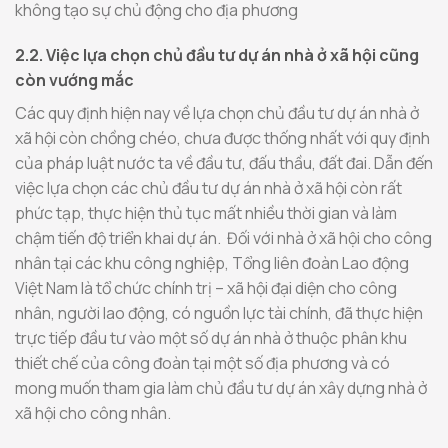
không tạo sự chủ động cho địa phương
2.2. Việc lựa chọn chủ đầu tư dự án nhà ở xã hội cũng
còn vướng mắc
Các quy định hiện nay về lựa chọn chủ đầu tư dự án nhà ở
xã hội còn chồng chéo, chưa được thống nhất với quy định
của pháp luật nước ta về đầu tư, đấu thầu, đất đai. Dẫn đến
việc lựa chọn các chủ đầu tư dự án nhà ở xã hội còn rất
phức tạp, thực hiện thủ tục mất nhiều thời gian và làm
chậm tiến độ triển khai dự án. Đối với nhà ở xã hội cho công
nhân tại các khu công nghiệp, Tổng liên đoàn Lao động
Việt Nam là tổ chức chính trị – xã hội đại diện cho công
nhân, người lao động, có nguồn lực tài chính, đã thực hiện
trực tiếp đầu tư vào một số dự án nhà ở thuộc phân khu
thiết chế của công đoàn tại một số địa phương và có
mong muốn tham gia làm chủ đầu tư dự án xây dựng nhà ở
xã hội cho công nhân.