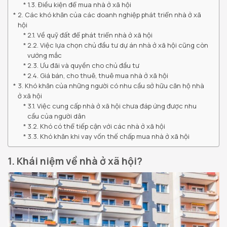
1.3. Điều kiện để mua nhà ở xã hội
2. Các khó khăn của các doanh nghiệp phát triển nhà ở xã
hội
2.1. Về quỹ đất để phát triển nhà ở xã hội
2.2. Việc lựa chọn chủ đầu tư dự án nhà ở xã hội cũng còn
vướng mắc
2.3. Ưu đãi và quyền cho chủ đầu tư
2.4. Giá bán, cho thuê, thuê mua nhà ở xã hội
3. Khó khăn của những người có nhu cầu sở hữu căn hộ nhà
ở xã hội
3.1. Việc cung cấp nhà ở xã hội chưa đáp ứng được nhu
cầu của người dân
3.2. Khó có thể tiếp cận với các nhà ở xã hội
3.3. Khó khăn khi vay vốn thế chấp mua nhà ở xã hội
1. Khái niệm về nhà ở xã hội?